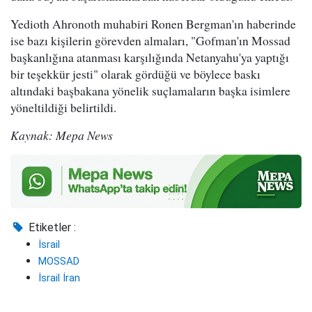
Yedioth Ahronoth muhabiri Ronen Bergman'ın haberinde
ise bazı kişilerin görevden almaları, "Gofman'ın Mossad
başkanlığına atanması karşılığında Netanyahu'ya yaptığı
bir teşekkür jesti" olarak gördüğü ve böylece baskı
altındaki başbakana yönelik suçlamaların başka isimlere
yöneltildiği belirtildi.
Kaynak: Mepa News
Etiketler :
İsrail
MOSSAD
İsrail İran