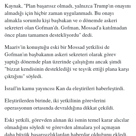
Kaynak, "Plan başarısız olmadı, yalnızca Trump'ın onayını
almadığı için hiçbir zaman uygulanmadı. Bu onayı
almakla sorumlu kişi başbakan ve o dönemde askeri
sekreteri olan Gofman'dı. Gofman, Mossad'a katılmadan
önce planı tamamen destekliyordu" dedi.
Maariv'in konuştuğu eski bir Mossad yetkilisi de
Gofman'ın başbakanın askeri sekreteri olarak görev
yaptığı dönemde plan üzerinde çalıştığını ancak şimdi
"bizzat kendisinin desteklediği ve teşvik ettiği plana karşı
çıktığını" söyledi.
İsrail'in kamu yayıncısı Kan da eleştirileri haberleştirdi.
Eleştirilerden birinde, iki yetkilinin görevlerini
operasyonun ortasında devraldığına dikkat çekildi.
Eski yetkili, görevden alınan iki ismin temel karar alıcılar
olmadığını söyledi ve görevden almalara yol açmayan
daha büyük başarısızlıklardan haberdar olduğunu ekledi.