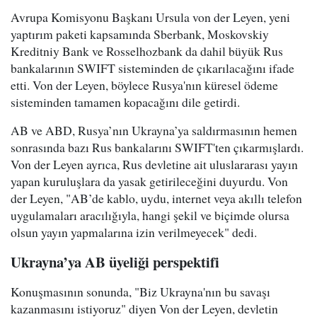
Avrupa Komisyonu Başkanı Ursula von der Leyen, yeni
yaptırım paketi kapsamında Sberbank, Moskovskiy
Kreditniy Bank ve Rosselhozbank da dahil büyük Rus
bankalarının SWIFT sisteminden de çıkarılacağını ifade
etti. Von der Leyen, böylece Rusya'nın küresel ödeme
sisteminden tamamen kopacağını dile getirdi.
AB ve ABD, Rusya’nın Ukrayna’ya saldırmasının hemen
sonrasında bazı Rus bankalarını SWIFT'ten çıkarmışlardı.
Von der Leyen ayrıca, Rus devletine ait uluslararası yayın
yapan kuruluşlara da yasak getirileceğini duyurdu. Von
der Leyen, "AB’de kablo, uydu, internet veya akıllı telefon
uygulamaları aracılığıyla, hangi şekil ve biçimde olursa
olsun yayın yapmalarına izin verilmeyecek" dedi.
Ukrayna’ya AB üyeliği perspektifi
Konuşmasının sonunda, "Biz Ukrayna'nın bu savaşı
kazanmasını istiyoruz" diyen Von der Leyen, devletin