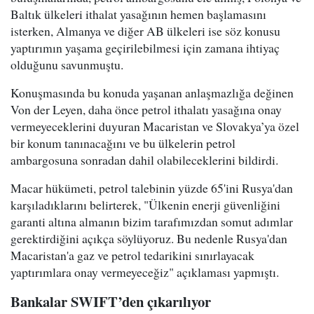
Baltık ülkeleri ithalat yasağının hemen başlamasını
isterken, Almanya ve diğer AB ülkeleri ise söz konusu
yaptırımın yaşama geçirilebilmesi için zamana ihtiyaç
olduğunu savunmuştu.
Konuşmasında bu konuda yaşanan anlaşmazlığa değinen
Von der Leyen, daha önce petrol ithalatı yasağına onay
vermeyeceklerini duyuran Macaristan ve Slovakya’ya özel
bir konum tanınacağını ve bu ülkelerin petrol
ambargosuna sonradan dahil olabileceklerini bildirdi.
Macar hükümeti, petrol talebinin yüzde 65'ini Rusya'dan
karşıladıklarını belirterek, "Ülkenin enerji güvenliğini
garanti altına almanın bizim tarafımızdan somut adımlar
gerektirdiğini açıkça söylüyoruz. Bu nedenle Rusya'dan
Macaristan'a gaz ve petrol tedarikini sınırlayacak
yaptırımlara onay vermeyeceğiz" açıklaması yapmıştı.
Bankalar SWIFT’den çıkarılıyor