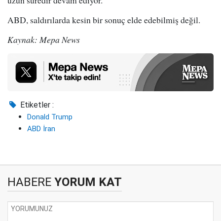
ABD, saldırılarda kesin bir sonuç elde edebilmiş değil.
Kaynak: Mepa News
Etiketler :
Donald Trump
ABD İran
HABERE
YORUM KAT