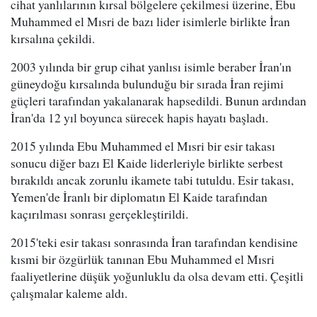
cihat yanlılarının kırsal bölgelere çekilmesi üzerine, Ebu
Muhammed el Mısri de bazı lider isimlerle birlikte İran
kırsalına çekildi.
2003 yılında bir grup cihat yanlısı isimle beraber İran'ın
güneydoğu kırsalında bulunduğu bir sırada İran rejimi
güçleri tarafından yakalanarak hapsedildi. Bunun ardından
İran'da 12 yıl boyunca sürecek hapis hayatı başladı.
2015 yılında Ebu Muhammed el Mısri bir esir takası
sonucu diğer bazı El Kaide liderleriyle birlikte serbest
bırakıldı ancak zorunlu ikamete tabi tutuldu. Esir takası,
Yemen'de İranlı bir diplomatın El Kaide tarafından
kaçırılması sonrası gerçekleştirildi.
2015'teki esir takası sonrasında İran tarafından kendisine
kısmi bir özgürlük tanınan Ebu Muhammed el Mısri
faaliyetlerine düşük yoğunluklu da olsa devam etti. Çeşitli
çalışmalar kaleme aldı.