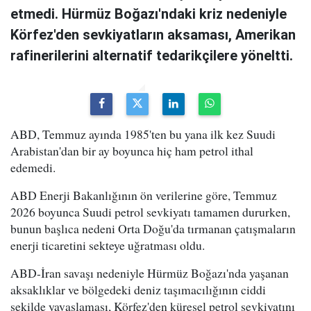
etmedi. Hürmüz Boğazı'ndaki kriz nedeniyle
Körfez'den sevkiyatların aksaması, Amerikan
rafinerilerini alternatif tedarikçilere yöneltti.
ABD, Temmuz ayında 1985'ten bu yana ilk kez Suudi
Arabistan'dan bir ay boyunca hiç ham petrol ithal
edemedi.
ABD Enerji Bakanlığının ön verilerine göre, Temmuz
2026 boyunca Suudi petrol sevkiyatı tamamen dururken,
bunun başlıca nedeni Orta Doğu'da tırmanan çatışmaların
enerji ticaretini sekteye uğratması oldu.
ABD-İran savaşı nedeniyle Hürmüz Boğazı'nda yaşanan
aksaklıklar ve bölgedeki deniz taşımacılığının ciddi
şekilde yavaşlaması, Körfez'den küresel petrol sevkiyatını