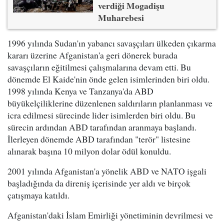
verdiği Mogadişu
Muharebesi
1996 yılında Sudan'ın yabancı savaşçıları ülkeden çıkarma
kararı üzerine Afganistan'a geri dönerek burada
savaşçıların eğitilmesi çalışmalarına devam etti. Bu
dönemde El Kaide'nin önde gelen isimlerinden biri oldu.
1998 yılında Kenya ve Tanzanya'da ABD
büyükelçiliklerine düzenlenen saldırıların planlanması ve
icra edilmesi sürecinde lider isimlerden biri oldu. Bu
sürecin ardından ABD tarafından aranmaya başlandı.
İlerleyen dönemde ABD tarafından "terör" listesine
alınarak başına 10 milyon dolar ödül konuldu.
2001 yılında Afganistan'a yönelik ABD ve NATO işgali
başladığında da direniş içerisinde yer aldı ve birçok
çatışmaya katıldı.
Afganistan'daki İslam Emirliği yönetiminin devrilmesi ve