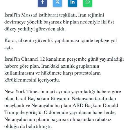
İsrail'in Mossad istihbarat teşkilatı, İran rejimini
devirmeye yönelik başarısız bir plan nedeniyle iki üst
düzey yetkiliyi görevden aldı.
Karar, ülkenin güvenlik yapılanması içinde tepkiye yol
açtı.
İsrail'in Channel 12 kanalının perşembe günü yayımladığı
habere göre plan, İran'daki azınlık gruplarının
kullanılmasını ve hükümete karşı protestoların
körüklenmesini içeriyordu.
New York Times'ın mart ayında yayımladığı habere göre
plan, İsrail Başbakanı Binyamin Netanyahu tarafından
onaylandı ve Netanyahu bu planı ABD Başkanı Donald
Trump ile görüştü. O dönemde yayınlanan haberlerde,
Netanyahu'nun planın başarısız olmasından rahatsız
olduğu da belirtilmişti.