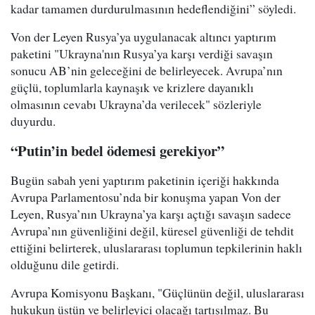
kadar tamamen durdurulmasının hedeflendiğini” söyledi.
Von der Leyen Rusya’ya uygulanacak altıncı yaptırım
paketini "Ukrayna'nın Rusya’ya karşı verdiği savaşın
sonucu AB’nin geleceğini de belirleyecek. Avrupa’nın
güçlü, toplumlarla kaynaşık ve krizlere dayanıklı
olmasının cevabı Ukrayna’da verilecek" sözleriyle
duyurdu.
“Putin’in bedel ödemesi gerekiyor”
Bugün sabah yeni yaptırım paketinin içeriği hakkında
Avrupa Parlamentosu’nda bir konuşma yapan Von der
Leyen, Rusya’nın Ukrayna’ya karşı açtığı savaşın sadece
Avrupa’nın güvenliğini değil, küresel güvenliği de tehdit
ettiğini belirterek, uluslararası toplumun tepkilerinin haklı
olduğunu dile getirdi.
Avrupa Komisyonu Başkanı, "Güçlünün değil, uluslararası
hukukun üstün ve belirleyici olacağı tartışılmaz. Bu