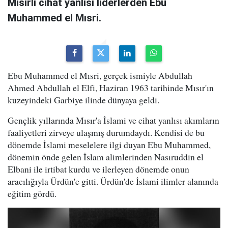
Mısırlı cihat yanlısı liderlerden Ebu
Muhammed el Mısri.
Ebu Muhammed el Mısri, gerçek ismiyle Abdullah
Ahmed Abdullah el Elfi, Haziran 1963 tarihinde Mısır'ın
kuzeyindeki Garbiye ilinde dünyaya geldi.
Gençlik yıllarında Mısır'a İslami ve cihat yanlısı akımların
faaliyetleri zirveye ulaşmış durumdaydı. Kendisi de bu
dönemde İslami meselelere ilgi duyan Ebu Muhammed,
dönemin önde gelen İslam alimlerinden Nasıruddin el
Elbani ile irtibat kurdu ve ilerleyen dönemde onun
aracılığıyla Ürdün'e gitti. Ürdün'de İslami ilimler alanında
eğitim gördü.