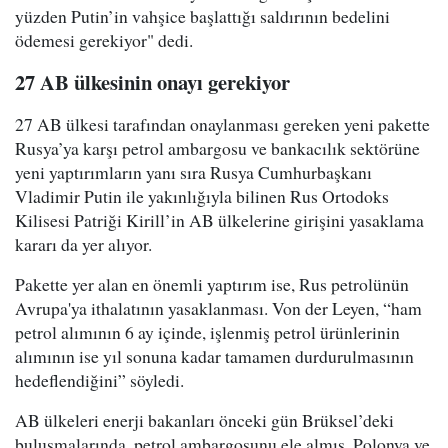
yüzden Putin’in vahşice başlattığı saldırının bedelini
ödemesi gerekiyor" dedi.
27 AB ülkesinin onayı gerekiyor
27 AB ülkesi tarafından onaylanması gereken yeni pakette
Rusya’ya karşı petrol ambargosu ve bankacılık sektörüne
yeni yaptırımların yanı sıra Rusya Cumhurbaşkanı
Vladimir Putin ile yakınlığıyla bilinen Rus Ortodoks
Kilisesi Patriği Kirill’in AB ülkelerine girişini yasaklama
kararı da yer alıyor.
Pakette yer alan en önemli yaptırım ise, Rus petrolünün
Avrupa'ya ithalatının yasaklanması. Von der Leyen, “ham
petrol alımının 6 ay içinde, işlenmiş petrol ürünlerinin
alımının ise yıl sonuna kadar tamamen durdurulmasının
hedeflendiğini” söyledi.
AB ülkeleri enerji bakanları önceki gün Brüksel’deki
buluşmalarında, petrol ambargosunu ele almış, Polonya ve