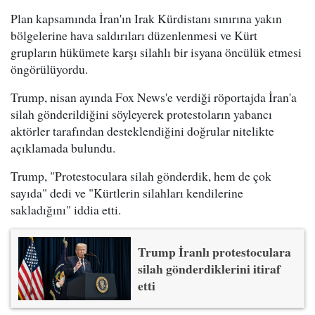
Plan kapsamında İran'ın Irak Kürdistanı sınırına yakın
bölgelerine hava saldırıları düzenlenmesi ve Kürt
grupların hükümete karşı silahlı bir isyana öncülük etmesi
öngörülüyordu.
Trump, nisan ayında Fox News'e verdiği röportajda İran'a
silah gönderildiğini söyleyerek protestoların yabancı
aktörler tarafından desteklendiğini doğrular nitelikte
açıklamada bulundu.
Trump, "Protestoculara silah gönderdik, hem de çok
sayıda" dedi ve "Kürtlerin silahları kendilerine
sakladığını" iddia etti.
Trump İranlı protestoculara
silah gönderdiklerini itiraf
etti