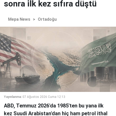
sonra ilk kez sıfıra düştü
Mepa News
>
Ortadoğu
Yayınlanma:
07 Ağustos 2026 Cuma 12:13
ABD, Temmuz 2026'da 1985'ten bu yana ilk
kez Suudi Arabistan'dan hiç ham petrol ithal