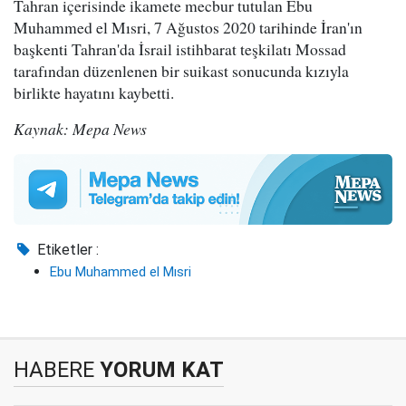
Tahran içerisinde ikamete mecbur tutulan Ebu
Muhammed el Mısri, 7 Ağustos 2020 tarihinde İran'ın
başkenti Tahran'da İsrail istihbarat teşkilatı Mossad
tarafından düzenlenen bir suikast sonucunda kızıyla
birlikte hayatını kaybetti.
Kaynak: Mepa News
Etiketler :
Ebu Muhammed el Mısri
HABERE
YORUM KAT