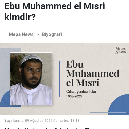
Ebu Muhammed el Mısri
kimdir?
Mepa News
>
Biyografi
Yayınlanma:
09 Ağustos 2025 Cumartesi 18:13