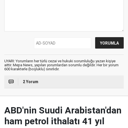
UYARI: Yorumların her türlü cezai ve hukuki sorumluluğu yazan kişiye
aittir. Mepa News, yapılan yorumlardan sorumlu değildir. Her bir yorum
600 karakterle (boşluklu) sınırlıdır.
2 Yorum
ABD'nin Suudi Arabistan'dan
ham petrol ithalatı 41 yıl