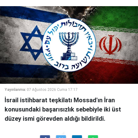
Yayınlanma:
07 Ağustos 2026 Cuma 17:17
İsrail istihbarat teşkilatı Mossad'ın İran
konusundaki başarısızlık sebebiyle iki üst
düzey ismi görevden aldığı bildirildi.