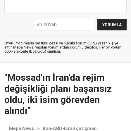
UYARI: Yorumların her türlü cezai ve hukuki sorumluluğu yazan kişiye
aittir. Mepa News, yapılan yorumlardan sorumlu değildir. Her bir yorum
600 karakterle (boşluklu) sınırlıdır.
"Mossad'ın İran'da rejim
değişikliği planı başarısız
oldu, iki isim görevden
alındı"
Mepa News
>
İran-ABD-İsrail çatışması