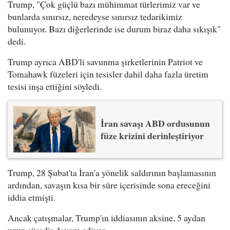
Trump, "Çok güçlü bazı mühimmat türlerimiz var ve
bunlarda sınırsız, neredeyse sınırsız tedarikimiz
bulunuyor. Bazı diğerlerinde ise durum biraz daha sıkışık"
dedi.
Trump ayrıca ABD'li savunma şirketlerinin Patriot ve
Tomahawk füzeleri için tesisler dahil daha fazla üretim
tesisi inşa ettiğini söyledi.
İran savaşı ABD ordusunun
füze krizini derinleştiriyor
Trump, 28 Şubat'ta İran'a yönelik saldırının başlamasının
ardından, savaşın kısa bir süre içerisinde sona ereceğini
iddia etmişti.
Ancak çatışmalar, Trump'ın iddiasının aksine, 5 aydan
uzun süredir devam ediyor.