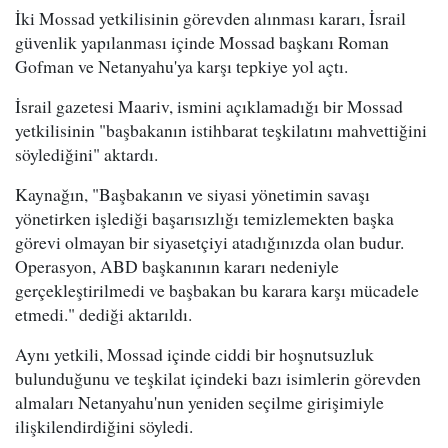
İki Mossad yetkilisinin görevden alınması kararı, İsrail
güvenlik yapılanması içinde Mossad başkanı Roman
Gofman ve Netanyahu'ya karşı tepkiye yol açtı.
İsrail gazetesi Maariv, ismini açıklamadığı bir Mossad
yetkilisinin "başbakanın istihbarat teşkilatını mahvettiğini
söylediğini" aktardı.
Kaynağın, "Başbakanın ve siyasi yönetimin savaşı
yönetirken işlediği başarısızlığı temizlemekten başka
görevi olmayan bir siyasetçiyi atadığınızda olan budur.
Operasyon, ABD başkanının kararı nedeniyle
gerçekleştirilmedi ve başbakan bu karara karşı mücadele
etmedi." dediği aktarıldı.
Aynı yetkili, Mossad içinde ciddi bir hoşnutsuzluk
bulunduğunu ve teşkilat içindeki bazı isimlerin görevden
almaları Netanyahu'nun yeniden seçilme girişimiyle
ilişkilendirdiğini söyledi.