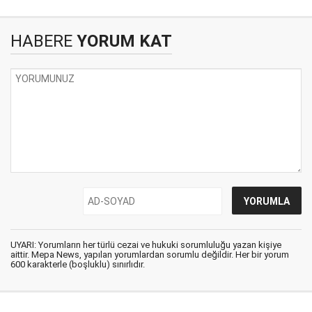
HABERE
YORUM KAT
UYARI: Yorumların her türlü cezai ve hukuki sorumluluğu yazan kişiye
aittir. Mepa News, yapılan yorumlardan sorumlu değildir. Her bir yorum
600 karakterle (boşluklu) sınırlıdır.