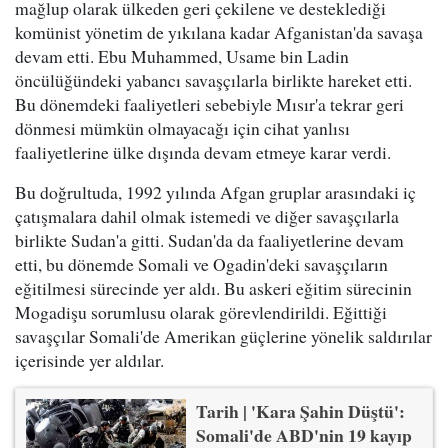
mağlup olarak ülkeden geri çekilene ve desteklediği
komünist yönetim de yıkılana kadar Afganistan'da savaşa
devam etti. Ebu Muhammed, Usame bin Ladin
öncülüğündeki yabancı savaşçılarla birlikte hareket etti.
Bu dönemdeki faaliyetleri sebebiyle Mısır'a tekrar geri
dönmesi mümkün olmayacağı için cihat yanlısı
faaliyetlerine ülke dışında devam etmeye karar verdi.
Bu doğrultuda, 1992 yılında Afgan gruplar arasındaki iç
çatışmalara dahil olmak istemedi ve diğer savaşçılarla
birlikte Sudan'a gitti. Sudan'da da faaliyetlerine devam
etti, bu dönemde Somali ve Ogadin'deki savaşçıların
eğitilmesi sürecinde yer aldı. Bu askeri eğitim sürecinin
Mogadişu sorumlusu olarak görevlendirildi. Eğittiği
savaşçılar Somali'de Amerikan güçlerine yönelik saldırılar
içerisinde yer aldılar.
Tarih | 'Kara Şahin Düştü':
Somali'de ABD'nin 19 kayıp