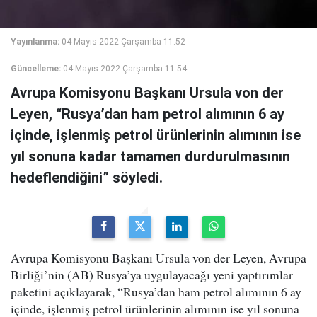
Yayınlanma:
04 Mayıs 2022 Çarşamba 11:52
Güncelleme:
04 Mayıs 2022 Çarşamba 11:54
Avrupa Komisyonu Başkanı Ursula von der
Leyen, “Rusya’dan ham petrol alımının 6 ay
içinde, işlenmiş petrol ürünlerinin alımının ise
yıl sonuna kadar tamamen durdurulmasının
hedeflendiğini” söyledi.
Avrupa Komisyonu Başkanı Ursula von der Leyen, Avrupa
Birliği’nin (AB) Rusya’ya uygulayacağı yeni yaptırımlar
paketini açıklayarak, “Rusya’dan ham petrol alımının 6 ay
içinde, işlenmiş petrol ürünlerinin alımının ise yıl sonuna