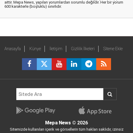
aittir. Mepa News, yapılan yorumlardan sorumlu değildir. Her bir yorum
600 karakterle (boşluklu) sınırlıdır.
Anasayfa
Künye
İletişim
Gizlilik İlkeleri
Sitene Ekle
Mepa News
© 2026
Sitemizde kullanılan içerik ve görsellerin tüm hakları saklıdır, izinsiz