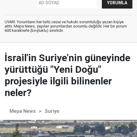
UYARI: Yorumların her türlü cezai ve hukuki sorumluluğu yazan kişiye
aittir. Mepa News, yapılan yorumlardan sorumlu değildir. Her bir yorum
600 karakterle (boşluklu) sınırlıdır.
İsrail'in Suriye'nin güneyinde
yürüttüğü "Yeni Doğu"
projesiyle ilgili bilinenler
neler?
Mepa News
>
Suriye