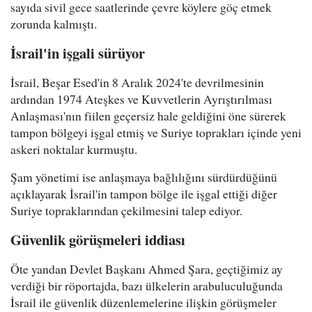
sayıda sivil gece saatlerinde çevre köylere göç etmek
zorunda kalmıştı.
İsrail'in işgali sürüyor
İsrail, Beşar Esed'in 8 Aralık 2024'te devrilmesinin
ardından 1974 Ateşkes ve Kuvvetlerin Ayrıştırılması
Anlaşması'nın fiilen geçersiz hale geldiğini öne sürerek
tampon bölgeyi işgal etmiş ve Suriye toprakları içinde yeni
askeri noktalar kurmuştu.
Şam yönetimi ise anlaşmaya bağlılığını sürdürdüğünü
açıklayarak İsrail'in tampon bölge ile işgal ettiği diğer
Suriye topraklarından çekilmesini talep ediyor.
Güvenlik görüşmeleri iddiası
Öte yandan Devlet Başkanı Ahmed Şara, geçtiğimiz ay
verdiği bir röportajda, bazı ülkelerin arabuluculuğunda
İsrail ile güvenlik düzenlemelerine ilişkin görüşmeler