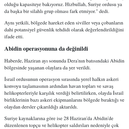
olduğu kapasiteye bakıyoruz. Hizbullah, Suriye ordusu ya
da başka bir silahlı grup olması fark etmiyor." dedi.
Aynı yetkili, bölgede hareket eden siviller veya çobanların
dahi potansiyel güvenlik tehdidi olarak değerlendirildiğini
ifade etti.
Abidin operasyonuna da değinildi
Haberde, Haziran ayı sonunda Dera'nın batısındaki Abidin
bölgesinde yaşanan olaylara da yer verildi.
İsrail ordusunun operasyon sırasında yerel halkın askeri
konvoyu taşlamasının ardından havan topları ve savaş
helikopterleriyle karşılık verdiği belirtilirken, olayda İsrail
birliklerinin bazı askeri ekipmanlarını bölgede bıraktığı ve
olaydan dersler çıkarıldığı aktarıldı.
Suriye kaynaklarına göre ise 28 Haziran'da Abidin'de
düzenlenen topçu ve helikopter saldırıları nedeniyle çok