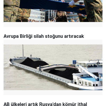
Avrupa Birliği silah stoğunu artıracak
AB ülkeleri artık Rusya'dan kömür ithal