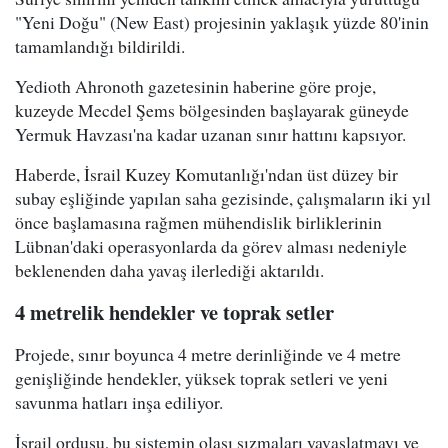
"Yeni Doğu" (New East) projesinin yaklaşık yüzde 80'inin
tamamlandığı bildirildi.
Yedioth Ahronoth gazetesinin haberine göre proje,
kuzeyde Mecdel Şems bölgesinden başlayarak güneyde
Yermuk Havzası'na kadar uzanan sınır hattını kapsıyor.
Haberde, İsrail Kuzey Komutanlığı'ndan üst düzey bir
subay eşliğinde yapılan saha gezisinde, çalışmaların iki yıl
önce başlamasına rağmen mühendislik birliklerinin
Lübnan'daki operasyonlarda da görev alması nedeniyle
beklenenden daha yavaş ilerlediği aktarıldı.
4 metrelik hendekler ve toprak setler
Projede, sınır boyunca 4 metre derinliğinde ve 4 metre
genişliğinde hendekler, yüksek toprak setleri ve yeni
savunma hatları inşa ediliyor.
İsrail ordusu, bu sistemin olası sızmaları yavaşlatmayı ve