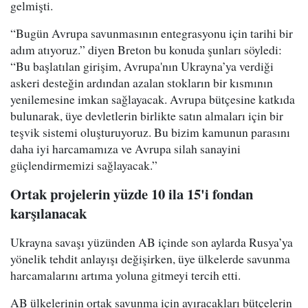
gelmişti.
“Bugün Avrupa savunmasının entegrasyonu için tarihi bir
adım atıyoruz.” diyen Breton bu konuda şunları söyledi:
“Bu başlatılan girişim, Avrupa'nın Ukrayna’ya verdiği
askeri desteğin ardından azalan stokların bir kısmının
yenilemesine imkan sağlayacak. Avrupa bütçesine katkıda
bulunarak, üye devletlerin birlikte satın almaları için bir
teşvik sistemi oluşturuyoruz. Bu bizim kamunun parasını
daha iyi harcamamıza ve Avrupa silah sanayini
güçlendirmemizi sağlayacak.”
Ortak projelerin yüzde 10 ila 15'i fondan
karşılanacak
Ukrayna savaşı yüzünden AB içinde son aylarda Rusya’ya
yönelik tehdit anlayışı değişirken, üye ülkelerde savunma
harcamalarını artıma yoluna gitmeyi tercih etti.
AB ülkelerinin ortak savunma için ayıracakları bütçelerin