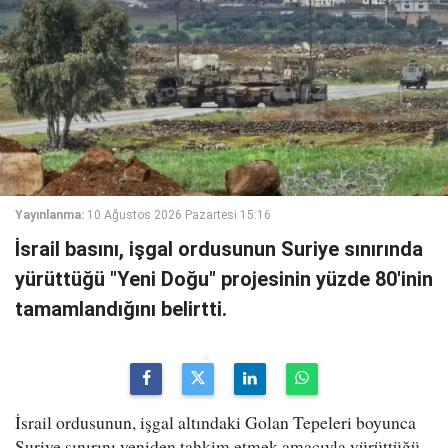
Yayınlanma:
10 Ağustos 2026 Pazartesi 15:16
İsrail basını, işgal ordusunun Suriye sınırında
yürüttüğü "Yeni Doğu" projesinin yüzde 80'inin
tamamlandığını belirtti.
İsrail ordusunun, işgal altındaki Golan Tepeleri boyunca
Suriye sınırını yeniden tahkim etmek amacıyla yürüttüğü