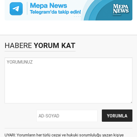
HABERE
YORUM KAT
UYARI: Yorumların her türlü cezai ve hukuki sorumluluğu yazan kişiye