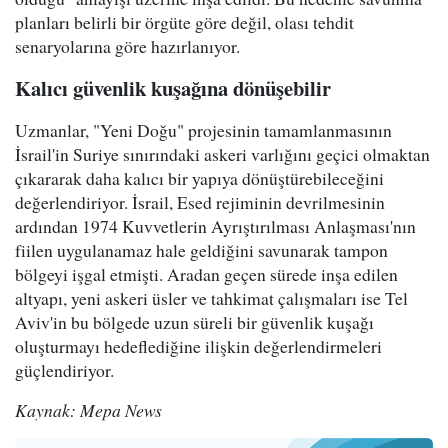
planları belirli bir örgüte göre değil, olası tehdit
senaryolarına göre hazırlanıyor.
Kalıcı güvenlik kuşağına dönüşebilir
Uzmanlar, "Yeni Doğu" projesinin tamamlanmasının
İsrail'in Suriye sınırındaki askeri varlığını geçici olmaktan
çıkararak daha kalıcı bir yapıya dönüştürebileceğini
değerlendiriyor. İsrail, Esed rejiminin devrilmesinin
ardından 1974 Kuvvetlerin Ayrıştırılması Anlaşması'nın
fiilen uygulanamaz hale geldiğini savunarak tampon
bölgeyi işgal etmişti. Aradan geçen sürede inşa edilen
altyapı, yeni askeri üsler ve tahkimat çalışmaları ise Tel
Aviv'in bu bölgede uzun süreli bir güvenlik kuşağı
oluşturmayı hedeflediğine ilişkin değerlendirmeleri
güçlendiriyor.
Kaynak: Mepa News