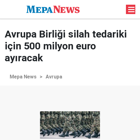
Avrupa Birliği silah tedariki
için 500 milyon euro
ayıracak
Mepa News
>
Avrupa