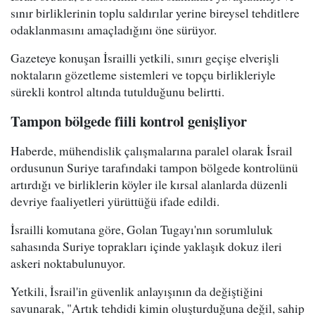
sınır birliklerinin toplu saldırılar yerine bireysel tehditlere
odaklanmasını amaçladığını öne sürüyor.
Gazeteye konuşan İsrailli yetkili, sınırı geçişe elverişli
noktaların gözetleme sistemleri ve topçu birlikleriyle
sürekli kontrol altında tutulduğunu belirtti.
Tampon bölgede fiili kontrol genişliyor
Haberde, mühendislik çalışmalarına paralel olarak İsrail
ordusunun Suriye tarafındaki tampon bölgede kontrolünü
artırdığı ve birliklerin köyler ile kırsal alanlarda düzenli
devriye faaliyetleri yürüttüğü ifade edildi.
İsrailli komutana göre, Golan Tugayı'nın sorumluluk
sahasında Suriye toprakları içinde yaklaşık dokuz ileri
askeri noktabulunuyor.
Yetkili, İsrail'in güvenlik anlayışının da değiştiğini
savunarak, "Artık tehdidi kimin oluşturduğuna değil, sahip