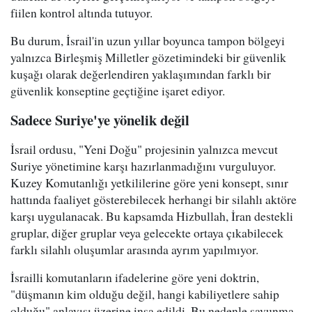
fiilen kontrol altında tutuyor.
Bu durum, İsrail'in uzun yıllar boyunca tampon bölgeyi
yalnızca Birleşmiş Milletler gözetimindeki bir güvenlik
kuşağı olarak değerlendiren yaklaşımından farklı bir
güvenlik konseptine geçtiğine işaret ediyor.
Sadece Suriye'ye yönelik değil
İsrail ordusu, "Yeni Doğu" projesinin yalnızca mevcut
Suriye yönetimine karşı hazırlanmadığını vurguluyor.
Kuzey Komutanlığı yetkililerine göre yeni konsept, sınır
hattında faaliyet gösterebilecek herhangi bir silahlı aktöre
karşı uygulanacak. Bu kapsamda Hizbullah, İran destekli
gruplar, diğer gruplar veya gelecekte ortaya çıkabilecek
farklı silahlı oluşumlar arasında ayrım yapılmıyor.
İsrailli komutanların ifadelerine göre yeni doktrin,
"düşmanın kim olduğu değil, hangi kabiliyetlere sahip
olduğu" anlayışı üzerine inşa edildi. Bu nedenle savunma