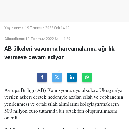
Yayınlanma:
19 Temmuz 2022 Salı 14:10
Güncelleme:
19 Temmuz 2022 Salı 14:20
AB ülkeleri savunma harcamalarına ağırlık
vermeye devam ediyor.
Avrupa Birliği (AB) Komisyonu, üye ülkelere Ukrayna'ya
verilen askeri destek nedeniyle azalan silah ve cephanenin
yenilenmesi ve ortak silah alımlarını kolaylaştırmak için
500 milyon euro tutarında bir ortak fon oluşturulmasını
önerdi.