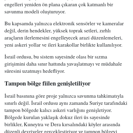
engelleri yeniden ön plana çıkaran çok katmanlı bir
savunma modeli oluşturuyor.
Bu kapsamda yalnızca elektronik sensörler ve kameralar
değil, derin hendekler, yüksek toprak setleri, zırhlı
araçların ilerlemesini engelleyecek arazi düzenlemeleri,
yeni askeri yollar ve ileri karakollar birlikte kullanılıyor.
İsrail ordusu, bu sistem sayesinde olası bir sızma
girişimini daha sınır hattında yavaşlatmayı ve müdahale
süresini uzatmayı hedefliyor.
Tampon bölge fiilen genişletiliyor
İsrail basınına göre proje yalnızca savunma tahkimatıyla
sınırlı değil. İsrail ordusu aynı zamanda Suriye tarafındaki
tampon bölgede kalıcı askeri varlığını genişletiyor.
Bölgede kurulan yaklaşık dokuz ileri üs sayesinde
birlikler, Kuneytra ve Dera kırsalındaki köyler arasında
düzenli devriyeler gerçekleştiriyor ve tampon bölgeyi