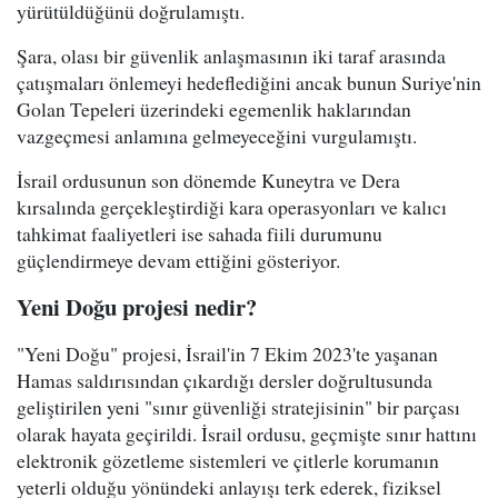
yürütüldüğünü doğrulamıştı.
Şara, olası bir güvenlik anlaşmasının iki taraf arasında
çatışmaları önlemeyi hedeflediğini ancak bunun Suriye'nin
Golan Tepeleri üzerindeki egemenlik haklarından
vazgeçmesi anlamına gelmeyeceğini vurgulamıştı.
İsrail ordusunun son dönemde Kuneytra ve Dera
kırsalında gerçekleştirdiği kara operasyonları ve kalıcı
tahkimat faaliyetleri ise sahada fiili durumunu
güçlendirmeye devam ettiğini gösteriyor.
Yeni Doğu projesi nedir?
"Yeni Doğu" projesi, İsrail'in 7 Ekim 2023'te yaşanan
Hamas saldırısından çıkardığı dersler doğrultusunda
geliştirilen yeni "sınır güvenliği stratejisinin" bir parçası
olarak hayata geçirildi. İsrail ordusu, geçmişte sınır hattını
elektronik gözetleme sistemleri ve çitlerle korumanın
yeterli olduğu yönündeki anlayışı terk ederek, fiziksel