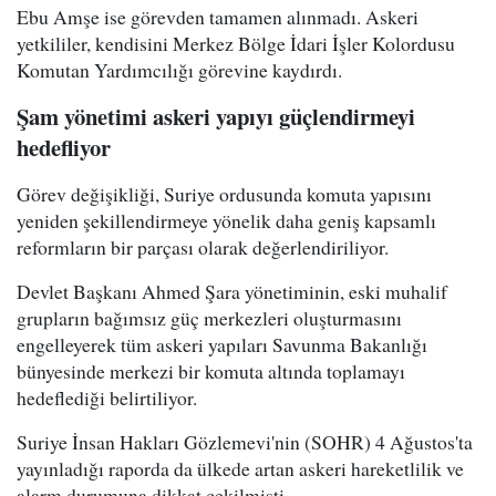
Ebu Amşe ise görevden tamamen alınmadı. Askeri
yetkililer, kendisini Merkez Bölge İdari İşler Kolordusu
Komutan Yardımcılığı görevine kaydırdı.
Şam yönetimi askeri yapıyı güçlendirmeyi
hedefliyor
Görev değişikliği, Suriye ordusunda komuta yapısını
yeniden şekillendirmeye yönelik daha geniş kapsamlı
reformların bir parçası olarak değerlendiriliyor.
Devlet Başkanı Ahmed Şara yönetiminin, eski muhalif
grupların bağımsız güç merkezleri oluşturmasını
engelleyerek tüm askeri yapıları Savunma Bakanlığı
bünyesinde merkezi bir komuta altında toplamayı
hedeflediği belirtiliyor.
Suriye İnsan Hakları Gözlemevi'nin (SOHR) 4 Ağustos'ta
yayınladığı raporda da ülkede artan askeri hareketlilik ve
alarm durumuna dikkat çekilmişti.