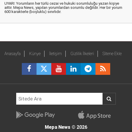
UYARI: Yorumların her türlü cezai ve hukuki sorumluluğu yazan kişiye
aittir. Mepa News, yapılan yorumlardan sorumlu değildir. Her bir yorum
600 karakterle (boşluklu) sınırlıdır.
Anasayfa
Künye
İletişim
Gizlilik İlkeleri
Sitene Ekle
Mepa News
© 2026