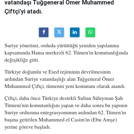
vatandaşı Tuğgeneral Ömer Muhammed
Çiftçi'yi atadı.
Suriye yönetimi, orduda yürüttüğü yeniden yapılanma
kapsamında Hama merkezli 62. Tümen'in komutanlığında
değişikliğe gitti.
Türkiye doğumlu ve Esed rejiminin devrilmesinin
ardından Suriye vatandaşlığı alan Tuğgeneral Ömer
Muhammed Çiftçi, tümenin yeni komutanı olarak atandı.
Çiftçi, daha önce Türkiye destekli Sultan Süleyman Şah
Tümeni'nin komutanlığını yapan ve daha sonra bu yapının
Suriye ordusuna entegrasyonunun ardından 62. Tümen'in
başına getirilen Muhammed el Casim'in (Ebu Amşe)
yerine göreve başladı.