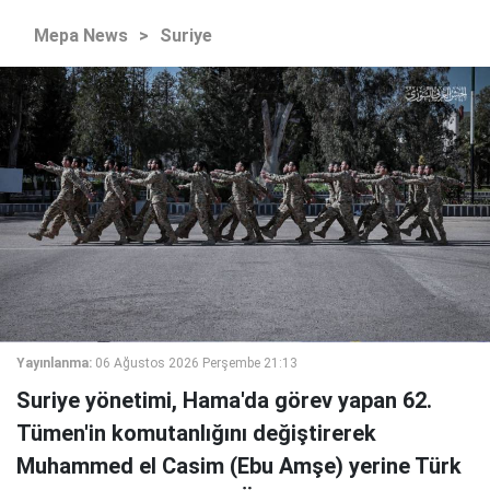
Mepa News
>
Suriye
Yayınlanma:
06 Ağustos 2026 Perşembe 21:13
Suriye yönetimi, Hama'da görev yapan 62.
Tümen'in komutanlığını değiştirerek
Muhammed el Casim (Ebu Amşe) yerine Türk