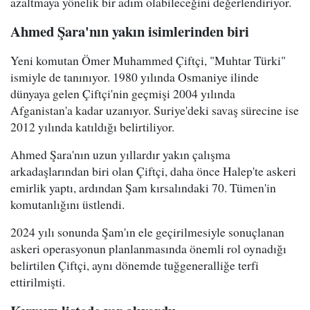
azaltmaya yönelik bir adım olabileceğini değerlendiriyor.
Ahmed Şara'nın yakın isimlerinden biri
Yeni komutan Ömer Muhammed Çiftçi, "Muhtar Türki"
ismiyle de tanınıyor. 1980 yılında Osmaniye ilinde
dünyaya gelen Çiftçi'nin geçmişi 2004 yılında
Afganistan'a kadar uzanıyor. Suriye'deki savaş sürecine ise
2012 yılında katıldığı belirtiliyor.
Ahmed Şara'nın uzun yıllardır yakın çalışma
arkadaşlarından biri olan Çiftçi, daha önce Halep'te askeri
emirlik yaptı, ardından Şam kırsalındaki 70. Tümen'in
komutanlığını üstlendi.
2024 yılı sonunda Şam'ın ele geçirilmesiyle sonuçlanan
askeri operasyonun planlanmasında önemli rol oynadığı
belirtilen Çiftçi, aynı dönemde tuğgeneralliğe terfi
ettirilmişti.