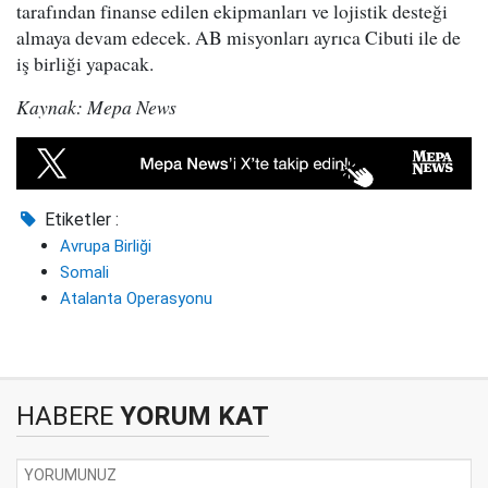
tarafından finanse edilen ekipmanları ve lojistik desteği
almaya devam edecek. AB misyonları ayrıca Cibuti ile de
iş birliği yapacak.
Kaynak: Mepa News
Etiketler :
Avrupa Birliği
Somali
Atalanta Operasyonu
HABERE
YORUM KAT