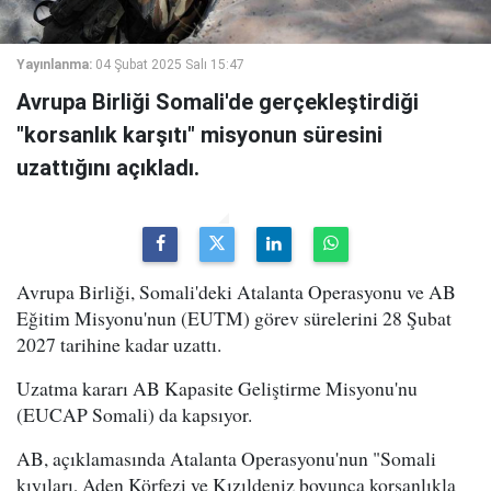
Yayınlanma:
04 Şubat 2025 Salı 15:47
Avrupa Birliği Somali'de gerçekleştirdiği
"korsanlık karşıtı" misyonun süresini
uzattığını açıkladı.
Avrupa Birliği, Somali'deki Atalanta Operasyonu ve AB
Eğitim Misyonu'nun (EUTM) görev sürelerini 28 Şubat
2027 tarihine kadar uzattı.
Uzatma kararı AB Kapasite Geliştirme Misyonu'nu
(EUCAP Somali) da kapsıyor.
AB, açıklamasında Atalanta Operasyonu'nun "Somali
kıyıları, Aden Körfezi ve Kızıldeniz boyunca korsanlıkla