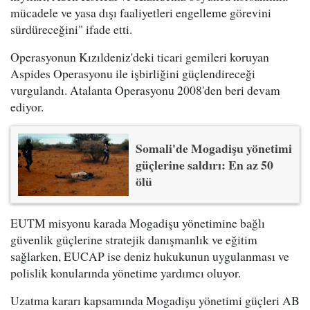
mücadele ve yasa dışı faaliyetleri engelleme görevini
sürdüreceğini" ifade etti.
Operasyonun Kızıldeniz'deki ticari gemileri koruyan
Aspides Operasyonu ile işbirliğini güçlendireceği
vurgulandı. Atalanta Operasyonu 2008'den beri devam
ediyor.
Somali'de Mogadişu yönetimi
güçlerine saldırı: En az 50
ölü
EUTM misyonu karada Mogadişu yönetimine bağlı
güvenlik güçlerine stratejik danışmanlık ve eğitim
sağlarken, EUCAP ise deniz hukukunun uygulanması ve
polislik konularında yönetime yardımcı oluyor.
Uzatma kararı kapsamında Mogadişu yönetimi güçleri AB