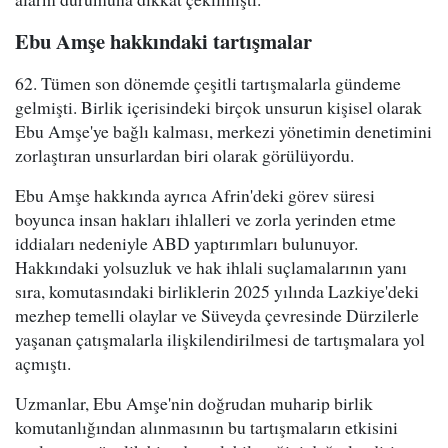
Ebu Amşe hakkındaki tartışmalar
62. Tümen son dönemde çeşitli tartışmalarla gündeme
gelmişti. Birlik içerisindeki birçok unsurun kişisel olarak
Ebu Amşe'ye bağlı kalması, merkezi yönetimin denetimini
zorlaştıran unsurlardan biri olarak görülüyordu.
Ebu Amşe hakkında ayrıca Afrin'deki görev süresi
boyunca insan hakları ihlalleri ve zorla yerinden etme
iddiaları nedeniyle ABD yaptırımları bulunuyor.
Hakkındaki yolsuzluk ve hak ihlali suçlamalarının yanı
sıra, komutasındaki birliklerin 2025 yılında Lazkiye'deki
mezhep temelli olaylar ve Süveyda çevresinde Dürzilerle
yaşanan çatışmalarla ilişkilendirilmesi de tartışmalara yol
açmıştı.
Uzmanlar, Ebu Amşe'nin doğrudan muharip birlik
komutanlığından alınmasının bu tartışmaların etkisini