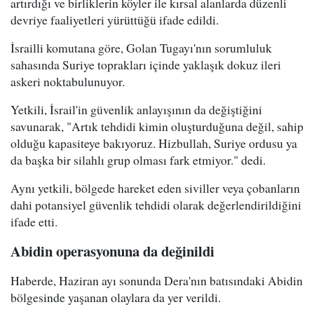
artırdığı ve birliklerin köyler ile kırsal alanlarda düzenli
devriye faaliyetleri yürüttüğü ifade edildi.
İsrailli komutana göre, Golan Tugayı'nın sorumluluk
sahasında Suriye toprakları içinde yaklaşık dokuz ileri
askeri noktabulunuyor.
Yetkili, İsrail'in güvenlik anlayışının da değiştiğini
savunarak, "Artık tehdidi kimin oluşturduğuna değil, sahip
olduğu kapasiteye bakıyoruz. Hizbullah, Suriye ordusu ya
da başka bir silahlı grup olması fark etmiyor." dedi.
Aynı yetkili, bölgede hareket eden siviller veya çobanların
dahi potansiyel güvenlik tehdidi olarak değerlendirildiğini
ifade etti.
Abidin operasyonuna da değinildi
Haberde, Haziran ayı sonunda Dera'nın batısındaki Abidin
bölgesinde yaşanan olaylara da yer verildi.