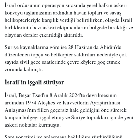
İsrail ordusunun operasyon sırasında yerel halkın askeri
konvoyu taşlamasının ardından havan topları ve savaş
helikopterleriyle karşılık verdiği belirtilirken, olayda İsrail
birliklerinin bazı askeri ekipmanlarını bölgede bıraktığı ve
olaydan dersler çıkarıldığı aktarıldı.
Suriye kaynaklarına göre ise 28 Haziran'da Abidin'de
düzenlenen topçu ve helikopter saldırıları nedeniyle çok
sayıda sivil gece saatlerinde çevre köylere göç etmek
zorunda kalmıştı.
İsrail'in işgali sürüyor
İsrail, Beşar Esed'in 8 Aralık 2024'te devrilmesinin
ardından 1974 Ateşkes ve Kuvvetlerin Ayrıştırılması
Anlaşması'nın fiilen geçersiz hale geldiğini öne sürerek
tampon bölgeyi işgal etmiş ve Suriye toprakları içinde yeni
askeri noktalar kurmuştu.
Şam yönetimi ise anlaşmaya bağlılığını sürdürdüğünü