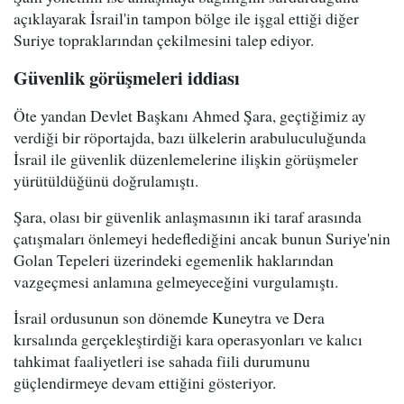
açıklayarak İsrail'in tampon bölge ile işgal ettiği diğer
Suriye topraklarından çekilmesini talep ediyor.
Güvenlik görüşmeleri iddiası
Öte yandan Devlet Başkanı Ahmed Şara, geçtiğimiz ay
verdiği bir röportajda, bazı ülkelerin arabuluculuğunda
İsrail ile güvenlik düzenlemelerine ilişkin görüşmeler
yürütüldüğünü doğrulamıştı.
Şara, olası bir güvenlik anlaşmasının iki taraf arasında
çatışmaları önlemeyi hedeflediğini ancak bunun Suriye'nin
Golan Tepeleri üzerindeki egemenlik haklarından
vazgeçmesi anlamına gelmeyeceğini vurgulamıştı.
İsrail ordusunun son dönemde Kuneytra ve Dera
kırsalında gerçekleştirdiği kara operasyonları ve kalıcı
tahkimat faaliyetleri ise sahada fiili durumunu
güçlendirmeye devam ettiğini gösteriyor.