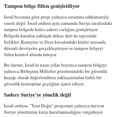
Tampon bölge fiilen genişletiliyor
İsrail basınına göre proje yalnızca savunma tahkimatıyla
sınırlı değil. İsrail ordusu aynı zamanda Suriye tarafındaki
tampon bölgede kalıcı askeri varlığını genişletiyor.
Bölgede kurulan yaklaşık dokuz ileri üs sayesinde
birlikler, Kuneytra ve Dera kırsalındaki köyler arasında
düzenli devriyeler gerçekleştiriyor ve tampon bölgeyi
fiilen kontrol altında tutuyor.
Bu durum, İsrail'in uzun yıllar boyunca tampon bölgeyi
yalnızca Birleşmiş Milletler gözetimindeki bir güvenlik
kuşağı olarak değerlendiren yaklaşımından farklı bir
güvenlik konseptine geçtiğine işaret ediyor.
Sadece Suriye'ye yönelik değil
İsrail ordusu, "Yeni Doğu" projesinin yalnızca mevcut
Suriye yönetimine karşı hazırlanmadığını vurguluyor.