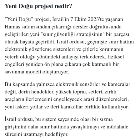
Yeni Doğu projesi nedir?
"Yeni Doğu" projesi, İsrail'in 7 Ekim 2023'te yaşanan
Hamas saldırısından çıkardığı dersler doğrultusunda
geliştirilen yeni "sınır güvenliği stratejisinin" bir parçası
olarak hayata geçirildi. İsrail ordusu, geçmişte sınır hattını
elektronik gözetleme sistemleri ve çitlerle korumanın
yeterli olduğu yönündeki anlayışı terk ederek, fiziksel
engelleri yeniden ön plana çıkaran çok katmanlı bir
savunma modeli oluşturuyor.
Bu kapsamda yalnızca elektronik sensörler ve kameralar
değil, derin hendekler, yüksek toprak setleri, zırhlı
araçların ilerlemesini engelleyecek arazi düzenlemeleri,
yeni askeri yollar ve ileri karakollar birlikte kullanılıyor.
İsrail ordusu, bu sistem sayesinde olası bir sızma
girişimini daha sınır hattında yavaşlatmayı ve müdahale
süresini uzatmayı hedefliyor.