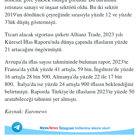
istisnası sanayi ve inşaat sektörü oldu. Bu iki sektör
2019'un dördüncü çeyreğinde sırasıyla yüzde 12 ve yüzde
3'lük düşüş göstermişti.
Ticari alacak sigortası şirketi Allianz Trade, 2023 yılı
Küresel İflas Raporu'nda dünya çapında iflasların yüzde
21 artacağını öngörmüştü.
Avrupa'da iflas sayısı tahmininde bulunan rapor, 2023'te
Fransa'da yıllık yüzde 41 artışla, 59 bin, İngiltere'de yüzde
16 artışla 28 bin 500, Almanya'da yüzde 22 ile 17 bin
800, İtalya'da ise yüzde 24 artışla 900 iflasın beklendiğini
belirtmişti. Raporda Türkiye'de iflasların 2023'te yüzde 50
aratabileceği tahmini yer almıştı.
Kaynak: Euronews