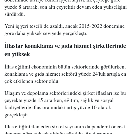
yüzde 8 artarak, son altı çeyrektir devam eden yükselişini
sürdürdü.
Yeni iş yeri tescili de azaldı, ancak 2015-2022 dönemine
göre daha yüksek seviyede gerçekleşti.
İflaslar konaklama ve gıda hizmet şirketlerinde
en yüksek
İflas eğilimi ekonominin bütün sektörlerinde görülürken,
konaklama ve gıda hizmet sektörü yüzde 24'lük artışla en
çok etkilenen sektör oldu.
Ulaşım ve depolama sektörlerindeki şirket iflasları ise bu
çeyrekte yüzde 15 artarken, eğitim, sağlık ve sosyal
faaliyetlerde iflas oranındaki artış yüzde 10 olarak
gerçekleşti.
İflas ettiğini ilan eden şirket sayısının da pandemi öncesi
döneme göre yüksek olduğu görüldü. Bu durumun