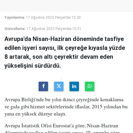
Yayınlanma:
17 Ağustos 2023 Perşembe 15:30
Güncelleme:
17 Ağustos 2023 Perşembe 15:31
Avrupa'da Nisan-Haziran döneminde tasfiye
edilen işyeri sayısı, ilk çeyreğe kıyasla yüzde
8 artarak, son altı çeyrektir devam eden
yükselişini sürdürdü.
Avrupa Birliği'nde bu yılın ikinci çeyreğinde konaklama
ve gıda gibi hizmet sektörlerinde iflaslar, 2015 yılından bu
yana en yüksek düzeye ulaştı.
Avrupa İstatistik Ofisi Eurostat'a göre, Nisan-Haziran
döneminde tasfiye edilen işyeri sayısı, ilk çeyreğe göre