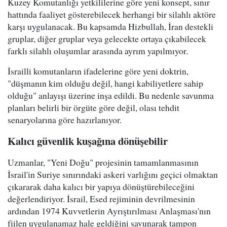
Kuzey Komutanlığı yetkililerine göre yeni konsept, sınır
hattında faaliyet gösterebilecek herhangi bir silahlı aktöre
karşı uygulanacak. Bu kapsamda Hizbullah, İran destekli
gruplar, diğer gruplar veya gelecekte ortaya çıkabilecek
farklı silahlı oluşumlar arasında ayrım yapılmıyor.
İsrailli komutanların ifadelerine göre yeni doktrin,
"düşmanın kim olduğu değil, hangi kabiliyetlere sahip
olduğu" anlayışı üzerine inşa edildi. Bu nedenle savunma
planları belirli bir örgüte göre değil, olası tehdit
senaryolarına göre hazırlanıyor.
Kalıcı güvenlik kuşağına dönüşebilir
Uzmanlar, "Yeni Doğu" projesinin tamamlanmasının
İsrail'in Suriye sınırındaki askeri varlığını geçici olmaktan
çıkararak daha kalıcı bir yapıya dönüştürebileceğini
değerlendiriyor. İsrail, Esed rejiminin devrilmesinin
ardından 1974 Kuvvetlerin Ayrıştırılması Anlaşması'nın
fiilen uygulanamaz hale geldiğini savunarak tampon