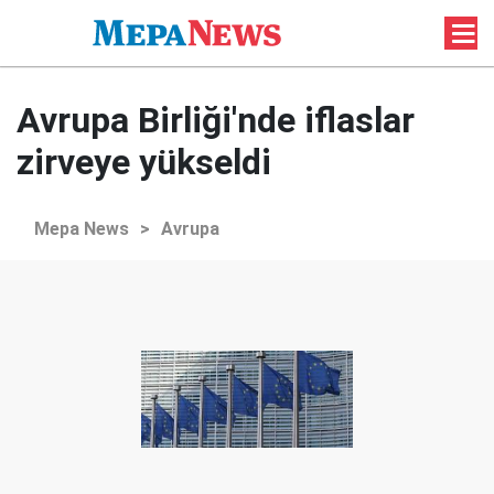
Avrupa Birliği'nde iflaslar
zirveye yükseldi
Mepa News
>
Avrupa