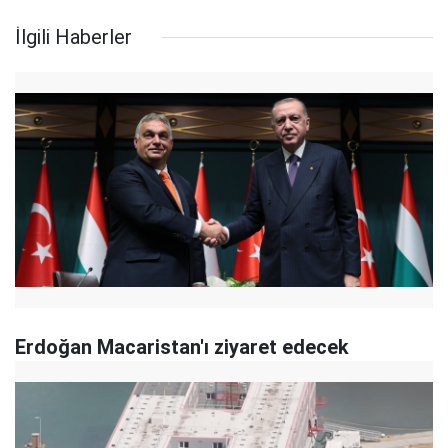
İlgili Haberler
Erdoğan Macaristan'ı ziyaret edecek