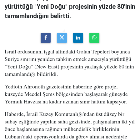
yürüttüğü "Yeni Doğu" projesinin yüzde 80'inin
tamamlandığını belirtti.
İsrail ordusunun, işgal altındaki Golan Tepeleri boyunca
Suriye sınırını yeniden tahkim etmek amacıyla yürüttüğü
"Yeni Doğu" (New East) projesinin yaklaşık yüzde 80'inin
tamamlandığı bildirildi.
Yedioth Ahronoth gazetesinin haberine göre proje,
kuzeyde Mecdel Şems bölgesinden başlayarak güneyde
Yermuk Havzası'na kadar uzanan sınır hattını kapsıyor.
Haberde, İsrail Kuzey Komutanlığı'ndan üst düzey bir
subay eşliğinde yapılan saha gezisinde, çalışmaların iki yıl
önce başlamasına rağmen mühendislik birliklerinin
Lübnan'daki operasyonlarda da görev alması nedeniyle