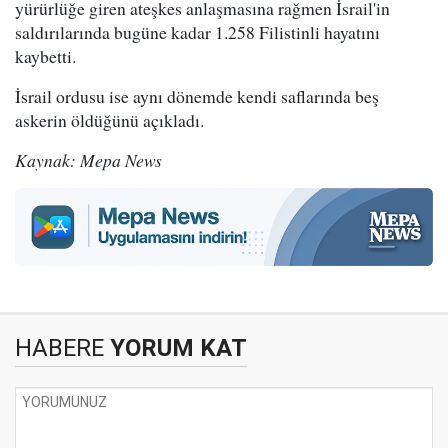
yürürlüğe giren ateşkes anlaşmasına rağmen İsrail'in
saldırılarında bugüne kadar 1.258 Filistinli hayatını
kaybetti.
İsrail ordusu ise aynı dönemde kendi saflarında beş
askerin öldüğünü açıkladı.
Kaynak: Mepa News
HABERE
YORUM KAT