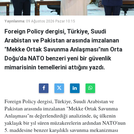
Yayınlanma:
09 Ağustos 2026 Pazar 10:15
Foreign Policy dergisi, Türkiye, Suudi
Arabistan ve Pakistan arasında imzalanan
"Mekke Ortak Savunma Anlaşması"nın Orta
Doğu'da NATO benzeri yeni bir güvenlik
mimarisinin temellerini attığını yazdı.
Foreign Policy dergisi, Türkiye, Suudi Arabistan ve
Pakistan arasında imzalanan "Mekke Ortak Savunma
Anlaşması"nı değerlendirdiği analizinde, üç ülkenin
yaklaşık bir yıl süren müzakerelerin ardından NATO'nun
5. maddesine benzer karşılıklı savunma mekanizması