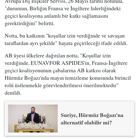
Avrupa Dış İlişkiler Servisi, 26 Mayıs tarihli notunda,
"durumun, Birliğin Fransa ve İngiltere liderliğindeki
geçici koalisyona anlamlı bir katkı sağlamasını
gerektirdiğini" belirtti.
Notta, bu katkının "koşullar izin verdiğinde ve savaşan
taraflardan ayrı şekilde" hayata geçirileceği ifade edildi.
AB üyesi ülkelere dağıtılan notta, "Koşullar izin
verdiğinde, EUNAVFOR ASPIDES'in, Fransa-İngiltere
geçici koalisyonunun çabalarına AB katkısı olarak
Hürmüz Boğazı'nda mayın temizleme konusunda birincil
rolü üstlenmekle görevlendirilmesi önerilmektedir"
denildi.
Suriye, Hürmüz Boğazı'na
alternatif olabilir mi?