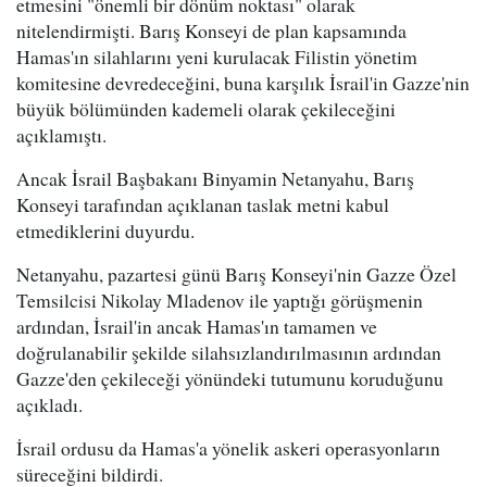
etmesini "önemli bir dönüm noktası" olarak
nitelendirmişti. Barış Konseyi de plan kapsamında
Hamas'ın silahlarını yeni kurulacak Filistin yönetim
komitesine devredeceğini, buna karşılık İsrail'in Gazze'nin
büyük bölümünden kademeli olarak çekileceğini
açıklamıştı.
Ancak İsrail Başbakanı Binyamin Netanyahu, Barış
Konseyi tarafından açıklanan taslak metni kabul
etmediklerini duyurdu.
Netanyahu, pazartesi günü Barış Konseyi'nin Gazze Özel
Temsilcisi Nikolay Mladenov ile yaptığı görüşmenin
ardından, İsrail'in ancak Hamas'ın tamamen ve
doğrulanabilir şekilde silahsızlandırılmasının ardından
Gazze'den çekileceği yönündeki tutumunu koruduğunu
açıkladı.
İsrail ordusu da Hamas'a yönelik askeri operasyonların
süreceğini bildirdi.