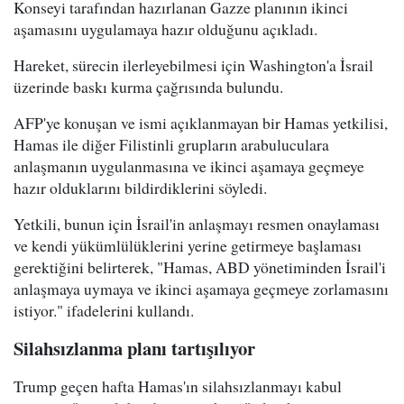
Konseyi tarafından hazırlanan Gazze planının ikinci
aşamasını uygulamaya hazır olduğunu açıkladı.
Hareket, sürecin ilerleyebilmesi için Washington'a İsrail
üzerinde baskı kurma çağrısında bulundu.
AFP'ye konuşan ve ismi açıklanmayan bir Hamas yetkilisi,
Hamas ile diğer Filistinli grupların arabuluculara
anlaşmanın uygulanmasına ve ikinci aşamaya geçmeye
hazır olduklarını bildirdiklerini söyledi.
Yetkili, bunun için İsrail'in anlaşmayı resmen onaylaması
ve kendi yükümlülüklerini yerine getirmeye başlaması
gerektiğini belirterek, "Hamas, ABD yönetiminden İsrail'i
anlaşmaya uymaya ve ikinci aşamaya geçmeye zorlamasını
istiyor." ifadelerini kullandı.
Silahsızlanma planı tartışılıyor
Trump geçen hafta Hamas'ın silahsızlanmayı kabul