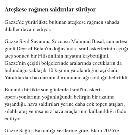
Ateşkese rağmen saldırılar sürüyor
Gazze'de yürürlükte bulunan ateşkese rağmen sahada
ihlaller devam ediyor.
Gazze Sivil Savunma Sözcüsü Mahmud Basal, cumartesi
günü Deyr el Belah'ın doğusunda İsrail askerlerinin açtığı
ateş sonucu bir Filistinlinin hayatını kaybettiğini,
Gazze'nin çeşitli bölgelerinde aralarında çocukların da
bulunduğu yaklaşık 10 kişinin yaralandığını açıkladı.
Yaralılardan bazılarının durumunun ağır olduğu belirtildi.
Bununla birlikte son günlerde İsrail'in askeri
operasyonlarının yoğunluğunda belirgin bir azalma
yaşandığı, hava saldırıları yerine daha çok topçu atışları,
silahlı ateş ve insansız hava araçlarının kullanıldığı ifade
ediliyor.
Gazze Sağlık Bakanlığı verilerine göre, Ekim 2025'te