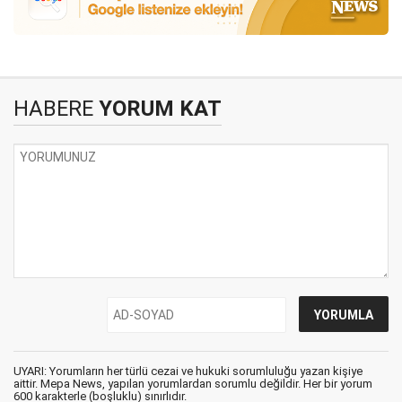
HABERE
YORUM KAT
UYARI: Yorumların her türlü cezai ve hukuki sorumluluğu yazan kişiye
aittir. Mepa News, yapılan yorumlardan sorumlu değildir. Her bir yorum
600 karakterle (boşluklu) sınırlıdır.