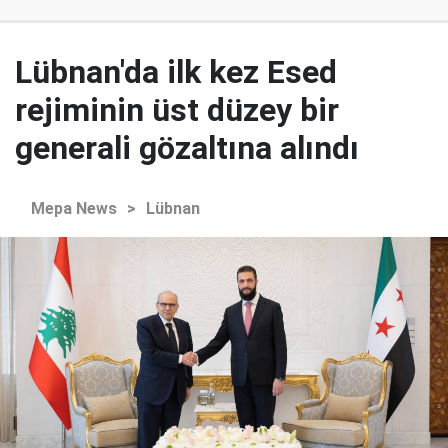
Lübnan'da ilk kez Esed
rejiminin üst düzey bir
generali gözaltına alındı
Mepa News
>
Lübnan