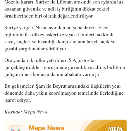
Gözaltı kararı, Suriye ile Lübnan arasında son aylarda hız
kazanan güvenlik ve adli iş birliğinin dikkat çekici
örneklerinden biri olarak değerlendiriliyor.
Suriye yargısı, Nisan ayından bu yana devrik Esed
rejiminin üst düzey askeri ve siyasi isimleri hakkında
savaş suçları ve insanlığa karşı suçlamalarıyla açık ve
gıyabi yargılamalar yürütüyor.
Öte yandan iki ülke yetkilileri, 5 Ağustos'ta
gerçekleştirdikleri görüşmede güvenlik ve adli iş birliğinin
geliştirilmesi konusunda mutabakata varmıştı.
Bu gelişmeler, Şam ile Beyrut arasındaki ilişkilerin yeni
dönemde daha yakın koordinasyon temelinde ilerlediğine
işaret ediyor.
Kaynak: Mepa News