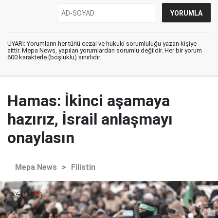
UYARI: Yorumların her türlü cezai ve hukuki sorumluluğu yazan kişiye
aittir. Mepa News, yapılan yorumlardan sorumlu değildir. Her bir yorum
600 karakterle (boşluklu) sınırlıdır.
Hamas: İkinci aşamaya
hazırız, İsrail anlaşmayı
onaylasın
Mepa News
>
Filistin