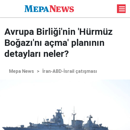
Avrupa Birliği'nin 'Hürmüz
Boğazı'nı açma' planının
detayları neler?
Mepa News
>
İran-ABD-İsrail çatışması