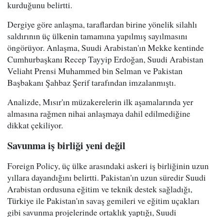
kurduğunu belirtti.
Dergiye göre anlaşma, taraflardan birine yönelik silahlı
saldırının üç ülkenin tamamına yapılmış sayılmasını
öngörüyor. Anlaşma, Suudi Arabistan'ın Mekke kentinde
Cumhurbaşkanı Recep Tayyip Erdoğan, Suudi Arabistan
Veliaht Prensi Muhammed bin Selman ve Pakistan
Başbakanı Şahbaz Şerif tarafından imzalanmıştı.
Analizde, Mısır'ın müzakerelerin ilk aşamalarında yer
almasına rağmen nihai anlaşmaya dahil edilmediğine
dikkat çekiliyor.
Savunma iş birliği yeni değil
Foreign Policy, üç ülke arasındaki askeri iş birliğinin uzun
yıllara dayandığını belirtti. Pakistan'ın uzun süredir Suudi
Arabistan ordusuna eğitim ve teknik destek sağladığı,
Türkiye ile Pakistan'ın savaş gemileri ve eğitim uçakları
gibi savunma projelerinde ortaklık yaptığı, Suudi