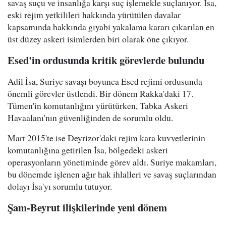
savaş suçu ve insanlığa karşı suç işlemekle suçlanıyor. İsa,
eski rejim yetkilileri hakkında yürütülen davalar
kapsamında hakkında gıyabi yakalama kararı çıkarılan en
üst düzey askeri isimlerden biri olarak öne çıkıyor.
Esed'in ordusunda kritik görevlerde bulundu
Adil İsa, Suriye savaşı boyunca Esed rejimi ordusunda
önemli görevler üstlendi. Bir dönem Rakka'daki 17.
Tümen'in komutanlığını yürütürken, Tabka Askeri
Havaalanı'nın güvenliğinden de sorumlu oldu.
Mart 2015'te ise Deyrizor'daki rejim kara kuvvetlerinin
komutanlığına getirilen İsa, bölgedeki askeri
operasyonların yönetiminde görev aldı. Suriye makamları,
bu dönemde işlenen ağır hak ihlalleri ve savaş suçlarından
dolayı İsa'yı sorumlu tutuyor.
Şam-Beyrut ilişkilerinde yeni dönem