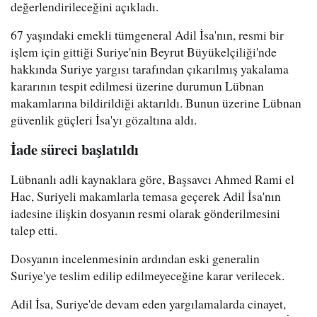
değerlendirileceğini açıkladı.
67 yaşındaki emekli tümgeneral Adil İsa'nın, resmi bir
işlem için gittiği Suriye'nin Beyrut Büyükelçiliği'nde
hakkında Suriye yargısı tarafından çıkarılmış yakalama
kararının tespit edilmesi üzerine durumun Lübnan
makamlarına bildirildiği aktarıldı. Bunun üzerine Lübnan
güvenlik güçleri İsa'yı gözaltına aldı.
İade süreci başlatıldı
Lübnanlı adli kaynaklara göre, Başsavcı Ahmed Rami el
Hac, Suriyeli makamlarla temasa geçerek Adil İsa'nın
iadesine ilişkin dosyanın resmi olarak gönderilmesini
talep etti.
Dosyanın incelenmesinin ardından eski generalin
Suriye'ye teslim edilip edilmeyeceğine karar verilecek.
Adil İsa, Suriye'de devam eden yargılamalarda cinayet,