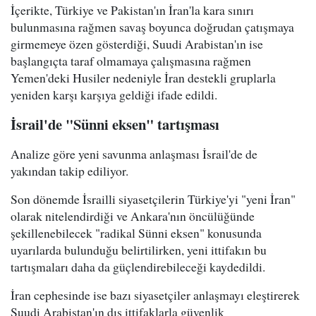
İçerikte, Türkiye ve Pakistan'ın İran'la kara sınırı
bulunmasına rağmen savaş boyunca doğrudan çatışmaya
girmemeye özen gösterdiği, Suudi Arabistan'ın ise
başlangıçta taraf olmamaya çalışmasına rağmen
Yemen'deki Husiler nedeniyle İran destekli gruplarla
yeniden karşı karşıya geldiği ifade edildi.
İsrail'de "Sünni eksen" tartışması
Analize göre yeni savunma anlaşması İsrail'de de
yakından takip ediliyor.
Son dönemde İsrailli siyasetçilerin Türkiye'yi "yeni İran"
olarak nitelendirdiği ve Ankara'nın öncülüğünde
şekillenebilecek "radikal Sünni eksen" konusunda
uyarılarda bulunduğu belirtilirken, yeni ittifakın bu
tartışmaları daha da güçlendirebileceği kaydedildi.
İran cephesinde ise bazı siyasetçiler anlaşmayı eleştirerek
Suudi Arabistan'ın dış ittifaklarla güvenlik