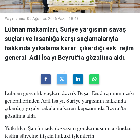
Yayınlanma:
09 Ağustos 2026 Pazar 10:43
Lübnan makamları, Suriye yargısının savaş
suçları ve insanlığa karşı suçlamalarıyla
hakkında yakalama kararı çıkardığı eski rejim
generali Adil İsa'yı Beyrut'ta gözaltına aldı.
Lübnan güvenlik güçleri, devrik Beşar Esed rejiminin eski
generallerinden Adil İsa'yı, Suriye yargısının hakkında
çıkardığı gıyabi yakalama kararı kapsamında Beyrut'ta
gözaltına aldı.
Yetkililer, Şam'ın iade dosyasını göndermesinin ardından
teslim sürecine ilişkin hukuki işlemlerin