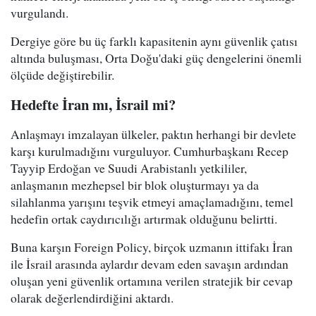
vurgulandı.
Dergiye göre bu üç farklı kapasitenin aynı güvenlik çatısı
altında buluşması, Orta Doğu'daki güç dengelerini önemli
ölçüde değiştirebilir.
Hedefte İran mı, İsrail mi?
Anlaşmayı imzalayan ülkeler, paktın herhangi bir devlete
karşı kurulmadığını vurguluyor. Cumhurbaşkanı Recep
Tayyip Erdoğan ve Suudi Arabistanlı yetkililer,
anlaşmanın mezhepsel bir blok oluşturmayı ya da
silahlanma yarışını teşvik etmeyi amaçlamadığını, temel
hedefin ortak caydırıcılığı artırmak olduğunu belirtti.
Buna karşın Foreign Policy, birçok uzmanın ittifakı İran
ile İsrail arasında aylardır devam eden savaşın ardından
oluşan yeni güvenlik ortamına verilen stratejik bir cevap
olarak değerlendirdiğini aktardı.