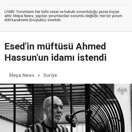
UYARI: Yorumların her türlü cezai ve hukuki sorumluluğu yazan kişiye
aittir. Mepa News, yapılan yorumlardan sorumlu değildir. Her bir yorum
600 karakterle (boşluklu) sınırlıdır.
Esed'in müftüsü Ahmed
Hassun'un idamı istendi
Mepa News
>
Suriye