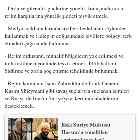
- Ordu ve güvenlik güçlerine yönelik konuşmalarında
rejim karşıtlarına yönelik şiddeti teşvik etmek.
- Medya açıklamalarında sivilleri hedef alan söylemler
kullanmak ve Halep'in doğusundaki sivillere bölgeyi terk
etmeleri çağrısında bulunmak.
- Rejim ordusunu, muhalif bölgelerin yok edilmesi ve
imha edilmesi yönünde teşvik etmek, İdlib halkını
öldürme ve zorla göç ettirme tehdidinde bulunmak.
- Rejim komutanı İsam Zahreddin ile İranlı General
Kasım Süleymani gibi savaş suçlarıyla suçlanan isimleri
ve Rusya ile İran'ın Suriye'ye askeri müdahalelerini
desteklemek.
Eski Suriye Müftüsü
Hassun'a yöneltilen
suçlamalar neler?