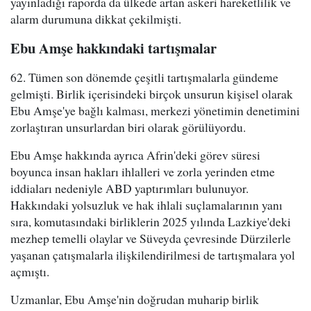
yayınladığı raporda da ülkede artan askeri hareketlilik ve
alarm durumuna dikkat çekilmişti.
Ebu Amşe hakkındaki tartışmalar
62. Tümen son dönemde çeşitli tartışmalarla gündeme
gelmişti. Birlik içerisindeki birçok unsurun kişisel olarak
Ebu Amşe'ye bağlı kalması, merkezi yönetimin denetimini
zorlaştıran unsurlardan biri olarak görülüyordu.
Ebu Amşe hakkında ayrıca Afrin'deki görev süresi
boyunca insan hakları ihlalleri ve zorla yerinden etme
iddiaları nedeniyle ABD yaptırımları bulunuyor.
Hakkındaki yolsuzluk ve hak ihlali suçlamalarının yanı
sıra, komutasındaki birliklerin 2025 yılında Lazkiye'deki
mezhep temelli olaylar ve Süveyda çevresinde Dürzilerle
yaşanan çatışmalarla ilişkilendirilmesi de tartışmalara yol
açmıştı.
Uzmanlar, Ebu Amşe'nin doğrudan muharip birlik