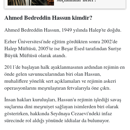
Ahmed Bedreddin Hassun kimdir?
Ahmed Bedreddin Hassun, 1949 yılında Halep'te doğdu.
Ezher Üniversitesi'nde eğitim gördükten sonra 2002'de
Halep Müftüsü, 2005'te ise Beşar Esed tarafından Suriye
Büyük Müftüsü olarak atandı.
2011'de başlayan halk ayaklanmasının ardından rejimin en
önde gelen savunucularından biri olan Hassun,
muhaliflere yönelik sert açıklamaları ve rejimin askeri
operasyonlarını meşrulaştıran fetvalarıyla öne çıktı.
İnsan hakları kuruluşları, Hassun'u rejimin işlediği savaş
suçlarına dini meşruiyet sağlayan isimlerden biri olarak
gösterirken, hakkında Seydnaya Cezaevi'ndeki infaz
sürecinde rol aldığı yönünde iddialar da bulunuyor.