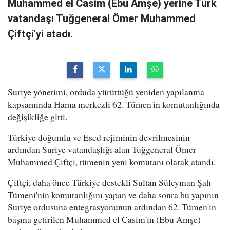
Muhammed el Casim (Ebu Amşe) yerine Türk
vatandaşı Tuğgeneral Ömer Muhammed
Çiftçi'yi atadı.
Suriye yönetimi, orduda yürüttüğü yeniden yapılanma
kapsamında Hama merkezli 62. Tümen'in komutanlığında
değişikliğe gitti.
Türkiye doğumlu ve Esed rejiminin devrilmesinin
ardından Suriye vatandaşlığı alan Tuğgeneral Ömer
Muhammed Çiftçi, tümenin yeni komutanı olarak atandı.
Çiftçi, daha önce Türkiye destekli Sultan Süleyman Şah
Tümeni'nin komutanlığını yapan ve daha sonra bu yapının
Suriye ordusuna entegrasyonunun ardından 62. Tümen'in
başına getirilen Muhammed el Casim'in (Ebu Amşe)