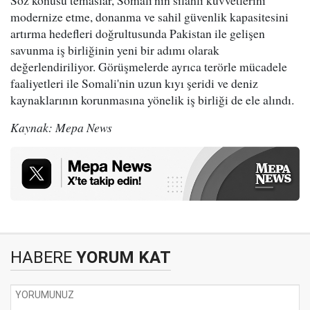
Söz konusu temaslar, Somali'nin silahlı kuvvetlerini
modernize etme, donanma ve sahil güvenlik kapasitesini
artırma hedefleri doğrultusunda Pakistan ile gelişen
savunma iş birliğinin yeni bir adımı olarak
değerlendiriliyor. Görüşmelerde ayrıca terörle mücadele
faaliyetleri ile Somali'nin uzun kıyı şeridi ve deniz
kaynaklarının korunmasına yönelik iş birliği de ele alındı.
Kaynak: Mepa News
HABERE
YORUM KAT