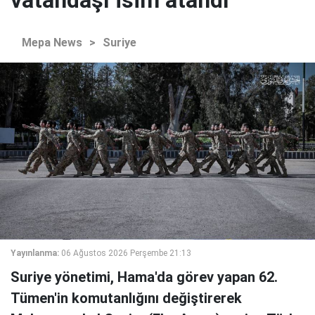
vatandaşı isim atandı
Mepa News
>
Suriye
Yayınlanma:
06 Ağustos 2026 Perşembe 21:13
Suriye yönetimi, Hama'da görev yapan 62.
Tümen'in komutanlığını değiştirerek