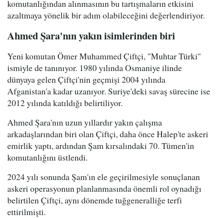
komutanlığından alınmasının bu tartışmaların etkisini
azaltmaya yönelik bir adım olabileceğini değerlendiriyor.
Ahmed Şara'nın yakın isimlerinden biri
Yeni komutan Ömer Muhammed Çiftçi, "Muhtar Türki"
ismiyle de tanınıyor. 1980 yılında Osmaniye ilinde
dünyaya gelen Çiftçi'nin geçmişi 2004 yılında
Afganistan'a kadar uzanıyor. Suriye'deki savaş sürecine ise
2012 yılında katıldığı belirtiliyor.
Ahmed Şara'nın uzun yıllardır yakın çalışma
arkadaşlarından biri olan Çiftçi, daha önce Halep'te askeri
emirlik yaptı, ardından Şam kırsalındaki 70. Tümen'in
komutanlığını üstlendi.
2024 yılı sonunda Şam'ın ele geçirilmesiyle sonuçlanan
askeri operasyonun planlanmasında önemli rol oynadığı
belirtilen Çiftçi, aynı dönemde tuğgeneralliğe terfi
ettirilmişti.