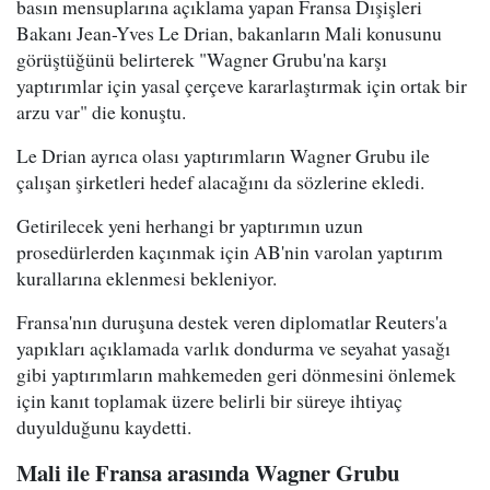
basın mensuplarına açıklama yapan Fransa Dışişleri
Bakanı Jean-Yves Le Drian, bakanların Mali konusunu
görüştüğünü belirterek "Wagner Grubu'na karşı
yaptırımlar için yasal çerçeve kararlaştırmak için ortak bir
arzu var" die konuştu.
Le Drian ayrıca olası yaptırımların Wagner Grubu ile
çalışan şirketleri hedef alacağını da sözlerine ekledi.
Getirilecek yeni herhangi br yaptırımın uzun
prosedürlerden kaçınmak için AB'nin varolan yaptırım
kurallarına eklenmesi bekleniyor.
Fransa'nın duruşuna destek veren diplomatlar Reuters'a
yapıkları açıklamada varlık dondurma ve seyahat yasağı
gibi yaptırımların mahkemeden geri dönmesini önlemek
için kanıt toplamak üzere belirli bir süreye ihtiyaç
duyulduğunu kaydetti.
Mali ile Fransa arasında Wagner Grubu