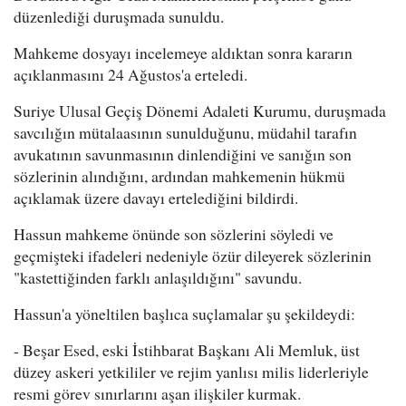
düzenlediği duruşmada sunuldu.
Mahkeme dosyayı incelemeye aldıktan sonra kararın
açıklanmasını 24 Ağustos'a erteledi.
Suriye Ulusal Geçiş Dönemi Adaleti Kurumu, duruşmada
savcılığın mütalaasının sunulduğunu, müdahil tarafın
avukatının savunmasının dinlendiğini ve sanığın son
sözlerinin alındığını, ardından mahkemenin hükmü
açıklamak üzere davayı ertelediğini bildirdi.
Hassun mahkeme önünde son sözlerini söyledi ve
geçmişteki ifadeleri nedeniyle özür dileyerek sözlerinin
"kastettiğinden farklı anlaşıldığını" savundu.
Hassun'a yöneltilen başlıca suçlamalar şu şekildeydi:
- Beşar Esed, eski İstihbarat Başkanı Ali Memluk, üst
düzey askeri yetkililer ve rejim yanlısı milis liderleriyle
resmi görev sınırlarını aşan ilişkiler kurmak.