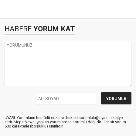
HABERE
YORUM KAT
UYARI: Yorumların her türlü cezai ve hukuki sorumluluğu yazan kişiye
aittir. Mepa News, yapılan yorumlardan sorumlu değildir. Her bir yorum
600 karakterle (boşluklu) sınırlıdır.