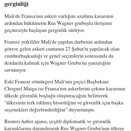
gerginliği
Mali'de Fransa'nın askeri varlığını azaltma kararının
ardından hükümetin Rus Wagner grubuyla iletişime
geçmesiyle başlayan gerginlik sürüyor.
Fransız yetkililer Mali'de yapılan darbenin ardından
göreve gelen askeri cuntanın 27 Şubat'ta yapılacak olan
cumhurbaşkanlığı ve genel seçimlerin sonrasında da
iktidarda kalmak için Wagner Grubu'na yanaştığını
savunuyor.
Eski Fransız sömürgesi Mali'nin geçici Başbakanı
Choguel Maiga ise Fransa'nın askerlerini çekme kararının
ülkede güvenlik boşluğu oluşturacağını belirterek
"ülkesinin terk edilmiş hissettiğini ve güvenlik için başka
seçenekleri değerlendirdiğini" duyurmuştu.
Reuters haber ajansı, çeşitli diplomatik ve güvenlik
kaynaklarına dayandırarak Rus Wagner Grubu'nun ülkeye