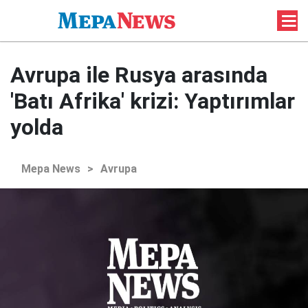
Avrupa ile Rusya arasında
'Batı Afrika' krizi: Yaptırımlar
yolda
Mepa News
>
Avrupa