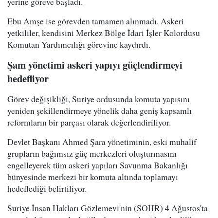
yerine göreve başladı.
Ebu Amşe ise görevden tamamen alınmadı. Askeri
yetkililer, kendisini Merkez Bölge İdari İşler Kolordusu
Komutan Yardımcılığı görevine kaydırdı.
Şam yönetimi askeri yapıyı güçlendirmeyi
hedefliyor
Görev değişikliği, Suriye ordusunda komuta yapısını
yeniden şekillendirmeye yönelik daha geniş kapsamlı
reformların bir parçası olarak değerlendiriliyor.
Devlet Başkanı Ahmed Şara yönetiminin, eski muhalif
grupların bağımsız güç merkezleri oluşturmasını
engelleyerek tüm askeri yapıları Savunma Bakanlığı
bünyesinde merkezi bir komuta altında toplamayı
hedeflediği belirtiliyor.
Suriye İnsan Hakları Gözlemevi'nin (SOHR) 4 Ağustos'ta