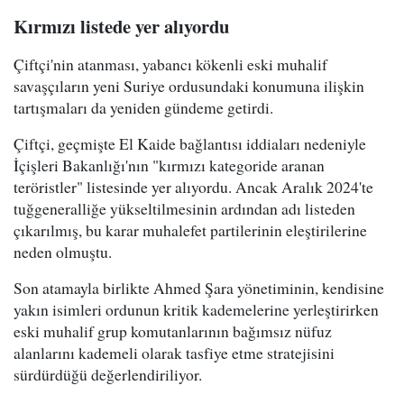
Kırmızı listede yer alıyordu
Çiftçi'nin atanması, yabancı kökenli eski muhalif
savaşçıların yeni Suriye ordusundaki konumuna ilişkin
tartışmaları da yeniden gündeme getirdi.
Çiftçi, geçmişte El Kaide bağlantısı iddiaları nedeniyle
İçişleri Bakanlığı'nın "kırmızı kategoride aranan
teröristler" listesinde yer alıyordu. Ancak Aralık 2024'te
tuğgeneralliğe yükseltilmesinin ardından adı listeden
çıkarılmış, bu karar muhalefet partilerinin eleştirilerine
neden olmuştu.
Son atamayla birlikte Ahmed Şara yönetiminin, kendisine
yakın isimleri ordunun kritik kademelerine yerleştirirken
eski muhalif grup komutanlarının bağımsız nüfuz
alanlarını kademeli olarak tasfiye etme stratejisini
sürdürdüğü değerlendiriliyor.