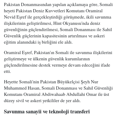
Pakistan Donanmasından yapılan açıklamaya göre, Somali
heyeti Pakistan Deniz Kuvvetleri Komutanı Oramiral
Nevid Eşref ile gerçekleştirdiği görüşmede, ikili savunma
ilişkilerinin geliştirilmesi, Hint Okyanusu'nda deniz
güvenliğinin güçlendirilmesi, Somali Donanması ile Sahil
Güvenlik güçlerinin kapasitesinin artırılması ve askeri
eğitim alanındaki iş birliğini ele aldı.
Oramiral Eşref, Pakistan'ın Somali ile savunma ilişkilerini
geliştirmeye ve ülkenin güvenlik kurumlarının
güçlendirilmesine destek vermeye devam edeceğini ifade
etti.
Heyette Somali'nin Pakistan Büyükelçisi Şeyh Nur
Muhammed Hasan, Somali Donanması ve Sahil Güvenliği
Komutanı Oramiral Abdiwahaab Abdullahi Omar ile üst
düzey sivil ve askeri yetkililer de yer aldı.
Savunma sanayii ve teknoloji transferi