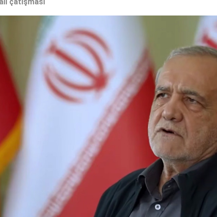
ail çatışması