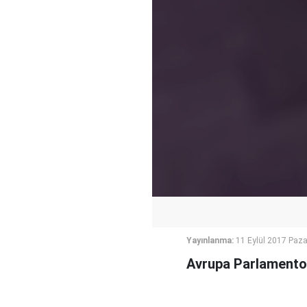
Yayınlanma:
11 Eylül 2017 Paza
Avrupa Parlamento