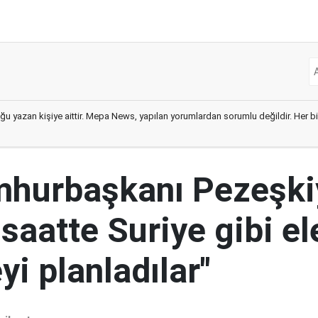
ğu yazan kişiye aittir. Mepa News, yapılan yorumlardan sorumlu değildir. Her bir 
mhurbaşkanı Pezeşki
 saatte Suriye gibi el
i planladılar"