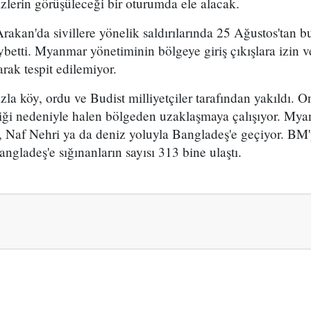
zlerin görüşüleceği bir oturumda ele alacak.
kan'da sivillere yönelik saldırılarında 25 Ağustos'tan b
betti. Myanmar yönetiminin bölgeye giriş çıkışlara izin 
arak tespit edilemiyor.
zla köy, ordu ve Budist milliyetçiler tarafından yakıldı. 
ği nedeniyle halen bölgeden uzaklaşmaya çalışıyor. My
er, Naf Nehri ya da deniz yoluyla Bangladeş'e geçiyor. BM
ngladeş'e sığınanların sayısı 313 bine ulaştı.