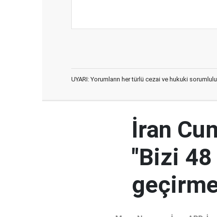
UYARI: Yorumların her türlü cezai ve hukuki sorumlulu
İran Cu
"Bizi 48
geçirmey