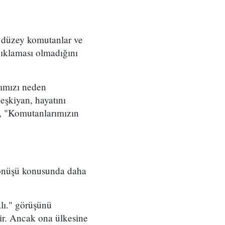
t düzey komutanlar ve
çıklaması olmadığını
rımızı neden
eşkiyan, hayatını
, "Komutanlarımızın
 dönüşü konusunda daha
lı." görüşünü
lir. Ancak ona ülkesine