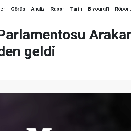
ler
Görüş
Analiz
Rapor
Tarih
Biyografi
Röport
Parlamentosu Arakan
en geldi