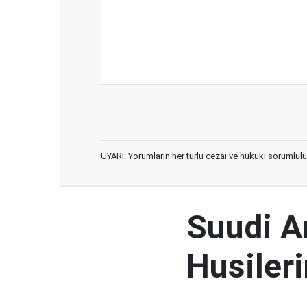
UYARI: Yorumların her türlü cezai ve hukuki sorumlulu
Suudi Ar
Husileri