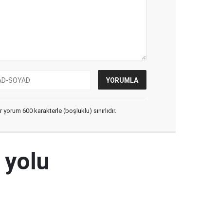
yorum 600 karakterle (boşluklu) sınırlıdır.
 yolu