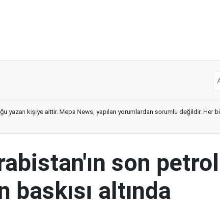
ğu yazan kişiye aittir. Mepa News, yapılan yorumlardan sorumlu değildir. Her bir 
abistan'ın son petrol
n baskısı altında