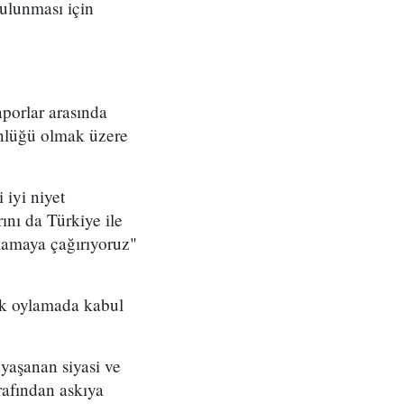
bulunması için
porlar arasında
ünlüğü olmak üzere
 iyi niyet
nı da Türkiye ile
lamaya çağırıyoruz"
k oylamada kabul
 yaşanan siyasi ve
rafından askıya