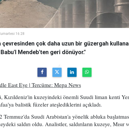
umartesi 16:28
n çevresinden çok daha uzun bir güzergah kullanan
 Babu'l Mendeb'ten geri dönüyor."
ddle East Eye | Tercüme: Mepa News
, Kızıldeniz'in kuzeyindeki önemli Suudi liman kenti Ye
a'ya balistik füzeler ateşlediklerini açıkladı.
2 Temmuz'da Suudi Arabistan'a yönelik abluka başlatma
eydeki saldırı oldu. Analistler, saldırıların kuzeye, Mısır