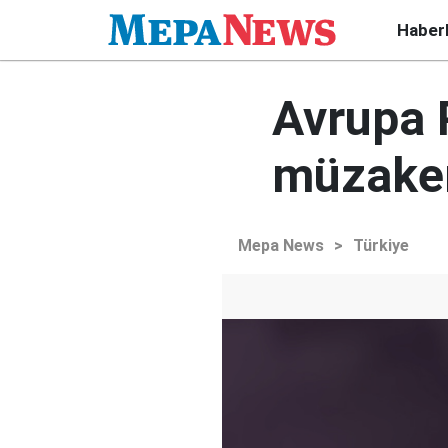
Haber
Avrupa 
müzaker
Mepa News
>
Türkiye