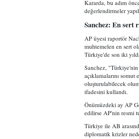
Kararda, bu adım önces
değerlendirmeler yapıl
Sanchez: En sert 
AP üyesi raportör Nach
muhtemelen en sert ol
Türkiye'de son iki yıld
Sanchez, "Türkiye'nin 
açıklamalarını somut 
oluşturulabilecek olu
ifadesini kullandı.
Önümüzdeki ay AP Gen
edilirse AP'nin resmi 
Türkiye ile AB arasınd
diplomatik krizler ne