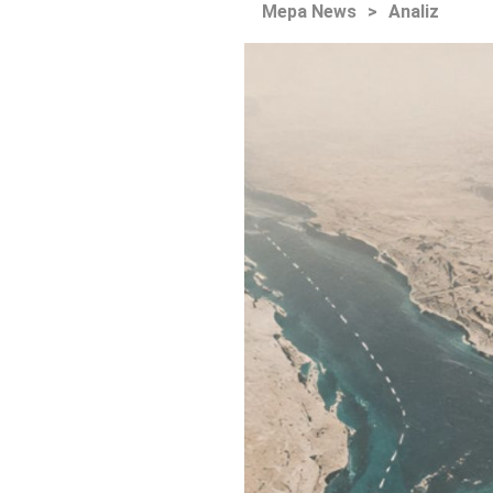
Mepa News
>
Analiz