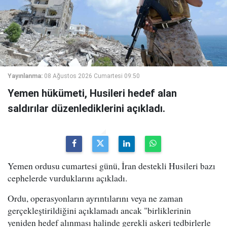
Yayınlanma:
08 Ağustos 2026 Cumartesi 09:50
Yemen hükümeti, Husileri hedef alan
saldırılar düzenlediklerini açıkladı.
Yemen ordusu cumartesi günü, İran destekli Husileri bazı
cephelerde vurduklarını açıkladı.
Ordu, operasyonların ayrıntılarını veya ne zaman
gerçekleştirildiğini açıklamadı ancak "birliklerinin
yeniden hedef alınması halinde gerekli askeri tedbirlerle