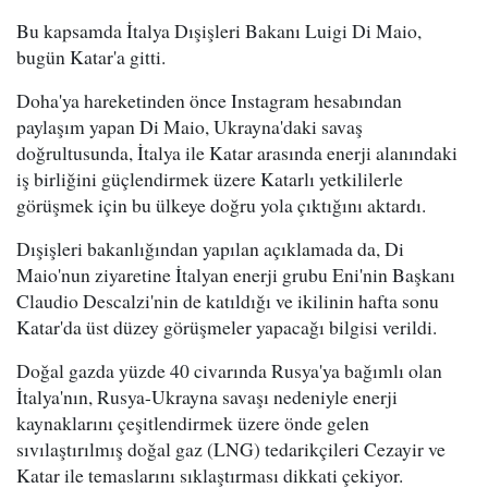
Bu kapsamda İtalya Dışişleri Bakanı Luigi Di Maio,
bugün Katar'a gitti.
Doha'ya hareketinden önce Instagram hesabından
paylaşım yapan Di Maio, Ukrayna'daki savaş
doğrultusunda, İtalya ile Katar arasında enerji alanındaki
iş birliğini güçlendirmek üzere Katarlı yetkililerle
görüşmek için bu ülkeye doğru yola çıktığını aktardı.
Dışişleri bakanlığından yapılan açıklamada da, Di
Maio'nun ziyaretine İtalyan enerji grubu Eni'nin Başkanı
Claudio Descalzi'nin de katıldığı ve ikilinin hafta sonu
Katar'da üst düzey görüşmeler yapacağı bilgisi verildi.
Doğal gazda yüzde 40 civarında Rusya'ya bağımlı olan
İtalya'nın, Rusya-Ukrayna savaşı nedeniyle enerji
kaynaklarını çeşitlendirmek üzere önde gelen
sıvılaştırılmış doğal gaz (LNG) tedarikçileri Cezayir ve
Katar ile temaslarını sıklaştırması dikkati çekiyor.