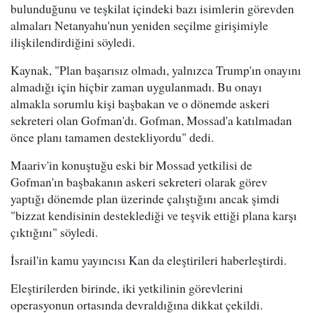
bulunduğunu ve teşkilat içindeki bazı isimlerin görevden
almaları Netanyahu'nun yeniden seçilme girişimiyle
ilişkilendirdiğini söyledi.
Kaynak, "Plan başarısız olmadı, yalnızca Trump'ın onayını
almadığı için hiçbir zaman uygulanmadı. Bu onayı
almakla sorumlu kişi başbakan ve o dönemde askeri
sekreteri olan Gofman'dı. Gofman, Mossad'a katılmadan
önce planı tamamen destekliyordu" dedi.
Maariv'in konuştuğu eski bir Mossad yetkilisi de
Gofman'ın başbakanın askeri sekreteri olarak görev
yaptığı dönemde plan üzerinde çalıştığını ancak şimdi
"bizzat kendisinin desteklediği ve teşvik ettiği plana karşı
çıktığını" söyledi.
İsrail'in kamu yayıncısı Kan da eleştirileri haberleştirdi.
Eleştirilerden birinde, iki yetkilinin görevlerini
operasyonun ortasında devraldığına dikkat çekildi.