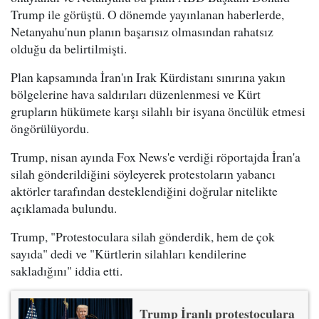
Trump ile görüştü. O dönemde yayınlanan haberlerde,
Netanyahu'nun planın başarısız olmasından rahatsız
olduğu da belirtilmişti.
Plan kapsamında İran'ın Irak Kürdistanı sınırına yakın
bölgelerine hava saldırıları düzenlenmesi ve Kürt
grupların hükümete karşı silahlı bir isyana öncülük etmesi
öngörülüyordu.
Trump, nisan ayında Fox News'e verdiği röportajda İran'a
silah gönderildiğini söyleyerek protestoların yabancı
aktörler tarafından desteklendiğini doğrular nitelikte
açıklamada bulundu.
Trump, "Protestoculara silah gönderdik, hem de çok
sayıda" dedi ve "Kürtlerin silahları kendilerine
sakladığını" iddia etti.
Trump İranlı protestoculara