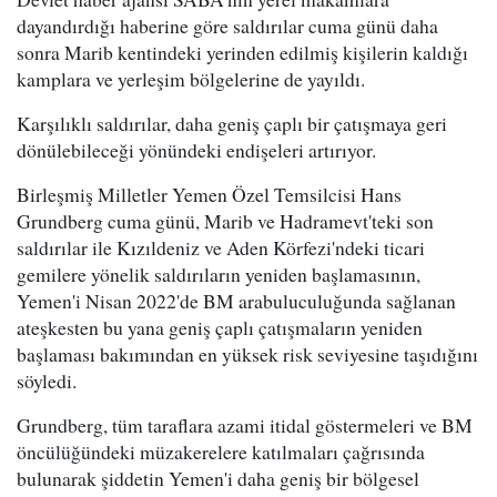
dayandırdığı haberine göre saldırılar cuma günü daha
sonra Marib kentindeki yerinden edilmiş kişilerin kaldığı
kamplara ve yerleşim bölgelerine de yayıldı.
Karşılıklı saldırılar, daha geniş çaplı bir çatışmaya geri
dönülebileceği yönündeki endişeleri artırıyor.
Birleşmiş Milletler Yemen Özel Temsilcisi Hans
Grundberg cuma günü, Marib ve Hadramevt'teki son
saldırılar ile Kızıldeniz ve Aden Körfezi'ndeki ticari
gemilere yönelik saldırıların yeniden başlamasının,
Yemen'i Nisan 2022'de BM arabuluculuğunda sağlanan
ateşkesten bu yana geniş çaplı çatışmaların yeniden
başlaması bakımından en yüksek risk seviyesine taşıdığını
söyledi.
Grundberg, tüm taraflara azami itidal göstermeleri ve BM
öncülüğündeki müzakerelere katılmaları çağrısında
bulunarak şiddetin Yemen'i daha geniş bir bölgesel