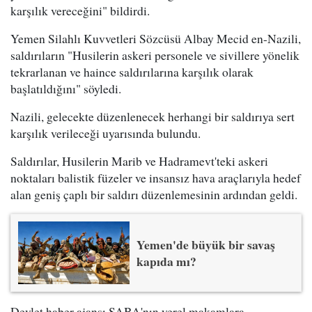
karşılık vereceğini" bildirdi.
Yemen Silahlı Kuvvetleri Sözcüsü Albay Mecid en-Nazili,
saldırıların "Husilerin askeri personele ve sivillere yönelik
tekrarlanan ve haince saldırılarına karşılık olarak
başlatıldığını" söyledi.
Nazili, gelecekte düzenlenecek herhangi bir saldırıya sert
karşılık verileceği uyarısında bulundu.
Saldırılar, Husilerin Marib ve Hadramevt'teki askeri
noktaları balistik füzeler ve insansız hava araçlarıyla hedef
alan geniş çaplı bir saldırı düzenlemesinin ardından geldi.
Yemen'de büyük bir savaş
kapıda mı?
Devlet haber ajansı SABA'nın yerel makamlara