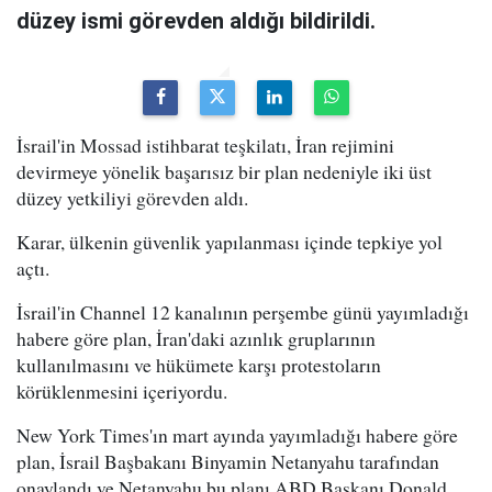
düzey ismi görevden aldığı bildirildi.
İsrail'in Mossad istihbarat teşkilatı, İran rejimini
devirmeye yönelik başarısız bir plan nedeniyle iki üst
düzey yetkiliyi görevden aldı.
Karar, ülkenin güvenlik yapılanması içinde tepkiye yol
açtı.
İsrail'in Channel 12 kanalının perşembe günü yayımladığı
habere göre plan, İran'daki azınlık gruplarının
kullanılmasını ve hükümete karşı protestoların
körüklenmesini içeriyordu.
New York Times'ın mart ayında yayımladığı habere göre
plan, İsrail Başbakanı Binyamin Netanyahu tarafından
onaylandı ve Netanyahu bu planı ABD Başkanı Donald