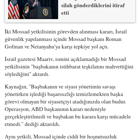
silah gönderdiklerini itiraf
etti
İki Mossad yetkilisinin görevden alınması kararı, İsrail
güvenlik yapılanması içinde Mossad başkanı Roman
Gofman ve Netanyahu'ya karşı tepkiye yol açtı.
İsrail gazetesi Maariv, ismini açıklamadığı bir Mossad
yetkilisinin "başbakanın istihbarat teşkilatını mahvettiğini
söylediğini" aktardı.
Kaynağın, "Başbakanın ve siyasi yönetimin savaşı
yönetirken işlediği başarısızlığı temizlemekten başka
görevi olmayan bir siyasetçiyi atadığınızda olan budur.
Operasyon, ABD başkanının kararı nedeniyle
gerçekleştirilmedi ve başbakan bu karara karşı mücadele
etmedi." dediği aktarıldı.
Aynı yetkili, Mossad içinde ciddi bir hoşnutsuzluk