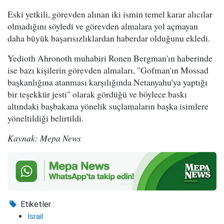
Eski yetkili, görevden alınan iki ismin temel karar alıcılar
olmadığını söyledi ve görevden almalara yol açmayan
daha büyük başarısızlıklardan haberdar olduğunu ekledi.
Yedioth Ahronoth muhabiri Ronen Bergman'ın haberinde
ise bazı kişilerin görevden almaları, "Gofman'ın Mossad
başkanlığına atanması karşılığında Netanyahu'ya yaptığı
bir teşekkür jesti" olarak gördüğü ve böylece baskı
altındaki başbakana yönelik suçlamaların başka isimlere
yöneltildiği belirtildi.
Kaynak: Mepa News
Etiketler :
İsrail