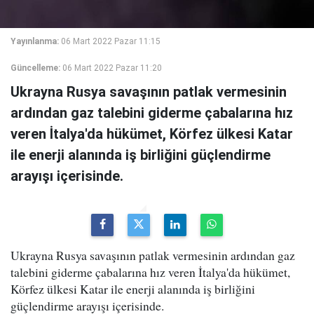
Yayınlanma:
06 Mart 2022 Pazar 11:15
Güncelleme:
06 Mart 2022 Pazar 11:20
Ukrayna Rusya savaşının patlak vermesinin
ardından gaz talebini giderme çabalarına hız
veren İtalya'da hükümet, Körfez ülkesi Katar
ile enerji alanında iş birliğini güçlendirme
arayışı içerisinde.
Ukrayna Rusya savaşının patlak vermesinin ardından gaz
talebini giderme çabalarına hız veren İtalya'da hükümet,
Körfez ülkesi Katar ile enerji alanında iş birliğini
güçlendirme arayışı içerisinde.