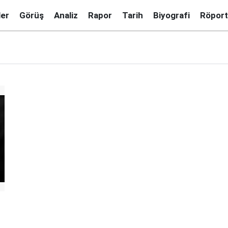
ler
Görüş
Analiz
Rapor
Tarih
Biyografi
Röport