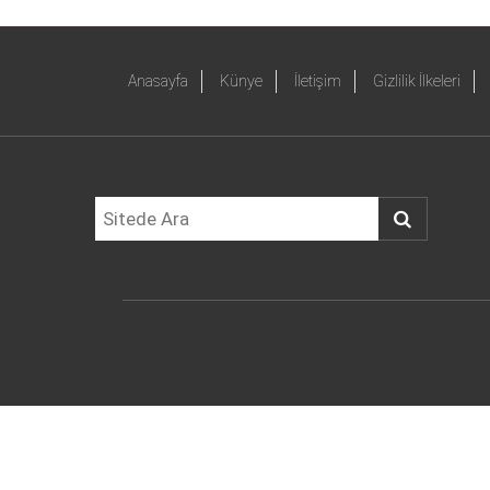
Anasayfa
Künye
İletişim
Gizlilik İlkeleri