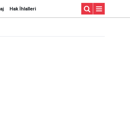
aj
Hak İhlalleri