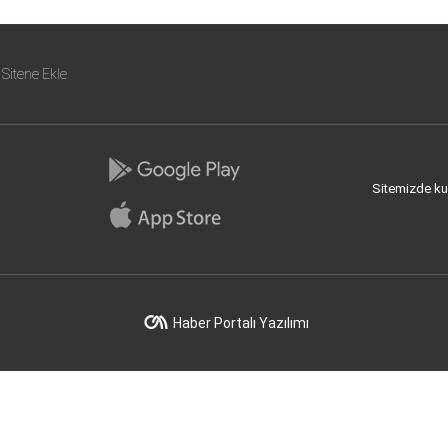
Sitene Ekle
Sitemizde kull
Haber Portalı Yazılımı