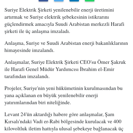
Suriye Elektrik Şirketi yenilenebilir enerji üretimini
artırmak ve Suriye elektrik şebekesinin istikrarını
güçlendirmek amacıyla Suudi Arabistan merkezli Harafi
şirketi ile üç anlaşma imzaladı.
Anlaşma, Suriye ve Suudi Arabistan enerji bakanlıklarının
himayesinde imzalandı.
Anlaşmalar, Suriye Elektrik Şirketi CEO'su Ömer Şakruk
ile Harafi Genel Müdür Yardımcısı İbrahim el-Emir
tarafından imzalandı.
Projeler, Suriye'nin yeni hükümetinin kurulmasından bu
yana açıklanan en büyük yenilenebilir enerji
yatırımlarından biri niteliğinde.
Levant 24'ün aktardığı habere göre anlaşmalar, Şam
Kırsalı'ndaki Vadi er-Rabi bölgesinde kurulacak ve 400
kilovoltluk iletim hattıyla ulusal şebekeye bağlanacak üç