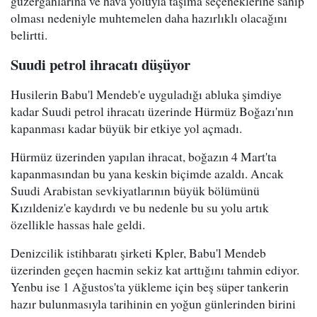
güzergahlarına ve hava yoluyla taşıma seçeneklerine sahip
olması nedeniyle muhtemelen daha hazırlıklı olacağını
belirtti.
Suudi petrol ihracatı düşüyor
Husilerin Babu'l Mendeb'e uyguladığı abluka şimdiye
kadar Suudi petrol ihracatı üzerinde Hürmüz Boğazı'nın
kapanması kadar büyük bir etkiye yol açmadı.
Hürmüz üzerinden yapılan ihracat, boğazın 4 Mart'ta
kapanmasından bu yana keskin biçimde azaldı. Ancak
Suudi Arabistan sevkiyatlarının büyük bölümünü
Kızıldeniz'e kaydırdı ve bu nedenle bu su yolu artık
özellikle hassas hale geldi.
Denizcilik istihbaratı şirketi Kpler, Babu'l Mendeb
üzerinden geçen hacmin sekiz kat arttığını tahmin ediyor.
Yenbu ise 1 Ağustos'ta yükleme için beş süper tankerin
hazır bulunmasıyla tarihinin en yoğun günlerinden birini