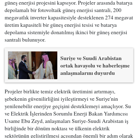
güneş enerjisi projesini kapsıyor. Projeler arasında batarya
depolamalı bir fotovoltaik güneş enerjisi santrali, 200
megavatlık inverter kapasitesiyle desteklenen 274 megavat
üretim kapasiteli bir güneş enerjisi tesisi ve batarya
depolama sistemiyle donatılmış ikinci bir güneş enerjisi
santrali bulunuyor.
Suriye ve Suudi Arabistan
ortak havayolu ve haberleşme
anlaşmalarını duyurdu
Projeler birlikte temiz elektrik üretimini artırmayı,
şebekenin güvenilirliğini iyileştirmeyi ve Suriye'nin
yenilenebilir enerjiye geçişini desteklemeyi amaçlıyor. Su
ve Elektrik İşlerinden Sorumlu Enerji Bakan Yardımcısı
Usame Ebu Zeyd, anlaşmaları Suriye-Suudi Arabistan iş
birliğinde bir dönüm noktası ve ülkenin elektrik
sektörünün geliştirilmesi açısından önemli bir adım olarak