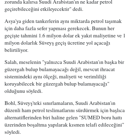
zorunda kalırsa Suudi Arabistan'ın ne kadar petrol
geçirebileceğini etkileyecektir" dedi.
Asya'ya giden tankerlerin aynı miktarda petrol taşımak
için daha fazla sefer yapması gerekecek. Bunun her
geçişte tahmini 1.6 milyon dolar ek yakıt maliyetine ve 1
milyon dolarlık Süveyş geçiş ücretine yol açacağı
belirtiliyor.
Salah, meselenin "yalnızca Suudi Arabistan'ın başka bir
güzergah bulup bulamayacağı değil, mevcut ihracat
sistemindeki aynı ölçeği, maliyeti ve verimliliği
koruyabilecek bir güzergah bulup bulamayacağı"
olduğunu söyledi.
Bohl, Süveyş'teki sınırlamaların, Suudi Arabistan'ın
düzenli ham petrol teslimatlarını sürdürmek için başlıca
alternatiflerinden biri haline gelen "SUMED boru hattı
üzerinden boşaltma yapılarak kısmen telafi edileceğini"
söyledi.