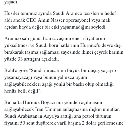
yaşadı.
Husiler temmuz ayında Saudi Aramco tesislerini hedef
aldı ancak CEO Amin Nasser operasyonel veya mali
açıdan kayda değer bir etki yaşanmadığını söyledi.
Aramco salı günü, İran savaşının enerji fiyatlarını
yükseltmesi ve Suudi boru hatlarının Hürmüz'ü devre dışı
bırakarak taşıma sağlaması sayesinde ikinci çeyrek karının
yüzde 33 arttığını açıkladı.
Bohl'a göre "Suudi ihracatının büyük bir düşüş yaşayıp
yaşamayacağı veya bunun yalnızca uyum
sağlayabilecekleri aşağı yönlü bir baskı olup olmadığı
henüz belli değil".
Bu hafta Hürmüz Boğazı'nın yeniden açılmasını
sağlayabilecek İran-Umman anlaşmasına ilişkin umutlar,
Suudi Arabistan'ın Asya'ya sattığı ana petrol türünün
fiyatını 50 sent düşürerek varil başına 2 dolar gerilemesine