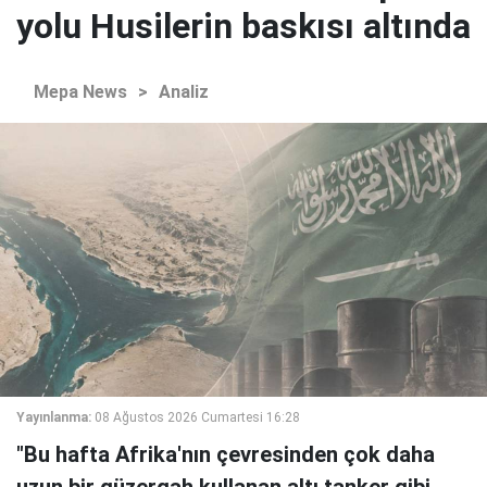
yolu Husilerin baskısı altında
Mepa News
>
Analiz
Yayınlanma:
08 Ağustos 2026 Cumartesi 16:28
"Bu hafta Afrika'nın çevresinden çok daha