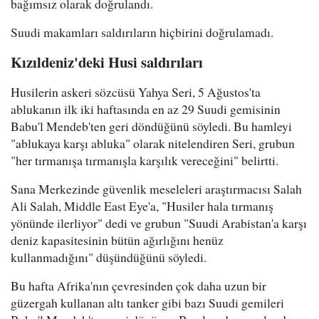
bağımsız olarak doğrulandı.
Suudi makamları saldırıların hiçbirini doğrulamadı.
Kızıldeniz'deki Husi saldırıları
Husilerin askeri sözcüsü Yahya Seri, 5 Ağustos'ta
ablukanın ilk iki haftasında en az 29 Suudi gemisinin
Babu'l Mendeb'ten geri döndüğünü söyledi. Bu hamleyi
"ablukaya karşı abluka" olarak nitelendiren Seri, grubun
"her tırmanışa tırmanışla karşılık vereceğini" belirtti.
Sana Merkezinde güvenlik meseleleri araştırmacısı Salah
Ali Salah, Middle East Eye'a, "Husiler hala tırmanış
yönünde ilerliyor" dedi ve grubun "Suudi Arabistan'a karşı
deniz kapasitesinin bütün ağırlığını henüz
kullanmadığını" düşündüğünü söyledi.
Bu hafta Afrika'nın çevresinden çok daha uzun bir
güzergah kullanan altı tanker gibi bazı Suudi gemileri