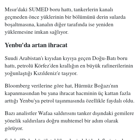
Mısır'daki SUMED boru hattı, tankerlerin kanalı
geçmeden önce yüklerinin bir bölümünü derin sularda
boşaltmasına, kanalın diğer tarafında ise yeniden
yüklemesine imkan sağlıyor.
Yenbu'da artan ihracat
Suudi Arabistan'ı kıyıdan kıyıya geçen Doğu-Batı boru
hattı, petrolü Körfez'den krallığın en büyük rafinerilerinin
yoğunlaştığı Kızıldeniz'e taşıyor.
Bloomberg verilerine göre hat, Hürmüz Boğazı'nın
kapanmasından bu yana ihracat hacminin üç kattan fazla
arttığı Yenbu'ya petrol taşınmasında özellikle faydalı oldu.
Bazı analistler Wafaa saldırısını tanker dışındaki gemilere
yönelik saldırılara doğru muhtemel bir adım olarak
görüyor.