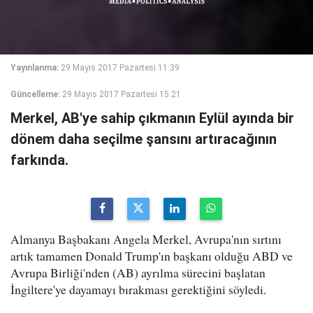
Yayınlanma:
29 Mayıs 2017 Pazartesi 11:39
Güncelleme:
29 Mayıs 2017 Pazartesi 15:21
Merkel, AB'ye sahip çıkmanın Eylül ayında bir
dönem daha seçilme şansını artıracağının
farkında.
Almanya Başbakanı Angela Merkel, Avrupa'nın sırtını
artık tamamen Donald Trump'ın başkanı olduğu ABD ve
Avrupa Birliği'nden (AB) ayrılma sürecini başlatan
İngiltere'ye dayamayı bırakması gerektiğini söyledi.