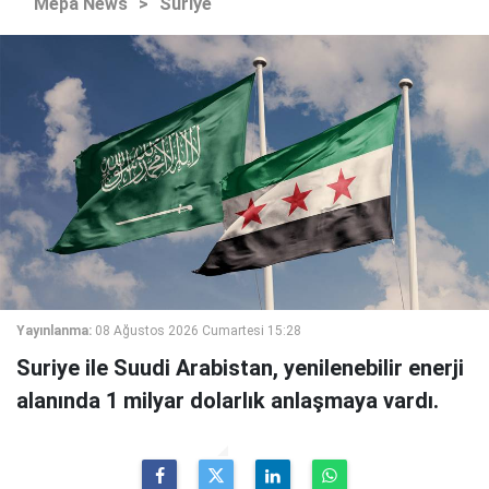
Mepa News
>
Suriye
Yayınlanma:
08 Ağustos 2026 Cumartesi 15:28
Suriye ile Suudi Arabistan, yenilenebilir enerji
alanında 1 milyar dolarlık anlaşmaya vardı.