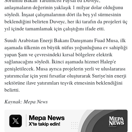
anlaşmaların değerinin yaklaşık 1 milyar dolar olduğunu
söyledi. İnşaat çalışmalarının dört ila beş yıl sürmesinin
beklendiğini belirten Duveyc, her iki tarafın da projeleri üç
yıl içinde tamamlamak için çalıştığını ifade etti.
Suudi Arabistan Enerji Bakanı Danışmanı Fuad Musa, ilk
aşamada ülkenin en büyük nüfus yoğunluğuna ev sahipliği
yapan Şam ve çevresindeki kırsal bölgelere elektrik
sağlanacağını söyledi. İkinci aşamada hizmet Halep'e
genişletilecek. Musa ayrıca projelerin yerli ve uluslararası
yatırımcılar için yeni fırsatlar oluşturarak Suriye'nin enerji
sektörüne ilave yatırımları teşvik etmesinin beklendiğini
belirtti.
Kaynak: Mepa News