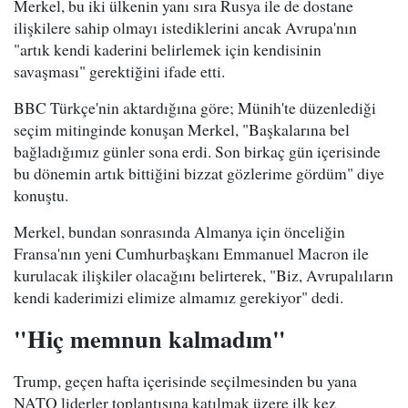
Merkel, bu iki ülkenin yanı sıra Rusya ile de dostane
ilişkilere sahip olmayı istediklerini ancak Avrupa'nın
"artık kendi kaderini belirlemek için kendisinin
savaşması" gerektiğini ifade etti.
BBC Türkçe'nin aktardığına göre; Münih'te düzenlediği
seçim mitinginde konuşan Merkel, "Başkalarına bel
bağladığımız günler sona erdi. Son birkaç gün içerisinde
bu dönemin artık bittiğini bizzat gözlerime gördüm" diye
konuştu.
Merkel, bundan sonrasında Almanya için önceliğin
Fransa'nın yeni Cumhurbaşkanı Emmanuel Macron ile
kurulacak ilişkiler olacağını belirterek, "Biz, Avrupalıların
kendi kaderimizi elimize almamız gerekiyor" dedi.
"Hiç memnun kalmadım"
Trump, geçen hafta içerisinde seçilmesinden bu yana
NATO liderler toplantısına katılmak üzere ilk kez