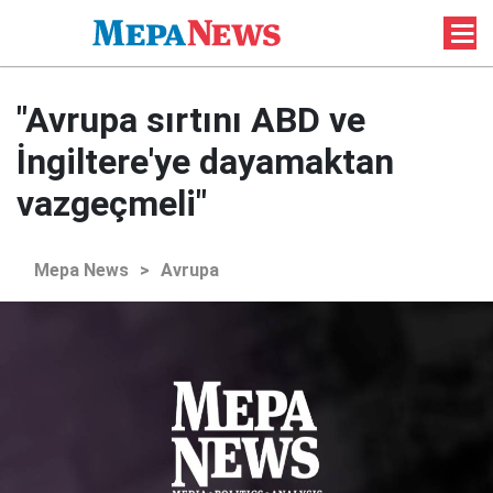
"Avrupa sırtını ABD ve
İngiltere'ye dayamaktan
vazgeçmeli"
Mepa News
>
Avrupa