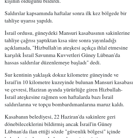
kişinin öldüğünü bildirdi.
Saldırılar kapsamında haftalar sonra ilk kez bölgede bir
tahliye uyarısı yapıldı.
İsrail ordusu, güneydeki Mansuri kasabasının sakinlerine
tahliye çağrısı yaptıktan kısa süre sonra yayınladığı
açıklamada, "Hizbullah'ın ateşkesi açıkça ihlal etmesine
karşılık İsrail Savunma Kuvvetleri Güney Lübnan'da
hassas saldırılar düzenlemeye başladı" dedi.
Sur kentinin yaklaşık dokuz kilometre güneyinde ve
İsrail'in 10 kilometre kuzeyinde bulunan Mansuri kasabası
ve çevresi, Haziran ayında yürürlüğe giren Hizbullah-
İsrail ateşkesine rağmen son haftalarda bazı İsrail
saldırılarına ve topçu bombardımanlarına maruz kaldı.
Kasabanın belediyesi, 22 Haziran'da sakinlere geri
dönebileceklerini bildirmiş ancak İsrail'in Güney
Lübnan'da ilan ettiği sözde "güvenlik bölgesi" içinde