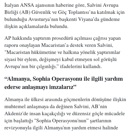
İtalyan ANSA ajansının haberine göre, Salvini Avrupa
Birliği (AB) Güvenlik ve Göç Toplantısı’na katılmak için
bulunduğu Avusturya’nın başkenti Viyana’da gündeme
ilişkin açıklamalarda bulundu.
AP hakkında yaptırım prosedürü açılması çağrısı yapan
raporu onaylayan Macaristan’a destek veren Salvini,
"Macaristan hükümetine ve halkına yönelik yaptırımlar
siyasi bir eylem, değişmeyi kabul etmeyen sol görüşlü
Avrupa’nın bir çılgınlığı.” ifadelerini kullandı.
“Almanya, Sophia Operasyonu ile ilgili yardım
ederse anlaşmayı imzalarız”
Almanya ile ülkesi arasında göçmenlerin dönüşüne ilişkin
muhtemel anlaşmaya da değinen Salvini, AB’nin
Akdeniz'de insan kaçakçılığı ve düzensiz göçle mücadele
için başlattığı "Sophia Operasyonu'nun” şartlarının
revizyonuyla ilgili Almanya'nın yardım etmesi halinde