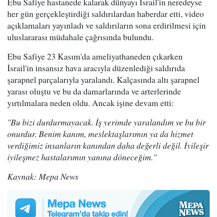
Ebu Safiye hastanede kalarak dünyayı İsrail'in neredeyse
her gün gerçekleştirdiği saldırılardan haberdar etti, video
açıklamaları yayınladı ve saldırıların sona erdirilmesi için
uluslararası müdahale çağrısında bulundu.
Ebu Safiye 23 Kasım'da ameliyathaneden çıkarken
İsrail'in insansız hava aracıyla düzenlediği saldırıda
şarapnel parçalarıyla yaralandı. Kalçasında altı şarapnel
yarası oluştu ve bu da damarlarında ve arterlerinde
yırtılmalara neden oldu. Ancak işine devam etti:
"Bu bizi durdurmayacak. İş yerimde yaralandım ve bu bir
onurdur. Benim kanım, meslektaşlarımın ya da hizmet
verdiğimiz insanların kanından daha değerli değil. İyileşir
iyileşmez hastalarımın yanına döneceğim."
Kaynak: Mepa News