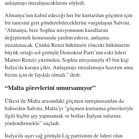
anlaşmayı imzalayacaklarını söyledi.
Almanya’nın kabul edeceği her bir kurtarılan göçmen için
bir tanesini geri gönderebileceklerini vurgulayan Salvini,
“Almanya, bize Sophia misyonunun kurallarını
değiştirmek konusunda yardım ederse, anlaşma
imzalanacak. Çünkü Renzi hükümeti (önceki hükümetin
büyük ortağı sol görüşlü Demokrat Parti’nin eski lideri
Matteo Renzi) yüzünden, Sophia misyonuyla 45 bin kişi
İtalya’da karaya çıktı. Anlaşmayı imzalamaya hazırım ama
bizim için de faydalı olmalı.” dedi.
“Malta görevlerini umursamıyor”
Ülkesi ile Malta arasındaki göçmen tartışmasından da
bahseden Salvini, Malta’yı "göçmen kurtarma görevleriyle
ilgili hiçbir şey yapmamak ve botları İtalyan sularına
yönlendirmekle” suçladı.
İtalya'da aşırı sağ görüşlü Lig partisinin de lideri olan