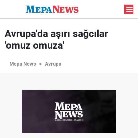
Avrupa'da aşırı sağcılar
'omuz omuza'
Mepa News
>
Avrupa