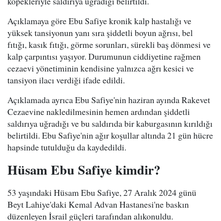
köpekleriyle saldırıya uğradığı belirtildi.
Açıklamaya göre Ebu Safiye kronik kalp hastalığı ve
yüksek tansiyonun yanı sıra şiddetli boyun ağrısı, bel
fıtığı, kasık fıtığı, görme sorunları, sürekli baş dönmesi ve
kalp çarpıntısı yaşıyor. Durumunun ciddiyetine rağmen
cezaevi yönetiminin kendisine yalnızca ağrı kesici ve
tansiyon ilacı verdiği ifade edildi.
Açıklamada ayrıca Ebu Safiye'nin haziran ayında Rakevet
Cezaevine nakledilmesinin hemen ardından şiddetli
saldırıya uğradığı ve bu saldırıda bir kaburgasının kırıldığı
belirtildi. Ebu Safiye'nin ağır koşullar altında 21 gün hücre
hapsinde tutulduğu da kaydedildi.
Hüsam Ebu Safiye kimdir?
53 yaşındaki Hüsam Ebu Safiye, 27 Aralık 2024 günü
Beyt Lahiye'daki Kemal Advan Hastanesi'ne baskın
düzenleyen İsrail güçleri tarafından alıkonuldu.