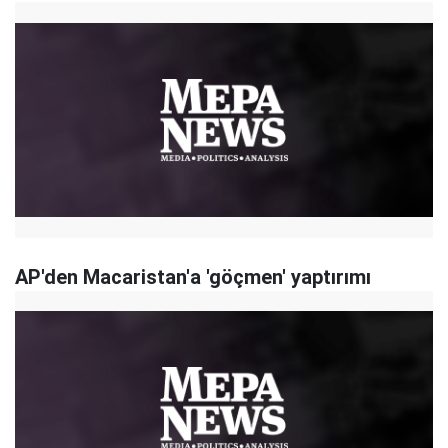
AP'den Macaristan'a 'göçmen' yaptırımı