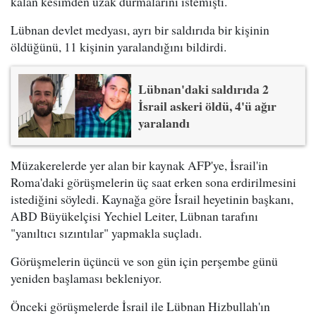
kalan kesimden uzak durmalarını istemişti.
Lübnan devlet medyası, ayrı bir saldırıda bir kişinin
öldüğünü, 11 kişinin yaralandığını bildirdi.
Lübnan'daki saldırıda 2
İsrail askeri öldü, 4'ü ağır
yaralandı
Müzakerelerde yer alan bir kaynak AFP'ye, İsrail'in
Roma'daki görüşmelerin üç saat erken sona erdirilmesini
istediğini söyledi. Kaynağa göre İsrail heyetinin başkanı,
ABD Büyükelçisi Yechiel Leiter, Lübnan tarafını
"yanıltıcı sızıntılar" yapmakla suçladı.
Görüşmelerin üçüncü ve son gün için perşembe günü
yeniden başlaması bekleniyor.
Önceki görüşmelerde İsrail ile Lübnan Hizbullah'ın