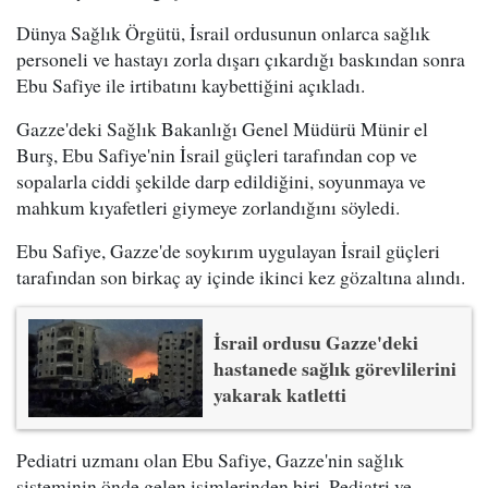
Dünya Sağlık Örgütü, İsrail ordusunun onlarca sağlık
personeli ve hastayı zorla dışarı çıkardığı baskından sonra
Ebu Safiye ile irtibatını kaybettiğini açıkladı.
Gazze'deki Sağlık Bakanlığı Genel Müdürü Münir el
Burş, Ebu Safiye'nin İsrail güçleri tarafından cop ve
sopalarla ciddi şekilde darp edildiğini, soyunmaya ve
mahkum kıyafetleri giymeye zorlandığını söyledi.
Ebu Safiye, Gazze'de soykırım uygulayan İsrail güçleri
tarafından son birkaç ay içinde ikinci kez gözaltına alındı.
İsrail ordusu Gazze'deki
hastanede sağlık görevlilerini
yakarak katletti
Pediatri uzmanı olan Ebu Safiye, Gazze'nin sağlık
sisteminin önde gelen isimlerinden biri. Pediatri ve