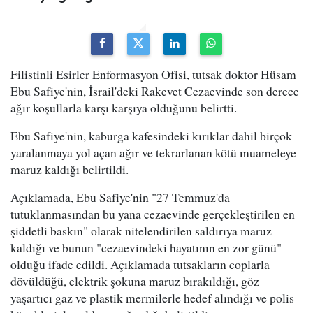
Filistinli Esirler Enformasyon Ofisi, tutsak doktor Hüsam
Ebu Safiye'nin, İsrail'deki Rakevet Cezaevinde son derece
ağır koşullarla karşı karşıya olduğunu belirtti.
Ebu Safiye'nin, kaburga kafesindeki kırıklar dahil birçok
yaralanmaya yol açan ağır ve tekrarlanan kötü muameleye
maruz kaldığı belirtildi.
Açıklamada, Ebu Safiye'nin "27 Temmuz'da
tutuklanmasından bu yana cezaevinde gerçekleştirilen en
şiddetli baskın" olarak nitelendirilen saldırıya maruz
kaldığı ve bunun "cezaevindeki hayatının en zor günü"
olduğu ifade edildi. Açıklamada tutsakların coplarla
dövüldüğü, elektrik şokuna maruz bırakıldığı, göz
yaşartıcı gaz ve plastik mermilerle hedef alındığı ve polis