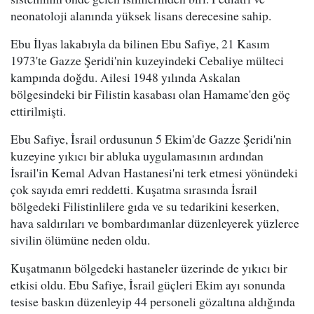
neonatoloji alanında yüksek lisans derecesine sahip.
Ebu İlyas lakabıyla da bilinen Ebu Safiye, 21 Kasım
1973'te Gazze Şeridi'nin kuzeyindeki Cebaliye mülteci
kampında doğdu. Ailesi 1948 yılında Askalan
bölgesindeki bir Filistin kasabası olan Hamame'den göç
ettirilmişti.
Ebu Safiye, İsrail ordusunun 5 Ekim'de Gazze Şeridi'nin
kuzeyine yıkıcı bir abluka uygulamasının ardından
İsrail'in Kemal Advan Hastanesi'ni terk etmesi yönündeki
çok sayıda emri reddetti. Kuşatma sırasında İsrail
bölgedeki Filistinlilere gıda ve su tedarikini keserken,
hava saldırıları ve bombardımanlar düzenleyerek yüzlerce
sivilin ölümüne neden oldu.
Kuşatmanın bölgedeki hastaneler üzerinde de yıkıcı bir
etkisi oldu. Ebu Safiye, İsrail güçleri Ekim ayı sonunda
tesise baskın düzenleyip 44 personeli gözaltına aldığında