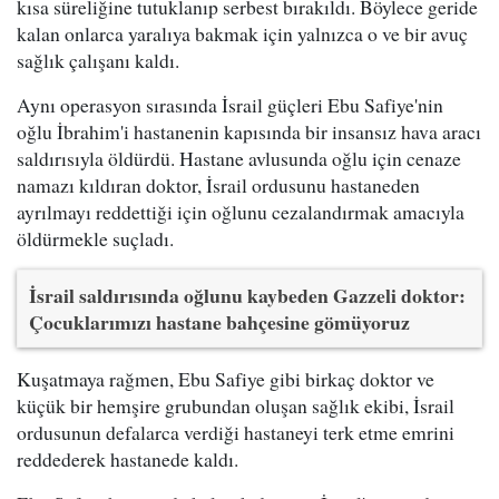
kısa süreliğine tutuklanıp serbest bırakıldı. Böylece geride
kalan onlarca yaralıya bakmak için yalnızca o ve bir avuç
sağlık çalışanı kaldı.
Aynı operasyon sırasında İsrail güçleri Ebu Safiye'nin
oğlu İbrahim'i hastanenin kapısında bir insansız hava aracı
saldırısıyla öldürdü. Hastane avlusunda oğlu için cenaze
namazı kıldıran doktor, İsrail ordusunu hastaneden
ayrılmayı reddettiği için oğlunu cezalandırmak amacıyla
öldürmekle suçladı.
İsrail saldırısında oğlunu kaybeden Gazzeli doktor:
Çocuklarımızı hastane bahçesine gömüyoruz
Kuşatmaya rağmen, Ebu Safiye gibi birkaç doktor ve
küçük bir hemşire grubundan oluşan sağlık ekibi, İsrail
ordusunun defalarca verdiği hastaneyi terk etme emrini
reddederek hastanede kaldı.