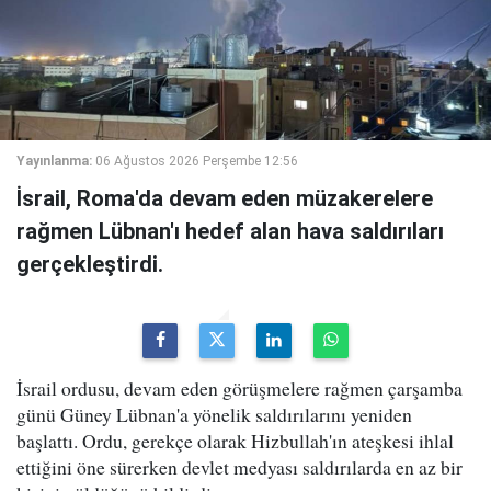
Yayınlanma:
06 Ağustos 2026 Perşembe 12:56
İsrail, Roma'da devam eden müzakerelere
rağmen Lübnan'ı hedef alan hava saldırıları
gerçekleştirdi.
İsrail ordusu, devam eden görüşmelere rağmen çarşamba
günü Güney Lübnan'a yönelik saldırılarını yeniden
başlattı. Ordu, gerekçe olarak Hizbullah'ın ateşkesi ihlal
ettiğini öne sürerken devlet medyası saldırılarda en az bir