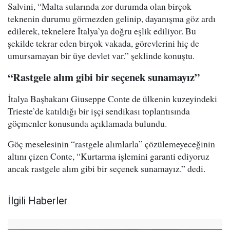
Salvini, “Malta sularında zor durumda olan birçok
teknenin durumu görmezden gelinip, dayanışma göz ardı
edilerek, teknelere İtalya’ya doğru eşlik ediliyor. Bu
şekilde tekrar eden birçok vakada, görevlerini hiç de
umursamayan bir üye devlet var.” şeklinde konuştu.
“Rastgele alım gibi bir seçenek sunamayız”
İtalya Başbakanı Giuseppe Conte de ülkenin kuzeyindeki
Trieste’de katıldığı bir işçi sendikası toplantısında
göçmenler konusunda açıklamada bulundu.
Göç meselesinin “rastgele alımlarla” çözülemeyeceğinin
altını çizen Conte, “Kurtarma işlemini garanti ediyoruz
ancak rastgele alım gibi bir seçenek sunamayız.” dedi.
İlgili Haberler