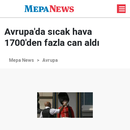
Avrupa'da sıcak hava
1700'den fazla can aldı
Mepa News
>
Avrupa