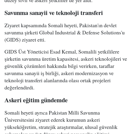
düzey sivil ve askeri yetkililer de yer aldı.
Savunma sanayii ve teknoloji transferi
Ziyaret kapsamında Somali heyeti, Pakistan'ın devlet
savunma şirketi Global Industrial & Defense Solutions'u
(GIDS) ziyaret etti.
GIDS Üst Yöneticisi Esad Kemal, Somalili yetkililere
şirketin savunma üretim kapasitesi, askeri teknolojileri ve
güvenlik çözümleri hakkında bilgi verirken, taraflar
savunma sanayii iş birliği, askeri modernizasyon ve
teknoloji transferi alanlarında olası ortak projeleri
değerlendirdi.
Askeri eğitim gündemde
Somali heyeti ayrıca Pakistan Milli Savunma
Üniversitesini ziyaret ederek kurumun askeri
yükseköğretim, stratejik araştırmalar, ulusal güvenlik