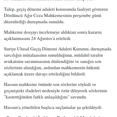
Talep, geçiş dönemi adaleti konusunda faaliyet gösteren
Dördüncü Ağır Ceza Mahkemesinin perşembe günü
düzenlediği duruşmada sunuldu.
Mahkeme dosyayı incelemeye aldıktan sonra kararın
açıklanmasını 24 Ağustos'a erteledi.
Suriye Ulusal Geçiş Dönemi Adaleti Kurumu, duruşmada
savcılığın mütalaasının sunulduğunu, müdahil tarafın
avukatının savunmasının dinlendiğini ve sanığın son
sözlerinin alındığını, ardından mahkemenin hükmü
açıklamak üzere davayı ertelediğini bildirdi.
Hassun mahkeme önünde son sözlerini söyledi ve
geçmişteki ifadeleri nedeniyle özür dileyerek sözlerinin
"kastettiğinden farklı anlaşıldığını" savundu.
Hassun'a yöneltilen başlıca suçlamalar şu şekildeydi: