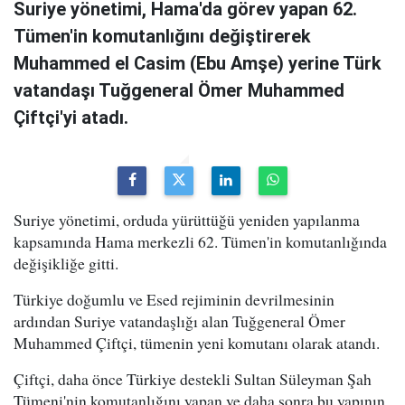
Suriye yönetimi, Hama'da görev yapan 62.
Tümen'in komutanlığını değiştirerek
Muhammed el Casim (Ebu Amşe) yerine Türk
vatandaşı Tuğgeneral Ömer Muhammed
Çiftçi'yi atadı.
Suriye yönetimi, orduda yürüttüğü yeniden yapılanma
kapsamında Hama merkezli 62. Tümen'in komutanlığında
değişikliğe gitti.
Türkiye doğumlu ve Esed rejiminin devrilmesinin
ardından Suriye vatandaşlığı alan Tuğgeneral Ömer
Muhammed Çiftçi, tümenin yeni komutanı olarak atandı.
Çiftçi, daha önce Türkiye destekli Sultan Süleyman Şah
Tümeni'nin komutanlığını yapan ve daha sonra bu yapının