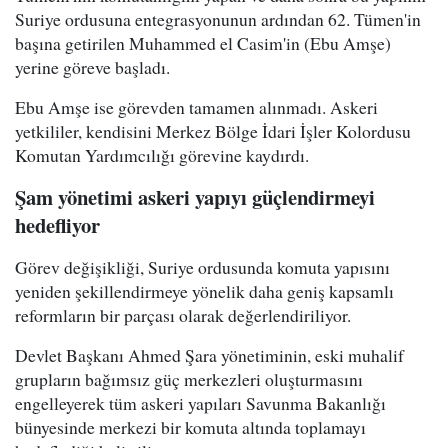
Suriye ordusuna entegrasyonunun ardından 62. Tümen'in
başına getirilen Muhammed el Casim'in (Ebu Amşe)
yerine göreve başladı.
Ebu Amşe ise görevden tamamen alınmadı. Askeri
yetkililer, kendisini Merkez Bölge İdari İşler Kolordusu
Komutan Yardımcılığı görevine kaydırdı.
Şam yönetimi askeri yapıyı güçlendirmeyi
hedefliyor
Görev değişikliği, Suriye ordusunda komuta yapısını
yeniden şekillendirmeye yönelik daha geniş kapsamlı
reformların bir parçası olarak değerlendiriliyor.
Devlet Başkanı Ahmed Şara yönetiminin, eski muhalif
grupların bağımsız güç merkezleri oluşturmasını
engelleyerek tüm askeri yapıları Savunma Bakanlığı
bünyesinde merkezi bir komuta altında toplamayı