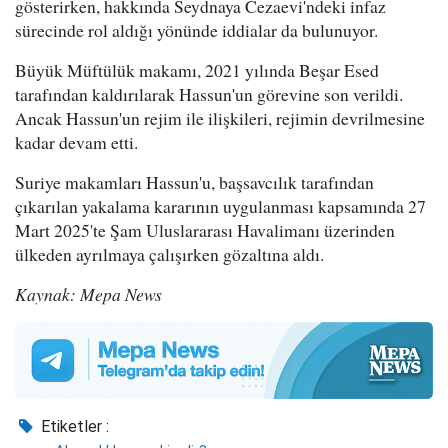
gösterirken, hakkında Seydnaya Cezaevi'ndeki infaz
sürecinde rol aldığı yönünde iddialar da bulunuyor.
Büyük Müftülük makamı, 2021 yılında Beşar Esed
tarafından kaldırılarak Hassun'un görevine son verildi.
Ancak Hassun'un rejim ile ilişkileri, rejimin devrilmesine
kadar devam etti.
Suriye makamları Hassun'u, başsavcılık tarafından
çıkarılan yakalama kararının uygulanması kapsamında 27
Mart 2025'te Şam Uluslararası Havalimanı üzerinden
ülkeden ayrılmaya çalışırken gözaltına aldı.
Kaynak: Mepa News
Etiketler :