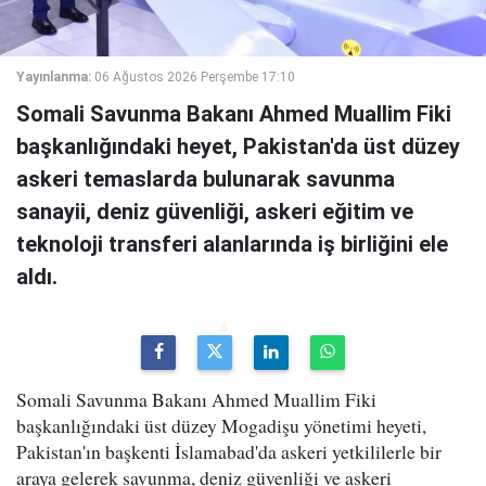
Yayınlanma:
06 Ağustos 2026 Perşembe 17:10
Somali Savunma Bakanı Ahmed Muallim Fiki
başkanlığındaki heyet, Pakistan'da üst düzey
askeri temaslarda bulunarak savunma
sanayii, deniz güvenliği, askeri eğitim ve
teknoloji transferi alanlarında iş birliğini ele
aldı.
Somali Savunma Bakanı Ahmed Muallim Fiki
başkanlığındaki üst düzey Mogadişu yönetimi heyeti,
Pakistan'ın başkenti İslamabad'da askeri yetkililerle bir
araya gelerek savunma, deniz güvenliği ve askeri