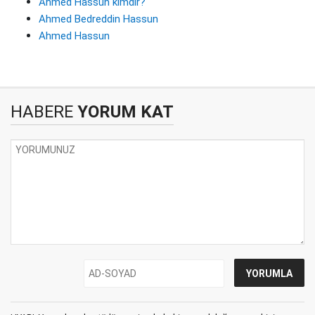
Ahmed Hassun kimdir?
Ahmed Bedreddin Hassun
Ahmed Hassun
HABERE
YORUM KAT