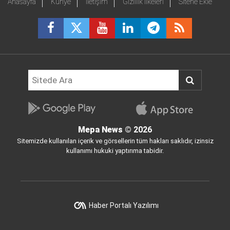
Anasayfa
Künye
İletişim
Gizlilik İlkeleri
Sitene Ekle
Mepa News
© 2026
Sitemizde kullanılan içerik ve görsellerin tüm hakları saklıdır, izinsiz
kullanımı hukuki yaptırıma tabidir.
Haber Portalı Yazılımı