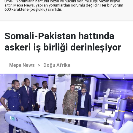
UYARI: Yorumların her türlü cezai ve hukuki sorumluluğu yazan kişiye
aittir. Mepa News, yapılan yorumlardan sorumlu değildir. Her bir yorum
600 karakterle (boşluklu) sınırlıdır.
Somali-Pakistan hattında
askeri iş birliği derinleşiyor
Mepa News
>
Doğu Afrika