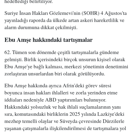
hedeflediği belirtiliyor.
Suriye İnsan Hakları Gözlemevi'nin (SOHR) 4 Ağustos'ta
yayınladığı raporda da ülkede artan askeri hareketlilik ve
alarm durumuna dikkat çekilmişti.
Ebu Amşe hakkındaki tartışmalar
62. Tümen son dönemde çeşitli tartışmalarla gündeme
gelmişti. Birlik içerisindeki birçok unsurun kişisel olarak
Ebu Amşe'ye bağlı kalması, merkezi yönetimin denetimini
zorlaştıran unsurlardan biri olarak görülüyordu.
Ebu Amşe hakkında ayrıca Afrin'deki görev süresi
boyunca insan hakları ihlalleri ve zorla yerinden etme
iddiaları nedeniyle ABD yaptırımları bulunuyor.
Hakkındaki yolsuzluk ve hak ihlali suçlamalarının yanı
sıra, komutasındaki birliklerin 2025 yılında Lazkiye'deki
mezhep temelli olaylar ve Süveyda çevresinde Dürzilerle
yaşanan çatışmalarla ilişkilendirilmesi de tartışmalara yol