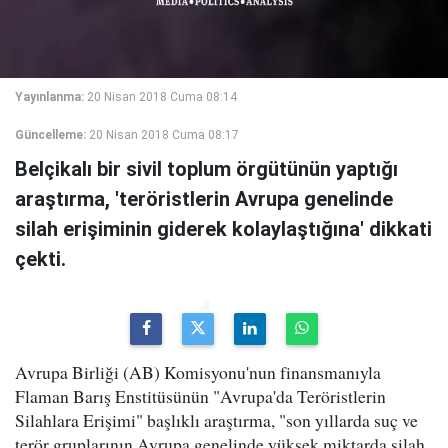
Yayınlanma:
20 Nisan 2018 Cuma 08:14
Güncelleme:
20 Nisan 2018 Cuma 08:17
Belçikalı bir sivil toplum örgütünün yaptığı
araştırma, 'teröristlerin Avrupa genelinde
silah erişiminin giderek kolaylaştığına' dikkati
çekti.
Avrupa Birliği (AB) Komisyonu'nun finansmanıyla
Flaman Barış Enstitüsünün "Avrupa'da Teröristlerin
Silahlara Erişimi" başlıklı araştırma, "son yıllarda suç ve
terör gruplarının Avrupa genelinde yüksek miktarda silah