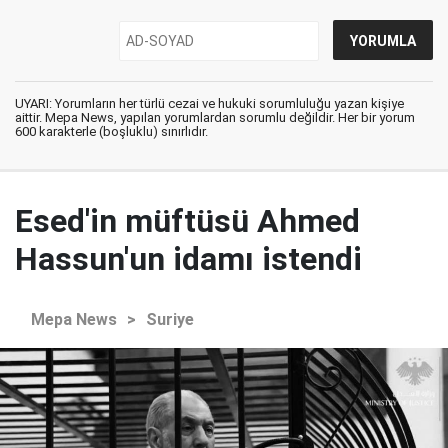
UYARI: Yorumların her türlü cezai ve hukuki sorumluluğu yazan kişiye
aittir. Mepa News, yapılan yorumlardan sorumlu değildir. Her bir yorum
600 karakterle (boşluklu) sınırlıdır.
Esed'in müftüsü Ahmed
Hassun'un idamı istendi
Mepa News
>
Suriye