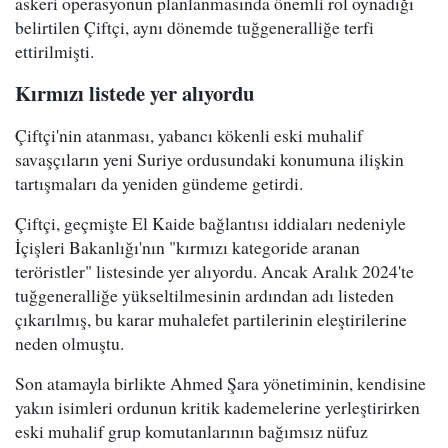
askeri operasyonun planlanmasında önemli rol oynadığı
belirtilen Çiftçi, aynı dönemde tuğgeneralliğe terfi
ettirilmişti.
Kırmızı listede yer alıyordu
Çiftçi'nin atanması, yabancı kökenli eski muhalif
savaşçıların yeni Suriye ordusundaki konumuna ilişkin
tartışmaları da yeniden gündeme getirdi.
Çiftçi, geçmişte El Kaide bağlantısı iddiaları nedeniyle
İçişleri Bakanlığı'nın "kırmızı kategoride aranan
teröristler" listesinde yer alıyordu. Ancak Aralık 2024'te
tuğgeneralliğe yükseltilmesinin ardından adı listeden
çıkarılmış, bu karar muhalefet partilerinin eleştirilerine
neden olmuştu.
Son atamayla birlikte Ahmed Şara yönetiminin, kendisine
yakın isimleri ordunun kritik kademelerine yerleştirirken
eski muhalif grup komutanlarının bağımsız nüfuz