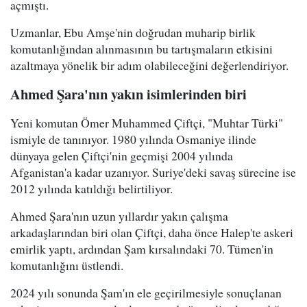
açmıştı.
Uzmanlar, Ebu Amşe'nin doğrudan muharip birlik
komutanlığından alınmasının bu tartışmaların etkisini
azaltmaya yönelik bir adım olabileceğini değerlendiriyor.
Ahmed Şara'nın yakın isimlerinden biri
Yeni komutan Ömer Muhammed Çiftçi, "Muhtar Türki"
ismiyle de tanınıyor. 1980 yılında Osmaniye ilinde
dünyaya gelen Çiftçi'nin geçmişi 2004 yılında
Afganistan'a kadar uzanıyor. Suriye'deki savaş sürecine ise
2012 yılında katıldığı belirtiliyor.
Ahmed Şara'nın uzun yıllardır yakın çalışma
arkadaşlarından biri olan Çiftçi, daha önce Halep'te askeri
emirlik yaptı, ardından Şam kırsalındaki 70. Tümen'in
komutanlığını üstlendi.
2024 yılı sonunda Şam'ın ele geçirilmesiyle sonuçlanan