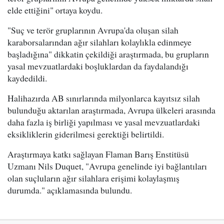
elde ettiğini" ortaya koydu.
"Suç ve terör gruplarının Avrupa'da oluşan silah
karaborsalarından ağır silahları kolaylıkla edinmeye
başladığına" dikkatin çekildiği araştırmada, bu grupların
yasal mevzuatlardaki boşluklardan da faydalandığı
kaydedildi.
Halihazırda AB sınırlarında milyonlarca kayıtsız silah
bulunduğu aktarılan araştırmada, Avrupa ülkeleri arasında
daha fazla iş birliği yapılması ve yasal mevzuatlardaki
eksikliklerin giderilmesi gerektiği belirtildi.
Araştırmaya katkı sağlayan Flaman Barış Enstitüsü
Uzmanı Nils Duquet, "Avrupa genelinde iyi bağlantıları
olan suçluların ağır silahlara erişimi kolaylaşmış
durumda." açıklamasında bulundu.