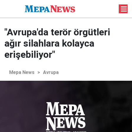
"Avrupa'da terör örgütleri
ağır silahlara kolayca
erişebiliyor"
Mepa News
>
Avrupa