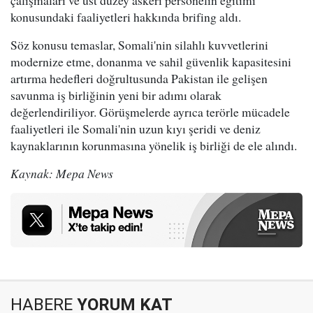
çalışmaları ve üst düzey askeri personelin eğitimi
konusundaki faaliyetleri hakkında brifing aldı.
Söz konusu temaslar, Somali'nin silahlı kuvvetlerini
modernize etme, donanma ve sahil güvenlik kapasitesini
artırma hedefleri doğrultusunda Pakistan ile gelişen
savunma iş birliğinin yeni bir adımı olarak
değerlendiriliyor. Görüşmelerde ayrıca terörle mücadele
faaliyetleri ile Somali'nin uzun kıyı şeridi ve deniz
kaynaklarının korunmasına yönelik iş birliği de ele alındı.
Kaynak: Mepa News
HABERE
YORUM KAT