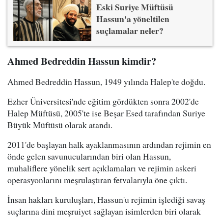
Eski Suriye Müftüsü
Hassun'a yöneltilen
suçlamalar neler?
Ahmed Bedreddin Hassun kimdir?
Ahmed Bedreddin Hassun, 1949 yılında Halep'te doğdu.
Ezher Üniversitesi'nde eğitim gördükten sonra 2002'de
Halep Müftüsü, 2005'te ise Beşar Esed tarafından Suriye
Büyük Müftüsü olarak atandı.
2011'de başlayan halk ayaklanmasının ardından rejimin en
önde gelen savunucularından biri olan Hassun,
muhaliflere yönelik sert açıklamaları ve rejimin askeri
operasyonlarını meşrulaştıran fetvalarıyla öne çıktı.
İnsan hakları kuruluşları, Hassun'u rejimin işlediği savaş
suçlarına dini meşruiyet sağlayan isimlerden biri olarak