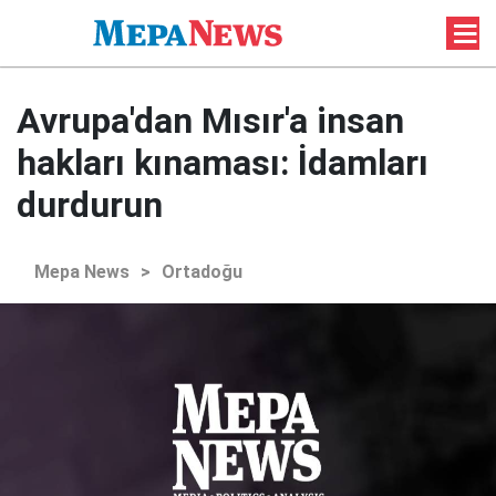
Avrupa'dan Mısır'a insan
hakları kınaması: İdamları
durdurun
Mepa News
>
Ortadoğu