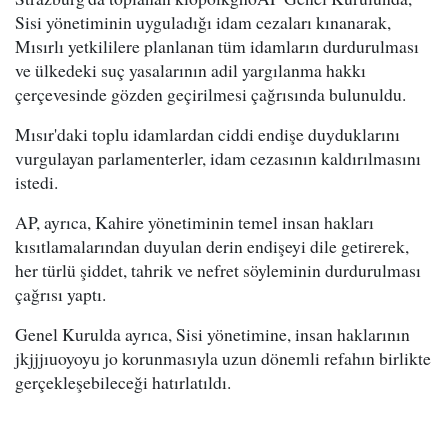
Sisi yönetiminin uyguladığı idam cezaları kınanarak,
Mısırlı yetkililere planlanan tüm idamların durdurulması
ve ülkedeki suç yasalarının adil yargılanma hakkı
çerçevesinde gözden geçirilmesi çağrısında bulunuldu.
Mısır'daki toplu idamlardan ciddi endişe duyduklarını
vurgulayan parlamenterler, idam cezasının kaldırılmasını
istedi.
AP, ayrıca, Kahire yönetiminin temel insan hakları
kısıtlamalarından duyulan derin endişeyi dile getirerek,
her türlü şiddet, tahrik ve nefret söyleminin durdurulması
çağrısı yaptı.
Genel Kurulda ayrıca, Sisi yönetimine, insan haklarının
jkjjjıuoyoyu jo korunmasıyla uzun dönemli refahın birlikte
gerçekleşebileceği hatırlatıldı.