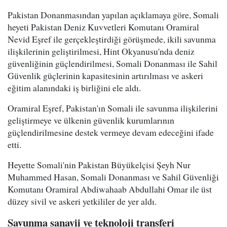
Pakistan Donanmasından yapılan açıklamaya göre, Somali
heyeti Pakistan Deniz Kuvvetleri Komutanı Oramiral
Nevid Eşref ile gerçekleştirdiği görüşmede, ikili savunma
ilişkilerinin geliştirilmesi, Hint Okyanusu'nda deniz
güvenliğinin güçlendirilmesi, Somali Donanması ile Sahil
Güvenlik güçlerinin kapasitesinin artırılması ve askeri
eğitim alanındaki iş birliğini ele aldı.
Oramiral Eşref, Pakistan'ın Somali ile savunma ilişkilerini
geliştirmeye ve ülkenin güvenlik kurumlarının
güçlendirilmesine destek vermeye devam edeceğini ifade
etti.
Heyette Somali'nin Pakistan Büyükelçisi Şeyh Nur
Muhammed Hasan, Somali Donanması ve Sahil Güvenliği
Komutanı Oramiral Abdiwahaab Abdullahi Omar ile üst
düzey sivil ve askeri yetkililer de yer aldı.
Savunma sanayii ve teknoloji transferi