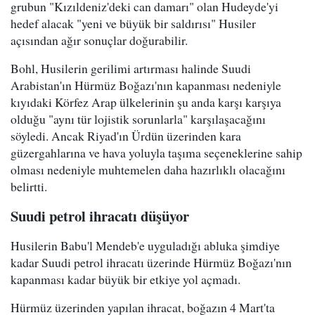
grubun "Kızıldeniz'deki can damarı" olan Hudeyde'yi
hedef alacak "yeni ve büyük bir saldırısı" Husiler
açısından ağır sonuçlar doğurabilir.
Bohl, Husilerin gerilimi artırması halinde Suudi
Arabistan'ın Hürmüz Boğazı'nın kapanması nedeniyle
kıyıdaki Körfez Arap ülkelerinin şu anda karşı karşıya
olduğu "aynı tür lojistik sorunlarla" karşılaşacağını
söyledi. Ancak Riyad'ın Ürdün üzerinden kara
güzergahlarına ve hava yoluyla taşıma seçeneklerine sahip
olması nedeniyle muhtemelen daha hazırlıklı olacağını
belirtti.
Suudi petrol ihracatı düşüyor
Husilerin Babu'l Mendeb'e uyguladığı abluka şimdiye
kadar Suudi petrol ihracatı üzerinde Hürmüz Boğazı'nın
kapanması kadar büyük bir etkiye yol açmadı.
Hürmüz üzerinden yapılan ihracat, boğazın 4 Mart'ta