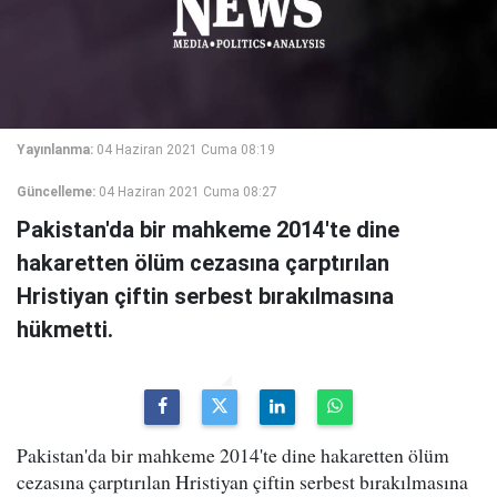
Yayınlanma:
04 Haziran 2021 Cuma 08:19
Güncelleme:
04 Haziran 2021 Cuma 08:27
Pakistan'da bir mahkeme 2014'te dine
hakaretten ölüm cezasına çarptırılan
Hristiyan çiftin serbest bırakılmasına
hükmetti.
Pakistan'da bir mahkeme 2014'te dine hakaretten ölüm
cezasına çarptırılan Hristiyan çiftin serbest bırakılmasına