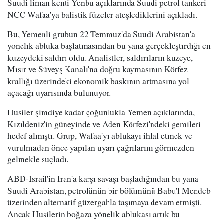
Suudi liman kenti Yenbu açıklarında Suudi petrol tankeri
NCC Wafaa'ya balistik füzeler ateşlediklerini açıkladı.
Bu, Yemenli grubun 22 Temmuz'da Suudi Arabistan'a
yönelik abluka başlatmasından bu yana gerçekleştirdiği en
kuzeydeki saldırı oldu. Analistler, saldırıların kuzeye,
Mısır ve Süveyş Kanalı'na doğru kaymasının Körfez
krallığı üzerindeki ekonomik baskının artmasına yol
açacağı uyarısında bulunuyor.
Husiler şimdiye kadar çoğunlukla Yemen açıklarında,
Kızıldeniz'in güneyinde ve Aden Körfezi'ndeki gemileri
hedef almıştı. Grup, Wafaa'yı ablukayı ihlal etmek ve
vurulmadan önce yapılan uyarı çağrılarını görmezden
gelmekle suçladı.
ABD-İsrail'in İran'a karşı savaşı başladığından bu yana
Suudi Arabistan, petrolünün bir bölümünü Babu'l Mendeb
üzerinden alternatif güzergahla taşımaya devam etmişti.
Ancak Husilerin boğaza yönelik ablukası artık bu