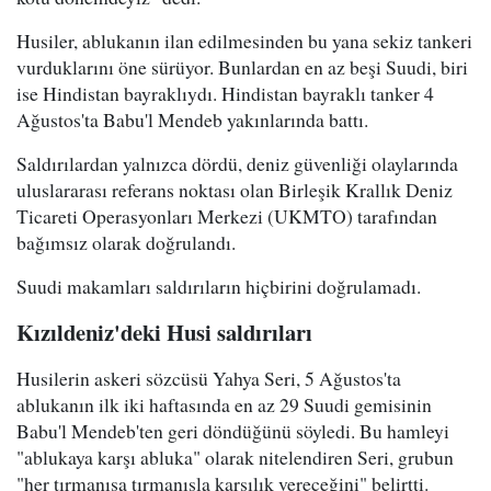
Husiler, ablukanın ilan edilmesinden bu yana sekiz tankeri
vurduklarını öne sürüyor. Bunlardan en az beşi Suudi, biri
ise Hindistan bayraklıydı. Hindistan bayraklı tanker 4
Ağustos'ta Babu'l Mendeb yakınlarında battı.
Saldırılardan yalnızca dördü, deniz güvenliği olaylarında
uluslararası referans noktası olan Birleşik Krallık Deniz
Ticareti Operasyonları Merkezi (UKMTO) tarafından
bağımsız olarak doğrulandı.
Suudi makamları saldırıların hiçbirini doğrulamadı.
Kızıldeniz'deki Husi saldırıları
Husilerin askeri sözcüsü Yahya Seri, 5 Ağustos'ta
ablukanın ilk iki haftasında en az 29 Suudi gemisinin
Babu'l Mendeb'ten geri döndüğünü söyledi. Bu hamleyi
"ablukaya karşı abluka" olarak nitelendiren Seri, grubun
"her tırmanışa tırmanışla karşılık vereceğini" belirtti.