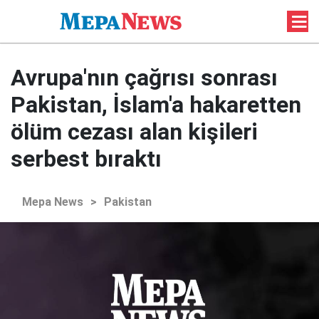
Avrupa'nın çağrısı sonrası
Pakistan, İslam'a hakaretten
ölüm cezası alan kişileri
serbest bıraktı
Mepa News
>
Pakistan