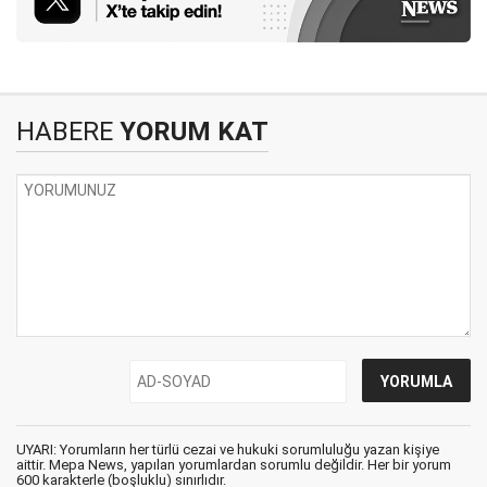
HABERE
YORUM KAT
UYARI: Yorumların her türlü cezai ve hukuki sorumluluğu yazan kişiye
aittir. Mepa News, yapılan yorumlardan sorumlu değildir. Her bir yorum
600 karakterle (boşluklu) sınırlıdır.