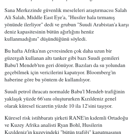
Sana Merkezinde güvenlik meseleleri araştırmacısı Salah
Ali Salah, Middle East Eye'a, "Husiler hala tırmanış
yönünde ilerliyor" dedi ve grubun "Suudi Arabistan'a karşı
deniz kapasitesinin bütün ağırlığını henüz
kullanmadığını" düşündüğünü söyledi.
Bu hafta Afrika'nın çevresinden çok daha uzun bir
güzergah kullanan altı tanker gibi bazı Suudi gemileri
Babu'l Mendeb'ten geri dönüyor. Bazıları da su yolundan
geçebilmek için vericilerini kapatıyor. Bloomberg'in
haberine göre bu yöntem de kullanılıyor.
Suudi petrol ihracatı normalde Babu'l Mendeb trafiğinin
yaklaşık yüzde 66'sını oluştururken Kızıldeniz genel
olarak küresel ticaretin yüzde 10 ila 12'sini taşıyor.
Küresel risk istihbaratı şirketi RANE'in kıdemli Ortadoğu
ve Kuzey Afrika analisti Ryan Bohl, Husilerin
Kızıldeniz'in kuzeyindeki "bütün trafiği" kapatmasının