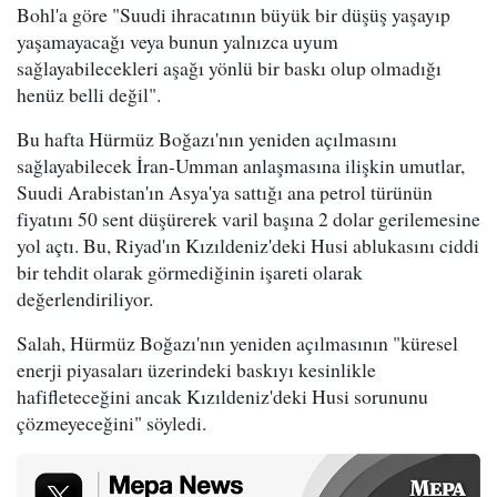
Bohl'a göre "Suudi ihracatının büyük bir düşüş yaşayıp
yaşamayacağı veya bunun yalnızca uyum
sağlayabilecekleri aşağı yönlü bir baskı olup olmadığı
henüz belli değil".
Bu hafta Hürmüz Boğazı'nın yeniden açılmasını
sağlayabilecek İran-Umman anlaşmasına ilişkin umutlar,
Suudi Arabistan'ın Asya'ya sattığı ana petrol türünün
fiyatını 50 sent düşürerek varil başına 2 dolar gerilemesine
yol açtı. Bu, Riyad'ın Kızıldeniz'deki Husi ablukasını ciddi
bir tehdit olarak görmediğinin işareti olarak
değerlendiriliyor.
Salah, Hürmüz Boğazı'nın yeniden açılmasının "küresel
enerji piyasaları üzerindeki baskıyı kesinlikle
hafifleteceğini ancak Kızıldeniz'deki Husi sorununu
çözmeyeceğini" söyledi.