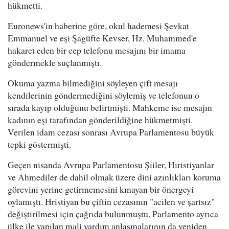
hükmetti.
Euronews'in haberine göre, okul hademesi Şevkat
Emmanuel ve eşi Şagüfte Kevser, Hz. Muhammed'e
hakaret eden bir cep telefonu mesajını bir imama
göndermekle suçlanmıştı.
Okuma yazma bilmediğini söyleyen çift mesajı
kendilerinin göndermediğini söylemiş ve telefonun o
sırada kayıp olduğunu belirtmişti. Mahkeme ise mesajın
kadının eşi tarafından gönderildiğine hükmetmişti.
Verilen idam cezası sonrası Avrupa Parlamentosu büyük
tepki göstermişti.
Geçen nisanda Avrupa Parlamentosu Şiiler, Hıristiyanlar
ve Ahmediler de dahil olmak üzere dini azınlıkları koruma
görevini yerine getirmemesini kınayan bir önergeyi
oylamıştı. Hristiyan bu çiftin cezasının "acilen ve şartsız"
değiştirilmesi için çağrıda bulunmuştu. Parlamento ayrıca
ülke ile yapılan mali yardım anlaşmalarının da yeniden