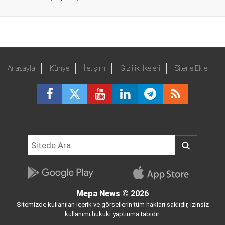
Anasayfa
Künye
İletişim
Gizlilik İlkeleri
Sitene Ekle
Mepa News
© 2026
Sitemizde kullanılan içerik ve görsellerin tüm hakları saklıdır, izinsiz
kullanımı hukuki yaptırıma tabidir.