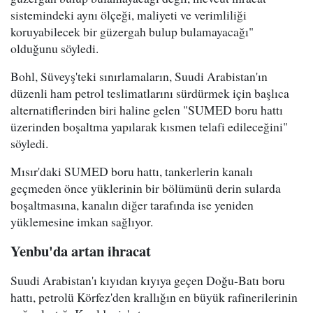
sistemindeki aynı ölçeği, maliyeti ve verimliliği
koruyabilecek bir güzergah bulup bulamayacağı"
olduğunu söyledi.
Bohl, Süveyş'teki sınırlamaların, Suudi Arabistan'ın
düzenli ham petrol teslimatlarını sürdürmek için başlıca
alternatiflerinden biri haline gelen "SUMED boru hattı
üzerinden boşaltma yapılarak kısmen telafi edileceğini"
söyledi.
Mısır'daki SUMED boru hattı, tankerlerin kanalı
geçmeden önce yüklerinin bir bölümünü derin sularda
boşaltmasına, kanalın diğer tarafında ise yeniden
yüklemesine imkan sağlıyor.
Yenbu'da artan ihracat
Suudi Arabistan'ı kıyıdan kıyıya geçen Doğu-Batı boru
hattı, petrolü Körfez'den krallığın en büyük rafinerilerinin