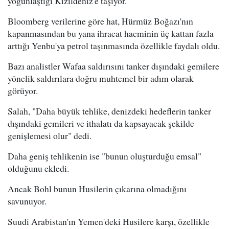
yoğunlaştığı Kızıldeniz'e taşıyor.
Bloomberg verilerine göre hat, Hürmüz Boğazı'nın
kapanmasından bu yana ihracat hacminin üç kattan fazla
arttığı Yenbu'ya petrol taşınmasında özellikle faydalı oldu.
Bazı analistler Wafaa saldırısını tanker dışındaki gemilere
yönelik saldırılara doğru muhtemel bir adım olarak
görüyor.
Salah, "Daha büyük tehlike, denizdeki hedeflerin tanker
dışındaki gemileri ve ithalatı da kapsayacak şekilde
genişlemesi olur" dedi.
Daha geniş tehlikenin ise "bunun oluşturduğu emsal"
olduğunu ekledi.
Ancak Bohl bunun Husilerin çıkarına olmadığını
savunuyor.
Suudi Arabistan'ın Yemen'deki Husilere karşı, özellikle