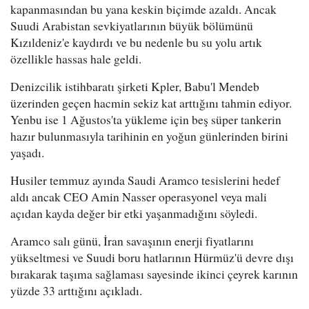
kapanmasından bu yana keskin biçimde azaldı. Ancak
Suudi Arabistan sevkiyatlarının büyük bölümünü
Kızıldeniz'e kaydırdı ve bu nedenle bu su yolu artık
özellikle hassas hale geldi.
Denizcilik istihbaratı şirketi Kpler, Babu'l Mendeb
üzerinden geçen hacmin sekiz kat arttığını tahmin ediyor.
Yenbu ise 1 Ağustos'ta yükleme için beş süper tankerin
hazır bulunmasıyla tarihinin en yoğun günlerinden birini
yaşadı.
Husiler temmuz ayında Saudi Aramco tesislerini hedef
aldı ancak CEO Amin Nasser operasyonel veya mali
açıdan kayda değer bir etki yaşanmadığını söyledi.
Aramco salı günü, İran savaşının enerji fiyatlarını
yükseltmesi ve Suudi boru hatlarının Hürmüz'ü devre dışı
bırakarak taşıma sağlaması sayesinde ikinci çeyrek karının
yüzde 33 arttığını açıkladı.