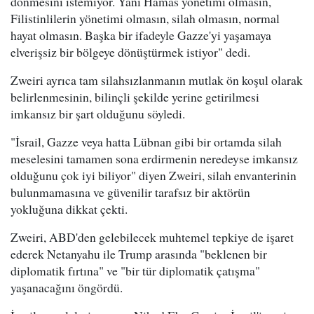
dönmesini istemiyor. Yani Hamas yönetimi olmasın,
Filistinlilerin yönetimi olmasın, silah olmasın, normal
hayat olmasın. Başka bir ifadeyle Gazze'yi yaşamaya
elverişsiz bir bölgeye dönüştürmek istiyor" dedi.
Zweiri ayrıca tam silahsızlanmanın mutlak ön koşul olarak
belirlenmesinin, bilinçli şekilde yerine getirilmesi
imkansız bir şart olduğunu söyledi.
"İsrail, Gazze veya hatta Lübnan gibi bir ortamda silah
meselesini tamamen sona erdirmenin neredeyse imkansız
olduğunu çok iyi biliyor" diyen Zweiri, silah envanterinin
bulunmamasına ve güvenilir tarafsız bir aktörün
yokluğuna dikkat çekti.
Zweiri, ABD'den gelebilecek muhtemel tepkiye de işaret
ederek Netanyahu ile Trump arasında "beklenen bir
diplomatik fırtına" ve "bir tür diplomatik çatışma"
yaşanacağını öngördü.