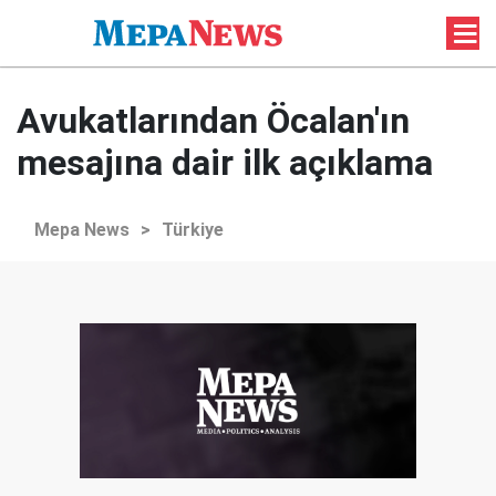
Avukatlarından Öcalan'ın
mesajına dair ilk açıklama
Mepa News
>
Türkiye