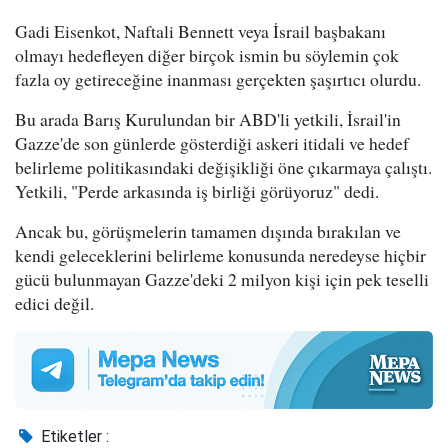
Gadi Eisenkot, Naftali Bennett veya İsrail başbakanı
olmayı hedefleyen diğer birçok ismin bu söylemin çok
fazla oy getireceğine inanması gerçekten şaşırtıcı olurdu.
Bu arada Barış Kurulundan bir ABD'li yetkili, İsrail'in
Gazze'de son günlerde gösterdiği askeri itidali ve hedef
belirleme politikasındaki değişikliği öne çıkarmaya çalıştı.
Yetkili, "Perde arkasında iş birliği görüyoruz" dedi.
Ancak bu, görüşmelerin tamamen dışında bırakılan ve
kendi geleceklerini belirleme konusunda neredeyse hiçbir
gücü bulunmayan Gazze'deki 2 milyon kişi için pek teselli
edici değil.
Etiketler :