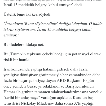
İsrail 15 maddelik belgeyi kabul etmiyor" dedi.
Üstelik bunu iki kez söyledi:
"İnsanların 'Bunu söylemediniz' dediğini duydum. O halde
tekrar söylüyorum: İsrail 15 maddelik belgeyi kabul
etmiyor."
Bu ifadeler oldukça net.
Bu, Trump'ın tepkisini çekebileceği için potansiyel olarak
riskli bir hamle.
İran konusunda yaptığı hatanın giderek daha fazla
yenilgiye dönüşüyor görünmesiyle her zamankinden daha
fazla bir başarıya ihtiyaç duyan ABD Başkanı, 10 gün
önce yeniden Gazze'ye odaklandı ve Barış Kurulunun
Hamas ile grubun tamamen silahsızlandırılmasına yönelik
"tarihi bir anlaşmaya" vardığını açıkladı. Kurulun baş
temsilcisi Nickolay Mladenov daha sonra X'te yaptığı