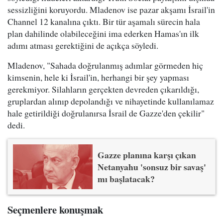
sessizliğini koruyordu. Mladenov ise pazar akşamı İsrail'in
Channel 12 kanalına çıktı. Bir tür aşamalı sürecin hala
plan dahilinde olabileceğini ima ederken Hamas'ın ilk
adımı atması gerektiğini de açıkça söyledi.
Mladenov, "Sahada doğrulanmış adımlar görmeden hiç
kimsenin, hele ki İsrail'in, herhangi bir şey yapması
gerekmiyor. Silahların gerçekten devreden çıkarıldığı,
gruplardan alınıp depolandığı ve nihayetinde kullanılamaz
hale getirildiği doğrulanırsa İsrail de Gazze'den çekilir"
dedi.
Gazze planına karşı çıkan
Netanyahu 'sonsuz bir savaş'
mı başlatacak?
Seçmenlere konuşmak