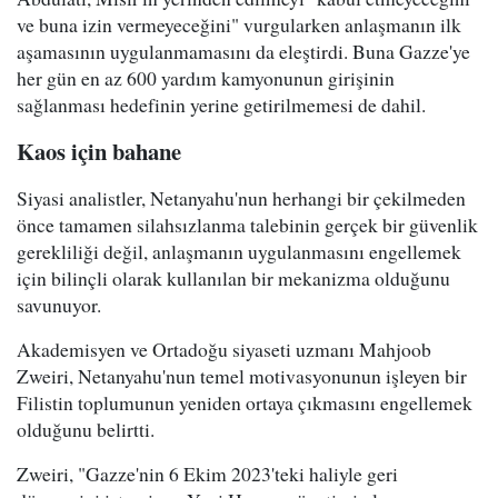
ve buna izin vermeyeceğini" vurgularken anlaşmanın ilk
aşamasının uygulanmamasını da eleştirdi. Buna Gazze'ye
her gün en az 600 yardım kamyonunun girişinin
sağlanması hedefinin yerine getirilmemesi de dahil.
Kaos için bahane
Siyasi analistler, Netanyahu'nun herhangi bir çekilmeden
önce tamamen silahsızlanma talebinin gerçek bir güvenlik
gerekliliği değil, anlaşmanın uygulanmasını engellemek
için bilinçli olarak kullanılan bir mekanizma olduğunu
savunuyor.
Akademisyen ve Ortadoğu siyaseti uzmanı Mahjoob
Zweiri, Netanyahu'nun temel motivasyonunun işleyen bir
Filistin toplumunun yeniden ortaya çıkmasını engellemek
olduğunu belirtti.
Zweiri, "Gazze'nin 6 Ekim 2023'teki haliyle geri