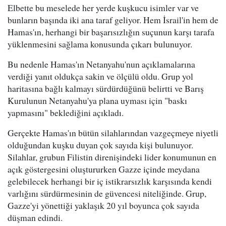
Elbette bu meselede her yerde kuşkucu isimler var ve
bunların başında iki ana taraf geliyor. Hem İsrail'in hem de
Hamas'ın, herhangi bir başarısızlığın suçunun karşı tarafa
yüklenmesini sağlama konusunda çıkarı bulunuyor.
Bu nedenle Hamas'ın Netanyahu'nun açıklamalarına
verdiği yanıt oldukça sakin ve ölçülü oldu. Grup yol
haritasına bağlı kalmayı sürdürdüğünü belirtti ve Barış
Kurulunun Netanyahu'ya plana uyması için "baskı
yapmasını" beklediğini açıkladı.
Gerçekte Hamas'ın bütün silahlarından vazgeçmeye niyetli
olduğundan kuşku duyan çok sayıda kişi bulunuyor.
Silahlar, grubun Filistin direnişindeki lider konumunun en
açık göstergesini oluştururken Gazze içinde meydana
gelebilecek herhangi bir iç istikrarsızlık karşısında kendi
varlığını sürdürmesinin de güvencesi niteliğinde. Grup,
Gazze'yi yönettiği yaklaşık 20 yıl boyunca çok sayıda
düşman edindi.