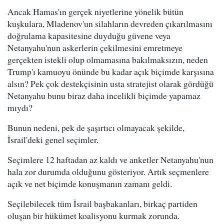
Ancak Hamas'ın gerçek niyetlerine yönelik bütün
kuşkulara, Mladenov'un silahların devreden çıkarılmasını
doğrulama kapasitesine duyduğu güvene veya
Netanyahu'nun askerlerin çekilmesini emretmeye
gerçekten istekli olup olmamasına bakılmaksızın, neden
Trump'ı kamuoyu önünde bu kadar açık biçimde karşısına
alsın? Pek çok destekçisinin usta stratejist olarak gördüğü
Netanyahu bunu biraz daha incelikli biçimde yapamaz
mıydı?
Bunun nedeni, pek de şaşırtıcı olmayacak şekilde,
İsrail'deki genel seçimler.
Seçimlere 12 haftadan az kaldı ve anketler Netanyahu'nun
hala zor durumda olduğunu gösteriyor. Artık seçmenlere
açık ve net biçimde konuşmanın zamanı geldi.
Seçilebilecek tüm İsrail başbakanları, birkaç partiden
oluşan bir hükümet koalisyonu kurmak zorunda.