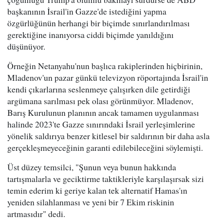
başkanının İsrail'in Gazze'de istediğini yapma
özgürlüğünün herhangi bir biçimde sınırlandırılması
gerektiğine inanıyorsa ciddi biçimde yanıldığını
düşünüyor.
Örneğin Netanyahu'nun başlıca rakiplerinden hiçbirinin,
Mladenov'un pazar günkü televizyon röportajında İsrail'in
kendi çıkarlarına seslenmeye çalışırken dile getirdiği
argümana sarılması pek olası görünmüyor. Mladenov,
Barış Kurulunun planının ancak tamamen uygulanması
halinde 2023'te Gazze sınırındaki İsrail yerleşimlerine
yönelik saldırıya benzer kitlesel bir saldırının bir daha asla
gerçekleşmeyeceğinin garanti edilebileceğini söylemişti.
Üst düzey temsilci, "Şunun veya bunun hakkında
tartışmalarla ve geciktirme taktikleriyle karşılaşırsak sizi
temin ederim ki geriye kalan tek alternatif Hamas'ın
yeniden silahlanması ve yeni bir 7 Ekim riskinin
artmasıdır" dedi.