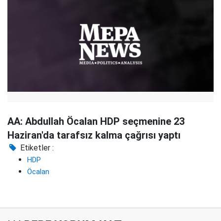
AA: Abdullah Öcalan HDP seçmenine 23
Haziran'da tarafsız kalma çağrısı yaptı
Etiketler :
HDP
Öcalan