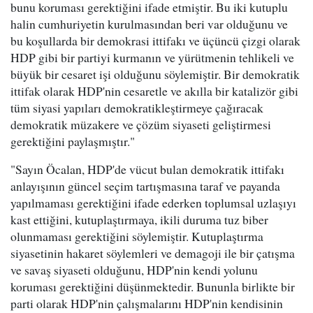
bunu koruması gerektiğini ifade etmiştir. Bu iki kutuplu
halin cumhuriyetin kurulmasından beri var olduğunu ve
bu koşullarda bir demokrasi ittifakı ve üçüncü çizgi olarak
HDP gibi bir partiyi kurmanın ve yürütmenin tehlikeli ve
büyük bir cesaret işi olduğunu söylemiştir. Bir demokratik
ittifak olarak HDP'nin cesaretle ve akılla bir katalizör gibi
tüm siyasi yapıları demokratikleştirmeye çağıracak
demokratik müzakere ve çözüm siyaseti geliştirmesi
gerektiğini paylaşmıştır."
"Sayın Öcalan, HDP'de vücut bulan demokratik ittifakı
anlayışının güncel seçim tartışmasına taraf ve payanda
yapılmaması gerektiğini ifade ederken toplumsal uzlaşıyı
kast ettiğini, kutuplaştırmaya, ikili duruma tuz biber
olunmaması gerektiğini söylemiştir. Kutuplaştırma
siyasetinin hakaret söylemleri ve demagoji ile bir çatışma
ve savaş siyaseti olduğunu, HDP'nin kendi yolunu
koruması gerektiğini düşünmektedir. Bununla birlikte bir
parti olarak HDP'nin çalışmalarını HDP'nin kendisinin