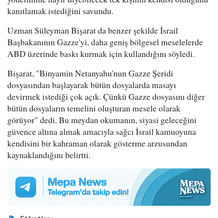
kanıtlamak istediğini savundu.
Uzman Süleyman Bişarat da benzer şekilde İsrail
Başbakanının Gazze'yi, daha geniş bölgesel meselelerde
ABD üzerinde baskı kurmak için kullandığını söyledi.
Bişarat, "Binyamin Netanyahu'nun Gazze Şeridi
dosyasından başlayarak bütün dosyalarda masayı
devirmek istediği çok açık. Çünkü Gazze dosyasını diğer
bütün dosyaların temelini oluşturan mesele olarak
görüyor" dedi. Bu meydan okumanın, siyasi geleceğini
güvence altına almak amacıyla sağcı İsrail kamuoyuna
kendisini bir kahraman olarak gösterme arzusundan
kaynaklandığını belirtti.