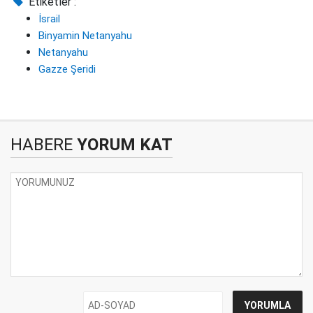
Etiketler :
İsrail
Binyamin Netanyahu
Netanyahu
Gazze Şeridi
HABERE
YORUM KAT