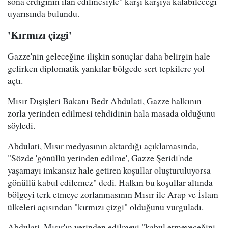
sona erdiğinin ilan edilmesiyle" karşı karşıya kalabileceği
uyarısında bulundu.
'Kırmızı çizgi'
Gazze'nin geleceğine ilişkin sonuçlar daha belirgin hale
gelirken diplomatik yankılar bölgede sert tepkilere yol
açtı.
Mısır Dışişleri Bakanı Bedr Abdulati, Gazze halkının
zorla yerinden edilmesi tehdidinin hala masada olduğunu
söyledi.
Abdulati, Mısır medyasının aktardığı açıklamasında,
"Sözde 'gönüllü yerinden edilme', Gazze Şeridi'nde
yaşamayı imkansız hale getiren koşullar oluşturuluyorsa
gönüllü kabul edilemez" dedi. Halkın bu koşullar altında
bölgeyi terk etmeye zorlanmasının Mısır ile Arap ve İslam
ülkeleri açısından "kırmızı çizgi" olduğunu vurguladı.
Abdulati, Mısır'ın yerinden edilmeyi "kabul etmeyeceğini