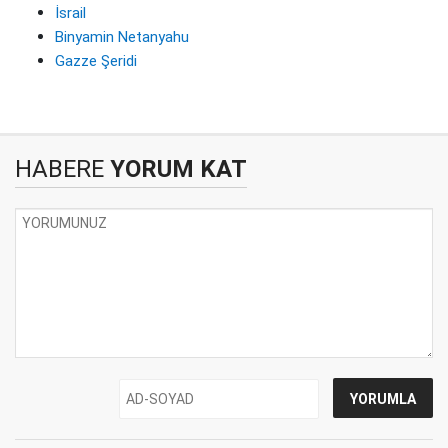
İsrail
Binyamin Netanyahu
Gazze Şeridi
HABERE
YORUM KAT