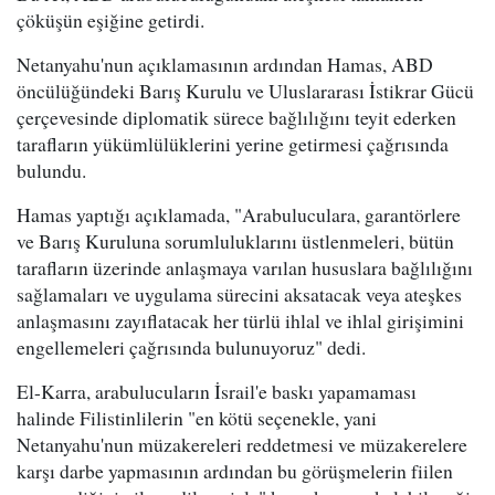
çöküşün eşiğine getirdi.
Netanyahu'nun açıklamasının ardından Hamas, ABD
öncülüğündeki Barış Kurulu ve Uluslararası İstikrar Gücü
çerçevesinde diplomatik sürece bağlılığını teyit ederken
tarafların yükümlülüklerini yerine getirmesi çağrısında
bulundu.
Hamas yaptığı açıklamada, "Arabuluculara, garantörlere
ve Barış Kuruluna sorumluluklarını üstlenmeleri, bütün
tarafların üzerinde anlaşmaya varılan hususlara bağlılığını
sağlamaları ve uygulama sürecini aksatacak veya ateşkes
anlaşmasını zayıflatacak her türlü ihlal ve ihlal girişimini
engellemeleri çağrısında bulunuyoruz" dedi.
El-Karra, arabulucuların İsrail'e baskı yapamaması
halinde Filistinlilerin "en kötü seçenekle, yani
Netanyahu'nun müzakereleri reddetmesi ve müzakerelere
karşı darbe yapmasının ardından bu görüşmelerin fiilen