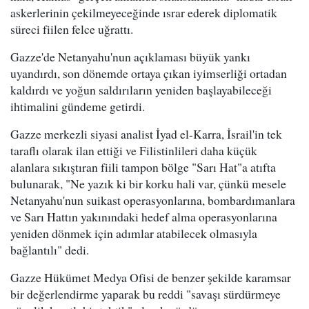
askerlerinin çekilmeyeceğinde ısrar ederek diplomatik
süreci fiilen felce uğrattı.
Gazze'de Netanyahu'nun açıklaması büyük yankı
uyandırdı, son dönemde ortaya çıkan iyimserliği ortadan
kaldırdı ve yoğun saldırıların yeniden başlayabileceği
ihtimalini gündeme getirdi.
Gazze merkezli siyasi analist İyad el-Karra, İsrail'in tek
taraflı olarak ilan ettiği ve Filistinlileri daha küçük
alanlara sıkıştıran fiili tampon bölge "Sarı Hat"a atıfta
bulunarak, "Ne yazık ki bir korku hali var, çünkü mesele
Netanyahu'nun suikast operasyonlarına, bombardımanlara
ve Sarı Hattın yakınındaki hedef alma operasyonlarına
yeniden dönmek için adımlar atabilecek olmasıyla
bağlantılı" dedi.
Gazze Hükümet Medya Ofisi de benzer şekilde karamsar
bir değerlendirme yaparak bu reddi "savaşı sürdürmeye