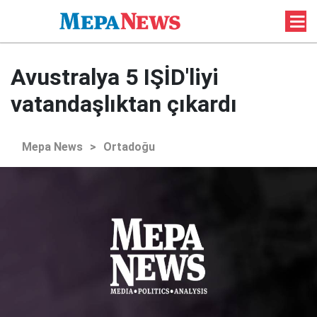
Avustralya 5 IŞİD'liyi
vatandaşlıktan çıkardı
Mepa News
>
Ortadoğu