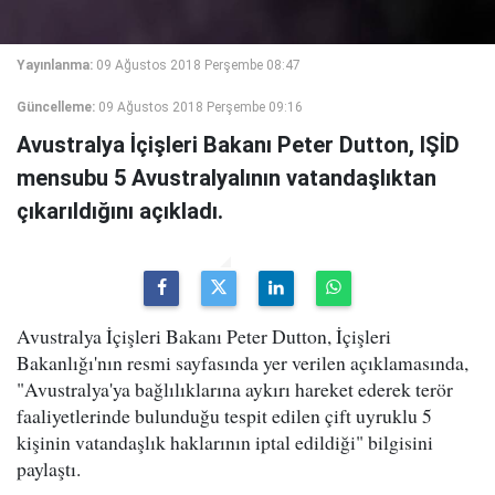
Yayınlanma:
09 Ağustos 2018 Perşembe 08:47
Güncelleme:
09 Ağustos 2018 Perşembe 09:16
Avustralya İçişleri Bakanı Peter Dutton, IŞİD
mensubu 5 Avustralyalının vatandaşlıktan
çıkarıldığını açıkladı.
Avustralya İçişleri Bakanı Peter Dutton, İçişleri
Bakanlığı'nın resmi sayfasında yer verilen açıklamasında,
"Avustralya'ya bağlılıklarına aykırı hareket ederek terör
faaliyetlerinde bulunduğu tespit edilen çift uyruklu 5
kişinin vatandaşlık haklarının iptal edildiği" bilgisini
paylaştı.