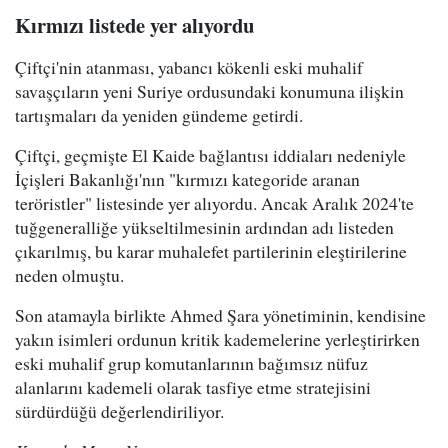
Kırmızı listede yer alıyordu
Çiftçi'nin atanması, yabancı kökenli eski muhalif
savaşçıların yeni Suriye ordusundaki konumuna ilişkin
tartışmaları da yeniden gündeme getirdi.
Çiftçi, geçmişte El Kaide bağlantısı iddiaları nedeniyle
İçişleri Bakanlığı'nın "kırmızı kategoride aranan
teröristler" listesinde yer alıyordu. Ancak Aralık 2024'te
tuğgeneralliğe yükseltilmesinin ardından adı listeden
çıkarılmış, bu karar muhalefet partilerinin eleştirilerine
neden olmuştu.
Son atamayla birlikte Ahmed Şara yönetiminin, kendisine
yakın isimleri ordunun kritik kademelerine yerleştirirken
eski muhalif grup komutanlarının bağımsız nüfuz
alanlarını kademeli olarak tasfiye etme stratejisini
sürdürdüğü değerlendiriliyor.