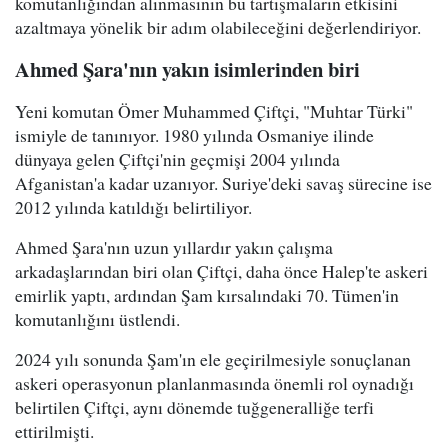
komutanlığından alınmasının bu tartışmaların etkisini
azaltmaya yönelik bir adım olabileceğini değerlendiriyor.
Ahmed Şara'nın yakın isimlerinden biri
Yeni komutan Ömer Muhammed Çiftçi, "Muhtar Türki"
ismiyle de tanınıyor. 1980 yılında Osmaniye ilinde
dünyaya gelen Çiftçi'nin geçmişi 2004 yılında
Afganistan'a kadar uzanıyor. Suriye'deki savaş sürecine ise
2012 yılında katıldığı belirtiliyor.
Ahmed Şara'nın uzun yıllardır yakın çalışma
arkadaşlarından biri olan Çiftçi, daha önce Halep'te askeri
emirlik yaptı, ardından Şam kırsalındaki 70. Tümen'in
komutanlığını üstlendi.
2024 yılı sonunda Şam'ın ele geçirilmesiyle sonuçlanan
askeri operasyonun planlanmasında önemli rol oynadığı
belirtilen Çiftçi, aynı dönemde tuğgeneralliğe terfi
ettirilmişti.