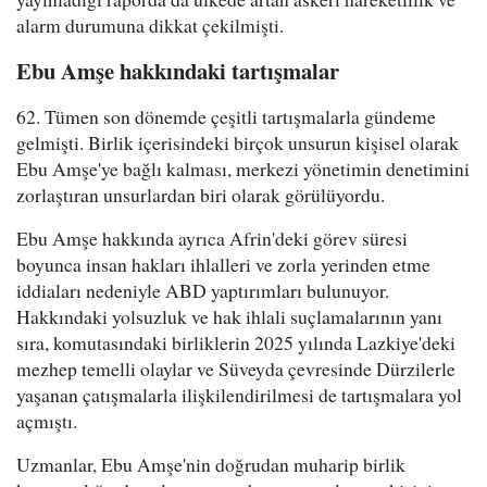
alarm durumuna dikkat çekilmişti.
Ebu Amşe hakkındaki tartışmalar
62. Tümen son dönemde çeşitli tartışmalarla gündeme
gelmişti. Birlik içerisindeki birçok unsurun kişisel olarak
Ebu Amşe'ye bağlı kalması, merkezi yönetimin denetimini
zorlaştıran unsurlardan biri olarak görülüyordu.
Ebu Amşe hakkında ayrıca Afrin'deki görev süresi
boyunca insan hakları ihlalleri ve zorla yerinden etme
iddiaları nedeniyle ABD yaptırımları bulunuyor.
Hakkındaki yolsuzluk ve hak ihlali suçlamalarının yanı
sıra, komutasındaki birliklerin 2025 yılında Lazkiye'deki
mezhep temelli olaylar ve Süveyda çevresinde Dürzilerle
yaşanan çatışmalarla ilişkilendirilmesi de tartışmalara yol
açmıştı.
Uzmanlar, Ebu Amşe'nin doğrudan muharip birlik