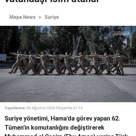
Mepa News
>
Suriye
Yayınlanma:
06 Ağustos 2026 Perşembe 21:13
Suriye yönetimi, Hama'da görev yapan 62.
Tümen'in komutanlığını değiştirerek