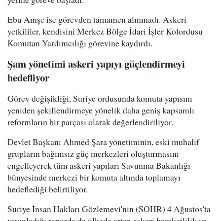
Ebu Amşe ise görevden tamamen alınmadı. Askeri
yetkililer, kendisini Merkez Bölge İdari İşler Kolordusu
Komutan Yardımcılığı görevine kaydırdı.
Şam yönetimi askeri yapıyı güçlendirmeyi
hedefliyor
Görev değişikliği, Suriye ordusunda komuta yapısını
yeniden şekillendirmeye yönelik daha geniş kapsamlı
reformların bir parçası olarak değerlendiriliyor.
Devlet Başkanı Ahmed Şara yönetiminin, eski muhalif
grupların bağımsız güç merkezleri oluşturmasını
engelleyerek tüm askeri yapıları Savunma Bakanlığı
bünyesinde merkezi bir komuta altında toplamayı
hedeflediği belirtiliyor.
Suriye İnsan Hakları Gözlemevi'nin (SOHR) 4 Ağustos'ta
yayınladığı raporda da ülkede artan askeri hareketlilik ve