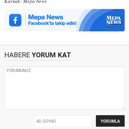
Kaynak: Mepa News
HABERE
YORUM KAT