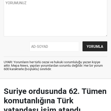
UYARI: Yorumların her türlü cezai ve hukuki sorumluluğu yazan kişiye
aittir. Mepa News, yapılan yorumlardan sorumlu değildir. Her bir yorum
600 karakterle (boşluklu) sınırlıdır.
Suriye ordusunda 62. Tümen
komutanlığına Türk
vatandaşı isim atandı