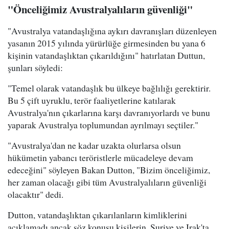
"Önceliğimiz Avustralyalıların güvenliği"
"Avustralya vatandaşlığına aykırı davranışları düzenleyen
yasanın 2015 yılında yürürlüğe girmesinden bu yana 6
kişinin vatandaşlıktan çıkarıldığını" hatırlatan Duttun,
şunları söyledi:
"Temel olarak vatandaşlık bu ülkeye bağlılığı gerektirir.
Bu 5 çift uyruklu, terör faaliyetlerine katılarak
Avustralya'nın çıkarlarına karşı davranıyorlardı ve bunu
yaparak Avustralya toplumundan ayrılmayı seçtiler."
"Avustralya'dan ne kadar uzakta olurlarsa olsun
hükümetin yabancı teröristlerle mücadeleye devam
edeceğini" söyleyen Bakan Dutton, "Bizim önceliğimiz,
her zaman olacağı gibi tüm Avustralyalıların güvenliği
olacaktır" dedi.
Dutton, vatandaşlıktan çıkarılanların kimliklerini
açıklamadı ancak söz konusu kişilerin, Suriye ve Irak'ta