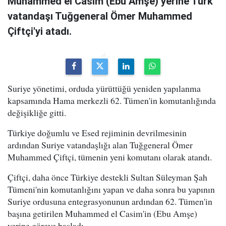
Muhammed el Casim (Ebu Amşe) yerine Türk
vatandaşı Tuğgeneral Ömer Muhammed
Çiftçi'yi atadı.
Suriye yönetimi, orduda yürüttüğü yeniden yapılanma
kapsamında Hama merkezli 62. Tümen'in komutanlığında
değişikliğe gitti.
Türkiye doğumlu ve Esed rejiminin devrilmesinin
ardından Suriye vatandaşlığı alan Tuğgeneral Ömer
Muhammed Çiftçi, tümenin yeni komutanı olarak atandı.
Çiftçi, daha önce Türkiye destekli Sultan Süleyman Şah
Tümeni'nin komutanlığını yapan ve daha sonra bu yapının
Suriye ordusuna entegrasyonunun ardından 62. Tümen'in
başına getirilen Muhammed el Casim'in (Ebu Amşe)
yerine göreve başladı.