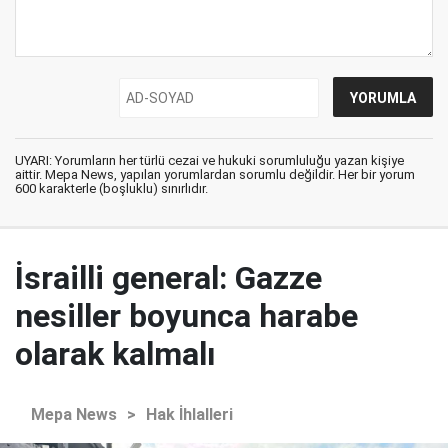
UYARI: Yorumların her türlü cezai ve hukuki sorumluluğu yazan kişiye
aittir. Mepa News, yapılan yorumlardan sorumlu değildir. Her bir yorum
600 karakterle (boşluklu) sınırlıdır.
İsrailli general: Gazze
nesiller boyunca harabe
olarak kalmalı
Mepa News
>
Hak İhlalleri