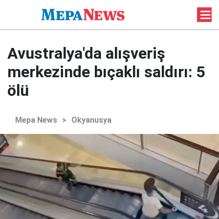
Avustralya'da alışveriş
merkezinde bıçaklı saldırı: 5
ölü
Mepa News
>
Okyanusya