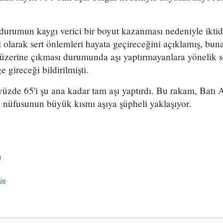
 durumun kaygı verici bir boyut kazanması nedeniyle ikti
 olarak sert önlemleri hayata geçireceğini açıklamış, bu
n üzerine çıkması durumunda aşı yaptırmayanlara yönelik
e gireceği bildirilmişti.
üzde 65'i şu ana kadar tam aşı yaptırdı. Bu rakam, Batı 
e nüfusunun büyük kısmı aşıya şüpheli yaklaşıyor.
ı
üs