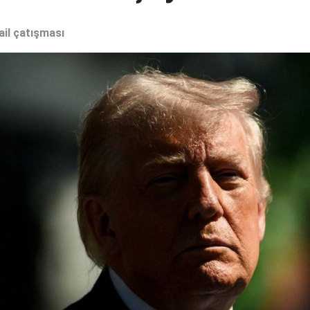
ail çatışması