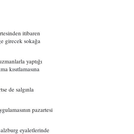
rtesinden itibaren
ğe girecek sokağa
uzmanlarla yaptığı
kma kısıtlamasına
tse de salgınla
ygulamasının pazartesi
alzburg eyaletlerinde