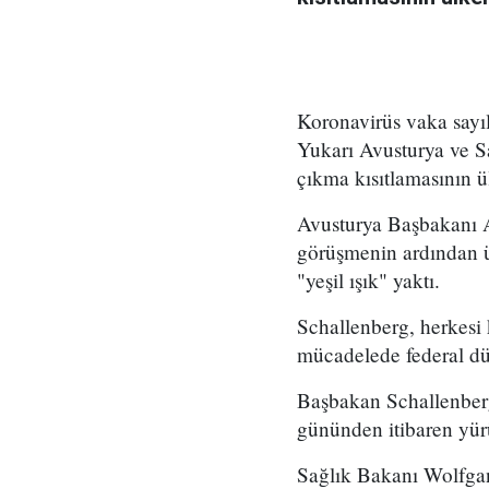
Koronavirüs vaka sayıl
Yukarı Avusturya ve Sa
çıkma kısıtlamasının 
Avusturya Başbakanı A
görüşmenin ardından ü
"yeşil ışık" yaktı.
Schallenberg, herkesi 
mücadelede federal dü
Başbakan Schallenberg
gününden itibaren yürü
Sağlık Bakanı Wolfgan