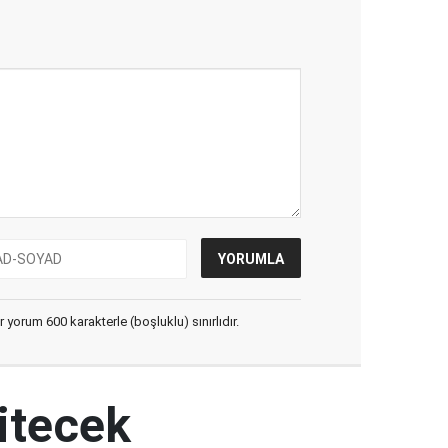
yorum 600 karakterle (boşluklu) sınırlıdır.
itecek