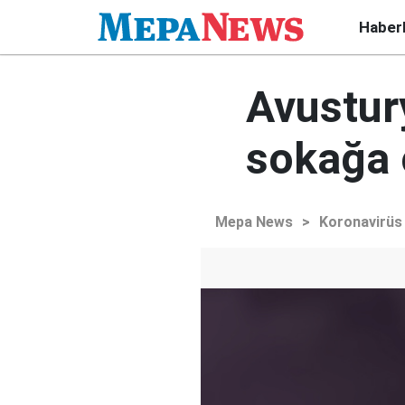
Haber
Avustur
sokağa 
Mepa News
>
Koronavirüs