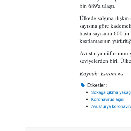
bin 689'a ulaştı.
Ülkede salgına ilişkin
sayısına göre kademeli
hasta sayısının 600'ü
kısıtlamasının yürürlüğ
Avusturya nüfusunun y
seviyelerden biri. Ülk
Kaynak: Euronews
Etiketler :
Sokağa çıkma yasağ
Koronavirüs aşısı
Avusturya koronavir