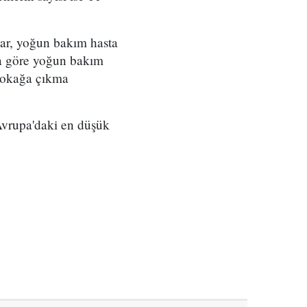
dar, yoğun bakım hasta
na göre yoğun bakım
 sokağa çıkma
Avrupa'daki en düşük