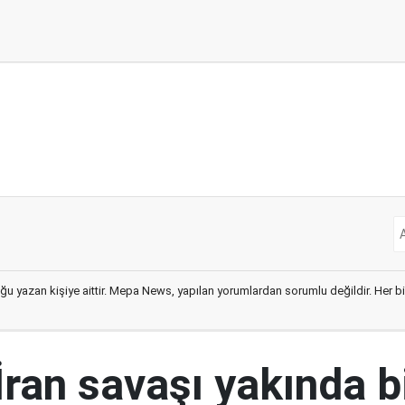
ğu yazan kişiye aittir. Mepa News, yapılan yorumlardan sorumlu değildir. Her bir 
İran savaşı yakında b