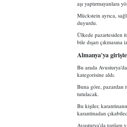
aşı yaptırmayanlara yö
Mückstein ayrıca, sağl
duyurdu.
Ülkede pazartesiden it
bile dışarı çıkmasına 
Almanya'ya girişt
Bu arada Avusturya'da 
kategorisine aldı.
Buna göre, pazardan i
tutulacak.
Bu kişiler, karantinan
karantinadan çıkabile
Avusturya’da toplam va