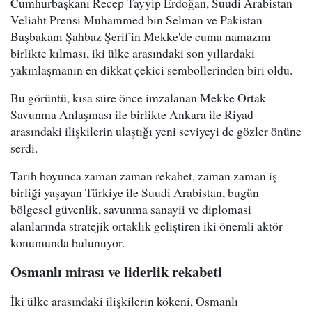
Cumhurbaşkanı Recep Tayyip Erdoğan, Suudi Arabistan
Veliaht Prensi Muhammed bin Selman ve Pakistan
Başbakanı Şahbaz Şerif'in Mekke'de cuma namazını
birlikte kılması, iki ülke arasındaki son yıllardaki
yakınlaşmanın en dikkat çekici sembollerinden biri oldu.
Bu görüntü, kısa süre önce imzalanan Mekke Ortak
Savunma Anlaşması ile birlikte Ankara ile Riyad
arasındaki ilişkilerin ulaştığı yeni seviyeyi de gözler önüne
serdi.
Tarih boyunca zaman zaman rekabet, zaman zaman iş
birliği yaşayan Türkiye ile Suudi Arabistan, bugün
bölgesel güvenlik, savunma sanayii ve diplomasi
alanlarında stratejik ortaklık geliştiren iki önemli aktör
konumunda bulunuyor.
Osmanlı mirası ve liderlik rekabeti
İki ülke arasındaki ilişkilerin kökeni, Osmanlı