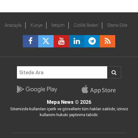
Anasayfa
Künye
İletişim
Gizlilik İlkeleri
Sitene Ekle
Mepa News
© 2026
Sitemizde kullanılan içerik ve görsellerin tüm hakları saklıdır, izinsiz
kullanımı hukuki yaptırıma tabidir.