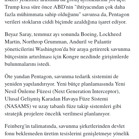
Trump kısa süre önce ABD'nin "ihtiyacından çok daha
fazla mühimmata sahip olduğunu" savunsa da, Pentagon
verileri stokların ciddi biçimde azaldığına işaret ediyor.
Beyaz Saray, temmuz ayı sonunda Boeing, Lockheed
Martin, Northrop Grumman, Anduril ve Palantir
yöneticilerini Washington'da bir araya getirerek savunma
bütçesinin artırılması için Kongre nezdinde girişimlerde
bulunmalarını istedi.
Öte yandan Pentagon, savunma tedarik sistemini de
yeniden yapılandırıyor. Yeni bütçe planlamasında Yeni
Nesil Önleme Füzesi (Next Generation Interceptor),
Ulusal Gelişmiş Karadan Havaya Füze Sistemi
(NASAMS) ve uzay tabanlı füze takip sistemleri gibi
stratejik projelere öncelik verilmesi planlanıyor.
Feinberg'in talimatında, savunma şirketlerinden devlet
fonu beklemeden üretim tesislerini genişletmeye yönelik