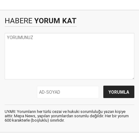
HABERE
YORUM KAT
UYARI: Yorumların her türlü cezai ve hukuki sorumluluğu yazan kişiye
aittir. Mepa News, yapılan yorumlardan sorumlu değildir. Her bir yorum
600 karakterle (boşluklu) sınırlıdır.