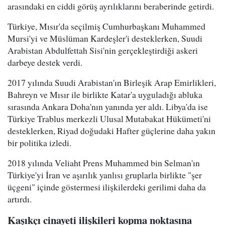
arasındaki en ciddi görüş ayrılıklarını beraberinde getirdi.
Türkiye, Mısır'da seçilmiş Cumhurbaşkanı Muhammed
Mursi'yi ve Müslüman Kardeşler'i desteklerken, Suudi
Arabistan Abdulfettah Sisi'nin gerçekleştirdiği askeri
darbeye destek verdi.
2017 yılında Suudi Arabistan'ın Birleşik Arap Emirlikleri,
Bahreyn ve Mısır ile birlikte Katar'a uyguladığı abluka
sırasında Ankara Doha'nın yanında yer aldı. Libya'da ise
Türkiye Trablus merkezli Ulusal Mutabakat Hükümeti'ni
desteklerken, Riyad doğudaki Hafter güçlerine daha yakın
bir politika izledi.
2018 yılında Veliaht Prens Muhammed bin Selman'ın
Türkiye'yi İran ve aşırılık yanlısı gruplarla birlikte "şer
üçgeni" içinde göstermesi ilişkilerdeki gerilimi daha da
artırdı.
Kaşıkçı cinayeti ilişkileri kopma noktasına