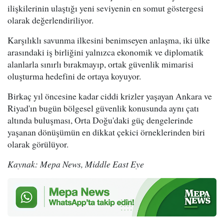
ilişkilerinin ulaştığı yeni seviyenin en somut göstergesi
olarak değerlendiriliyor.
Karşılıklı savunma ilkesini benimseyen anlaşma, iki ülke
arasındaki iş birliğini yalnızca ekonomik ve diplomatik
alanlarla sınırlı bırakmayıp, ortak güvenlik mimarisi
oluşturma hedefini de ortaya koyuyor.
Birkaç yıl öncesine kadar ciddi krizler yaşayan Ankara ve
Riyad'ın bugün bölgesel güvenlik konusunda aynı çatı
altında buluşması, Orta Doğu'daki güç dengelerinde
yaşanan dönüşümün en dikkat çekici örneklerinden biri
olarak görülüyor.
Kaynak: Mepa News, Middle East Eye