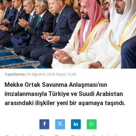
Yayınlanma:
09 Ağustos 2026 Pazar 13:42
Mekke Ortak Savunma Anlaşması'nın
imzalanmasıyla Türkiye ve Suudi Arabistan
arasındaki ilişkiler yeni bir aşamaya taşındı.