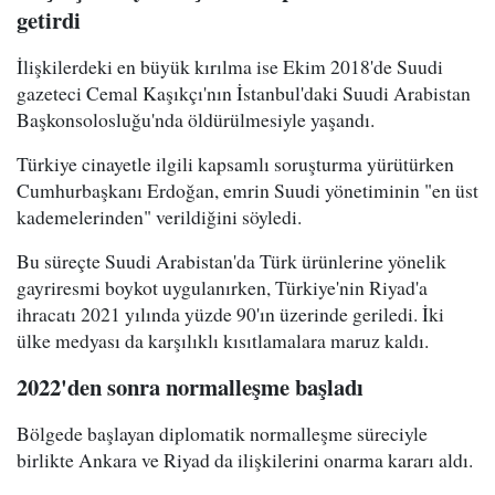
getirdi
İlişkilerdeki en büyük kırılma ise Ekim 2018'de Suudi
gazeteci Cemal Kaşıkçı'nın İstanbul'daki Suudi Arabistan
Başkonsolosluğu'nda öldürülmesiyle yaşandı.
Türkiye cinayetle ilgili kapsamlı soruşturma yürütürken
Cumhurbaşkanı Erdoğan, emrin Suudi yönetiminin "en üst
kademelerinden" verildiğini söyledi.
Bu süreçte Suudi Arabistan'da Türk ürünlerine yönelik
gayriresmi boykot uygulanırken, Türkiye'nin Riyad'a
ihracatı 2021 yılında yüzde 90'ın üzerinde geriledi. İki
ülke medyası da karşılıklı kısıtlamalara maruz kaldı.
2022'den sonra normalleşme başladı
Bölgede başlayan diplomatik normalleşme süreciyle
birlikte Ankara ve Riyad da ilişkilerini onarma kararı aldı.