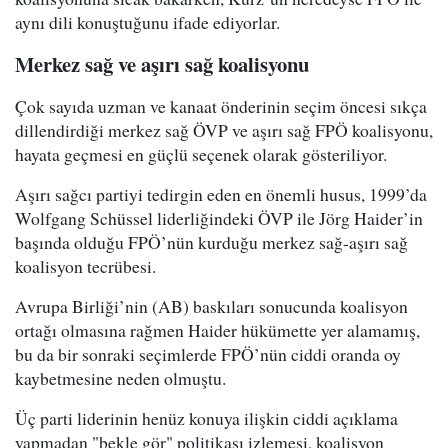
aynı dili konuştuğunu ifade ediyorlar.
Merkez sağ ve aşırı sağ koalisyonu
Çok sayıda uzman ve kanaat önderinin seçim öncesi sıkça
dillendirdiği merkez sağ ÖVP ve aşırı sağ FPÖ koalisyonu,
hayata geçmesi en güçlü seçenek olarak gösteriliyor.
Aşırı sağcı partiyi tedirgin eden en önemli husus, 1999’da
Wolfgang Schüssel liderliğindeki ÖVP ile Jörg Haider’in
başında olduğu FPÖ’nün kurduğu merkez sağ-aşırı sağ
koalisyon tecrübesi.
Avrupa Birliği’nin (AB) baskıları sonucunda koalisyon
ortağı olmasına rağmen Haider hükümette yer alamamış,
bu da bir sonraki seçimlerde FPÖ’nün ciddi oranda oy
kaybetmesine neden olmuştu.
Üç parti liderinin henüz konuya ilişkin ciddi açıklama
yapmadan "bekle gör" politikası izlemesi, koalisyon