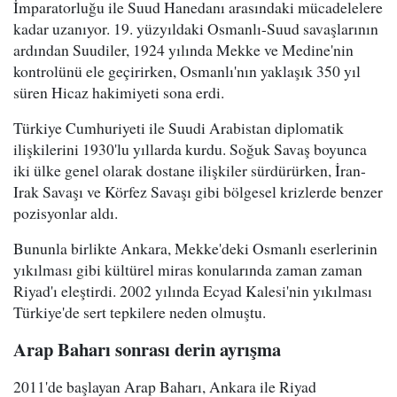
İmparatorluğu ile Suud Hanedanı arasındaki mücadelelere
kadar uzanıyor. 19. yüzyıldaki Osmanlı-Suud savaşlarının
ardından Suudiler, 1924 yılında Mekke ve Medine'nin
kontrolünü ele geçirirken, Osmanlı'nın yaklaşık 350 yıl
süren Hicaz hakimiyeti sona erdi.
Türkiye Cumhuriyeti ile Suudi Arabistan diplomatik
ilişkilerini 1930'lu yıllarda kurdu. Soğuk Savaş boyunca
iki ülke genel olarak dostane ilişkiler sürdürürken, İran-
Irak Savaşı ve Körfez Savaşı gibi bölgesel krizlerde benzer
pozisyonlar aldı.
Bununla birlikte Ankara, Mekke'deki Osmanlı eserlerinin
yıkılması gibi kültürel miras konularında zaman zaman
Riyad'ı eleştirdi. 2002 yılında Ecyad Kalesi'nin yıkılması
Türkiye'de sert tepkilere neden olmuştu.
Arap Baharı sonrası derin ayrışma
2011'de başlayan Arap Baharı, Ankara ile Riyad