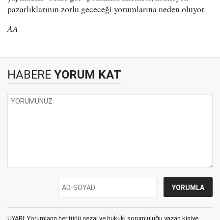
pazarlıklarının zorlu gececeği yorumlarına neden oluyor.
AA
HABERE
YORUM KAT
UYARI: Yorumların her türlü cezai ve hukuki sorumluluğu yazan kişiye