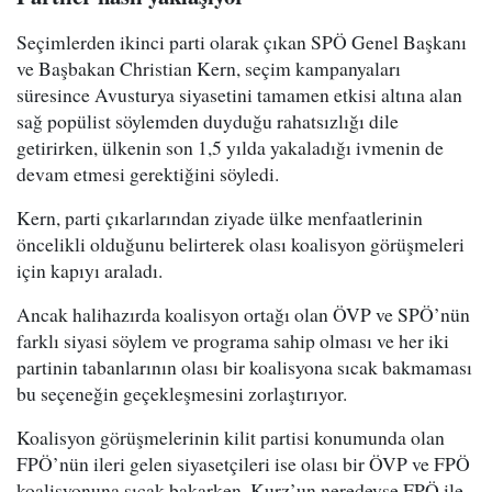
Seçimlerden ikinci parti olarak çıkan SPÖ Genel Başkanı
ve Başbakan Christian Kern, seçim kampanyaları
süresince Avusturya siyasetini tamamen etkisi altına alan
sağ popülist söylemden duyduğu rahatsızlığı dile
getirirken, ülkenin son 1,5 yılda yakaladığı ivmenin de
devam etmesi gerektiğini söyledi.
Kern, parti çıkarlarından ziyade ülke menfaatlerinin
öncelikli olduğunu belirterek olası koalisyon görüşmeleri
için kapıyı araladı.
Ancak halihazırda koalisyon ortağı olan ÖVP ve SPÖ’nün
farklı siyasi söylem ve programa sahip olması ve her iki
partinin tabanlarının olası bir koalisyona sıcak bakmaması
bu seçeneğin geçekleşmesini zorlaştırıyor.
Koalisyon görüşmelerinin kilit partisi konumunda olan
FPÖ’nün ileri gelen siyasetçileri ise olası bir ÖVP ve FPÖ
koalisyonuna sıcak bakarken, Kurz’un neredeyse FPÖ ile