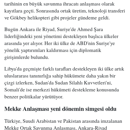
tarihinin en büyük savunma ihracatı anlaşması olarak
kayıtlara geçti. Sonrasında ortak üretim, teknoloji transferi
ve Gökbey helikopteri gibi projeler gündeme geldi.
Bugün Ankara ile Riyad, Suriye'de Ahmed Şara
liderliğindeki yeni yönetimi destekleyen başlıca ülkeler
arasında yer alıyor. Her iki ülke de ABD'nin Suriye'ye
yönelik yaptırımları kaldırması için diplomatik
girişimlerde bulundu.
Libya'da geçmişte farklı tarafları destekleyen iki ülke artık
uluslararası tanınırlığa sahip hükümete daha yakın bir
çizgi izlerken, Sudan'da Sudan Silahlı Kuvvetleri'ni,
Somali'de ise merkezi hükümeti destekleme konusunda
benzer politikalar yürütüyor.
Mekke Anlaşması yeni dönemin simgesi oldu
Türkiye, Suudi Arabistan ve Pakistan arasında imzalanan
Mekke Ortak Savunma Anlaşması, Ankara-Riyad