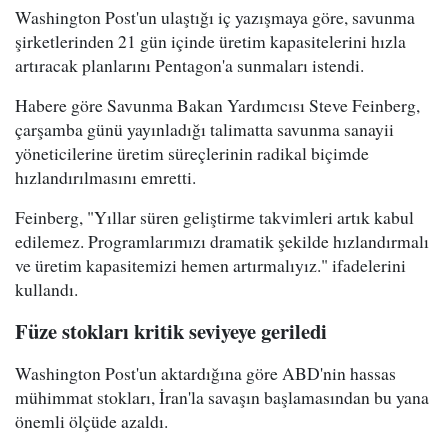
Washington Post'un ulaştığı iç yazışmaya göre, savunma
şirketlerinden 21 gün içinde üretim kapasitelerini hızla
artıracak planlarını Pentagon'a sunmaları istendi.
Habere göre Savunma Bakan Yardımcısı Steve Feinberg,
çarşamba günü yayınladığı talimatta savunma sanayii
yöneticilerine üretim süreçlerinin radikal biçimde
hızlandırılmasını emretti.
Feinberg, "Yıllar süren geliştirme takvimleri artık kabul
edilemez. Programlarımızı dramatik şekilde hızlandırmalı
ve üretim kapasitemizi hemen artırmalıyız." ifadelerini
kullandı.
Füze stokları kritik seviyeye geriledi
Washington Post'un aktardığına göre ABD'nin hassas
mühimmat stokları, İran'la savaşın başlamasından bu yana
önemli ölçüde azaldı.