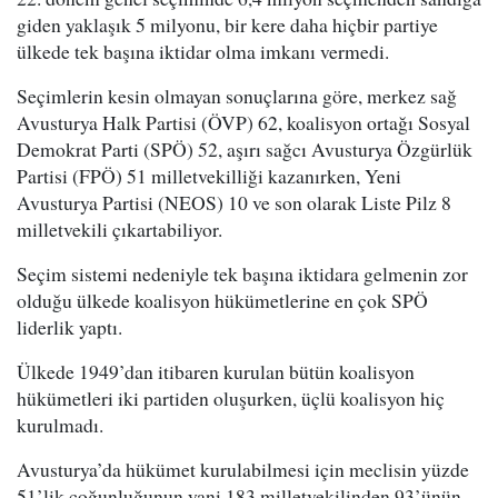
giden yaklaşık 5 milyonu, bir kere daha hiçbir partiye
ülkede tek başına iktidar olma imkanı vermedi.
Seçimlerin kesin olmayan sonuçlarına göre, merkez sağ
Avusturya Halk Partisi (ÖVP) 62, koalisyon ortağı Sosyal
Demokrat Parti (SPÖ) 52, aşırı sağcı Avusturya Özgürlük
Partisi (FPÖ) 51 milletvekilliği kazanırken, Yeni
Avusturya Partisi (NEOS) 10 ve son olarak Liste Pilz 8
milletvekili çıkartabiliyor.
Seçim sistemi nedeniyle tek başına iktidara gelmenin zor
olduğu ülkede koalisyon hükümetlerine en çok SPÖ
liderlik yaptı.
Ülkede 1949’dan itibaren kurulan bütün koalisyon
hükümetleri iki partiden oluşurken, üçlü koalisyon hiç
kurulmadı.
Avusturya’da hükümet kurulabilmesi için meclisin yüzde
51’lik çoğunluğunun yani 183 milletvekilinden 93’ünün