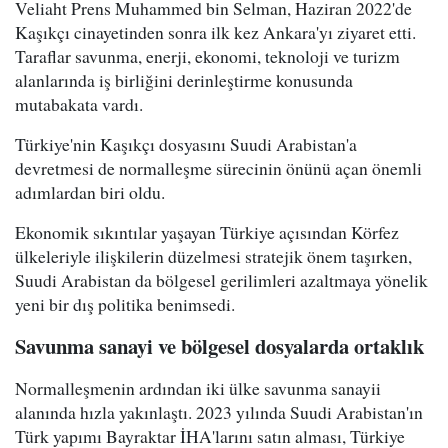
Veliaht Prens Muhammed bin Selman, Haziran 2022'de
Kaşıkçı cinayetinden sonra ilk kez Ankara'yı ziyaret etti.
Taraflar savunma, enerji, ekonomi, teknoloji ve turizm
alanlarında iş birliğini derinleştirme konusunda
mutabakata vardı.
Türkiye'nin Kaşıkçı dosyasını Suudi Arabistan'a
devretmesi de normalleşme sürecinin önünü açan önemli
adımlardan biri oldu.
Ekonomik sıkıntılar yaşayan Türkiye açısından Körfez
ülkeleriyle ilişkilerin düzelmesi stratejik önem taşırken,
Suudi Arabistan da bölgesel gerilimleri azaltmaya yönelik
yeni bir dış politika benimsedi.
Savunma sanayi ve bölgesel dosyalarda ortaklık
Normalleşmenin ardından iki ülke savunma sanayii
alanında hızla yakınlaştı. 2023 yılında Suudi Arabistan'ın
Türk yapımı Bayraktar İHA'larını satın alması, Türkiye