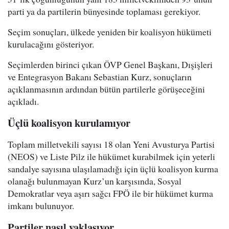
parti ya da partilerin bünyesinde toplaması gerekiyor.
Seçim sonuçları, ülkede yeniden bir koalisyon hükümeti
kurulacağını gösteriyor.
Seçimlerden birinci çıkan ÖVP Genel Başkanı, Dışişleri
ve Entegrasyon Bakanı Sebastian Kurz, sonuçların
açıklanmasının ardından bütün partilerle görüşeceğini
açıkladı.
Üçlü koalisyon kurulamıyor
Toplam milletvekili sayısı 18 olan Yeni Avusturya Partisi
(NEOS) ve Liste Pilz ile hükümet kurabilmek için yeterli
sandalye sayısına ulaşılamadığı için üçlü koalisyon kurma
olanağı bulunmayan Kurz’un karşısında, Sosyal
Demokratlar veya aşırı sağcı FPÖ ile bir hükümet kurma
imkanı bulunuyor.
Partiler nasıl yaklaşıyor