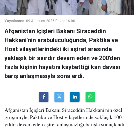
Yayınlanma:
09 Ağustos 2026 Pazar 16:06
Afganistan İçişleri Bakanı Siraceddin
Hakkani'nin arabuluculuğunda, Paktika ve
Host vilayetlerindeki iki aşiret arasında
yaklaşık bir asırdır devam eden ve 200'den
fazla kişinin hayatını kaybettiği kan davası
barış anlaşmasıyla sona erdi.
Afganistan İçişleri Bakanı Siraceddin Hakkani'nin özel
girişimiyle, Paktika ve Host vilayetlerinde yaklaşık 100
yıldır devam eden aşiret anlaşmazlığı barışla sonuçlandı.