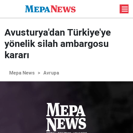
Avusturya'dan Türkiye'ye
yönelik silah ambargosu
kararı
Mepa News
>
Avrupa