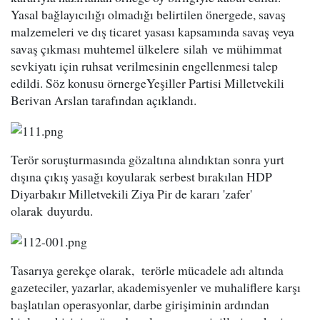
Yasal bağlayıcılığı olmadığı belirtilen önergede, savaş
malzemeleri ve dış ticaret yasası kapsamında savaş veya
savaş çıkması muhtemel ülkelere silah ve mühimmat
sevkiyatı için ruhsat verilmesinin engellenmesi talep
edildi. Söz konusu örnergeYeşiller Partisi Milletvekili
Berivan Arslan tarafından açıklandı.
Terör soruşturmasında gözaltına alındıktan sonra yurt
dışına çıkış yasağı koyularak serbest bırakılan HDP
Diyarbakır Milletvekili Ziya Pir de kararı 'zafer'
olarak duyurdu.
​Tasarıya gerekçe olarak, terörle mücadele adı altında
gazeteciler, yazarlar, akademisyenler ve muhaliflere karşı
başlatılan operasyonlar, darbe girişiminin ardından