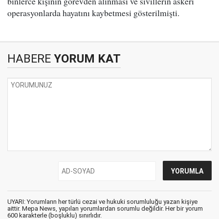
binlerce kişinin görevden alınması ve sivillerin askeri
operasyonlarda hayatını kaybetmesi gösterilmişti.
HABERE
YORUM KAT
UYARI: Yorumların her türlü cezai ve hukuki sorumluluğu yazan kişiye
aittir. Mepa News, yapılan yorumlardan sorumlu değildir. Her bir yorum
600 karakterle (boşluklu) sınırlıdır.