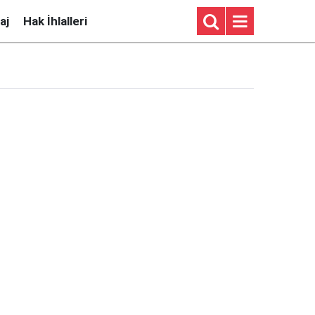
aj
Hak İhlalleri