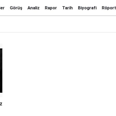
ler
Görüş
Analiz
Rapor
Tarih
Biyografi
Röport
az