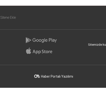
Sitene Ekle
Sitemizde kull
Haber Portalı Yazılımı