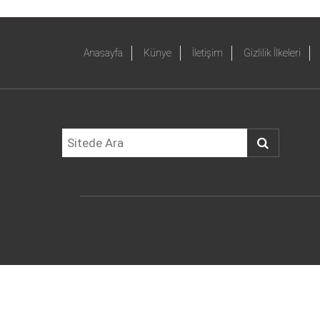
Anasayfa
Künye
İletişim
Gizlilik İlkeleri