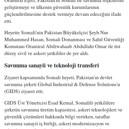
Oramiral Eşref, Pakistan'ın Somali ile savunma ilişkilerini
geliştirmeye ve ülkenin güvenlik kurumlarının
güçlendirilmesine destek vermeye devam edeceğini ifade
etti.
Heyette Somali'nin Pakistan Büyükelçisi Şeyh Nur
Muhammed Hasan, Somali Donanması ve Sahil Güvenliği
Komutanı Oramiral Abdiwahaab Abdullahi Omar ile üst
düzey sivil ve askeri yetkililer de yer aldı.
Savunma sanayii ve teknoloji transferi
Ziyaret kapsamında Somali heyeti, Pakistan'ın devlet
savunma şirketi Global Industrial & Defense Solutions'u
(GIDS) ziyaret etti.
GIDS Üst Yöneticisi Esad Kemal, Somalili yetkililere
şirketin savunma üretim kapasitesi, askeri teknolojileri ve
güvenlik çözümleri hakkında bilgi verirken, taraflar
savunma sanayii iş birliği, askeri modernizasyon ve