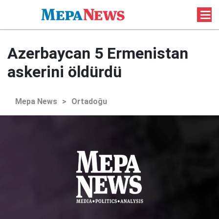
Azerbaycan 5 Ermenistan
askerini öldürdü
Mepa News
>
Ortadoğu