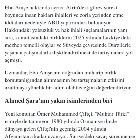
Ebu Amşe hakkında ayrıca Afrin'deki görev süresi
boyunca insan hakları ihlalleri ve zorla yerinden etme
iddiaları nedeniyle ABD yaptırımları bulunuyor.
Hakkındaki yolsuzluk ve hak ihlali suçlamalarının yanı
sıra, komutasındaki birliklerin 2025 yılında Lazkiye'deki
mezhep temelli olaylar ve Süveyda çevresinde Dürzilerle
yaşanan çatışmalarla ilişkilendirilmesi de tartışmalara yol
açmıştı.
Uzmanlar, Ebu Amşe'nin doğrudan muharip birlik
komutanlığından alınmasının bu tartışmaların etkisini
azaltmaya yönelik bir adım olabileceğini değerlendiriyor.
Ahmed Şara'nın yakın isimlerinden biri
Yeni komutan Ömer Muhammed Çiftçi, "Muhtar Türki"
ismiyle de tanınıyor. 1980 yılında Osmaniye ilinde
dünyaya gelen Çiftçi'nin geçmişi 2004 yılında
Afganistan'a kadar uzanıyor. Suriye'deki savaş sürecine ise