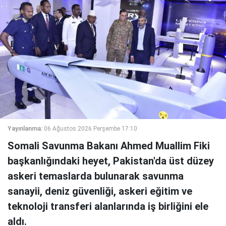
Yayınlanma:
06 Ağustos 2026 Perşembe 17:10
Somali Savunma Bakanı Ahmed Muallim Fiki
başkanlığındaki heyet, Pakistan'da üst düzey
askeri temaslarda bulunarak savunma
sanayii, deniz güvenliği, askeri eğitim ve
teknoloji transferi alanlarında iş birliğini ele
aldı.