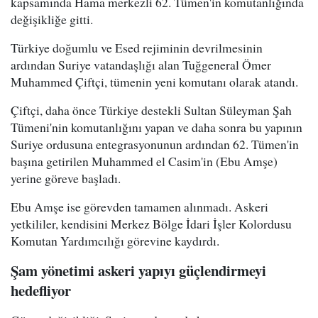
kapsamında Hama merkezli 62. Tümen'in komutanlığında
değişikliğe gitti.
Türkiye doğumlu ve Esed rejiminin devrilmesinin
ardından Suriye vatandaşlığı alan Tuğgeneral Ömer
Muhammed Çiftçi, tümenin yeni komutanı olarak atandı.
Çiftçi, daha önce Türkiye destekli Sultan Süleyman Şah
Tümeni'nin komutanlığını yapan ve daha sonra bu yapının
Suriye ordusuna entegrasyonunun ardından 62. Tümen'in
başına getirilen Muhammed el Casim'in (Ebu Amşe)
yerine göreve başladı.
Ebu Amşe ise görevden tamamen alınmadı. Askeri
yetkililer, kendisini Merkez Bölge İdari İşler Kolordusu
Komutan Yardımcılığı görevine kaydırdı.
Şam yönetimi askeri yapıyı güçlendirmeyi
hedefliyor