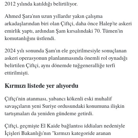
2012 yılında katıldığı belirtiliyor.
Ahmed Şara'nın uzun yıllardır yakın çalışma
arkadaşlarından biri olan Çiftçi, daha önce Halep'te askeri
emirlik yaptı, ardından Şam kırsalındaki 70. Tümen'in
komutanlığını üstlendi.
2024 yılı sonunda Şam'ın ele geçirilmesiyle sonuçlanan
askeri operasyonun planlanmasında önemli rol oynadığı
belirtilen Çiftçi, aynı dönemde tuğgeneralliğe terfi
ettirilmişti.
Kırmızı listede yer alıyordu
Çiftçi'nin atanması, yabancı kökenli eski muhalif
savaşçıların yeni Suriye ordusundaki konumuna ilişkin
tartışmaları da yeniden gündeme getirdi.
Çiftçi, geçmişte El Kaide bağlantısı iddiaları nedeniyle
İçişleri Bakanlığı'nın "kırmızı kategoride aranan