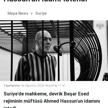
Mepa News
>
Suriye
Yayınlanma:
06 Ağustos 2026 Perşembe 17:41
Suriye'de mahkeme, devrik Beşar Esed
rejiminin müftüsü Ahmed Hassun'un idamını