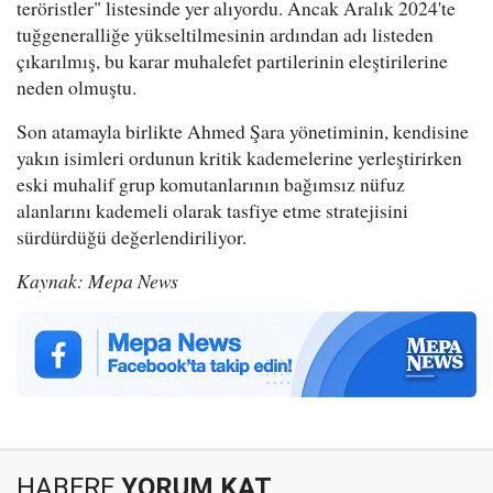
teröristler" listesinde yer alıyordu. Ancak Aralık 2024'te
tuğgeneralliğe yükseltilmesinin ardından adı listeden
çıkarılmış, bu karar muhalefet partilerinin eleştirilerine
neden olmuştu.
Son atamayla birlikte Ahmed Şara yönetiminin, kendisine
yakın isimleri ordunun kritik kademelerine yerleştirirken
eski muhalif grup komutanlarının bağımsız nüfuz
alanlarını kademeli olarak tasfiye etme stratejisini
sürdürdüğü değerlendiriliyor.
Kaynak: Mepa News
HABERE
YORUM KAT