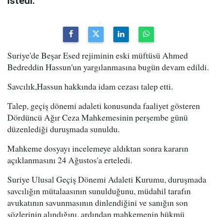
istedi.
Suriye'de Beşar Esed rejiminin eski müftüsü Ahmed
Bedreddin Hassun'un yargılanmasına bugün devam edildi.
Savcılık,Hassun hakkında idam cezası talep etti.
Talep, geçiş dönemi adaleti konusunda faaliyet gösteren
Dördüncü Ağır Ceza Mahkemesinin perşembe günü
düzenlediği duruşmada sunuldu.
Mahkeme dosyayı incelemeye aldıktan sonra kararın
açıklanmasını 24 Ağustos'a erteledi.
Suriye Ulusal Geçiş Dönemi Adaleti Kurumu, duruşmada
savcılığın mütalaasının sunulduğunu, müdahil tarafın
avukatının savunmasının dinlendiğini ve sanığın son
sözlerinin alındığını, ardından mahkemenin hükmü