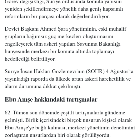
Görev değişikliği, Suriye ordusunda komuta yapısını
yeniden şekillendirmeye yönelik daha geniş kapsamlı
reformların bir parçası olarak değerlendiriliyor.
Devlet Başkanı Ahmed Şara yönetiminin, eski muhalif
grupların bağımsız güç merkezleri oluşturmasını
engelleyerek tüm askeri yapıları Savunma Bakanlığı
bünyesinde merkezi bir komuta altında toplamayı
hedeflediği belirtiliyor.
Suriye İnsan Hakları Gözlemevi'nin (SOHR) 4 Ağustos'ta
yayınladığı raporda da ülkede artan askeri hareketlilik ve
alarm durumuna dikkat çekilmişti.
Ebu Amşe hakkındaki tartışmalar
62. Tümen son dönemde çeşitli tartışmalarla gündeme
gelmişti. Birlik içerisindeki birçok unsurun kişisel olarak
Ebu Amşe'ye bağlı kalması, merkezi yönetimin denetimini
zorlaştıran unsurlardan biri olarak görülüyordu.