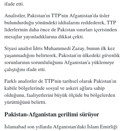
ifade etti.
Analistler, Pakistan'ın TTP'nin Afganistan'da üsler
bulundurduğu yönündeki iddialarını reddederek, TTP
liderlerinin daha önce de Pakistan sınırları içerisinden
mesajlar yayınladıklarına dikkat çekti.
Siyasi analist İdris Muhammedi Zazay, bunun ilk kez
yaşanmadığını belirterek, Pakistan'ın ülkedeki güvenlik
sorunlarının sorumluluğunu Afganistan'a yüklemeye
çalıştığını ifade etti.
Farklı analistler de TTP'nin tarihsel olarak Pakistan'ın
kabile bölgelerinde sosyal ve askeri ağlara sahip
olduğunu, faaliyetlerini büyük ölçüde bu bölgelerden
yürüttüğünü belirtti.
Pakistan-Afganistan gerilimi sürüyor
İslamabad son yıllarda Afganistan'daki İslam Emirliği