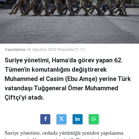
Yayınlanma:
06 Ağustos 2026 Perşembe 21:13
Suriye yönetimi, Hama'da görev yapan 62.
Tümen'in komutanlığını değiştirerek
Muhammed el Casim (Ebu Amşe) yerine Türk
vatandaşı Tuğgeneral Ömer Muhammed
Çiftçi'yi atadı.
Suriye yönetimi, orduda yürüttüğü yeniden yapılanma