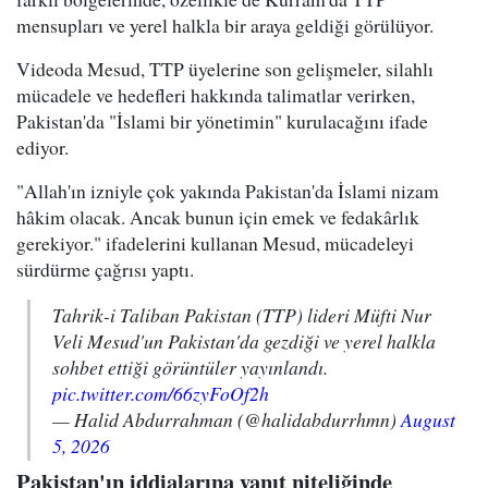
mensupları ve yerel halkla bir araya geldiği görülüyor.
Videoda Mesud, TTP üyelerine son gelişmeler, silahlı
mücadele ve hedefleri hakkında talimatlar verirken,
Pakistan'da "İslami bir yönetimin" kurulacağını ifade
ediyor.
"Allah'ın izniyle çok yakında Pakistan'da İslami nizam
hâkim olacak. Ancak bunun için emek ve fedakârlık
gerekiyor." ifadelerini kullanan Mesud, mücadeleyi
sürdürme çağrısı yaptı.
Tahrik-i Taliban Pakistan (TTP) lideri Müfti Nur
Veli Mesud'un Pakistan'da gezdiği ve yerel halkla
sohbet ettiği görüntüler yayınlandı.
pic.twitter.com/66zyFoOf2h
— Halid Abdurrahman (@halidabdurrhmn)
August
5, 2026
Pakistan'ın iddialarına yanıt niteliğinde