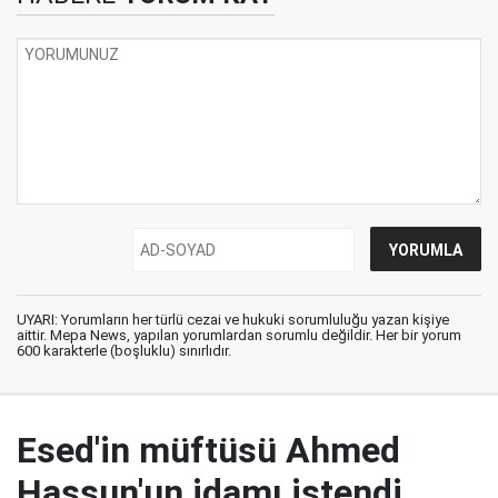
UYARI: Yorumların her türlü cezai ve hukuki sorumluluğu yazan kişiye
aittir. Mepa News, yapılan yorumlardan sorumlu değildir. Her bir yorum
600 karakterle (boşluklu) sınırlıdır.
Esed'in müftüsü Ahmed
Hassun'un idamı istendi