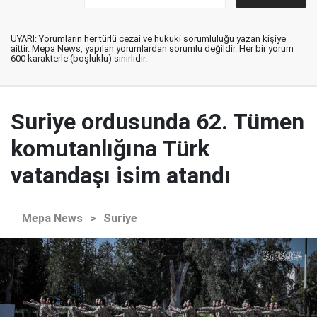
UYARI: Yorumların her türlü cezai ve hukuki sorumluluğu yazan kişiye
aittir. Mepa News, yapılan yorumlardan sorumlu değildir. Her bir yorum
600 karakterle (boşluklu) sınırlıdır.
Suriye ordusunda 62. Tümen
komutanlığına Türk
vatandaşı isim atandı
Mepa News
>
Suriye