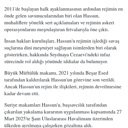
2011'de başlayan halk ayaklanmasının ardından rejimin en
önde gelen savunucularından biri olan Hassun,
muhaliflere yönelik sert açıklamaları ve rejimin askeri
operasyonlarını meşrulaştıran fetvalarıyla öne çıktı.
İnsan hakları kuruluşları, Hassun'u rejimin işlediği savaş
suçlarına dini meşruiyet sağlayan isimlerden biri olarak
gösterirken, hakkında Seydnaya Cezaevi'ndeki infaz
sürecinde rol aldığı yönünde iddialar da bulunuyor.
Büyük Müftülük makamı, 2021 yılında Beşar Esed
tarafından kaldırılarak Hassun'un görevine son verildi.
Ancak Hassun'un rejim ile ilişkileri, rejimin devrilmesine
kadar devam etti.
Suriye makamları Hassun'u, başsavcılık tarafından
çıkarılan yakalama kararının uygulanması kapsamında 27
Mart 2025'te Şam Uluslararası Havalimanı üzerinden
ülkeden ayrılmaya çalışırken gözaltına aldı.