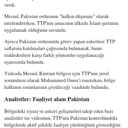
verdi.
Mesud, Pakistan ordusunu "halkın düşmanı" olarak
nitelendirirken, TTP'nin amacının ülkede İslam şeriatını
uygulamak olduğunu savundu.
Ayrıca Pakistan ordusunda görev yapan askerlere TTP
saflarına katılmaları çağrısında bulunarak, bunu
reddedenlere karşı farklı yöntemler uygulanacağı
uyarısında bulundu.
Videoda Mesud, Kurram bölgesi için TTP'nin yerel
sorumlusu olarak Muhammed Ömer'i tanıtırken, bölge
halkının sorunlarının çözüleceği vaadinde bulundu.
Analistler: Faaliyet alanı Pakistan
Bölgedeki siyasi ve askeri gelişmeleri takip eden bazı
analistler ise videonun, TTP'nin Pakistan kontrolündeki
bölgelerde aktif şekilde faaliyet yürüttüğünü gösterdiğini