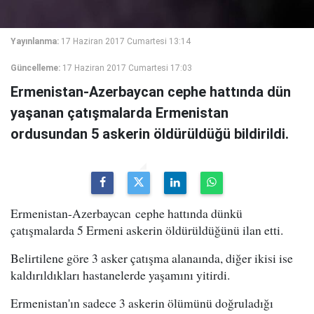
Yayınlanma:
17 Haziran 2017 Cumartesi 13:14
Güncelleme:
17 Haziran 2017 Cumartesi 17:03
Ermenistan-Azerbaycan cephe hattında dün
yaşanan çatışmalarda Ermenistan
ordusundan 5 askerin öldürüldüğü bildirildi.
Ermenistan-Azerbaycan cephe hattında dünkü
çatışmalarda 5 Ermeni askerin öldürüldüğünü ilan etti.
Belirtilene göre 3 asker çatışma alanaında, diğer ikisi ise
kaldırıldıkları hastanelerde yaşamını yitirdi.
Ermenistan'ın sadece 3 askerin ölümünü doğruladığı