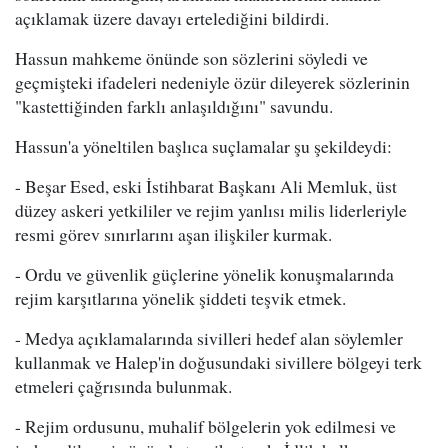
açıklamak üzere davayı ertelediğini bildirdi.
Hassun mahkeme önünde son sözlerini söyledi ve
geçmişteki ifadeleri nedeniyle özür dileyerek sözlerinin
"kastettiğinden farklı anlaşıldığını" savundu.
Hassun'a yöneltilen başlıca suçlamalar şu şekildeydi:
- Beşar Esed, eski İstihbarat Başkanı Ali Memluk, üst
düzey askeri yetkililer ve rejim yanlısı milis liderleriyle
resmi görev sınırlarını aşan ilişkiler kurmak.
- Ordu ve güvenlik güçlerine yönelik konuşmalarında
rejim karşıtlarına yönelik şiddeti teşvik etmek.
- Medya açıklamalarında sivilleri hedef alan söylemler
kullanmak ve Halep'in doğusundaki sivillere bölgeyi terk
etmeleri çağrısında bulunmak.
- Rejim ordusunu, muhalif bölgelerin yok edilmesi ve