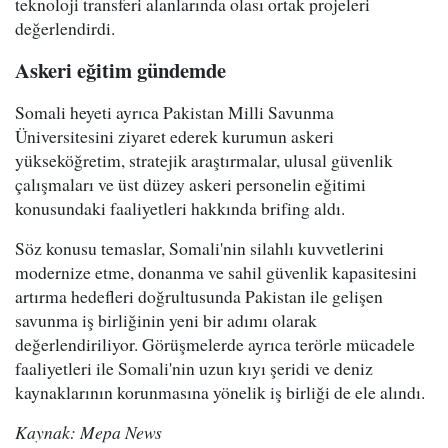
teknoloji transferi alanlarında olası ortak projeleri
değerlendirdi.
Askeri eğitim gündemde
Somali heyeti ayrıca Pakistan Milli Savunma
Üniversitesini ziyaret ederek kurumun askeri
yükseköğretim, stratejik araştırmalar, ulusal güvenlik
çalışmaları ve üst düzey askeri personelin eğitimi
konusundaki faaliyetleri hakkında brifing aldı.
Söz konusu temaslar, Somali'nin silahlı kuvvetlerini
modernize etme, donanma ve sahil güvenlik kapasitesini
artırma hedefleri doğrultusunda Pakistan ile gelişen
savunma iş birliğinin yeni bir adımı olarak
değerlendiriliyor. Görüşmelerde ayrıca terörle mücadele
faaliyetleri ile Somali'nin uzun kıyı şeridi ve deniz
kaynaklarının korunmasına yönelik iş birliği de ele alındı.
Kaynak: Mepa News