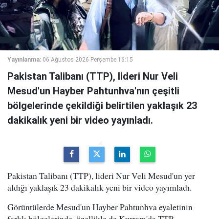
Yayınlanma:
06 Ağustos 2026 Perşembe 16:15
Pakistan Talibanı (TTP), lideri Nur Veli
Mesud'un Hayber Pahtunhva'nın çeşitli
bölgelerinde çekildiği belirtilen yaklaşık 23
dakikalık yeni bir video yayınladı.
Pakistan Talibanı (TTP), lideri Nur Veli Mesud'un yer
aldığı yaklaşık 23 dakikalık yeni bir video yayımladı.
Görüntülerde Mesud'un Hayber Pahtunhva eyaletinin
farklı bölgelerinde, özellikle de Kurram'da TTP