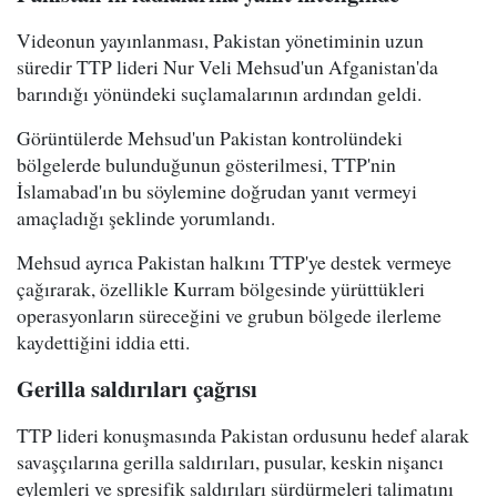
Videonun yayınlanması, Pakistan yönetiminin uzun
süredir TTP lideri Nur Veli Mehsud'un Afganistan'da
barındığı yönündeki suçlamalarının ardından geldi.
Görüntülerde Mehsud'un Pakistan kontrolündeki
bölgelerde bulunduğunun gösterilmesi, TTP'nin
İslamabad'ın bu söylemine doğrudan yanıt vermeyi
amaçladığı şeklinde yorumlandı.
Mehsud ayrıca Pakistan halkını TTP'ye destek vermeye
çağırarak, özellikle Kurram bölgesinde yürüttükleri
operasyonların süreceğini ve grubun bölgede ilerleme
kaydettiğini iddia etti.
Gerilla saldırıları çağrısı
TTP lideri konuşmasında Pakistan ordusunu hedef alarak
savaşçılarına gerilla saldırıları, pusular, keskin nişancı
eylemleri ve spresifik saldırıları sürdürmeleri talimatını