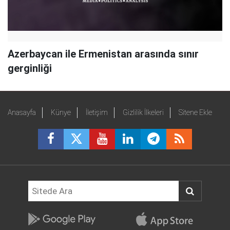
Azerbaycan ile Ermenistan arasında sınır
gerginliği
Anasayfa
Künye
İletişim
Gizlilik İlkeleri
Sitene Ekle