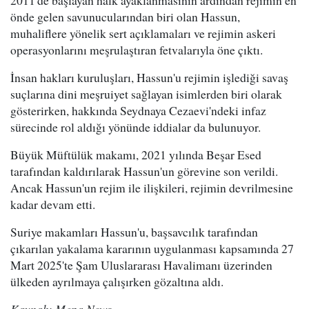
önde gelen savunucularından biri olan Hassun,
muhaliflere yönelik sert açıklamaları ve rejimin askeri
operasyonlarını meşrulaştıran fetvalarıyla öne çıktı.
İnsan hakları kuruluşları, Hassun'u rejimin işlediği savaş
suçlarına dini meşruiyet sağlayan isimlerden biri olarak
gösterirken, hakkında Seydnaya Cezaevi'ndeki infaz
sürecinde rol aldığı yönünde iddialar da bulunuyor.
Büyük Müftülük makamı, 2021 yılında Beşar Esed
tarafından kaldırılarak Hassun'un görevine son verildi.
Ancak Hassun'un rejim ile ilişkileri, rejimin devrilmesine
kadar devam etti.
Suriye makamları Hassun'u, başsavcılık tarafından
çıkarılan yakalama kararının uygulanması kapsamında 27
Mart 2025'te Şam Uluslararası Havalimanı üzerinden
ülkeden ayrılmaya çalışırken gözaltına aldı.
Kaynak: Mepa News