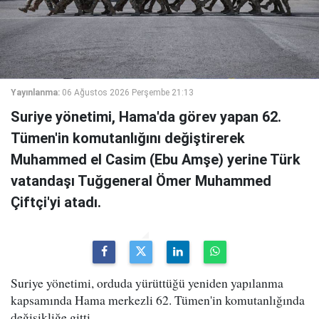
Yayınlanma:
06 Ağustos 2026 Perşembe 21:13
Suriye yönetimi, Hama'da görev yapan 62.
Tümen'in komutanlığını değiştirerek
Muhammed el Casim (Ebu Amşe) yerine Türk
vatandaşı Tuğgeneral Ömer Muhammed
Çiftçi'yi atadı.
Suriye yönetimi, orduda yürüttüğü yeniden yapılanma
kapsamında Hama merkezli 62. Tümen'in komutanlığında
değişikliğe gitti.