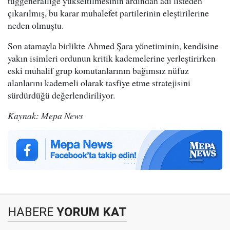
tuğgeneralliğe yükseltilmesinin ardından adı listeden
çıkarılmış, bu karar muhalefet partilerinin eleştirilerine
neden olmuştu.
Son atamayla birlikte Ahmed Şara yönetiminin, kendisine
yakın isimleri ordunun kritik kademelerine yerleştirirken
eski muhalif grup komutanlarının bağımsız nüfuz
alanlarını kademeli olarak tasfiye etme stratejisini
sürdürdüğü değerlendiriliyor.
Kaynak: Mepa News
HABERE
YORUM KAT