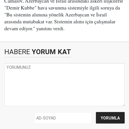
Camalov, Azerbaycan ve İsrail arasındaki askeri ilişkilerle
"Demir Kubbe" hava savunma sistemiyle ilgili soruya da
"Bu sistemin alımına yönelik Azerbaycan ve İsrail
arasında mutabakat var. Sistemin alımı için çalışmalar
devam ediyor." yanıtını verdi.
HABERE
YORUM KAT