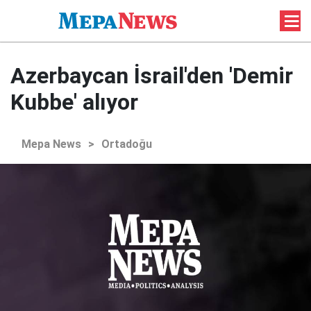
Azerbaycan İsrail'den 'Demir
Kubbe' alıyor
Mepa News
>
Ortadoğu