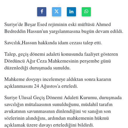
Suriye'de Beşar Esed rejiminin eski müftüsü Ahmed
Bedreddin Hassun'un yargılanmasına bugün devam edildi.
Savcılık,Hassun hakkında idam cezası talep etti.
Talep, geçiş dönemi adaleti konusunda faaliyet gösteren
Dördüncü Ağır Ceza Mahkemesinin perşembe günü
düzenlediği duruşmada sunuldu.
Mahkeme dosyayı incelemeye aldıktan sonra kararın
açıklanmasını 24 Ağustos'a erteledi.
Suriye Ulusal Geçiş Dönemi Adaleti Kurumu, duruşmada
savcılığın mütalaasının sunulduğunu, müdahil tarafın
avukatının savunmasının dinlendiğini ve sanığın son
sözlerinin alındığını, ardından mahkemenin hükmü
açıklamak üzere davayı ertelediğini bildirdi.