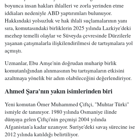
boyunca insan hakları ihlalleri ve zorla yerinden etme
iddiaları nedeniyle ABD yaptırımları bulunuyor.
Hakkındaki yolsuzluk ve hak ihlali suçlamalarının yanı
sıra, komutasındaki birliklerin 2025 yılında Lazkiye'deki
mezhep temelli olaylar ve Süveyda çevresinde Dürzilerle
yaşanan çatışmalarla ilişkilendirilmesi de tartışmalara yol
açmıştı.
Uzmanlar, Ebu Amşe'nin doğrudan muharip birlik
komutanlığından alınmasının bu tartışmaların etkisini
azaltmaya yönelik bir adım olabileceğini değerlendiriyor.
Ahmed Şara'nın yakın isimlerinden biri
Yeni komutan Ömer Muhammed Çiftçi, "Muhtar Türki"
ismiyle de tanınıyor. 1980 yılında Osmaniye ilinde
dünyaya gelen Çiftçi'nin geçmişi 2004 yılında
Afganistan'a kadar uzanıyor. Suriye'deki savaş sürecine ise
2012 yılında katıldığı belirtiliyor.