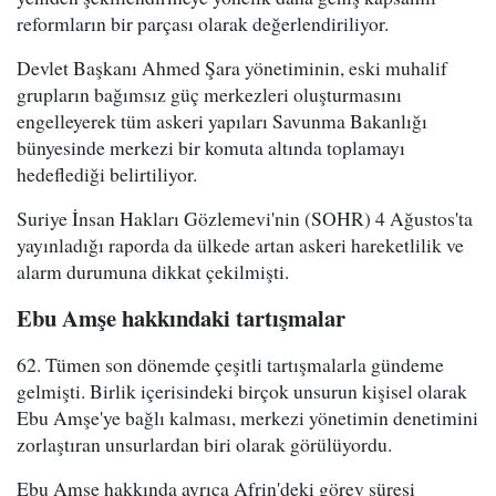
reformların bir parçası olarak değerlendiriliyor.
Devlet Başkanı Ahmed Şara yönetiminin, eski muhalif
grupların bağımsız güç merkezleri oluşturmasını
engelleyerek tüm askeri yapıları Savunma Bakanlığı
bünyesinde merkezi bir komuta altında toplamayı
hedeflediği belirtiliyor.
Suriye İnsan Hakları Gözlemevi'nin (SOHR) 4 Ağustos'ta
yayınladığı raporda da ülkede artan askeri hareketlilik ve
alarm durumuna dikkat çekilmişti.
Ebu Amşe hakkındaki tartışmalar
62. Tümen son dönemde çeşitli tartışmalarla gündeme
gelmişti. Birlik içerisindeki birçok unsurun kişisel olarak
Ebu Amşe'ye bağlı kalması, merkezi yönetimin denetimini
zorlaştıran unsurlardan biri olarak görülüyordu.
Ebu Amşe hakkında ayrıca Afrin'deki görev süresi