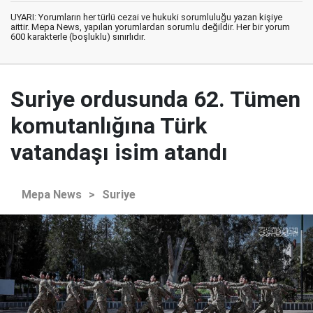
UYARI: Yorumların her türlü cezai ve hukuki sorumluluğu yazan kişiye
aittir. Mepa News, yapılan yorumlardan sorumlu değildir. Her bir yorum
600 karakterle (boşluklu) sınırlıdır.
Suriye ordusunda 62. Tümen
komutanlığına Türk
vatandaşı isim atandı
Mepa News
>
Suriye