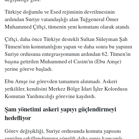
Türkiye doğumlu ve Esed rejiminin devrilmesinin
ardından Suriye vatandaşlığı alan Tuğgeneral Ömer
Muhammed Çiftçi, tümenin yeni komutanı olarak atandı.
Çiftçi, daha önce Türkiye destekli Sultan Süleyman Şah
Tümeni'nin komutanlığını yapan ve daha sonra bu yapının
Suriye ordusuna entegrasyonunun ardından 62. Tümen'in
başına getirilen Muhammed el Casim'in (Ebu Amşe)
yerine göreve başladı.
Ebu Amşe ise görevden tamamen alınmadı. Askeri
yetkililer, kendisini Merkez Bölge İdari İşler Kolordusu
Komutan Yardımcılığı görevine kaydırdı.
Şam yönetimi askeri yapıyı güçlendirmeyi
hedefliyor
Görev değişikliği, Suriye ordusunda komuta yapısını
yeniden şekillendirmeye yönelik daha geniş kapsamlı