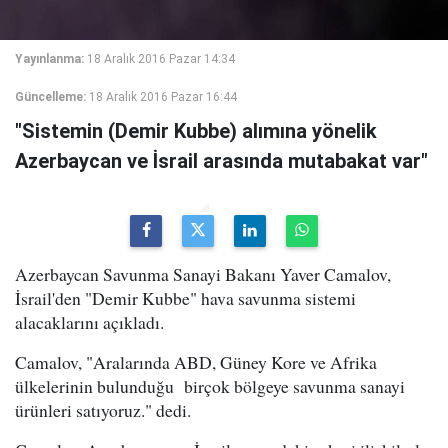
Yayınlanma:
18 Aralık 2016 Pazar 14:34
Güncelleme:
18 Aralık 2016 Pazar 16:44
"Sistemin (Demir Kubbe) alımına yönelik
Azerbaycan ve İsrail arasında mutabakat var"
Azerbaycan Savunma Sanayi Bakanı Yaver Camalov,
İsrail'den "Demir Kubbe" hava savunma sistemi
alacaklarını açıkladı.
Camalov, "Aralarında ABD, Güney Kore ve Afrika
ülkelerinin bulunduğu birçok bölgeye savunma sanayi
ürünleri satıyoruz." dedi.