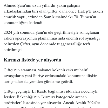
Ahmed Şara'nın uzun yıllardır yakın çalışma
arkadaşlarından biri olan Çiftçi, daha önce Halep'te askeri
emirlik yaptı, ardından Şam kırsalındaki 70. Tümen'in
komutanlığını üstlendi.
2024 yılı sonunda Şam'ın ele geçirilmesiyle sonuçlanan
askeri operasyonun planlanmasında önemli rol oynadığı
belirtilen Çiftçi, aynı dönemde tuğgeneralliğe terfi
ettirilmişti.
Kırmızı listede yer alıyordu
Çiftçi'nin atanması, yabancı kökenli eski muhalif
savaşçıların yeni Suriye ordusundaki konumuna ilişkin
tartışmaları da yeniden gündeme getirdi.
Çiftçi, geçmişte El Kaide bağlantısı iddiaları nedeniyle
İçişleri Bakanlığı'nın "kırmızı kategoride aranan
teröristler" listesinde yer alıyordu. Ancak Aralık 2024'te