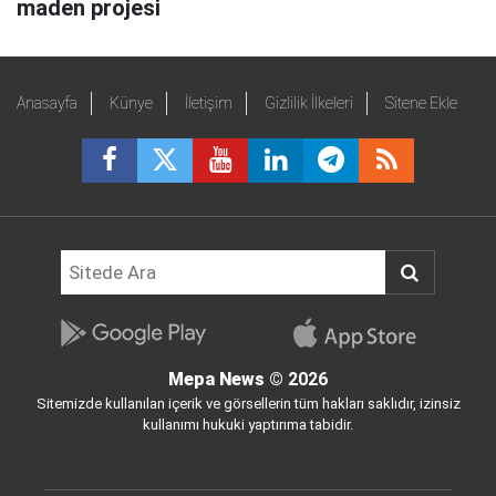
maden projesi
Anasayfa
Künye
İletişim
Gizlilik İlkeleri
Sitene Ekle
Mepa News
© 2026
Sitemizde kullanılan içerik ve görsellerin tüm hakları saklıdır, izinsiz
kullanımı hukuki yaptırıma tabidir.