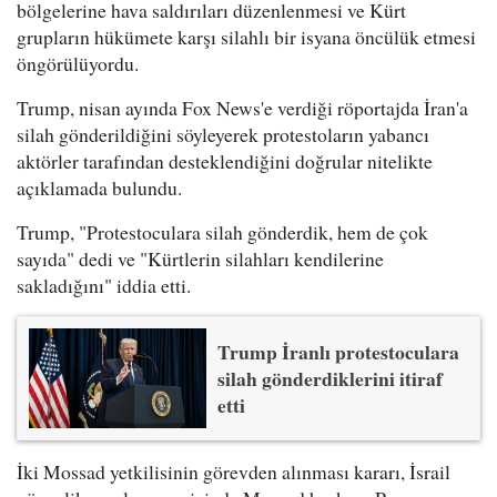
bölgelerine hava saldırıları düzenlenmesi ve Kürt
grupların hükümete karşı silahlı bir isyana öncülük etmesi
öngörülüyordu.
Trump, nisan ayında Fox News'e verdiği röportajda İran'a
silah gönderildiğini söyleyerek protestoların yabancı
aktörler tarafından desteklendiğini doğrular nitelikte
açıklamada bulundu.
Trump, "Protestoculara silah gönderdik, hem de çok
sayıda" dedi ve "Kürtlerin silahları kendilerine
sakladığını" iddia etti.
Trump İranlı protestoculara
silah gönderdiklerini itiraf
etti
İki Mossad yetkilisinin görevden alınması kararı, İsrail