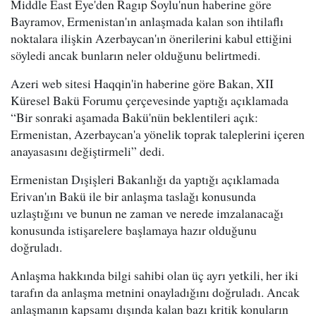
Middle East Eye'den Ragıp Soylu'nun haberine göre
Bayramov, Ermenistan'ın anlaşmada kalan son ihtilaflı
noktalara ilişkin Azerbaycan'ın önerilerini kabul ettiğini
söyledi ancak bunların neler olduğunu belirtmedi.
Azeri web sitesi Haqqin'in haberine göre Bakan, XII
Küresel Bakü Forumu çerçevesinde yaptığı açıklamada
“Bir sonraki aşamada Bakü'nün beklentileri açık:
Ermenistan, Azerbaycan'a yönelik toprak taleplerini içeren
anayasasını değiştirmeli” dedi.
Ermenistan Dışişleri Bakanlığı da yaptığı açıklamada
Erivan'ın Bakü ile bir anlaşma taslağı konusunda
uzlaştığını ve bunun ne zaman ve nerede imzalanacağı
konusunda istişarelere başlamaya hazır olduğunu
doğruladı.
Anlaşma hakkında bilgi sahibi olan üç ayrı yetkili, her iki
tarafın da anlaşma metnini onayladığını doğruladı. Ancak
anlaşmanın kapsamı dışında kalan bazı kritik konuların