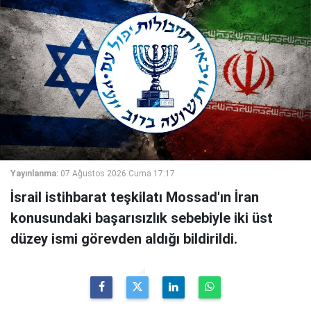
Yayınlanma:
07 Ağustos 2026 Cuma 17:17
İsrail istihbarat teşkilatı Mossad'ın İran
konusundaki başarısızlık sebebiyle iki üst
düzey ismi görevden aldığı bildirildi.