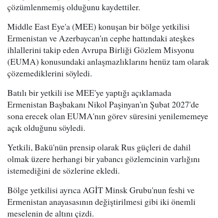
çözümlenmemiş olduğunu kaydettiler.
Middle East Eye'a (MEE) konuşan bir bölge yetkilisi
Ermenistan ve Azerbaycan'ın cephe hattındaki ateşkes
ihlallerini takip eden Avrupa Birliği Gözlem Misyonu
(EUMA) konusundaki anlaşmazlıklarını henüz tam olarak
çözemediklerini söyledi.
Batılı bir yetkili ise MEE'ye yaptığı açıklamada
Ermenistan Başbakanı Nikol Paşinyan'ın Şubat 2027'de
sona erecek olan EUMA'nın görev süresini yenilememeye
açık olduğunu söyledi.
Yetkili, Bakü'nün prensip olarak Rus güçleri de dahil
olmak üzere herhangi bir yabancı gözlemcinin varlığını
istemediğini de sözlerine ekledi.
Bölge yetkilisi ayrıca AGİT Minsk Grubu'nun feshi ve
Ermenistan anayasasının değiştirilmesi gibi iki önemli
meselenin de altını çizdi.