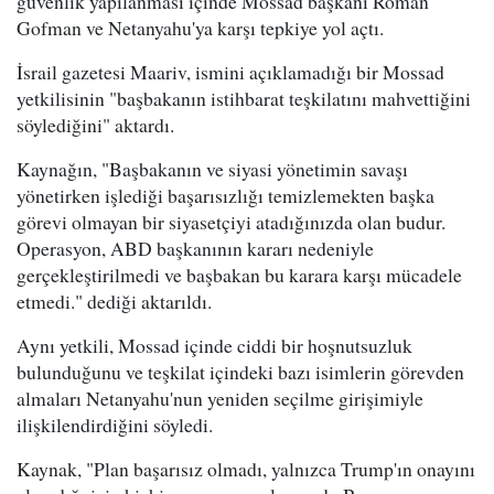
güvenlik yapılanması içinde Mossad başkanı Roman
Gofman ve Netanyahu'ya karşı tepkiye yol açtı.
İsrail gazetesi Maariv, ismini açıklamadığı bir Mossad
yetkilisinin "başbakanın istihbarat teşkilatını mahvettiğini
söylediğini" aktardı.
Kaynağın, "Başbakanın ve siyasi yönetimin savaşı
yönetirken işlediği başarısızlığı temizlemekten başka
görevi olmayan bir siyasetçiyi atadığınızda olan budur.
Operasyon, ABD başkanının kararı nedeniyle
gerçekleştirilmedi ve başbakan bu karara karşı mücadele
etmedi." dediği aktarıldı.
Aynı yetkili, Mossad içinde ciddi bir hoşnutsuzluk
bulunduğunu ve teşkilat içindeki bazı isimlerin görevden
almaları Netanyahu'nun yeniden seçilme girişimiyle
ilişkilendirdiğini söyledi.
Kaynak, "Plan başarısız olmadı, yalnızca Trump'ın onayını