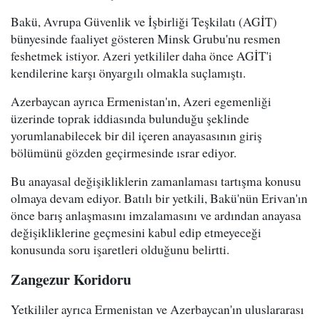
Bakü, Avrupa Güvenlik ve İşbirliği Teşkilatı (AGİT)
bünyesinde faaliyet gösteren Minsk Grubu'nu resmen
feshetmek istiyor. Azeri yetkililer daha önce AGİT'i
kendilerine karşı önyargılı olmakla suçlamıştı.
Azerbaycan ayrıca Ermenistan'ın, Azeri egemenliği
üzerinde toprak iddiasında bulunduğu şeklinde
yorumlanabilecek bir dil içeren anayasasının giriş
bölümünü gözden geçirmesinde ısrar ediyor.
Bu anayasal değişikliklerin zamanlaması tartışma konusu
olmaya devam ediyor. Batılı bir yetkili, Bakü'nün Erivan'ın
önce barış anlaşmasını imzalamasını ve ardından anayasa
değişikliklerine geçmesini kabul edip etmeyeceği
konusunda soru işaretleri olduğunu belirtti.
Zangezur Koridoru
Yetkililer ayrıca Ermenistan ve Azerbaycan'ın uluslararası