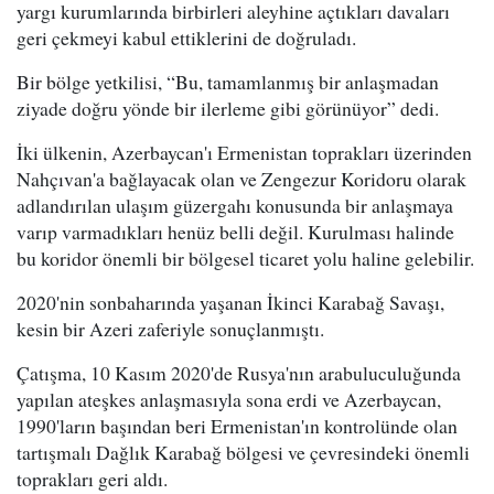
yargı kurumlarında birbirleri aleyhine açtıkları davaları
geri çekmeyi kabul ettiklerini de doğruladı.
Bir bölge yetkilisi, “Bu, tamamlanmış bir anlaşmadan
ziyade doğru yönde bir ilerleme gibi görünüyor” dedi.
İki ülkenin, Azerbaycan'ı Ermenistan toprakları üzerinden
Nahçıvan'a bağlayacak olan ve Zengezur Koridoru olarak
adlandırılan ulaşım güzergahı konusunda bir anlaşmaya
varıp varmadıkları henüz belli değil. Kurulması halinde
bu koridor önemli bir bölgesel ticaret yolu haline gelebilir.
2020'nin sonbaharında yaşanan İkinci Karabağ Savaşı,
kesin bir Azeri zaferiyle sonuçlanmıştı.
Çatışma, 10 Kasım 2020'de Rusya'nın arabuluculuğunda
yapılan ateşkes anlaşmasıyla sona erdi ve Azerbaycan,
1990'ların başından beri Ermenistan'ın kontrolünde olan
tartışmalı Dağlık Karabağ bölgesi ve çevresindeki önemli
toprakları geri aldı.