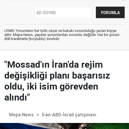
UYARI: Yorumların her türlü cezai ve hukuki sorumluluğu yazan kişiye
aittir. Mepa News, yapılan yorumlardan sorumlu değildir. Her bir yorum
600 karakterle (boşluklu) sınırlıdır.
"Mossad'ın İran'da rejim
değişikliği planı başarısız
oldu, iki isim görevden
alındı"
Mepa News
>
İran-ABD-İsrail çatışması