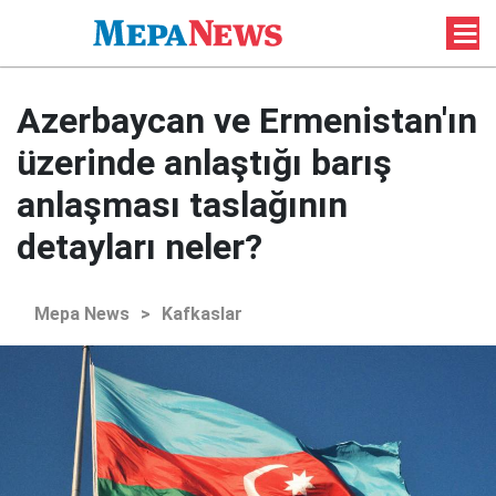
Azerbaycan ve Ermenistan'ın
üzerinde anlaştığı barış
anlaşması taslağının
detayları neler?
Mepa News
>
Kafkaslar