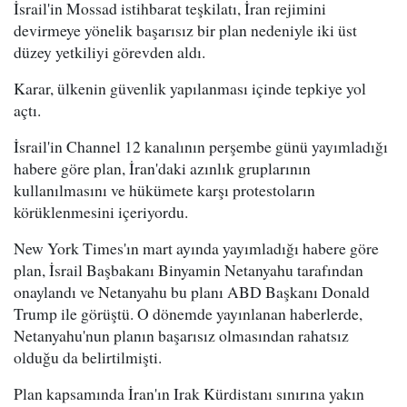
İsrail'in Mossad istihbarat teşkilatı, İran rejimini
devirmeye yönelik başarısız bir plan nedeniyle iki üst
düzey yetkiliyi görevden aldı.
Karar, ülkenin güvenlik yapılanması içinde tepkiye yol
açtı.
İsrail'in Channel 12 kanalının perşembe günü yayımladığı
habere göre plan, İran'daki azınlık gruplarının
kullanılmasını ve hükümete karşı protestoların
körüklenmesini içeriyordu.
New York Times'ın mart ayında yayımladığı habere göre
plan, İsrail Başbakanı Binyamin Netanyahu tarafından
onaylandı ve Netanyahu bu planı ABD Başkanı Donald
Trump ile görüştü. O dönemde yayınlanan haberlerde,
Netanyahu'nun planın başarısız olmasından rahatsız
olduğu da belirtilmişti.
Plan kapsamında İran'ın Irak Kürdistanı sınırına yakın