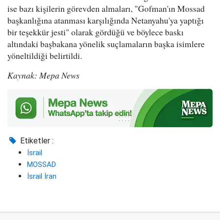
ise bazı kişilerin görevden almaları, "Gofman'ın Mossad
başkanlığına atanması karşılığında Netanyahu'ya yaptığı
bir teşekkür jesti" olarak gördüğü ve böylece baskı
altındaki başbakana yönelik suçlamaların başka isimlere
yöneltildiği belirtildi.
Kaynak: Mepa News
Etiketler :
İsrail
MOSSAD
İsrail İran