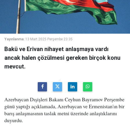
Yayınlanma:
13 Mart 2025 Perşembe 23:35
Bakü ve Erivan nihayet anlaşmaya vardı
ancak halen çözülmesi gereken birçok konu
mevcut.
Azerbaycan Dışişleri Bakanı Ceyhun Bayramov Perşembe
günü yaptığı açıklamada, Azerbaycan ve Ermenistan'ın bir
barış anlaşmasının taslak metni üzerinde anlaştıklarını
duyurdu.