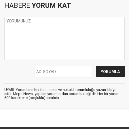
HABERE
YORUM KAT
UYARI: Yorumların her türlü cezai ve hukuki sorumluluğu yazan kişiye
aittir. Mepa News, yapılan yorumlardan sorumlu değildir. Her bir yorum
600 karakterle (boşluklu) sınırlıdır.