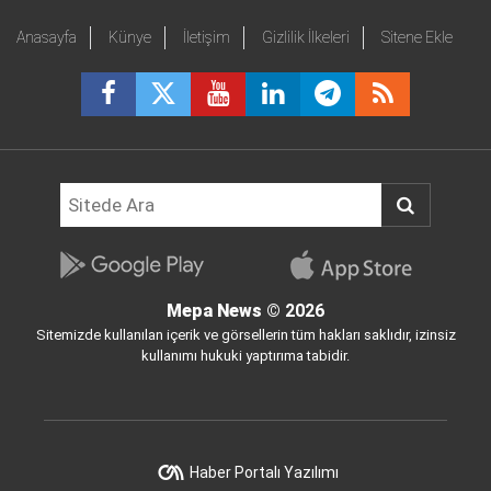
Anasayfa
Künye
İletişim
Gizlilik İlkeleri
Sitene Ekle
Mepa News
© 2026
Sitemizde kullanılan içerik ve görsellerin tüm hakları saklıdır, izinsiz
kullanımı hukuki yaptırıma tabidir.
Haber Portalı Yazılımı