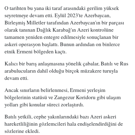
O tarihten bu yana iki taraf arasındaki gerilim yüksek
seyretmeye devam etti. Eylül 2023'te Azerbaycan,
Birleşmiş Milletler tarafından Azerbaycan'ın bir parçası
olarak tanınan Dağlık Karabağ'ın Azeri kontrolüne
tamamen yeniden entegre edilmesiyle sonuçlanan bir
askeri operasyon başlattı. Bunun ardından on binlerce
etnik Ermeni bölgeden kaçtı.
Kalıcı bir barış anlaşmasına yönelik çabalar, Batılı ve Rus
arabulucuların dahil olduğu birçok müzakere turuyla
devam etti.
Ancak sınırların belirlenmesi, Ermeni yerleşim
bölgelerinin statüsü ve Zangezur Koridoru gibi ulaşım
yolları gibi konular süreci zorlaştırdı.
Batılı yetkili, cephe yakınlarındaki bazı Azeri askeri
hareketliliğinin gözlemcileri hala endişelendirdiğini de
sözlerine ekledi.