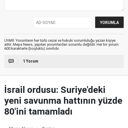
UYARI: Yorumların her türlü cezai ve hukuki sorumluluğu yazan kişiye
aittir. Mepa News, yapılan yorumlardan sorumlu değildir. Her bir yorum
600 karakterle (boşluklu) sınırlıdır.
1 Yorum
İsrail ordusu: Suriye'deki
yeni savunma hattının yüzde
80'ini tamamladı