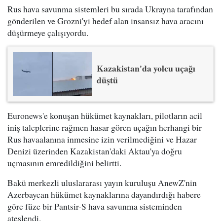
Rus hava savunma sistemleri bu sırada Ukrayna tarafından
gönderilen ve Grozni'yi hedef alan insansız hava aracını
düşürmeye çalışıyordu.
Kazakistan'da yolcu uçağı
düştü
Euronews'e konuşan hükümet kaynakları, pilotların acil
iniş taleplerine rağmen hasar gören uçağın herhangi bir
Rus havaalanına inmesine izin verilmediğini ve Hazar
Denizi üzerinden Kazakistan'daki Aktau'ya doğru
uçmasının emredildiğini belirtti.
Bakü merkezli uluslararası yayın kuruluşu AnewZ'nin
Azerbaycan hükümet kaynaklarına dayandırdığı habere
göre füze bir Pantsir-S hava savunma sisteminden
ateşlendi.