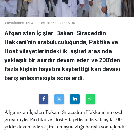
Yayınlanma:
09 Ağustos 2026 Pazar 16:06
Afganistan İçişleri Bakanı Siraceddin
Hakkani'nin arabuluculuğunda, Paktika ve
Host vilayetlerindeki iki aşiret arasında
yaklaşık bir asırdır devam eden ve 200'den
fazla kişinin hayatını kaybettiği kan davası
barış anlaşmasıyla sona erdi.
Afganistan İçişleri Bakanı Siraceddin Hakkani'nin özel
girişimiyle, Paktika ve Host vilayetlerinde yaklaşık 100
yıldır devam eden aşiret anlaşmazlığı barışla sonuçlandı.