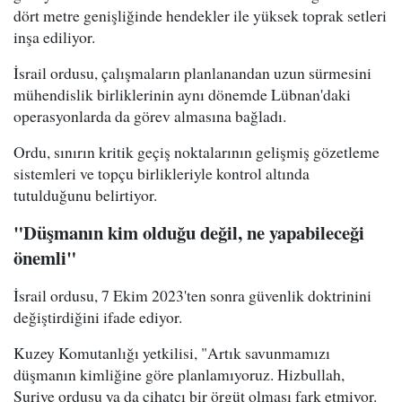
dört metre genişliğinde hendekler ile yüksek toprak setleri
inşa ediliyor.
İsrail ordusu, çalışmaların planlanandan uzun sürmesini
mühendislik birliklerinin aynı dönemde Lübnan'daki
operasyonlarda da görev almasına bağladı.
Ordu, sınırın kritik geçiş noktalarının gelişmiş gözetleme
sistemleri ve topçu birlikleriyle kontrol altında
tutulduğunu belirtiyor.
"Düşmanın kim olduğu değil, ne yapabileceği
önemli"
İsrail ordusu, 7 Ekim 2023'ten sonra güvenlik doktrinini
değiştirdiğini ifade ediyor.
Kuzey Komutanlığı yetkilisi, "Artık savunmamızı
düşmanın kimliğine göre planlamıyoruz. Hizbullah,
Suriye ordusu ya da cihatçı bir örgüt olması fark etmiyor.