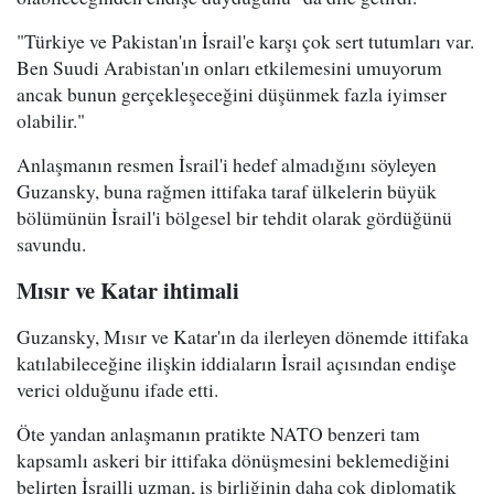
"Türkiye ve Pakistan'ın İsrail'e karşı çok sert tutumları var.
Ben Suudi Arabistan'ın onları etkilemesini umuyorum
ancak bunun gerçekleşeceğini düşünmek fazla iyimser
olabilir."
Anlaşmanın resmen İsrail'i hedef almadığını söyleyen
Guzansky, buna rağmen ittifaka taraf ülkelerin büyük
bölümünün İsrail'i bölgesel bir tehdit olarak gördüğünü
savundu.
Mısır ve Katar ihtimali
Guzansky, Mısır ve Katar'ın da ilerleyen dönemde ittifaka
katılabileceğine ilişkin iddiaların İsrail açısından endişe
verici olduğunu ifade etti.
Öte yandan anlaşmanın pratikte NATO benzeri tam
kapsamlı askeri bir ittifaka dönüşmesini beklemediğini
belirten İsrailli uzman, iş birliğinin daha çok diplomatik