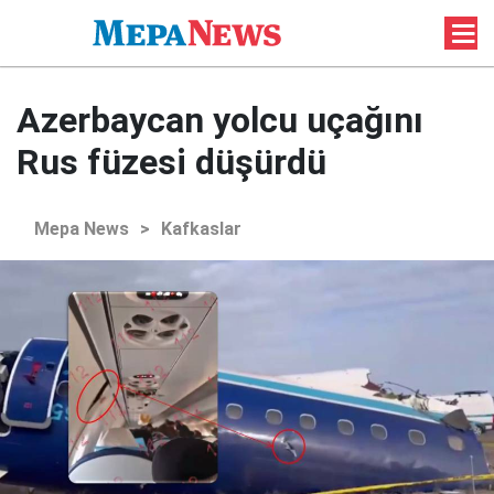
Azerbaycan yolcu uçağını
Rus füzesi düşürdü
Mepa News
>
Kafkaslar