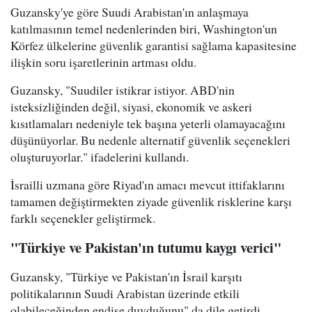
Guzansky'ye göre Suudi Arabistan'ın anlaşmaya
katılmasının temel nedenlerinden biri, Washington'un
Körfez ülkelerine güvenlik garantisi sağlama kapasitesine
ilişkin soru işaretlerinin artması oldu.
Guzansky, "Suudiler istikrar istiyor. ABD'nin
isteksizliğinden değil, siyasi, ekonomik ve askeri
kısıtlamaları nedeniyle tek başına yeterli olamayacağını
düşünüyorlar. Bu nedenle alternatif güvenlik seçenekleri
oluşturuyorlar." ifadelerini kullandı.
İsrailli uzmana göre Riyad'ın amacı mevcut ittifaklarını
tamamen değiştirmekten ziyade güvenlik risklerine karşı
farklı seçenekler geliştirmek.
"Türkiye ve Pakistan'ın tutumu kaygı verici"
Guzansky, "Türkiye ve Pakistan'ın İsrail karşıtı
politikalarının Suudi Arabistan üzerinde etkili
olabileceğinden endişe duyduğunu" da dile getirdi.