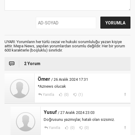
UYARI: Yorumların her türlü cezai ve hukuki sorumluluğu yazan kişiye
aittir. Mepa News, yapılan yorumlardan sorumlu değildir. Her bir yorum
600 karakterle (boşluklu) sınırlıdır.
2 Yorum
Ömer
/ 26 Aralık 2024 17:31
*Aznews olucak
Yanıtla
(0)
(1)
Yusuf
/ 27 Aralık 2024 23:03
Doğrusunu yazmışlar, hatalı olan sizsiniz.
Yanıtla
(0)
(0)