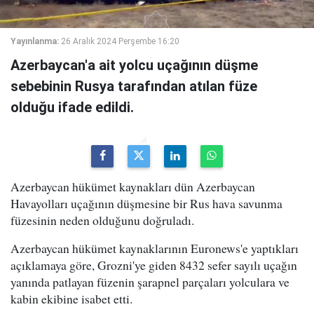
Yayınlanma:
26 Aralık 2024 Perşembe 16:20
Azerbaycan'a ait yolcu uçağının düşme
sebebinin Rusya tarafından atılan füze
olduğu ifade edildi.
Azerbaycan hükümet kaynakları dün Azerbaycan
Havayolları uçağının düşmesine bir Rus hava savunma
füzesinin neden olduğunu doğruladı.
Azerbaycan hükümet kaynaklarının Euronews'e yaptıkları
açıklamaya göre, Grozni'ye giden 8432 sefer sayılı uçağın
yanında patlayan füzenin şarapnel parçaları yolculara ve
kabin ekibine isabet etti.