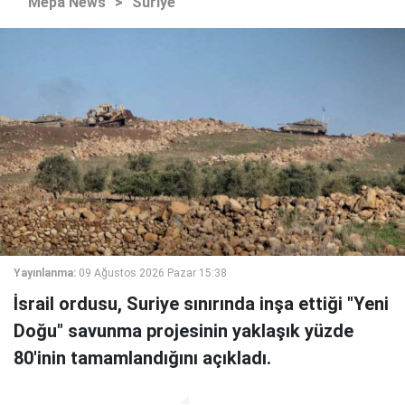
Mepa News
>
Suriye
Yayınlanma:
09 Ağustos 2026 Pazar 15:38
İsrail ordusu, Suriye sınırında inşa ettiği "Yeni
Doğu" savunma projesinin yaklaşık yüzde
80'inin tamamlandığını açıkladı.