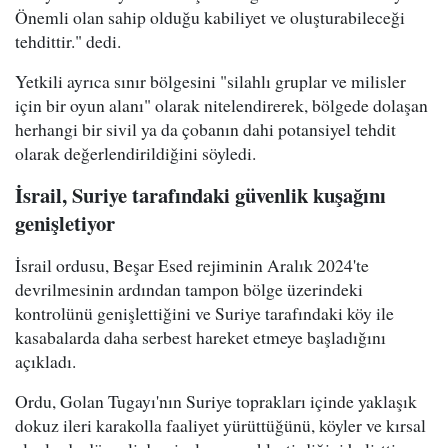
Önemli olan sahip olduğu kabiliyet ve oluşturabileceği
tehdittir." dedi.
Yetkili ayrıca sınır bölgesini "silahlı gruplar ve milisler
için bir oyun alanı" olarak nitelendirerek, bölgede dolaşan
herhangi bir sivil ya da çobanın dahi potansiyel tehdit
olarak değerlendirildiğini söyledi.
İsrail, Suriye tarafındaki güvenlik kuşağını
genişletiyor
İsrail ordusu, Beşar Esed rejiminin Aralık 2024'te
devrilmesinin ardından tampon bölge üzerindeki
kontrolünü genişlettiğini ve Suriye tarafındaki köy ile
kasabalarda daha serbest hareket etmeye başladığını
açıkladı.
Ordu, Golan Tugayı'nın Suriye toprakları içinde yaklaşık
dokuz ileri karakolla faaliyet yürüttüğünü, köyler ve kırsal