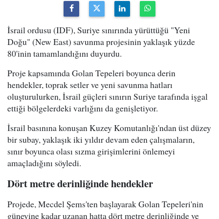
İsrail ordusu (IDF), Suriye sınırında yürüttüğü "Yeni
Doğu" (New East) savunma projesinin yaklaşık yüzde
80'inin tamamlandığını duyurdu.
Proje kapsamında Golan Tepeleri boyunca derin
hendekler, toprak setler ve yeni savunma hatları
oluşturulurken, İsrail güçleri sınırın Suriye tarafında işgal
ettiği bölgelerdeki varlığını da genişletiyor.
İsrail basınına konuşan Kuzey Komutanlığı'ndan üst düzey
bir subay, yaklaşık iki yıldır devam eden çalışmaların,
sınır boyunca olası sızma girişimlerini önlemeyi
amaçladığını söyledi.
Dört metre derinliğinde hendekler
Projede, Mecdel Şems'ten başlayarak Golan Tepeleri'nin
güneyine kadar uzanan hatta dört metre derinliğinde ve