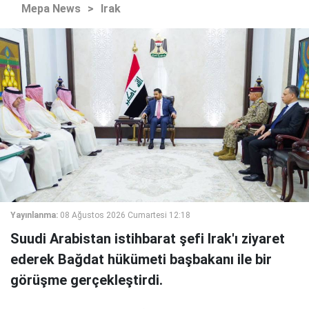
Mepa News
>
Irak
Yayınlanma:
08 Ağustos 2026 Cumartesi 12:18
Suudi Arabistan istihbarat şefi Irak'ı ziyaret
ederek Bağdat hükümeti başbakanı ile bir
görüşme gerçekleştirdi.