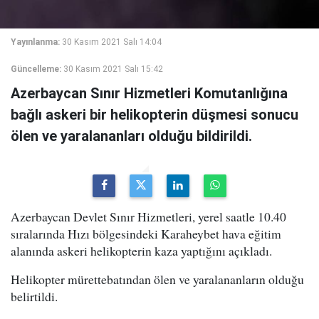
Yayınlanma:
30 Kasım 2021 Salı 14:04
Güncelleme:
30 Kasım 2021 Salı 15:42
Azerbaycan Sınır Hizmetleri Komutanlığına
bağlı askeri bir helikopterin düşmesi sonucu
ölen ve yaralananları olduğu bildirildi.
Azerbaycan Devlet Sınır Hizmetleri, yerel saatle 10.40
sıralarında Hızı bölgesindeki Karaheybet hava eğitim
alanında askeri helikopterin kaza yaptığını açıkladı.
Helikopter mürettebatından ölen ve yaralananların olduğu
belirtildi.