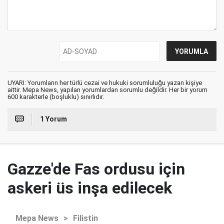
UYARI: Yorumların her türlü cezai ve hukuki sorumluluğu yazan kişiye
aittir. Mepa News, yapılan yorumlardan sorumlu değildir. Her bir yorum
600 karakterle (boşluklu) sınırlıdır.
1 Yorum
Gazze'de Fas ordusu için
askeri üs inşa edilecek
Mepa News
>
Filistin