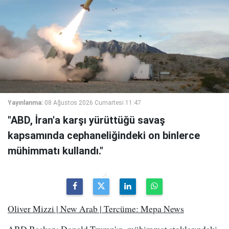
Yayınlanma:
08 Ağustos 2026 Cumartesi 11:47
"ABD, İran'a karşı yürüttüğü savaş
kapsamında cephaneliğindeki on binlerce
mühimmatı kullandı."
Oliver Mizzi | New Arab | Tercüme: Mepa News
ABD Başkanı Donald Trump'ın, mühimmat stoklarındaki