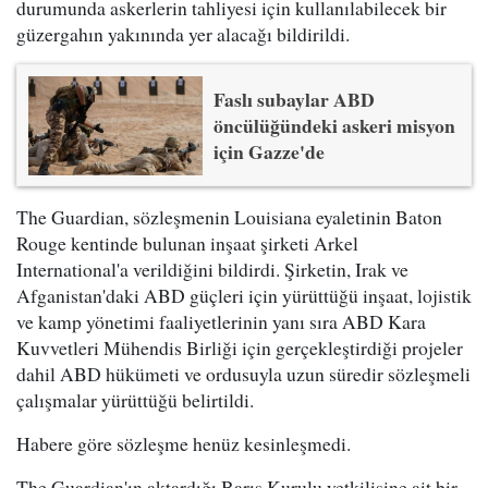
durumunda askerlerin tahliyesi için kullanılabilecek bir
güzergahın yakınında yer alacağı bildirildi.
Faslı subaylar ABD
öncülüğündeki askeri misyon
için Gazze'de
The Guardian, sözleşmenin Louisiana eyaletinin Baton
Rouge kentinde bulunan inşaat şirketi Arkel
International'a verildiğini bildirdi. Şirketin, Irak ve
Afganistan'daki ABD güçleri için yürüttüğü inşaat, lojistik
ve kamp yönetimi faaliyetlerinin yanı sıra ABD Kara
Kuvvetleri Mühendis Birliği için gerçekleştirdiği projeler
dahil ABD hükümeti ve ordusuyla uzun süredir sözleşmeli
çalışmalar yürüttüğü belirtildi.
Habere göre sözleşme henüz kesinleşmedi.
The Guardian'ın aktardığı Barış Kurulu yetkilisine ait bir