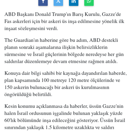
ABD Başkanı Donald Trump'ın Barış Kurulu, Gazze'de
Fas askerleri için bir askeri üs inşa edilmesine yönelik ilk
inşaat sözleşmesini verdi.
The Guardian'ın haberine göre bu adım, ABD destekli
planın sonraki aşamalarına ilişkin belirsizliklerin
sürmesine ve İsrail güçlerinin bölgede neredeyse her gün
saldırılar düzenlemeye devam etmesine rağmen atıldı.
Konuya dair bilgi sahibi bir kaynağa dayandırılan haberde,
plan kapsamında 100 metreye 120 metre ölçülerinde ve
150 askerin bulunacağı bir askeri üs kurulmasının
öngörüldüğü belirtildi.
Kesin konumu açıklanmasa da haberler, üssün Gazze'nin
halen İsrail ordusunun işgalinde bulunan yaklaşık yüzde
60'lık bölümünde inşa edileceğini gösteriyor. Üssün İsrail
sınırından yaklaşık 1.5 kilometre uzaklıkta ve saldırı