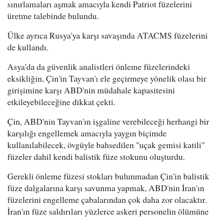
sınırlamaları aşmak amacıyla kendi Patriot füzelerini
üretme talebinde bulundu.
Ülke ayrıca Rusya'ya karşı savaşında ATACMS füzelerini
de kullandı.
Asya'da da güvenlik analistleri önleme füzelerindeki
eksikliğin, Çin'in Tayvan'ı ele geçirmeye yönelik olası bir
girişimine karşı ABD'nin müdahale kapasitesini
etkileyebileceğine dikkat çekti.
Çin, ABD'nin Tayvan'ın işgaline verebileceği herhangi bir
karşılığı engellemek amacıyla yaygın biçimde
kullanılabilecek, övgüyle bahsedilen "uçak gemisi katili"
füzeler dahil kendi balistik füze stokunu oluşturdu.
Gerekli önleme füzesi stokları bulunmadan Çin'in balistik
füze dalgalarına karşı savunma yapmak, ABD'nin İran'ın
füzelerini engelleme çabalarından çok daha zor olacaktır.
İran'ın füze saldırıları yüzlerce askeri personelin ölümüne