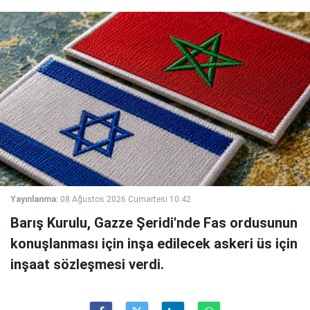
Yayınlanma:
08 Ağustos 2026 Cumartesi 10:42
Barış Kurulu, Gazze Şeridi'nde Fas ordusunun
konuşlanması için inşa edilecek askeri üs için
inşaat sözleşmesi verdi.