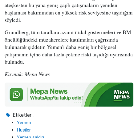
ateşkesten bu yana geniş çaplı çatışmaların yeniden
başlaması bakımından en yüksek risk seviyesine taşıdığını
söyledi.
Grundberg, tüm taraflara azami itidal göstermeleri ve BM
öncülüğündeki müzakerelere katılmaları çağrısında
bulunarak şiddetin Yemen'i daha geniş bir bölgesel
çatışmanın içine daha fazla çekme riski taşıdığı uyarısında
bulundu.
Kaynak: Mepa News
Etiketler :
Yemen
Husiler
Yemen saldırı