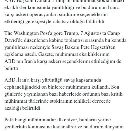
eksiklikler konusunda yanıltıldığı ve bu durumun İran'a
karşı askeri operasyonları sürdürme seçeneklerini
etkilediği gerekçesiyle rahatsız olduğu bildirildi.
The Washington Post'a göre Trump, 7 Ağustos'ta Camp
David'de düzenlenen kabine toplantısı sırasında bu konuda
yanıltılması nedeniyle Savaş Bakanı Pete Hegseth'ten
açıklama istedi. Gazete, mühimmat eksikliklerinin
ABD'nin İran'a karşı askeri seçeneklerini etkilediğini de
belirtti.
ABD, İran'a karşı yürüttüğü savaş kapsamında
cephaneliğindeki on binlerce mühimmatı kullandı. Son
günlerde yayımlanan bazı haberlerde ordunun bazı kritik
mühimmat türlerinde stoklarının tehlikeli derecede
azaldığı belirtildi.
Peki hangi mühimmatlar tükeniyor, bunların yerine
yenilerinin konması ne kadar sürer ve bu durum dünyanın