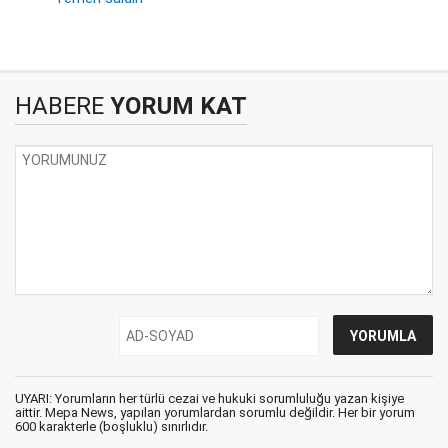
HABERE
YORUM KAT
UYARI: Yorumların her türlü cezai ve hukuki sorumluluğu yazan kişiye
aittir. Mepa News, yapılan yorumlardan sorumlu değildir. Her bir yorum
600 karakterle (boşluklu) sınırlıdır.