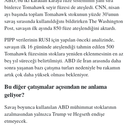
binlerce Tomahawk seyir füzesi de ateşledi. CNN, nisan
ayı başında toplam Tomahawk stokunun yüzde 30'unun
savaş sırasında kullanıldığını bildirirken The Washington
Post, savaşın ilk ayında 850 füze ateşlendiğini aktardı.
PIPP verilerinin RUSI için yapılan önceki analizinde,
savaşın ilk 16 gününde ateşlendiği tahmin edilen 500
Tomahawk füzesinin stoklara yeniden eklenmesinin en az
beş yıl süreceği belirtilmişti. ABD ile İran arasında daha
sonra yaşanan bazı çatışma turları nedeniyle bu rakamın
artık çok daha yüksek olması bekleniyor.
Bu diğer çatışmalar açısından ne anlama
geliyor?
Savaş boyunca kullanılan ABD mühimmat stoklarının
azalmasından yalnızca Trump ve Hegseth endişe
etmeyecek.