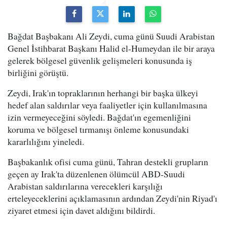
Bağdat Başbakanı Ali Zeydi, cuma günü Suudi Arabistan
Genel İstihbarat Başkanı Halid el-Humeydan ile bir araya
gelerek bölgesel güvenlik gelişmeleri konusunda iş
birliğini görüştü.
Zeydi, Irak'ın topraklarının herhangi bir başka ülkeyi
hedef alan saldırılar veya faaliyetler için kullanılmasına
izin vermeyeceğini söyledi. Bağdat'ın egemenliğini
koruma ve bölgesel tırmanışı önleme konusundaki
kararlılığını yineledi.
Başbakanlık ofisi cuma günü, Tahran destekli grupların
geçen ay Irak'ta düzenlenen ölümcül ABD-Suudi
Arabistan saldırılarına verecekleri karşılığı
erteleyeceklerini açıklamasının ardından Zeydi'nin Riyad'ı
ziyaret etmesi için davet aldığını bildirdi.