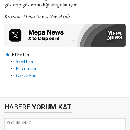
gösterip göstermediği sorgulanıyor.
Kaynak: Mepa News, New Arab
Etiketler :
İsrail Fas
Fas ordusu
Gazze Fas
HABERE
YORUM KAT