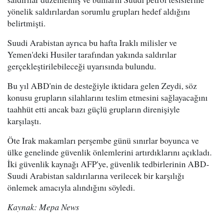
yönelik saldırılardan sorumlu grupları hedef aldığını
belirtmişti.
Suudi Arabistan ayrıca bu hafta Iraklı milisler ve
Yemen'deki Husiler tarafından yakında saldırılar
gerçekleştirilebileceği uyarısında bulundu.
Bu yıl ABD'nin de desteğiyle iktidara gelen Zeydi, söz
konusu grupların silahlarını teslim etmesini sağlayacağını
taahhüt etti ancak bazı güçlü grupların direnişiyle
karşılaştı.
Öte Irak makamları perşembe günü sınırlar boyunca ve
ülke genelinde güvenlik önlemlerini artırdıklarını açıkladı.
İki güvenlik kaynağı AFP'ye, güvenlik tedbirlerinin ABD-
Suudi Arabistan saldırılarına verilecek bir karşılığı
önlemek amacıyla alındığını söyledi.
Kaynak: Mepa News