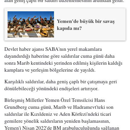
alan geniş çaplı bir saldırı düzenlemesinin ardından geldi.
Yemen'de büyük bir savaş
kapıda mı?
Devlet haber ajansı SABA'nın yerel makamlara
dayandırdığı haberine göre saldırılar cuma günü daha
sonra Marib kentindeki yerinden edilmiş kişilerin kaldığı
kamplara ve yerleşim bölgelerine de yayıldı.
Karşılıklı saldırılar, daha geniş çaplı bir çatışmaya geri
dönülebileceği yönündeki endişeleri artırıyor.
Birleşmiş Milletler Yemen Özel Temsilcisi Hans
Grundberg cuma günü, Marib ve Hadramevt'teki son
saldırılar ile Kızıldeniz ve Aden Körfezi'ndeki ticari
gemilere yönelik saldırıların yeniden başlamasının,
Yemen'i Nisan 2022'de BM arabuluculuğunda sağlanan