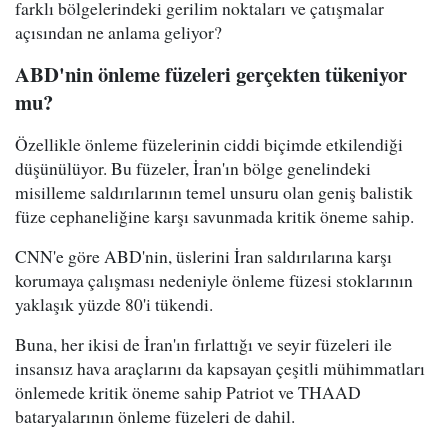
farklı bölgelerindeki gerilim noktaları ve çatışmalar
açısından ne anlama geliyor?
ABD'nin önleme füzeleri gerçekten tükeniyor
mu?
Özellikle önleme füzelerinin ciddi biçimde etkilendiği
düşünülüyor. Bu füzeler, İran'ın bölge genelindeki
misilleme saldırılarının temel unsuru olan geniş balistik
füze cephaneliğine karşı savunmada kritik öneme sahip.
CNN'e göre ABD'nin, üslerini İran saldırılarına karşı
korumaya çalışması nedeniyle önleme füzesi stoklarının
yaklaşık yüzde 80'i tükendi.
Buna, her ikisi de İran'ın fırlattığı ve seyir füzeleri ile
insansız hava araçlarını da kapsayan çeşitli mühimmatları
önlemede kritik öneme sahip Patriot ve THAAD
bataryalarının önleme füzeleri de dahil.