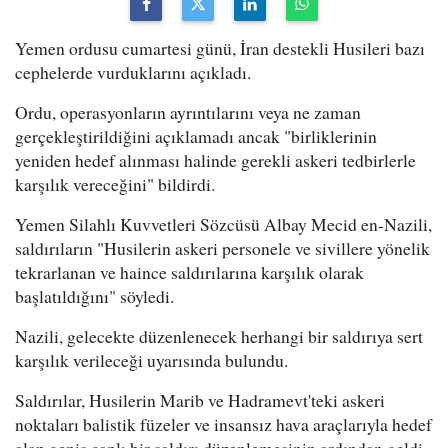
Yemen ordusu cumartesi günü, İran destekli Husileri bazı
cephelerde vurduklarını açıkladı.
Ordu, operasyonların ayrıntılarını veya ne zaman
gerçekleştirildiğini açıklamadı ancak "birliklerinin
yeniden hedef alınması halinde gerekli askeri tedbirlerle
karşılık vereceğini" bildirdi.
Yemen Silahlı Kuvvetleri Sözcüsü Albay Mecid en-Nazili,
saldırıların "Husilerin askeri personele ve sivillere yönelik
tekrarlanan ve haince saldırılarına karşılık olarak
başlatıldığını" söyledi.
Nazili, gelecekte düzenlenecek herhangi bir saldırıya sert
karşılık verileceği uyarısında bulundu.
Saldırılar, Husilerin Marib ve Hadramevt'teki askeri
noktaları balistik füzeler ve insansız hava araçlarıyla hedef