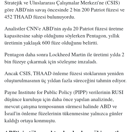
Stratejik ve Uluslararası Çalışmalar Merkezi'ne (CSIS)
göre ABD'nin savaş öncesinde 2 bin 200 Patriot füzesi ve
452 THAAD füzesi bulunuyordu.
Analistler CNN'e ABD'nin ayda 20 Patriot füzesi üretme
kapasitesine sahip olduğunu söylerken Pentagon, yıllık
üretimin yaklaşık 600 füze olduğunu belirtti.
Pentagon daha sonra Lockheed Martin ile üretimi yılda 2
bin füzeye çıkarmak için sözleşme imzaladı.
Ancak CSIS, THAAD önleme füzesi stoklarının yeniden
oluşturulmasının üç yıldan fazla süreceğini tahmin ediyor.
Payne Institute for Public Policy (PIPP) verilerinin RUSI
düşünce kuruluşu için daha önce yapılan analizinde,
mevcut çatışma temposunun sürmesi halinde ABD ve
İsrail'in önleme füzelerinin tükenmesine yalnızca günler
kaldığı ortaya konmuştu.