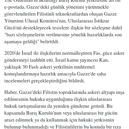
e-postada, Gazze'deki günlük yönetimi yürütmekle
görevlendirilen Filistinli teknokratlardan oluşan Gazze
Yönetimi Ulusal Komitesi'nin, Uluslararası İstikrar
Gücü'nü destekleyecek tesislere ilişkin bir sözleşme dahil
"bazı sözleşmelerin verilmesine yönelik hazırlıklarda son
aşamaya geldiği" belirtildi.
2020'de İsrail ile ilişkilerini normalleştiren Fas, güce asker
göndermeyi taahhüt etti. İsrail kamu yayıncısı Kan,
yaklaşık 30 Faslı askeri yetkilinin muhtemel
konuşlandırmaya hazırlık amacıyla Gazze'de saha
incelemeleri gerçekleştirdiğini bildirdi.
Haber, Gazze'deki Filistin topraklarında askeri altyapı inşa
edilmesinin hukuka uygunluğuna ilişkin uluslararası
hukuk tartışmalarını da yeniden gündeme getirdi. Bu
kapsamda Barış Kurulu'nun veya uluslararası bir gücün
arazi edinmek ya da kullanmak için hukuki yetkisinin
bulunup bulunmadığı ve Filistinlilerin bu konuda bir rıza