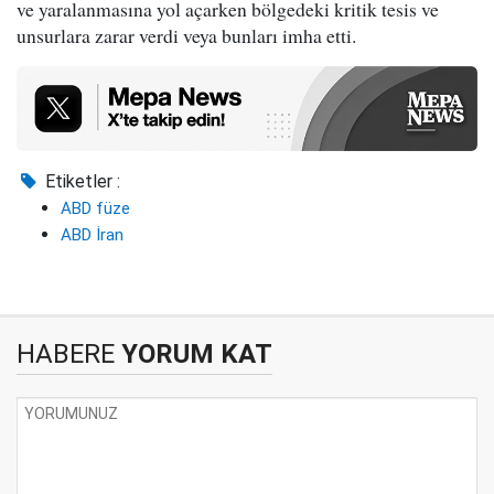
ve yaralanmasına yol açarken bölgedeki kritik tesis ve
unsurlara zarar verdi veya bunları imha etti.
Etiketler :
ABD füze
ABD İran
HABERE
YORUM KAT