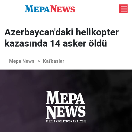
Azerbaycan'daki helikopter
kazasında 14 asker öldü
Mepa News
>
Kafkaslar