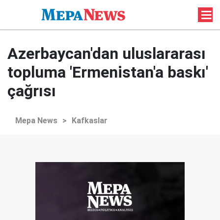
Azerbaycan'dan uluslararası
topluma 'Ermenistan'a baskı'
çağrısı
Mepa News
>
Kafkaslar