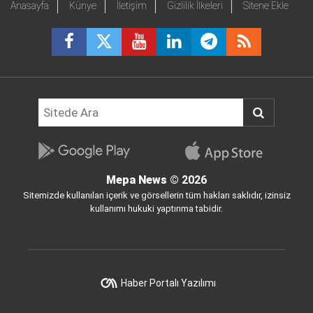
Anasayfa
Künye
İletişim
Gizlilik İlkeleri
Sitene Ekle
Mepa News
© 2026
Sitemizde kullanılan içerik ve görsellerin tüm hakları saklıdır, izinsiz
kullanımı hukuki yaptırıma tabidir.
Haber Portalı Yazılımı