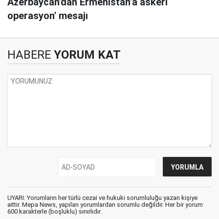
Azerbaycan'dan Ermenistan'a askeri
operasyon' mesajı
HABERE
YORUM KAT
UYARI: Yorumların her türlü cezai ve hukuki sorumluluğu yazan kişiye
aittir. Mepa News, yapılan yorumlardan sorumlu değildir. Her bir yorum
600 karakterle (boşluklu) sınırlıdır.