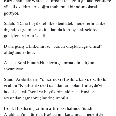
Bazı analistler Wafaa saldırısını tanker dışındaki gemilere
yönelik saldırılara doğru muhtemel bir adım olarak
görüyor.
Salah, "Daha büyük tehlike, denizdeki hedeflerin tanker
dışındaki gemileri ve ithalatı da kapsayacak şekilde
genişlemesi olur" dedi.
Daha geniş tehlikenin ise "bunun oluşturduğu emsal"
olduğunu ekledi.
Ancak Bohl bunun Husilerin çıkarına olmadığını
savunuyor.
Suudi Arabistan'ın Yemen'deki Husilere karşı, özellikle
grubun "Kızıldeniz'deki can damarı" olan Hudeyde'yi
hedef alacak "yeni ve büyük bir saldırısı" Husiler
açısından ağır sonuçlar doğurabilir.
Bohl, Husilerin gerilimi artırması halinde Suudi
Arabistan'ın Hürmüz Boğazı'nın kapanması nedeniyle