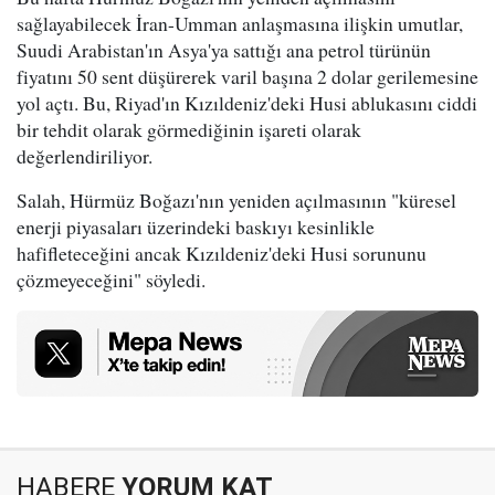
sağlayabilecek İran-Umman anlaşmasına ilişkin umutlar,
Suudi Arabistan'ın Asya'ya sattığı ana petrol türünün
fiyatını 50 sent düşürerek varil başına 2 dolar gerilemesine
yol açtı. Bu, Riyad'ın Kızıldeniz'deki Husi ablukasını ciddi
bir tehdit olarak görmediğinin işareti olarak
değerlendiriliyor.
Salah, Hürmüz Boğazı'nın yeniden açılmasının "küresel
enerji piyasaları üzerindeki baskıyı kesinlikle
hafifleteceğini ancak Kızıldeniz'deki Husi sorununu
çözmeyeceğini" söyledi.
HABERE
YORUM KAT