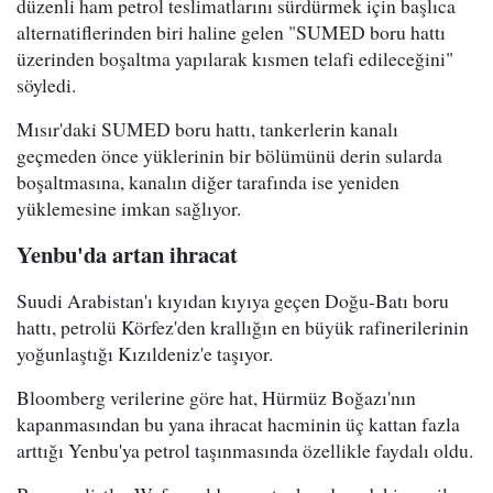
düzenli ham petrol teslimatlarını sürdürmek için başlıca
alternatiflerinden biri haline gelen "SUMED boru hattı
üzerinden boşaltma yapılarak kısmen telafi edileceğini"
söyledi.
Mısır'daki SUMED boru hattı, tankerlerin kanalı
geçmeden önce yüklerinin bir bölümünü derin sularda
boşaltmasına, kanalın diğer tarafında ise yeniden
yüklemesine imkan sağlıyor.
Yenbu'da artan ihracat
Suudi Arabistan'ı kıyıdan kıyıya geçen Doğu-Batı boru
hattı, petrolü Körfez'den krallığın en büyük rafinerilerinin
yoğunlaştığı Kızıldeniz'e taşıyor.
Bloomberg verilerine göre hat, Hürmüz Boğazı'nın
kapanmasından bu yana ihracat hacminin üç kattan fazla
arttığı Yenbu'ya petrol taşınmasında özellikle faydalı oldu.