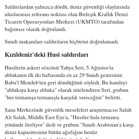
Saldırılardan yalnızca dördü, deniz güvenliği olaylarında
uluslararası referans noktası olan Birleşik Krallık Deniz
Ticareti Operasyonları Merkezi (UKMTO) tarafından
bağımsız olarak doğrulandı.
Suudi makamları saldırıların hiçbirini doğrulamadı.
Kızıldeniz'deki Husi saldırıları
Husilerin askeri sözcüsü Yahya Seri, 5 Ağustos'ta
ablukanın ilk iki haftasında en az 29 Suudi gemisinin
Babu'l Mendeb'ten geri döndüğünü söyledi. Bu hamleyi
"ablukaya karşı abluka" olarak nitelendiren Seri, grubun
"her tırmanışa tırmanışla karşılık vereceğini" belirtti.
Sana Merkezinde güvenlik meseleleri araştırmacısı Salah
Ali Salah, Middle East Eye'a, "Husiler hala tırmanış
yönünde ilerliyor" dedi ve grubun "Suudi Arabistan'a karşı
deniz kapasitesinin bütün ağırlığını henüz