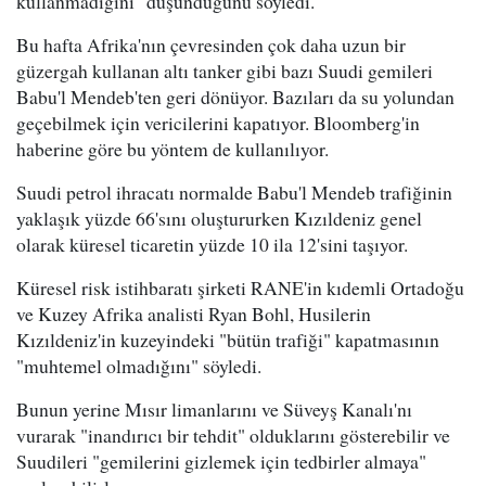
kullanmadığını" düşündüğünü söyledi.
Bu hafta Afrika'nın çevresinden çok daha uzun bir
güzergah kullanan altı tanker gibi bazı Suudi gemileri
Babu'l Mendeb'ten geri dönüyor. Bazıları da su yolundan
geçebilmek için vericilerini kapatıyor. Bloomberg'in
haberine göre bu yöntem de kullanılıyor.
Suudi petrol ihracatı normalde Babu'l Mendeb trafiğinin
yaklaşık yüzde 66'sını oluştururken Kızıldeniz genel
olarak küresel ticaretin yüzde 10 ila 12'sini taşıyor.
Küresel risk istihbaratı şirketi RANE'in kıdemli Ortadoğu
ve Kuzey Afrika analisti Ryan Bohl, Husilerin
Kızıldeniz'in kuzeyindeki "bütün trafiği" kapatmasının
"muhtemel olmadığını" söyledi.
Bunun yerine Mısır limanlarını ve Süveyş Kanalı'nı
vurarak "inandırıcı bir tehdit" olduklarını gösterebilir ve
Suudileri "gemilerini gizlemek için tedbirler almaya"