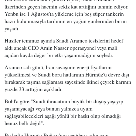
üzerinden geçen hacmin sekiz kat arttığını tahmin ediyor.
Yenbu ise 1 Ağustos'ta yükleme için beş süper tankerin
hazır bulunmasıyla tarihinin en yoğun günlerinden birini
yaşadı.
Husiler temmuz ayında Saudi Aramco tesislerini hedef
aldı ancak CEO Amin Nasser operasyonel veya mali
açıdan kayda değer bir etki yaşanmadığını söyledi.
Aramco salı günü, İran savaşının enerji fiyatlarını
yükseltmesi ve Suudi boru hatlarının Hürmüz'ü devre dışı
bırakarak taşıma sağlaması sayesinde ikinci çeyrek karının
yüzde 33 arttığını açıkladı.
Bohl'a göre "Suudi ihracatının büyük bir düşüş yaşayıp
yaşamayacağı veya bunun yalnızca uyum
sağlayabilecekleri aşağı yönlü bir baskı olup olmadığı
henüz belli değil".
Bu hafta Hürmüz Boğazı'nın yeniden açılmasını