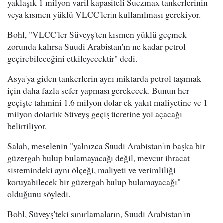
yaklaşık 1 milyon varil kapasiteli Suezmax tankerlerinin
veya kısmen yüklü VLCC'lerin kullanılması gerekiyor.
Bohl, "VLCC'ler Süveyş'ten kısmen yüklü geçmek
zorunda kalırsa Suudi Arabistan'ın ne kadar petrol
geçirebileceğini etkileyecektir" dedi.
Asya'ya giden tankerlerin aynı miktarda petrol taşımak
için daha fazla sefer yapması gerekecek. Bunun her
geçişte tahmini 1.6 milyon dolar ek yakıt maliyetine ve 1
milyon dolarlık Süveyş geçiş ücretine yol açacağı
belirtiliyor.
Salah, meselenin "yalnızca Suudi Arabistan'ın başka bir
güzergah bulup bulamayacağı değil, mevcut ihracat
sistemindeki aynı ölçeği, maliyeti ve verimliliği
koruyabilecek bir güzergah bulup bulamayacağı"
olduğunu söyledi.
Bohl, Süveyş'teki sınırlamaların, Suudi Arabistan'ın