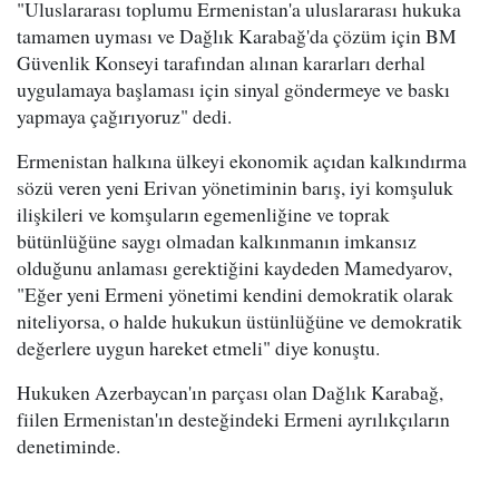
"Uluslararası toplumu Ermenistan'a uluslararası hukuka
tamamen uyması ve Dağlık Karabağ'da çözüm için BM
Güvenlik Konseyi tarafından alınan kararları derhal
uygulamaya başlaması için sinyal göndermeye ve baskı
yapmaya çağırıyoruz" dedi.
Ermenistan halkına ülkeyi ekonomik açıdan kalkındırma
sözü veren yeni Erivan yönetiminin barış, iyi komşuluk
ilişkileri ve komşuların egemenliğine ve toprak
bütünlüğüne saygı olmadan kalkınmanın imkansız
olduğunu anlaması gerektiğini kaydeden Mamedyarov,
"Eğer yeni Ermeni yönetimi kendini demokratik olarak
niteliyorsa, o halde hukukun üstünlüğüne ve demokratik
değerlere uygun hareket etmeli" diye konuştu.
Hukuken Azerbaycan'ın parçası olan Dağlık Karabağ,
fiilen Ermenistan'ın desteğindeki Ermeni ayrılıkçıların
denetiminde.