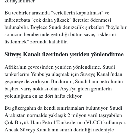
zorlayabilirler.
Bu tedbirler arasında "vericilerin kapatılması" ve
mürettebata "çok daha yüksek" ücretler ödenmesi
bulunabilir. Böylece Suudi denizcilik şirketleri "böyle bir
sonucun beraberinde getirdiği bütün savaş risklerini
üstlenmek" zorunda kalabilir.
Süveyş Kanalı üzerinden yeniden yönlendirme
Afrika'nın çevresinden yeniden yönlendirme, Suudi
tankerlerini Yenbu'ya ulaşmak için Süveyş Kanalı'ndan
geçmeye de zorluyor. Bu durum, Suudi ham petrolünün
başlıca varış noktası olan Asya'ya giden gemilerin
yolculuğuna en az dört hafta ekliyor.
Bu güzergahın da kendi sınırlamaları bulunuyor. Suudi
Arabistan normalde yaklaşık 2 milyon varil taşıyabilen
Çok Büyük Ham Petrol Tankerlerini (VLCC) kullanıyor.
Ancak Süveyş Kanalı'nın sınırlı derinliği nedeniyle