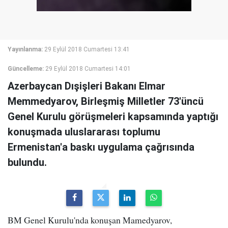
Yayınlanma:
29 Eylül 2018 Cumartesi 13:41
Güncelleme:
29 Eylül 2018 Cumartesi 14:01
Azerbaycan Dışişleri Bakanı Elmar
Memmedyarov, Birleşmiş Milletler 73'üncü
Genel Kurulu görüşmeleri kapsamında yaptığı
konuşmada uluslararası toplumu
Ermenistan'a baskı uygulama çağrısında
bulundu.
BM Genel Kurulu'nda konuşan Mamedyarov,