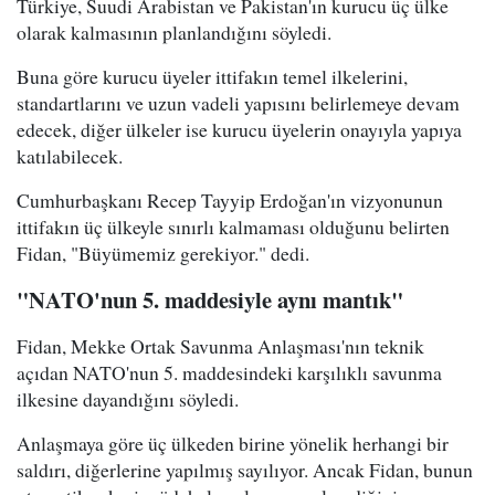
Türkiye, Suudi Arabistan ve Pakistan'ın kurucu üç ülke
olarak kalmasının planlandığını söyledi.
Buna göre kurucu üyeler ittifakın temel ilkelerini,
standartlarını ve uzun vadeli yapısını belirlemeye devam
edecek, diğer ülkeler ise kurucu üyelerin onayıyla yapıya
katılabilecek.
Cumhurbaşkanı Recep Tayyip Erdoğan'ın vizyonunun
ittifakın üç ülkeyle sınırlı kalmaması olduğunu belirten
Fidan, "Büyümemiz gerekiyor." dedi.
"NATO'nun 5. maddesiyle aynı mantık"
Fidan, Mekke Ortak Savunma Anlaşması'nın teknik
açıdan NATO'nun 5. maddesindeki karşılıklı savunma
ilkesine dayandığını söyledi.
Anlaşmaya göre üç ülkeden birine yönelik herhangi bir
saldırı, diğerlerine yapılmış sayılıyor. Ancak Fidan, bunun