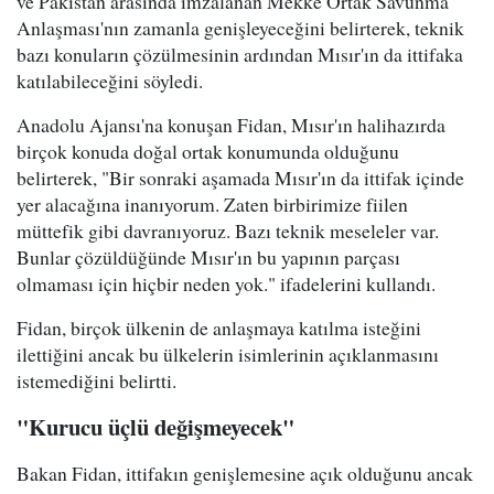
ve Pakistan arasında imzalanan Mekke Ortak Savunma
Anlaşması'nın zamanla genişleyeceğini belirterek, teknik
bazı konuların çözülmesinin ardından Mısır'ın da ittifaka
katılabileceğini söyledi.
Anadolu Ajansı'na konuşan Fidan, Mısır'ın halihazırda
birçok konuda doğal ortak konumunda olduğunu
belirterek, "Bir sonraki aşamada Mısır'ın da ittifak içinde
yer alacağına inanıyorum. Zaten birbirimize fiilen
müttefik gibi davranıyoruz. Bazı teknik meseleler var.
Bunlar çözüldüğünde Mısır'ın bu yapının parçası
olmaması için hiçbir neden yok." ifadelerini kullandı.
Fidan, birçok ülkenin de anlaşmaya katılma isteğini
ilettiğini ancak bu ülkelerin isimlerinin açıklanmasını
istemediğini belirtti.
"Kurucu üçlü değişmeyecek"
Bakan Fidan, ittifakın genişlemesine açık olduğunu ancak