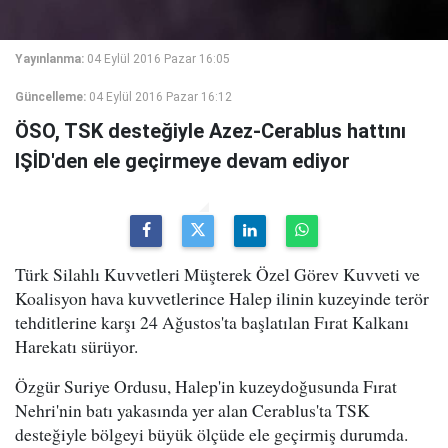
Yayınlanma:
04 Eylül 2016 Pazar 16:05
Güncelleme:
04 Eylül 2016 Pazar 16:12
ÖSO, TSK desteğiyle Azez-Cerablus hattını
IŞİD'den ele geçirmeye devam ediyor
Türk Silahlı Kuvvetleri Müşterek Özel Görev Kuvveti ve
Koalisyon hava kuvvetlerince Halep ilinin kuzeyinde terör
tehditlerine karşı 24 Ağustos'ta başlatılan Fırat Kalkanı
Harekatı sürüyor.
Özgür Suriye Ordusu, Halep'in kuzeydoğusunda Fırat
Nehri'nin batı yakasında yer alan Cerablus'ta TSK
desteğiyle bölgeyi büyük ölçüde ele geçirmiş durumda.