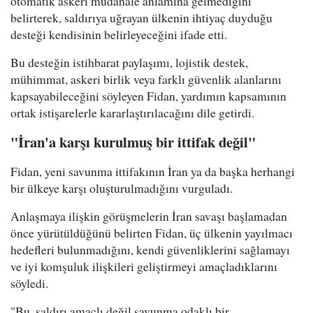
otomatik askeri müdahale anlamına gelmediğini
belirterek, saldırıya uğrayan ülkenin ihtiyaç duyduğu
desteği kendisinin belirleyeceğini ifade etti.
Bu desteğin istihbarat paylaşımı, lojistik destek,
mühimmat, askeri birlik veya farklı güvenlik alanlarını
kapsayabileceğini söyleyen Fidan, yardımın kapsamının
ortak istişarelerle kararlaştırılacağını dile getirdi.
"İran'a karşı kurulmuş bir ittifak değil"
Fidan, yeni savunma ittifakının İran ya da başka herhangi
bir ülkeye karşı oluşturulmadığını vurguladı.
Anlaşmaya ilişkin görüşmelerin İran savaşı başlamadan
önce yürütüldüğünü belirten Fidan, üç ülkenin yayılmacı
hedefleri bulunmadığını, kendi güvenliklerini sağlamayı
ve iyi komşuluk ilişkileri geliştirmeyi amaçladıklarını
söyledi.
"Bu, saldırı amaçlı değil savunma odaklı bir