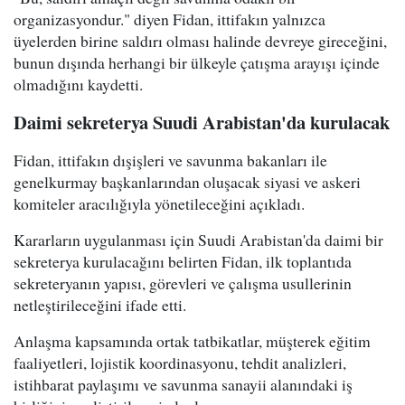
organizasyondur." diyen Fidan, ittifakın yalnızca
üyelerden birine saldırı olması halinde devreye gireceğini,
bunun dışında herhangi bir ülkeyle çatışma arayışı içinde
olmadığını kaydetti.
Daimi sekreterya Suudi Arabistan'da kurulacak
Fidan, ittifakın dışişleri ve savunma bakanları ile
genelkurmay başkanlarından oluşacak siyasi ve askeri
komiteler aracılığıyla yönetileceğini açıkladı.
Kararların uygulanması için Suudi Arabistan'da daimi bir
sekreterya kurulacağını belirten Fidan, ilk toplantıda
sekreteryanın yapısı, görevleri ve çalışma usullerinin
netleştirileceğini ifade etti.
Anlaşma kapsamında ortak tatbikatlar, müşterek eğitim
faaliyetleri, lojistik koordinasyonu, tehdit analizleri,
istihbarat paylaşımı ve savunma sanayii alanındaki iş