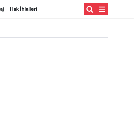
aj
Hak İhlalleri