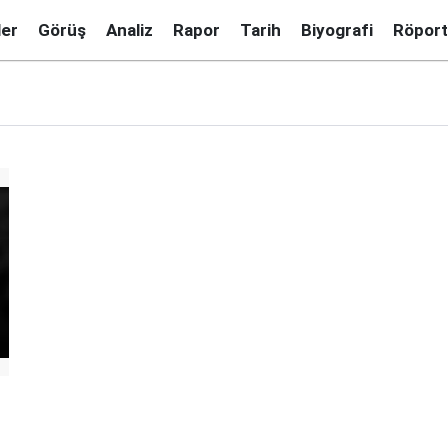
ler
Görüş
Analiz
Rapor
Tarih
Biyografi
Röport