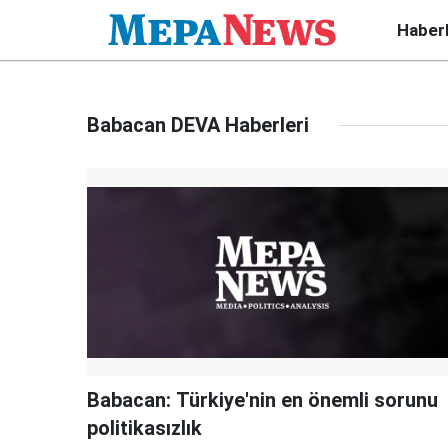
Haber
Babacan DEVA Haberleri
Babacan: Türkiye'nin en önemli sorunu
politikasızlık