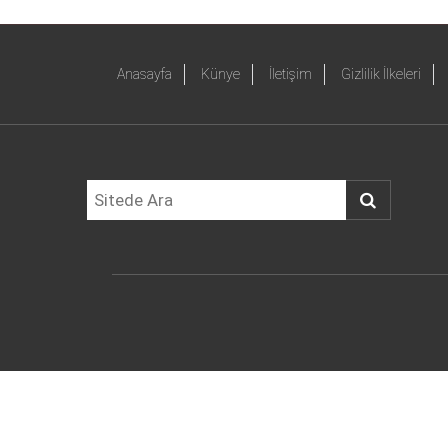
Anasayfa
Künye
İletişim
Gizlilik İlkeleri