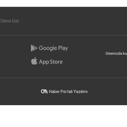
Sitene Ekle
Sitemizde kull
Haber Portalı Yazılımı