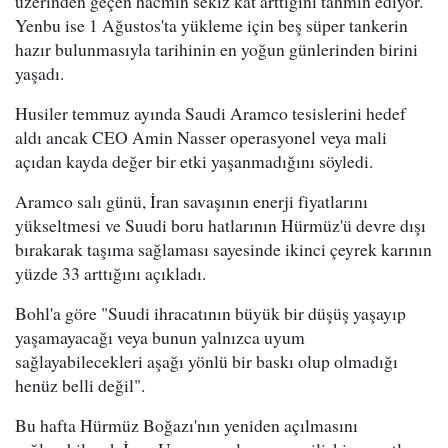
üzerinden geçen hacmin sekiz kat arttığını tahmin ediyor.
Yenbu ise 1 Ağustos'ta yükleme için beş süper tankerin
hazır bulunmasıyla tarihinin en yoğun günlerinden birini
yaşadı.
Husiler temmuz ayında Saudi Aramco tesislerini hedef
aldı ancak CEO Amin Nasser operasyonel veya mali
açıdan kayda değer bir etki yaşanmadığını söyledi.
Aramco salı günü, İran savaşının enerji fiyatlarını
yükseltmesi ve Suudi boru hatlarının Hürmüz'ü devre dışı
bırakarak taşıma sağlaması sayesinde ikinci çeyrek karının
yüzde 33 arttığını açıkladı.
Bohl'a göre "Suudi ihracatının büyük bir düşüş yaşayıp
yaşamayacağı veya bunun yalnızca uyum
sağlayabilecekleri aşağı yönlü bir baskı olup olmadığı
henüz belli değil".
Bu hafta Hürmüz Boğazı'nın yeniden açılmasını