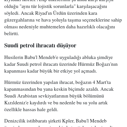
olduğu "aynı tür lojistik sorunlarla" karşılaşacağını
söyledi. Ancak Riyad'ın Ürdün üzerinden kara
güzergahlarına ve hava yoluyla taşıma seçeneklerine sahip
olması nedeniyle muhtemelen daha hazırlıklı olacağını
belirtti.
Suudi petrol ihracatı düşüyor
Husilerin Babu'l Mendeb'e uyguladığı abluka şimdiye
kadar Suudi petrol ihracatı üzerinde Hürmüz Boğazı'nın
kapanması kadar büyük bir etkiye yol açmadı.
Hürmüz üzerinden yapılan ihracat, boğazın 4 Mart'ta
kapanmasından bu yana keskin biçimde azaldı. Ancak
Suudi Arabistan sevkiyatlarının büyük bölümünü
Kızıldeniz'e kaydırdı ve bu nedenle bu su yolu artık
özellikle hassas hale geldi.
Denizcilik istihbaratı şirketi Kpler, Babu'l Mendeb