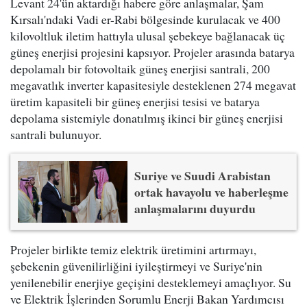
Levant 24'ün aktardığı habere göre anlaşmalar, Şam
Kırsalı'ndaki Vadi er-Rabi bölgesinde kurulacak ve 400
kilovoltluk iletim hattıyla ulusal şebekeye bağlanacak üç
güneş enerjisi projesini kapsıyor. Projeler arasında batarya
depolamalı bir fotovoltaik güneş enerjisi santrali, 200
megavatlık inverter kapasitesiyle desteklenen 274 megavat
üretim kapasiteli bir güneş enerjisi tesisi ve batarya
depolama sistemiyle donatılmış ikinci bir güneş enerjisi
santrali bulunuyor.
Suriye ve Suudi Arabistan
ortak havayolu ve haberleşme
anlaşmalarını duyurdu
Projeler birlikte temiz elektrik üretimini artırmayı,
şebekenin güvenilirliğini iyileştirmeyi ve Suriye'nin
yenilenebilir enerjiye geçişini desteklemeyi amaçlıyor. Su
ve Elektrik İşlerinden Sorumlu Enerji Bakan Yardımcısı