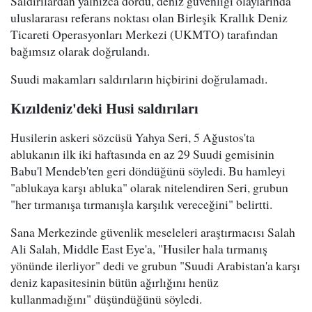
Saldırılardan yalnızca dördü, deniz güvenliği olaylarında
uluslararası referans noktası olan Birleşik Krallık Deniz
Ticareti Operasyonları Merkezi (UKMTO) tarafından
bağımsız olarak doğrulandı.
Suudi makamları saldırıların hiçbirini doğrulamadı.
Kızıldeniz'deki Husi saldırıları
Husilerin askeri sözcüsü Yahya Seri, 5 Ağustos'ta
ablukanın ilk iki haftasında en az 29 Suudi gemisinin
Babu'l Mendeb'ten geri döndüğünü söyledi. Bu hamleyi
"ablukaya karşı abluka" olarak nitelendiren Seri, grubun
"her tırmanışa tırmanışla karşılık vereceğini" belirtti.
Sana Merkezinde güvenlik meseleleri araştırmacısı Salah
Ali Salah, Middle East Eye'a, "Husiler hala tırmanış
yönünde ilerliyor" dedi ve grubun "Suudi Arabistan'a karşı
deniz kapasitesinin bütün ağırlığını henüz
kullanmadığını" düşündüğünü söyledi.