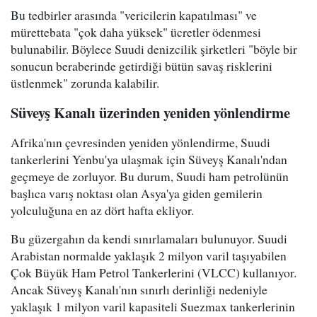
Bu tedbirler arasında "vericilerin kapatılması" ve
mürettebata "çok daha yüksek" ücretler ödenmesi
bulunabilir. Böylece Suudi denizcilik şirketleri "böyle bir
sonucun beraberinde getirdiği bütün savaş risklerini
üstlenmek" zorunda kalabilir.
Süveyş Kanalı üzerinden yeniden yönlendirme
Afrika'nın çevresinden yeniden yönlendirme, Suudi
tankerlerini Yenbu'ya ulaşmak için Süveyş Kanalı'ndan
geçmeye de zorluyor. Bu durum, Suudi ham petrolünün
başlıca varış noktası olan Asya'ya giden gemilerin
yolculuğuna en az dört hafta ekliyor.
Bu güzergahın da kendi sınırlamaları bulunuyor. Suudi
Arabistan normalde yaklaşık 2 milyon varil taşıyabilen
Çok Büyük Ham Petrol Tankerlerini (VLCC) kullanıyor.
Ancak Süveyş Kanalı'nın sınırlı derinliği nedeniyle
yaklaşık 1 milyon varil kapasiteli Suezmax tankerlerinin