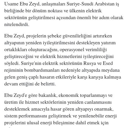
Usame Ebu Zeyd, anlaşmaları Suriye-Suudi Arabistan iş
birliğinde bir dönüm noktası ve ülkenin elektrik
sektörünün geliştirilmesi açısından önemli bir adım olarak
nitelendirdi.
Ebu Zeyd, projelerin şebeke güvenilirliğini artırırken
altyapının yeniden iyileştirilmesini destekleyen yatırım
ortaklıkları oluşturacağını, operasyonel verimliliği
geliştireceğini ve elektrik hizmetlerini iyileştireceğini
söyledi. Suriye'nin elektrik sektörünün Rusya ve Esed
rejiminin bombardımanları nedeniyle altyapıda meydana
gelen geniş çaplı hasarın etkileriyle karşı karşıya kalmaya
devam ettiğini de belirtti.
Ebu Zeyd'e göre bakanlık, ekonomik toparlanmayı ve
üretim ile hizmet sektörlerinin yeniden canlanmasını
desteklemek amacıyla hasar gören altyapıyı onarmak,
sistem performansını geliştirmek ve yenilenebilir enerji
projelerini ulusal enerji bileşimine dahil etmek için