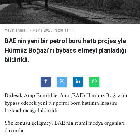
Yayınlanma:
17 Mayıs 2026 Pazar 11:11
BAE'nin yeni bir petrol boru hattı projesiyle
Hürmüz Boğazı'nı bybass etmeyi planladığı
bildirildi.
Birleşik Arap Emirlikleri'nin (BAE) Hürmüz Boğazı'nı
bypass edecek yeni bir petrol boru hattının inşasını
hızlandıracağı bildirildi.
Söz konusu gelişmeyi BAE'nin resmi medya organları
duyurdu.