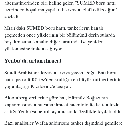
alternatiflerinden biri haline gelen "SUMED boru hattı
üzerinden boşaltma yapılarak kısmen telafi edileceğini"
söyledi.
Mısır'daki SUMED boru hattı, tankerlerin kanalı
geçmeden önce yüklerinin bir bölümünü derin sularda
boşaltmasına, kanalın diğer tarafında ise yeniden
yüklemesine imkan sağlıyor.
Yenbu'da artan ihracat
Suudi Arabistan'ı kıyıdan kıyıya geçen Doğu-Batı boru
hattı, petrolü Körfez'den krallığın en büyük rafinerilerinin
yoğunlaştığı Kızıldeniz'e taşıyor.
Bloomberg verilerine göre hat, Hürmüz Boğazı'nın
kapanmasından bu yana ihracat hacminin üç kattan fazla
arttığı Yenbu'ya petrol taşınmasında özellikle faydalı oldu.
Bazı analistler Wafaa saldırısını tanker dışındaki gemilere