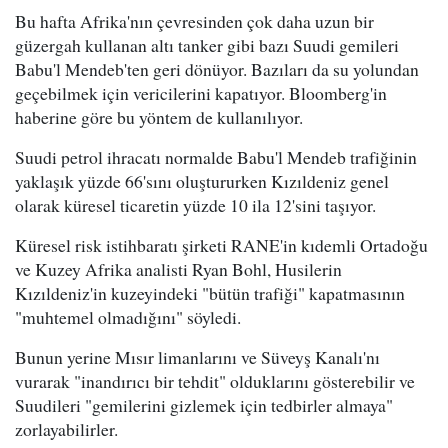
Bu hafta Afrika'nın çevresinden çok daha uzun bir
güzergah kullanan altı tanker gibi bazı Suudi gemileri
Babu'l Mendeb'ten geri dönüyor. Bazıları da su yolundan
geçebilmek için vericilerini kapatıyor. Bloomberg'in
haberine göre bu yöntem de kullanılıyor.
Suudi petrol ihracatı normalde Babu'l Mendeb trafiğinin
yaklaşık yüzde 66'sını oluştururken Kızıldeniz genel
olarak küresel ticaretin yüzde 10 ila 12'sini taşıyor.
Küresel risk istihbaratı şirketi RANE'in kıdemli Ortadoğu
ve Kuzey Afrika analisti Ryan Bohl, Husilerin
Kızıldeniz'in kuzeyindeki "bütün trafiği" kapatmasının
"muhtemel olmadığını" söyledi.
Bunun yerine Mısır limanlarını ve Süveyş Kanalı'nı
vurarak "inandırıcı bir tehdit" olduklarını gösterebilir ve
Suudileri "gemilerini gizlemek için tedbirler almaya"
zorlayabilirler.