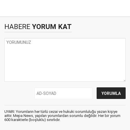
HABERE
YORUM KAT
UYARI: Yorumların her türlü cezai ve hukuki sorumluluğu yazan kişiye
aittir. Mepa News, yapılan yorumlardan sorumlu değildir. Her bir yorum
600 karakterle (boşluklu) sınırlıdır.