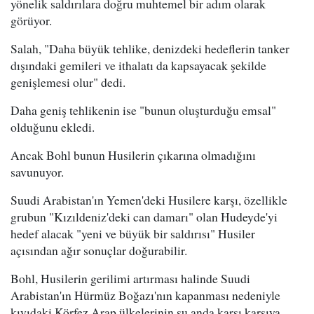
yönelik saldırılara doğru muhtemel bir adım olarak
görüyor.
Salah, "Daha büyük tehlike, denizdeki hedeflerin tanker
dışındaki gemileri ve ithalatı da kapsayacak şekilde
genişlemesi olur" dedi.
Daha geniş tehlikenin ise "bunun oluşturduğu emsal"
olduğunu ekledi.
Ancak Bohl bunun Husilerin çıkarına olmadığını
savunuyor.
Suudi Arabistan'ın Yemen'deki Husilere karşı, özellikle
grubun "Kızıldeniz'deki can damarı" olan Hudeyde'yi
hedef alacak "yeni ve büyük bir saldırısı" Husiler
açısından ağır sonuçlar doğurabilir.
Bohl, Husilerin gerilimi artırması halinde Suudi
Arabistan'ın Hürmüz Boğazı'nın kapanması nedeniyle
kıyıdaki Körfez Arap ülkelerinin şu anda karşı karşıya