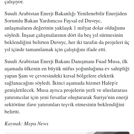
çalışıyor.
Suudi Arabistan Enerji Bakanlığı Yenilenebilir Enerjiden
Sorumlu Bakan Yardımcısı Faysal ed Duveyc,
anlaşmaların değerinin yaklaşık 1 milyar dolar olduğunu
söyledi. İnşaat çalışmalarının dört ila beş yıl sürmesinin
beklendiğini belirten Duveyc, her iki tarafın da projeleri üç
yıl içinde tamamlamak için çalıştığını ifade etti.
Suudi Arabistan Enerji Bakanı Danışmanı Fuad Musa, ilk
aşamada ülkenin en büyük nüfus yoğunluğuna ev sahipliği
yapan Şam ve çevresindeki kırsal bölgelere elektrik
sağlanacağını söyledi. İkinci aşamada hizmet Halep'e
genişletilecek. Musa ayrıca projelerin yerli ve uluslararası
yatırımcılar için yeni fırsatlar oluşturarak Suriye'nin enerji
sektörüne ilave yatırımları teşvik etmesinin beklendiğini
belirtti.
Kaynak: Mepa News