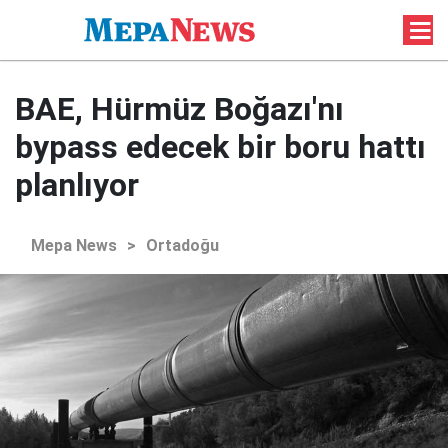
BAE, Hürmüz Boğazı'nı
bypass edecek bir boru hattı
planlıyor
Mepa News
>
Ortadoğu