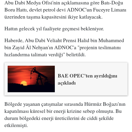
Abu Dabi Medya Ofisi'nin açıklamasına göre Batı-Doğu
Boru Hattı, devlet petrol devi ADNOC'un Fuceyre Limanı
üzerinden taşıma kapasitesini ikiye katlayacak.
Hattın gelecek yıl faaliyete geçmesi bekleniyor.
Haberde, Abu Dabi Veliaht Prensi Halid bin Muhammed
bin Zayid Âl Nehyan'ın ADNOC'a "projenin teslimatını
hızlandırma talimatı verdiği" belirtildi.
BAE OPEC'ten ayrıldığını
açıkladı
Bölgede yaşanan çatışmalar sırasında Hürmüz Boğazı'nın
kapatılması küresel bir enerji krizine sebep olmuştu. Bu
durum bölgedeki enerji üreticilerini de ciddi şekilde
etkilemişti.