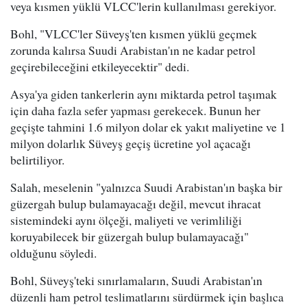
veya kısmen yüklü VLCC'lerin kullanılması gerekiyor.
Bohl, "VLCC'ler Süveyş'ten kısmen yüklü geçmek
zorunda kalırsa Suudi Arabistan'ın ne kadar petrol
geçirebileceğini etkileyecektir" dedi.
Asya'ya giden tankerlerin aynı miktarda petrol taşımak
için daha fazla sefer yapması gerekecek. Bunun her
geçişte tahmini 1.6 milyon dolar ek yakıt maliyetine ve 1
milyon dolarlık Süveyş geçiş ücretine yol açacağı
belirtiliyor.
Salah, meselenin "yalnızca Suudi Arabistan'ın başka bir
güzergah bulup bulamayacağı değil, mevcut ihracat
sistemindeki aynı ölçeği, maliyeti ve verimliliği
koruyabilecek bir güzergah bulup bulamayacağı"
olduğunu söyledi.
Bohl, Süveyş'teki sınırlamaların, Suudi Arabistan'ın
düzenli ham petrol teslimatlarını sürdürmek için başlıca