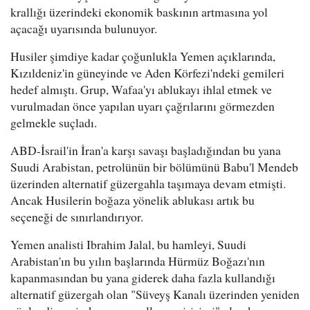
krallığı üzerindeki ekonomik baskının artmasına yol
açacağı uyarısında bulunuyor.
Husiler şimdiye kadar çoğunlukla Yemen açıklarında,
Kızıldeniz'in güneyinde ve Aden Körfezi'ndeki gemileri
hedef almıştı. Grup, Wafaa'yı ablukayı ihlal etmek ve
vurulmadan önce yapılan uyarı çağrılarını görmezden
gelmekle suçladı.
ABD-İsrail'in İran'a karşı savaşı başladığından bu yana
Suudi Arabistan, petrolünün bir bölümünü Babu'l Mendeb
üzerinden alternatif güzergahla taşımaya devam etmişti.
Ancak Husilerin boğaza yönelik ablukası artık bu
seçeneği de sınırlandırıyor.
Yemen analisti Ibrahim Jalal, bu hamleyi, Suudi
Arabistan'ın bu yılın başlarında Hürmüz Boğazı'nın
kapanmasından bu yana giderek daha fazla kullandığı
alternatif güzergah olan "Süveyş Kanalı üzerinden yeniden