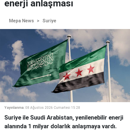
enerji anlaşması
Mepa News
>
Suriye
Yayınlanma:
08 Ağustos 2026 Cumartesi 15:28
Suriye ile Suudi Arabistan, yenilenebilir enerji
alanında 1 milyar dolarlık anlaşmaya vardı.