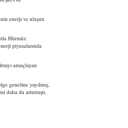
in enerji ve ulaşım
larda Hürmüz
enerji piyasalarında
almayı amaçlayan
ölge geneline yayılmış,
imi daha da artırmıştı.