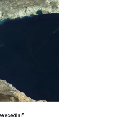
meyeceğini”