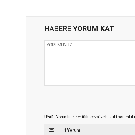
HABERE
YORUM KAT
UYARI: Yorumların her türlü cezai ve hukuki sorumlulu
1 Yorum