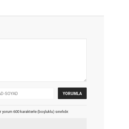
yorum 600 karakterle (boşluklu) sınırlıdır.