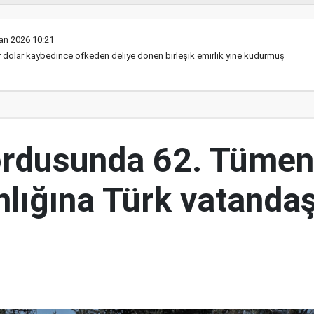
an 2026 10:21
r dolar kaybedince öfkeden deliye dönen birleşik emirlik yine kudurmuş
ordusunda 62. Tümen
lığına Türk vatandaş