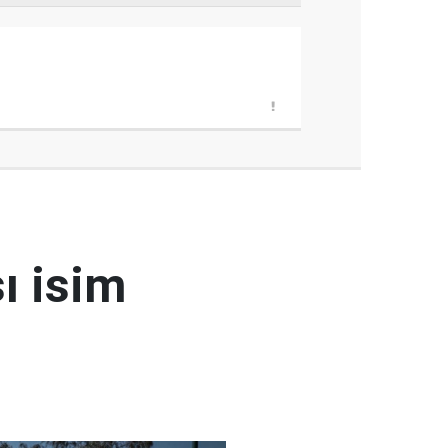
ı isim