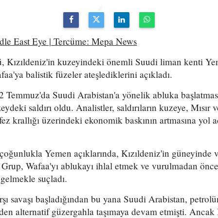
ddle East Eye | Tercüme: Mepa News
, Kızıldeniz'in kuzeyindeki önemli Suudi liman kenti Ye
a'ya balistik füzeler ateşlediklerini açıkladı.
2 Temmuz'da Suudi Arabistan'a yönelik abluka başlatma
eydeki saldırı oldu. Analistler, saldırıların kuzeye, Mısır
ez krallığı üzerindeki ekonomik baskının artmasına yol a
 çoğunlukla Yemen açıklarında, Kızıldeniz'in güneyinde 
. Grup, Wafaa'yı ablukayı ihlal etmek ve vurulmadan önce
 gelmekle suçladı.
arşı savaşı başladığından bu yana Suudi Arabistan, petro
en alternatif güzergahla taşımaya devam etmişti. Ancak 