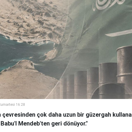
umartesi 16:28
n çevresinden çok daha uzun bir güzergah kullanan
 Babu'l Mendeb'ten geri dönüyor."