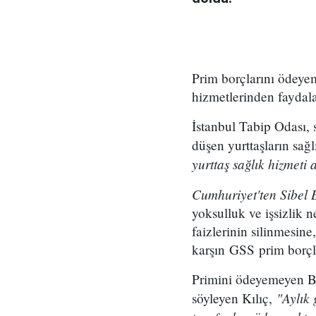
Prim borçlarını ödeye
hizmetlerinden faydala
İstanbul Tabip Odası,
düşen yurttaşların sa
yurttaş sağlık hizmeti
Cumhuriyet'ten Sibel
yoksulluk ve işsizlik 
faizlerinin silinmesine
karşın GSS prim borçl
Primini ödeyemeyen Bağ
"Aylık 
söyleyen Kılıç,