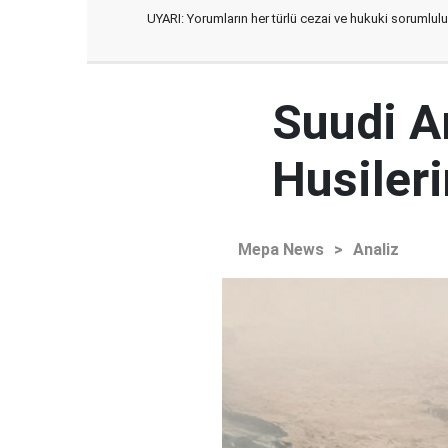
UYARI: Yorumların her türlü cezai ve hukuki sorumlulu
Suudi Ar
Husileri
Mepa News
>
Analiz