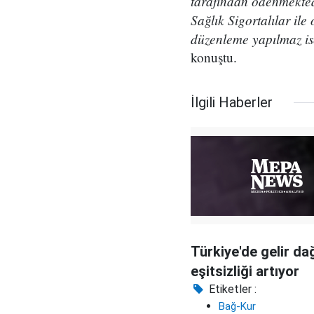
tarafından ödenmekte
Sağlık Sigortalılar il
düzenleme yapılmaz is
konuştu.
İlgili Haberler
Türkiye'de gelir dağ
eşitsizliği artıyor
Etiketler :
Bağ-Kur