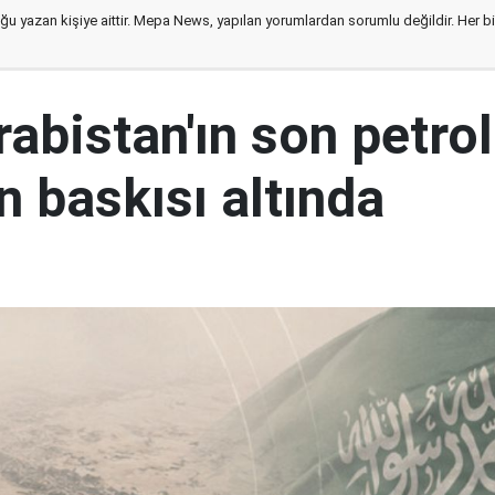
ğu yazan kişiye aittir. Mepa News, yapılan yorumlardan sorumlu değildir. Her bir 
abistan'ın son petrol
n baskısı altında