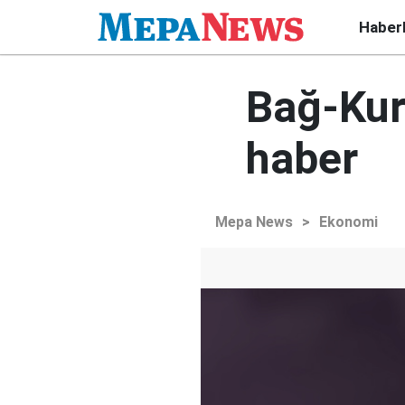
Haber
Bağ-Kur
haber
Mepa News
>
Ekonomi