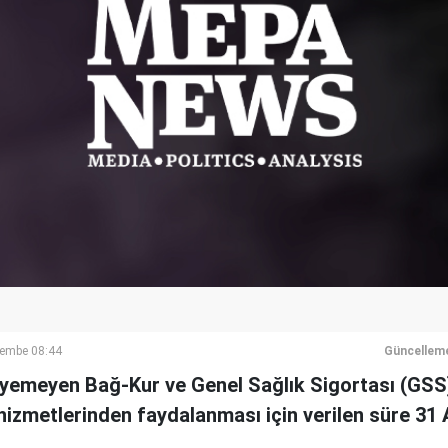
şembe 08:44
Güncellem
eyemeyen Bağ-Kur ve Genel Sağlık Sigortası (GS
hizmetlerinden faydalanması için verilen süre 31 Ar