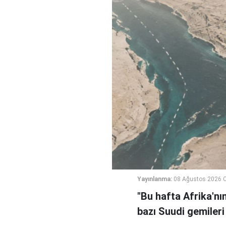
Yayınlanma:
08 Ağustos 2026 C
"Bu hafta Afrika'nı
bazı Suudi gemileri