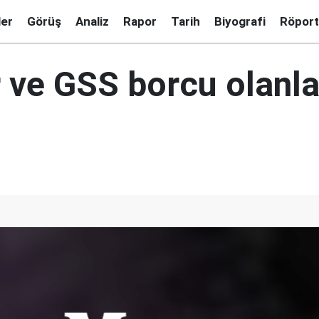
ler
Görüş
Analiz
Rapor
Tarih
Biyografi
Röport
 ve GSS borcu olanla