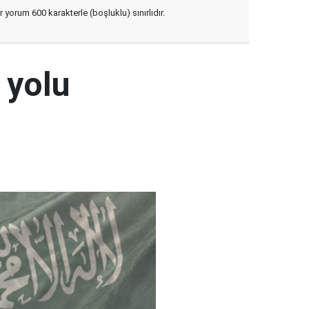
yorum 600 karakterle (boşluklu) sınırlıdır.
 yolu