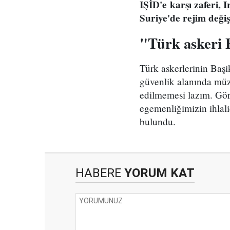
IŞİD'e karşı zaferi, 
Suriye'de rejim değişi
"Türk askeri B
Türk askerlerinin Başik
güvenlik alanında müza
edilmemesi lazım. Gör
egemenliğimizin ihlali
bulundu.
HABERE
YORUM KAT