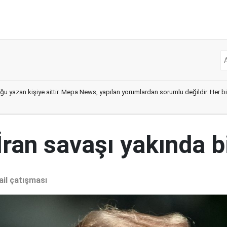
ğu yazan kişiye aittir. Mepa News, yapılan yorumlardan sorumlu değildir. Her bir 
İran savaşı yakında b
ail çatışması