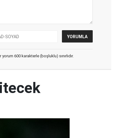
yorum 600 karakterle (boşluklu) sınırlıdır.
itecek