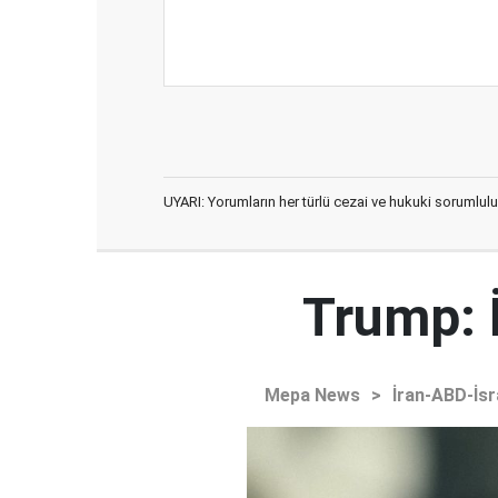
UYARI: Yorumların her türlü cezai ve hukuki sorumlulu
Trump: 
Mepa News
>
İran-ABD-İsr