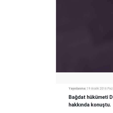
Yayınlanma:
19 Aralık 2016 Paz
Bağdat hükümeti Dışi
hakkında konuştu.