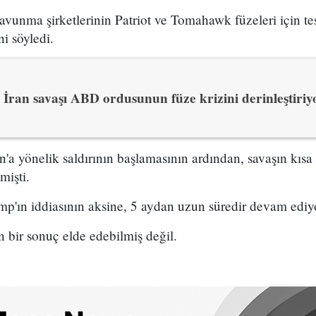
vunma şirketlerinin Patriot ve Tomahawk füzeleri için tes
ni söyledi.
İran savaşı ABD ordusunun füze krizini derinleştiriy
'a yönelik saldırının başlamasının ardından, savaşın kısa 
mişti.
mp'ın iddiasının aksine, 5 aydan uzun süredir devam ediy
n bir sonuç elde edebilmiş değil.