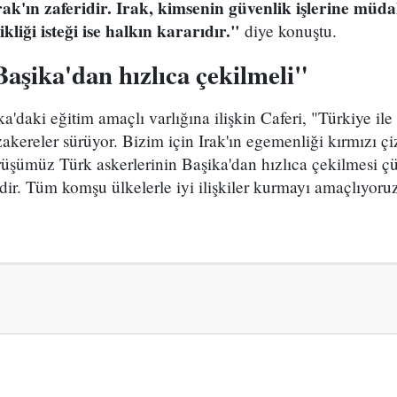
Irak'ın zaferidir. Irak, kimsenin güvenlik işlerine müd
kliği isteği ise halkın kararıdır."
diye konuştu.
aşika'dan hızlıca çekilmeli"
a'daki eğitim amaçlı varlığına ilişkin Caferi, "Türkiye il
kereler sürüyor. Bizim için Irak'ın egemenliği kırmızı çi
üşümüz Türk askerlerinin Başika'dan hızlıca çekilmesi ç
dir. Tüm komşu ülkelerle iyi ilişkiler kurmayı amaçlıyor