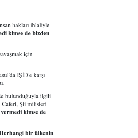
nsan hakları ihlaliyle
edi kimse de bizden
 savaşmak için
sul'da IŞİD'e karşı
u.
de bulunduğuyla ilgili
aferi, Şii milisleri
 vermedi kimse de
Herhangi bir ülkenin