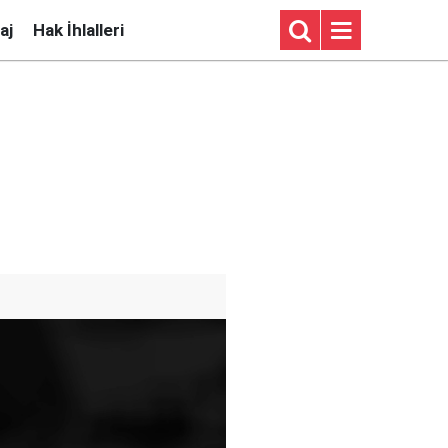
aj
Hak İhlalleri