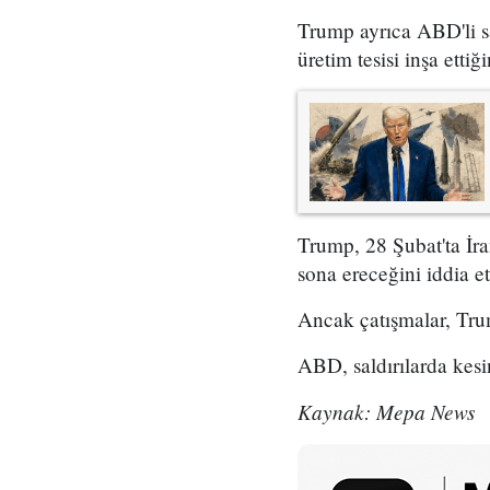
Trump ayrıca ABD'li sa
üretim tesisi inşa ettiği
Trump, 28 Şubat'ta İran
sona ereceğini iddia et
Ancak çatışmalar, Tru
ABD, saldırılarda kesi
Kaynak: Mepa News