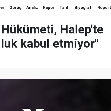
ler
Görüş
Analiz
Rapor
Tarih
Biyografi
Röport
 Hükümeti, Halep'te
luk kabul etmiyor"