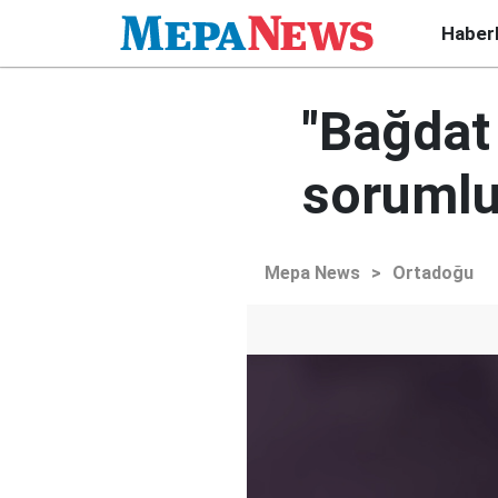
Haber
"Bağdat
sorumlu
Mepa News
>
Ortadoğu