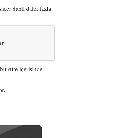
isler dahil daha fazla
or
bir süre içerisinde
or.