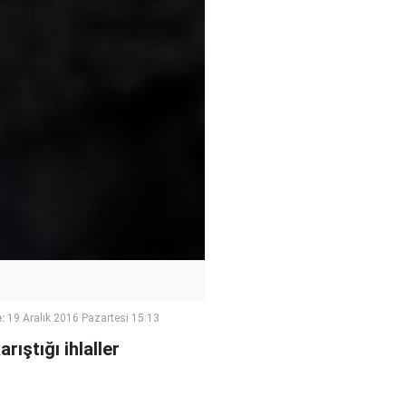
:
19 Aralık 2016 Pazartesi 15:13
rıştığı ihlaller