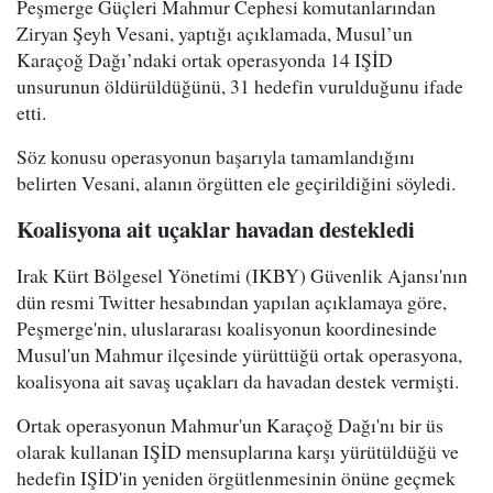
Peşmerge Güçleri Mahmur Cephesi komutanlarından
Ziryan Şeyh Vesani, yaptığı açıklamada, Musul’un
Karaçoğ Dağı’ndaki ortak operasyonda 14 IŞİD
unsurunun öldürüldüğünü, 31 hedefin vurulduğunu ifade
etti.
Söz konusu operasyonun başarıyla tamamlandığını
belirten Vesani, alanın örgütten ele geçirildiğini söyledi.
Koalisyona ait uçaklar havadan destekledi
Irak Kürt Bölgesel Yönetimi (IKBY) Güvenlik Ajansı'nın
dün resmi Twitter hesabından yapılan açıklamaya göre,
Peşmerge'nin, uluslararası koalisyonun koordinesinde
Musul'un Mahmur ilçesinde yürüttüğü ortak operasyona,
koalisyona ait savaş uçakları da havadan destek vermişti.
Ortak operasyonun Mahmur'un Karaçoğ Dağı'nı bir üs
olarak kullanan IŞİD mensuplarına karşı yürütüldüğü ve
hedefin IŞİD'in yeniden örgütlenmesinin önüne geçmek