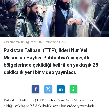
Yayınlanma:
06 Ağustos 2026 Perşembe 16:15
Pakistan Talibanı (TTP), lideri Nur Veli
Mesud'un Hayber Pahtunhva'nın çeşitli
bölgelerinde çekildiği belirtilen yaklaşık 23
dakikalık yeni bir video yayınladı.
Pakistan Talibanı (TTP), lideri Nur Veli Mesud'un yer
aldığı yaklaşık 23 dakikalık yeni bir video yayımladı.