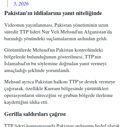
5, 2026
Pakistan'ın iddialarına yanıt niteliğinde
Videonun yayınlanması, Pakistan yönetiminin uzun
süredir TTP lideri Nur Veli Mehsud'un Afganistan'da
barındığı yönündeki suçlamalarının ardından geldi.
Görüntülerde Mehsud'un Pakistan kontrolündeki
bölgelerde bulunduğunun gösterilmesi, TTP'nin
İslamabad'ın bu söylemine doğrudan yanıt vermeyi
amaçladığı şeklinde yorumlandı.
Mehsud ayrıca Pakistan halkını TTP'ye destek vermeye
çağırarak, özellikle Kurram bölgesinde yürüttükleri
operasyonların süreceğini ve grubun bölgede ilerleme
kaydettiğini iddia etti.
Gerilla saldırıları çağrısı
TTP lideri konuşmasında Pakistan ordusunu hedef alarak