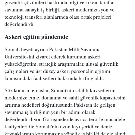
güvenlik çözümleri hakkında bilgi verirken, taraflar
savunma sanayii iş birliği, askeri modernizasyon ve
teknoloji transferi alanlarında olası ortak projeleri
değerlendirdi.
Askeri eğitim gündemde
Somali heyeti ayrıca Pakistan Milli Savunma
Üniversitesini ziyaret ederek kurumun askeri
yükseköğretim, stratejik araştırmalar, ulusal güvenlik
çalışmaları ve üst düzey askeri personelin eğitimi
konusundaki faaliyetleri hakkında brifing aldı.
Söz konusu temaslar, Somali'nin silahlı kuvvetlerini
modernize etme, donanma ve sahil güvenlik kapasitesini
artırma hedefleri doğrultusunda Pakistan ile gelişen
savunma iş birliğinin yeni bir adımı olarak
değerlendiriliyor. Görüşmelerde ayrıca terörle mücadele
faaliyetleri ile Somali'nin uzun kıyı şeridi ve deniz
kaynaklarının korunmasına yönelik iş birliği de ele alındı.