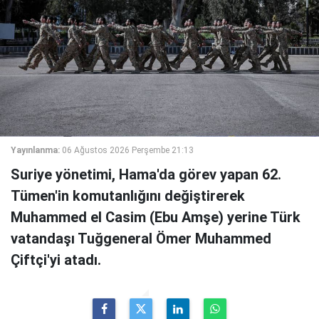
Yayınlanma:
06 Ağustos 2026 Perşembe 21:13
Suriye yönetimi, Hama'da görev yapan 62.
Tümen'in komutanlığını değiştirerek
Muhammed el Casim (Ebu Amşe) yerine Türk
vatandaşı Tuğgeneral Ömer Muhammed
Çiftçi'yi atadı.