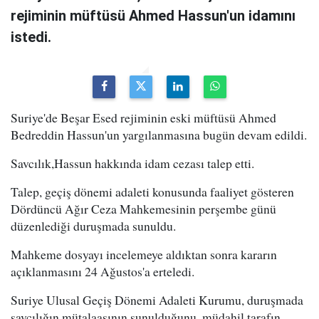
rejiminin müftüsü Ahmed Hassun'un idamını
istedi.
Suriye'de Beşar Esed rejiminin eski müftüsü Ahmed
Bedreddin Hassun'un yargılanmasına bugün devam edildi.
Savcılık,Hassun hakkında idam cezası talep etti.
Talep, geçiş dönemi adaleti konusunda faaliyet gösteren
Dördüncü Ağır Ceza Mahkemesinin perşembe günü
düzenlediği duruşmada sunuldu.
Mahkeme dosyayı incelemeye aldıktan sonra kararın
açıklanmasını 24 Ağustos'a erteledi.
Suriye Ulusal Geçiş Dönemi Adaleti Kurumu, duruşmada
savcılığın mütalaasının sunulduğunu, müdahil tarafın