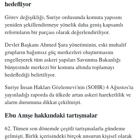
hedefliyor
Görev değişikliği, Suriye ordusunda komuta yapısını
yeniden şekillendirmeye yönelik daha geniş kapsamlı
reformların bir parçası olarak değerlendiriliyor.
Devlet Başkanı Ahmed Şara yönetiminin, eski muhalif
grupların bağımsız güç merkezleri oluşturmasını
engelleyerek tüm askeri yapıları Savunma Bakanlığı
bünyesinde merkezi bir komuta altında toplamayı
hedeflediği belirtiliyor.
Suriye İnsan Hakları Gözlemevi'nin (SOHR) 4 Ağustos'ta
yayınladığı raporda da ülkede artan askeri hareketlilik ve
alarm durumuna dikkat çekilmişti.
Ebu Amşe hakkındaki tartışmalar
62. Tümen son dönemde çeşitli tartışmalarla gündeme
gelmişti. Birlik içerisindeki birçok unsurun kişisel olarak