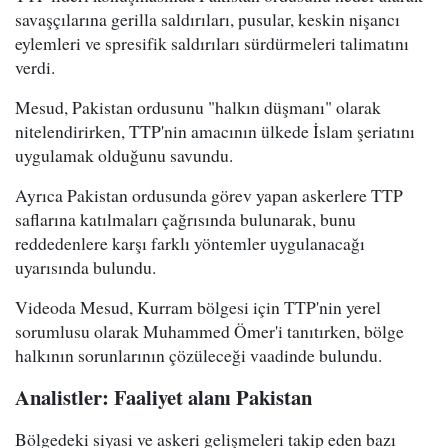
savaşçılarına gerilla saldırıları, pusular, keskin nişancı
eylemleri ve spresifik saldırıları sürdürmeleri talimatını
verdi.
Mesud, Pakistan ordusunu "halkın düşmanı" olarak
nitelendirirken, TTP'nin amacının ülkede İslam şeriatını
uygulamak olduğunu savundu.
Ayrıca Pakistan ordusunda görev yapan askerlere TTP
saflarına katılmaları çağrısında bulunarak, bunu
reddedenlere karşı farklı yöntemler uygulanacağı
uyarısında bulundu.
Videoda Mesud, Kurram bölgesi için TTP'nin yerel
sorumlusu olarak Muhammed Ömer'i tanıtırken, bölge
halkının sorunlarının çözüleceği vaadinde bulundu.
Analistler: Faaliyet alanı Pakistan
Bölgedeki siyasi ve askeri gelişmeleri takip eden bazı