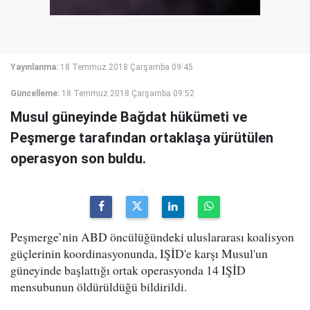
Yayınlanma:
18 Temmuz 2018 Çarşamba 09:45
Güncelleme:
18 Temmuz 2018 Çarşamba 09:52
Musul güneyinde Bağdat hükümeti ve
Peşmerge tarafından ortaklaşa yürütülen
operasyon son buldu.
Peşmerge’nin ABD öncülüğündeki uluslararası koalisyon
güçlerinin koordinasyonunda, IŞİD'e karşı Musul'un
güneyinde başlattığı ortak operasyonda 14 IŞİD
mensubunun öldürüldüğü bildirildi.