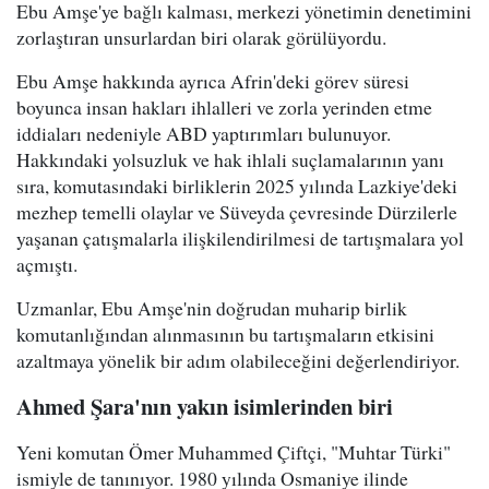
Ebu Amşe'ye bağlı kalması, merkezi yönetimin denetimini
zorlaştıran unsurlardan biri olarak görülüyordu.
Ebu Amşe hakkında ayrıca Afrin'deki görev süresi
boyunca insan hakları ihlalleri ve zorla yerinden etme
iddiaları nedeniyle ABD yaptırımları bulunuyor.
Hakkındaki yolsuzluk ve hak ihlali suçlamalarının yanı
sıra, komutasındaki birliklerin 2025 yılında Lazkiye'deki
mezhep temelli olaylar ve Süveyda çevresinde Dürzilerle
yaşanan çatışmalarla ilişkilendirilmesi de tartışmalara yol
açmıştı.
Uzmanlar, Ebu Amşe'nin doğrudan muharip birlik
komutanlığından alınmasının bu tartışmaların etkisini
azaltmaya yönelik bir adım olabileceğini değerlendiriyor.
Ahmed Şara'nın yakın isimlerinden biri
Yeni komutan Ömer Muhammed Çiftçi, "Muhtar Türki"
ismiyle de tanınıyor. 1980 yılında Osmaniye ilinde