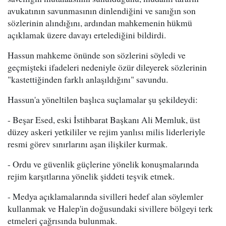
avukatının savunmasının dinlendiğini ve sanığın son
sözlerinin alındığını, ardından mahkemenin hükmü
açıklamak üzere davayı ertelediğini bildirdi.
Hassun mahkeme önünde son sözlerini söyledi ve
geçmişteki ifadeleri nedeniyle özür dileyerek sözlerinin
"kastettiğinden farklı anlaşıldığını" savundu.
Hassun'a yöneltilen başlıca suçlamalar şu şekildeydi:
- Beşar Esed, eski İstihbarat Başkanı Ali Memluk, üst
düzey askeri yetkililer ve rejim yanlısı milis liderleriyle
resmi görev sınırlarını aşan ilişkiler kurmak.
- Ordu ve güvenlik güçlerine yönelik konuşmalarında
rejim karşıtlarına yönelik şiddeti teşvik etmek.
- Medya açıklamalarında sivilleri hedef alan söylemler
kullanmak ve Halep'in doğusundaki sivillere bölgeyi terk
etmeleri çağrısında bulunmak.