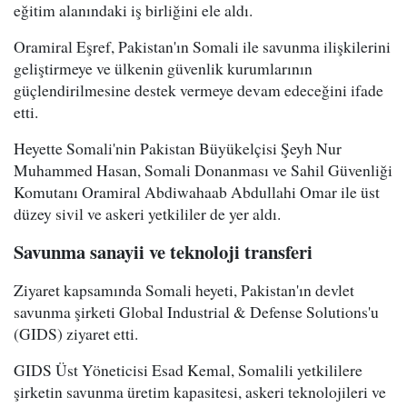
eğitim alanındaki iş birliğini ele aldı.
Oramiral Eşref, Pakistan'ın Somali ile savunma ilişkilerini
geliştirmeye ve ülkenin güvenlik kurumlarının
güçlendirilmesine destek vermeye devam edeceğini ifade
etti.
Heyette Somali'nin Pakistan Büyükelçisi Şeyh Nur
Muhammed Hasan, Somali Donanması ve Sahil Güvenliği
Komutanı Oramiral Abdiwahaab Abdullahi Omar ile üst
düzey sivil ve askeri yetkililer de yer aldı.
Savunma sanayii ve teknoloji transferi
Ziyaret kapsamında Somali heyeti, Pakistan'ın devlet
savunma şirketi Global Industrial & Defense Solutions'u
(GIDS) ziyaret etti.
GIDS Üst Yöneticisi Esad Kemal, Somalili yetkililere
şirketin savunma üretim kapasitesi, askeri teknolojileri ve