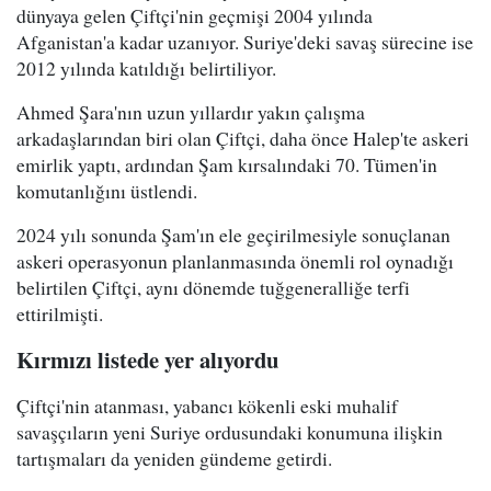
dünyaya gelen Çiftçi'nin geçmişi 2004 yılında
Afganistan'a kadar uzanıyor. Suriye'deki savaş sürecine ise
2012 yılında katıldığı belirtiliyor.
Ahmed Şara'nın uzun yıllardır yakın çalışma
arkadaşlarından biri olan Çiftçi, daha önce Halep'te askeri
emirlik yaptı, ardından Şam kırsalındaki 70. Tümen'in
komutanlığını üstlendi.
2024 yılı sonunda Şam'ın ele geçirilmesiyle sonuçlanan
askeri operasyonun planlanmasında önemli rol oynadığı
belirtilen Çiftçi, aynı dönemde tuğgeneralliğe terfi
ettirilmişti.
Kırmızı listede yer alıyordu
Çiftçi'nin atanması, yabancı kökenli eski muhalif
savaşçıların yeni Suriye ordusundaki konumuna ilişkin
tartışmaları da yeniden gündeme getirdi.