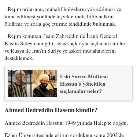
- Rejim ordusunu, muhalif bölgelerin yok edilmesi ve
imha edilmesi yönünde teşvik etmek, İdlib halkını
öldürme ve zorla göç ettirme tehdidinde bulunmak.
- Rejim komutanı İsam Zahreddin ile İranlı General
Kasım Süleymani gibi savaş suçlarıyla suçlanan isimleri
ve Rusya ile İran'ın Suriye'ye askeri müdahalelerini
desteklemek.
Eski Suriye Müftüsü
Hassun'a yöneltilen
suçlamalar neler?
Ahmed Bedreddin Hassun kimdir?
Ahmed Bedreddin Hassun, 1949 yılında Halep'te doğdu.
Ezher Üniversitesi'nde eğitim gördükten sonra 2002'de