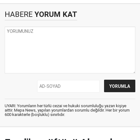
HABERE
YORUM KAT
UYARI: Yorumların her türlü cezai ve hukuki sorumluluğu yazan kişiye
aittir. Mepa News, yapılan yorumlardan sorumlu değildir. Her bir yorum
600 karakterle (boşluklu) sınırlıdır.