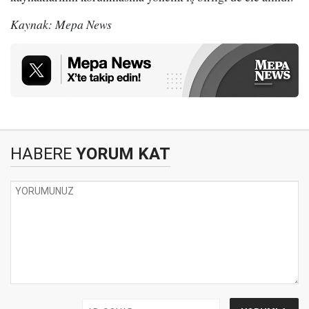
Kaynak: Mepa News
HABERE
YORUM KAT