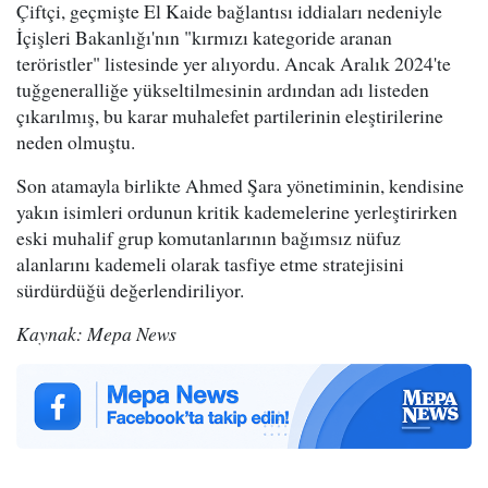
Çiftçi, geçmişte El Kaide bağlantısı iddiaları nedeniyle
İçişleri Bakanlığı'nın "kırmızı kategoride aranan
teröristler" listesinde yer alıyordu. Ancak Aralık 2024'te
tuğgeneralliğe yükseltilmesinin ardından adı listeden
çıkarılmış, bu karar muhalefet partilerinin eleştirilerine
neden olmuştu.
Son atamayla birlikte Ahmed Şara yönetiminin, kendisine
yakın isimleri ordunun kritik kademelerine yerleştirirken
eski muhalif grup komutanlarının bağımsız nüfuz
alanlarını kademeli olarak tasfiye etme stratejisini
sürdürdüğü değerlendiriliyor.
Kaynak: Mepa News