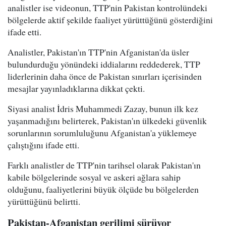
analistler ise videonun, TTP'nin Pakistan kontrolündeki
bölgelerde aktif şekilde faaliyet yürüttüğünü gösterdiğini
ifade etti.
Analistler, Pakistan'ın TTP'nin Afganistan'da üsler
bulundurduğu yönündeki iddialarını reddederek, TTP
liderlerinin daha önce de Pakistan sınırları içerisinden
mesajlar yayınladıklarına dikkat çekti.
Siyasi analist İdris Muhammedi Zazay, bunun ilk kez
yaşanmadığını belirterek, Pakistan'ın ülkedeki güvenlik
sorunlarının sorumluluğunu Afganistan'a yüklemeye
çalıştığını ifade etti.
Farklı analistler de TTP'nin tarihsel olarak Pakistan'ın
kabile bölgelerinde sosyal ve askeri ağlara sahip
olduğunu, faaliyetlerini büyük ölçüde bu bölgelerden
yürüttüğünü belirtti.
Pakistan-Afganistan gerilimi sürüyor