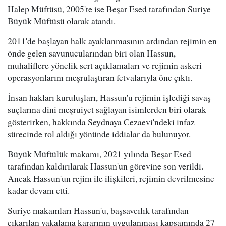
Halep Müftüsü, 2005'te ise Beşar Esed tarafından Suriye
Büyük Müftüsü olarak atandı.
2011'de başlayan halk ayaklanmasının ardından rejimin en
önde gelen savunucularından biri olan Hassun,
muhaliflere yönelik sert açıklamaları ve rejimin askeri
operasyonlarını meşrulaştıran fetvalarıyla öne çıktı.
İnsan hakları kuruluşları, Hassun'u rejimin işlediği savaş
suçlarına dini meşruiyet sağlayan isimlerden biri olarak
gösterirken, hakkında Seydnaya Cezaevi'ndeki infaz
sürecinde rol aldığı yönünde iddialar da bulunuyor.
Büyük Müftülük makamı, 2021 yılında Beşar Esed
tarafından kaldırılarak Hassun'un görevine son verildi.
Ancak Hassun'un rejim ile ilişkileri, rejimin devrilmesine
kadar devam etti.
Suriye makamları Hassun'u, başsavcılık tarafından
çıkarılan yakalama kararının uygulanması kapsamında 27