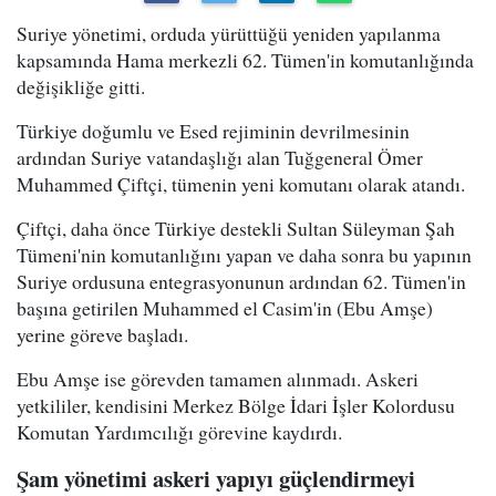
Suriye yönetimi, orduda yürüttüğü yeniden yapılanma
kapsamında Hama merkezli 62. Tümen'in komutanlığında
değişikliğe gitti.
Türkiye doğumlu ve Esed rejiminin devrilmesinin
ardından Suriye vatandaşlığı alan Tuğgeneral Ömer
Muhammed Çiftçi, tümenin yeni komutanı olarak atandı.
Çiftçi, daha önce Türkiye destekli Sultan Süleyman Şah
Tümeni'nin komutanlığını yapan ve daha sonra bu yapının
Suriye ordusuna entegrasyonunun ardından 62. Tümen'in
başına getirilen Muhammed el Casim'in (Ebu Amşe)
yerine göreve başladı.
Ebu Amşe ise görevden tamamen alınmadı. Askeri
yetkililer, kendisini Merkez Bölge İdari İşler Kolordusu
Komutan Yardımcılığı görevine kaydırdı.
Şam yönetimi askeri yapıyı güçlendirmeyi