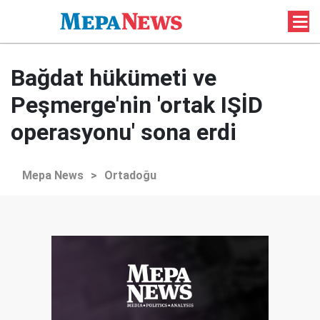
Bağdat hükümeti ve
Peşmerge'nin 'ortak IŞİD
operasyonu' sona erdi
Mepa News
>
Ortadoğu