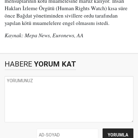
mensuplarının kötü muamelesine maruz kalıyor. İnsan
Hakları İzleme Örgütü (Human Rights Watch) kısa süre
önce Bağdat yönetiminden sivillere ordu tarafından
yapılan kötü muamelelere engel olmasını istedi.
Kaynak: Mepa News, Euronews, AA
HABERE
YORUM KAT