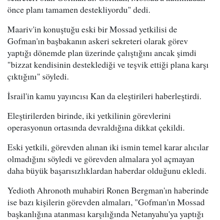
önce planı tamamen destekliyordu" dedi.
Maariv'in konuştuğu eski bir Mossad yetkilisi de
Gofman'ın başbakanın askeri sekreteri olarak görev
yaptığı dönemde plan üzerinde çalıştığını ancak şimdi
"bizzat kendisinin desteklediği ve teşvik ettiği plana karşı
çıktığını" söyledi.
İsrail'in kamu yayıncısı Kan da eleştirileri haberleştirdi.
Eleştirilerden birinde, iki yetkilinin görevlerini
operasyonun ortasında devraldığına dikkat çekildi.
Eski yetkili, görevden alınan iki ismin temel karar alıcılar
olmadığını söyledi ve görevden almalara yol açmayan
daha büyük başarısızlıklardan haberdar olduğunu ekledi.
Yedioth Ahronoth muhabiri Ronen Bergman'ın haberinde
ise bazı kişilerin görevden almaları, "Gofman'ın Mossad
başkanlığına atanması karşılığında Netanyahu'ya yaptığı