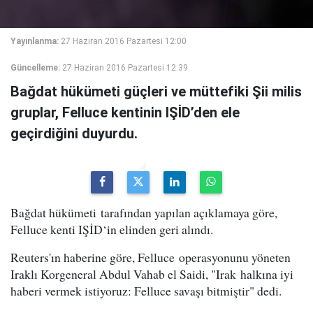
Yayınlanma:
27 Haziran 2016 Pazartesi 12:00
Güncelleme:
27 Haziran 2016 Pazartesi 12:39
Bağdat hükümeti güçleri ve müttefiki Şii milis
gruplar, Felluce kentinin IŞİD’den ele
geçirdiğini duyurdu.
Bağdat hükümeti tarafından yapılan açıklamaya göre,
Felluce kenti IŞİD‘in elinden geri alındı.
Reuters'ın haberine göre, Felluce operasyonunu yöneten
Iraklı Korgeneral Abdul Vahab el Saidi, "Irak halkına iyi
haberi vermek istiyoruz: Felluce savaşı bitmiştir" dedi.