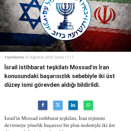
Yayınlanma:
07 Ağustos 2026 Cuma 17:17
İsrail istihbarat teşkilatı Mossad'ın İran
konusundaki başarısızlık sebebiyle iki üst
düzey ismi görevden aldığı bildirildi.
İsrail'in Mossad istihbarat teşkilatı, İran rejimini
devirmeye yönelik başarısız bir plan nedeniyle iki üst