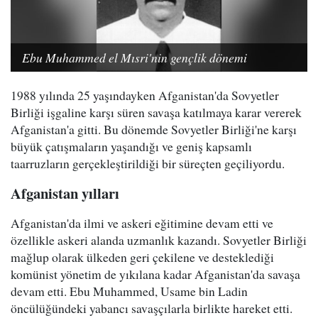
Ebu Muhammed el Mısri'nin gençlik dönemi
1988 yılında 25 yaşındayken Afganistan'da Sovyetler
Birliği işgaline karşı süren savaşa katılmaya karar vererek
Afganistan'a gitti. Bu dönemde Sovyetler Birliği'ne karşı
büyük çatışmaların yaşandığı ve geniş kapsamlı
taarruzların gerçekleştirildiği bir süreçten geçiliyordu.
Afganistan yılları
Afganistan'da ilmi ve askeri eğitimine devam etti ve
özellikle askeri alanda uzmanlık kazandı. Sovyetler Birliği
mağlup olarak ülkeden geri çekilene ve desteklediği
komünist yönetim de yıkılana kadar Afganistan'da savaşa
devam etti. Ebu Muhammed, Usame bin Ladin
öncülüğündeki yabancı savaşçılarla birlikte hareket etti.