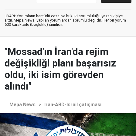
UYARI: Yorumların her türlü cezai ve hukuki sorumluluğu yazan kişiye
aittir. Mepa News, yapılan yorumlardan sorumlu değildir. Her bir yorum
600 karakterle (boşluklu) sınırlıdır.
"Mossad'ın İran'da rejim
değişikliği planı başarısız
oldu, iki isim görevden
alındı"
Mepa News
>
İran-ABD-İsrail çatışması