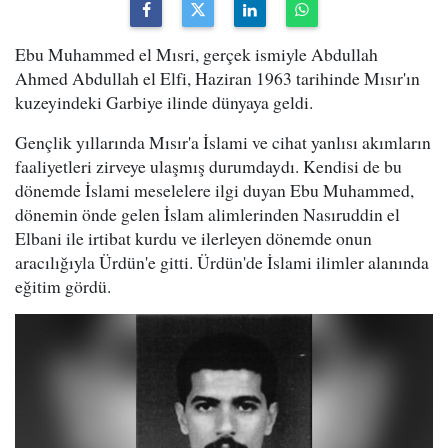
Ebu Muhammed el Mısri, gerçek ismiyle Abdullah
Ahmed Abdullah el Elfi, Haziran 1963 tarihinde Mısır'ın
kuzeyindeki Garbiye ilinde dünyaya geldi.
Gençlik yıllarında Mısır'a İslami ve cihat yanlısı akımların
faaliyetleri zirveye ulaşmış durumdaydı. Kendisi de bu
dönemde İslami meselelere ilgi duyan Ebu Muhammed,
dönemin önde gelen İslam alimlerinden Nasıruddin el
Elbani ile irtibat kurdu ve ilerleyen dönemde onun
aracılığıyla Ürdün'e gitti. Ürdün'de İslami ilimler alanında
eğitim gördü.