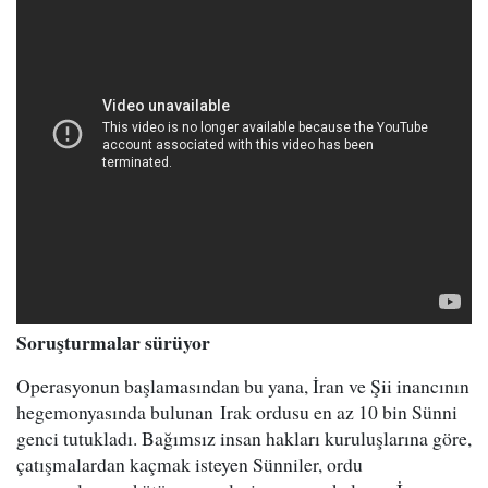
Soruşturmalar sürüyor
Operasyonun başlamasından bu yana, İran ve Şii inancının
hegemonyasında bulunan Irak ordusu en az 10 bin Sünni
genci tutukladı. Bağımsız insan hakları kuruluşlarına göre,
çatışmalardan kaçmak isteyen Sünniler, ordu