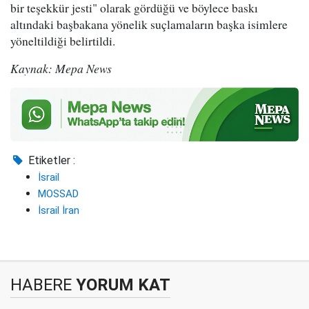
bir teşekkür jesti" olarak gördüğü ve böylece baskı
altındaki başbakana yönelik suçlamaların başka isimlere
yöneltildiği belirtildi.
Kaynak: Mepa News
Etiketler :
İsrail
MOSSAD
İsrail İran
HABERE
YORUM KAT