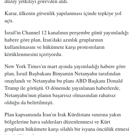
düzey yetkiliyi görevden aldı.
Karar, ülkenin güvenlik yapılanması içinde tepkiye yol
açtı.
İsrail'in Channel 12 kanalının perşembe günü yayımladığı
habere göre plan, İran'daki azınlık gruplarının
kullanılmasını ve hükümete karşı protestoların
körüklenmesini içeriyordu.
New York Times'ın mart ayında yayımladığı habere göre
plan, İsrail Başbakanı Binyamin Netanyahu tarafından
onaylandı ve Netanyahu bu planı ABD Başkanı Donald
Trump ile görüştü. O dönemde yayınlanan haberlerde,
Netanyahu'nun planın başarısız olmasından rahatsız
olduğu da belirtilmişti.
Plan kapsamında İran'ın Irak Kürdistanı sınırına yakın
bölgelerine hava saldırıları düzenlenmesi ve Kürt
grupların hükümete karşı silahlı bir isyana öncülük etmesi