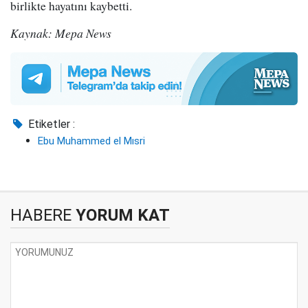
birlikte hayatını kaybetti.
Kaynak: Mepa News
Etiketler :
Ebu Muhammed el Mısri
HABERE
YORUM KAT