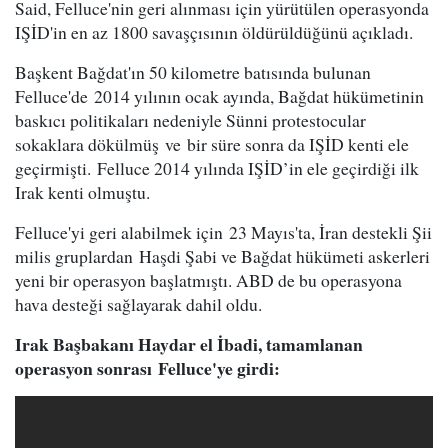
Said, Felluce'nin geri alınması için yürütülen operasyonda
IŞİD'in en az 1800 savaşçısının öldürüldüğünü açıkladı.
Başkent Bağdat'ın 50 kilometre batısında bulunan
Felluce'de 2014 yılının ocak ayında, Bağdat hükümetinin
baskıcı politikaları nedeniyle Sünni protestocular
sokaklara dökülmüş ve bir süre sonra da IŞİD kenti ele
geçirmişti. Felluce 2014 yılında IŞİD’in ele geçirdiği ilk
Irak kenti olmuştu.
Felluce'yi geri alabilmek için 23 Mayıs'ta, İran destekli Şii
milis gruplardan Haşdi Şabi ve Bağdat hükümeti askerleri
yeni bir operasyon başlatmıştı. ABD de bu operasyona
hava desteği sağlayarak dahil oldu.
Irak Başbakanı Haydar el İbadi, tamamlanan
operasyon sonrası Felluce'ye girdi: