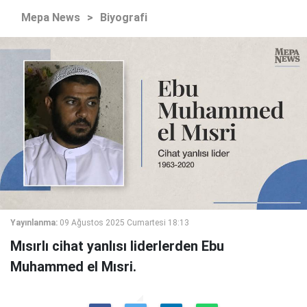
Mepa News
>
Biyografi
Yayınlanma:
09 Ağustos 2025 Cumartesi 18:13
Mısırlı cihat yanlısı liderlerden Ebu
Muhammed el Mısri.