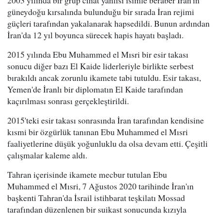
güneydoğu kırsalında bulunduğu bir sırada İran rejimi
güçleri tarafından yakalanarak hapsedildi. Bunun ardından
İran'da 12 yıl boyunca sürecek hapis hayatı başladı.
2015 yılında Ebu Muhammed el Mısri bir esir takası
sonucu diğer bazı El Kaide liderleriyle birlikte serbest
bırakıldı ancak zorunlu ikamete tabi tutuldu. Esir takası,
Yemen'de İranlı bir diplomatın El Kaide tarafından
kaçırılması sonrası gerçekleştirildi.
2015'teki esir takası sonrasında İran tarafından kendisine
kısmi bir özgürlük tanınan Ebu Muhammed el Mısri
faaliyetlerine düşük yoğunluklu da olsa devam etti. Çeşitli
çalışmalar kaleme aldı.
Tahran içerisinde ikamete mecbur tutulan Ebu
Muhammed el Mısri, 7 Ağustos 2020 tarihinde İran'ın
başkenti Tahran'da İsrail istihbarat teşkilatı Mossad
tarafından düzenlenen bir suikast sonucunda kızıyla