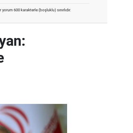
yorum 600 karakterle (boşluklu) sınırlıdır.
yan:
e