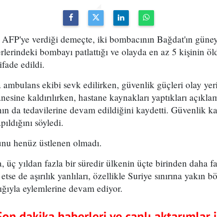
 AFP'ye verdiği demeçte, iki bombacının Bağdat'ın güney
lerindeki bombayı patlattığı ve olayda en az 5 kişinin ö
ifade edildi.
 ambulans ekibi sevk edilirken, güvenlik güçleri olay yer
nesine kaldırılırken, hastane kaynakları yaptıkları açıklam
nın da tedavilerine devam edildiğini kaydetti. Güvenlik kay
pıldığını söyledi.
unu henüz üstlenen olmadı.
, üç yıldan fazla bir süredir ülkenin üçte birinden daha f
 etse de aşırılık yanlıları, özellikle Suriye sınırına yakın b
ığıyla eylemlerine devam ediyor.