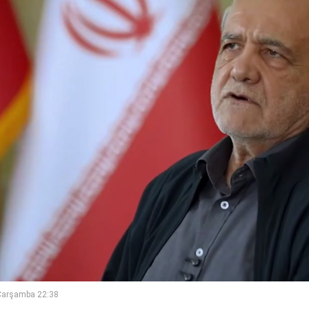
Çarşamba 22:38