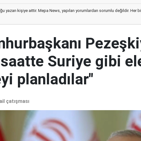
ğu yazan kişiye aittir. Mepa News, yapılan yorumlardan sorumlu değildir. Her bir 
mhurbaşkanı Pezeşki
 saatte Suriye gibi el
i planladılar"
ail çatışması