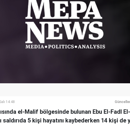
alı 14:48
Güncelle
ısında el-Malif bölgesinde bulunan Ebu El-Fadl E
saldırıda 5 kişi hayatını kaybederken 14 kişi de y