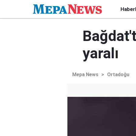
Haber
Bağdat't
yaralı
Mepa News
>
Ortadoğu