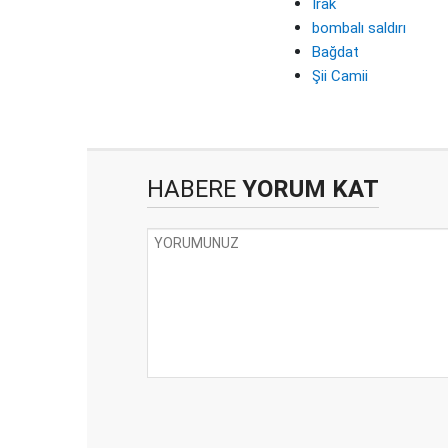
Irak
bombalı saldırı
Bağdat
Şii Camii
HABERE
YORUM KAT