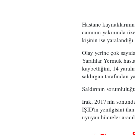
Hastane kaynaklarının
caminin yakınında üzer
kişinin ise yaralandığı 
Olay yerine çok sayıda
Yaralılar Yermük hasta
kaybettiğini, 14 yaralı
saldırgan tarafından ya
Saldırının sorumluluğ
Irak, 2017'nin sonunda
IŞİD'in yenilgisini ilan
uyuyan hücreler aracıl