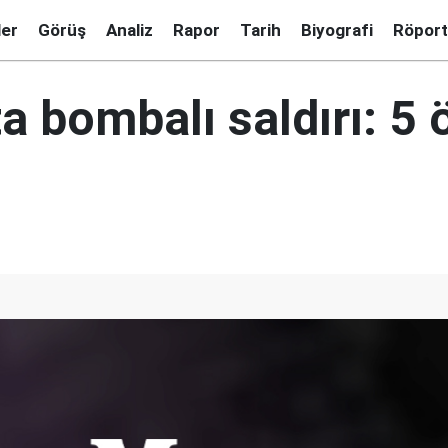
ler
Görüş
Analiz
Rapor
Tarih
Biyografi
Röport
a bombalı saldırı: 5 