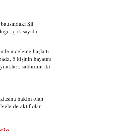
batısındaki Şii
ldüğü, çok sayıda
inde inceleme başlattı.
ada, 5 kişinin hayatını
nakları, saldırının iki
azlasına hakim olan
ölgelerde aktif olan