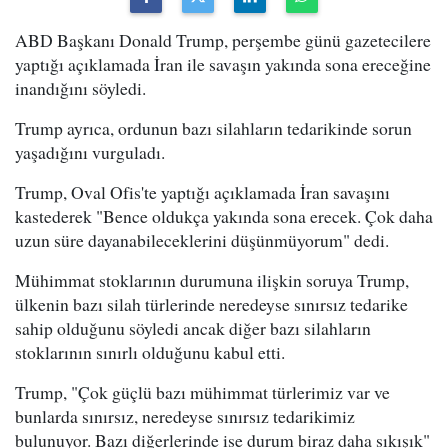
ABD Başkanı Donald Trump, perşembe günü gazetecilere
yaptığı açıklamada İran ile savaşın yakında sona ereceğine
inandığını söyledi.
Trump ayrıca, ordunun bazı silahların tedarikinde sorun
yaşadığını vurguladı.
Trump, Oval Ofis'te yaptığı açıklamada İran savaşını
kastederek "Bence oldukça yakında sona erecek. Çok daha
uzun süre dayanabileceklerini düşünmüyorum" dedi.
Mühimmat stoklarının durumuna ilişkin soruya Trump,
ülkenin bazı silah türlerinde neredeyse sınırsız tedarike
sahip olduğunu söyledi ancak diğer bazı silahların
stoklarının sınırlı olduğunu kabul etti.
Trump, "Çok güçlü bazı mühimmat türlerimiz var ve
bunlarda sınırsız, neredeyse sınırsız tedarikimiz
bulunuyor. Bazı diğerlerinde ise durum biraz daha sıkışık"