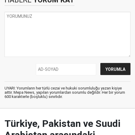
HABERE
YORUM KAT
UYARI: Yorumların her türlü cezai ve hukuki sorumluluğu yazan kişiye
aittir. Mepa News, yapılan yorumlardan sorumlu değildir. Her bir yorum
600 karakterle (boşluklu) sınırlıdır.
Türkiye, Pakistan ve Suudi