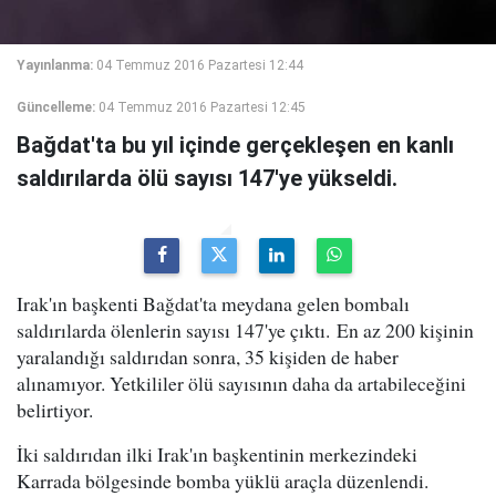
Yayınlanma:
04 Temmuz 2016 Pazartesi 12:44
Güncelleme:
04 Temmuz 2016 Pazartesi 12:45
Bağdat'ta bu yıl içinde gerçekleşen en kanlı
saldırılarda ölü sayısı 147'ye yükseldi.
Irak'ın başkenti Bağdat'ta meydana gelen bombalı
saldırılarda ölenlerin sayısı 147'ye çıktı. En az 200 kişinin
yaralandığı saldırıdan sonra, 35 kişiden de haber
alınamıyor. Yetkililer ölü sayısının daha da artabileceğini
belirtiyor.
İki saldırıdan ilki Irak'ın başkentinin merkezindeki
Karrada bölgesinde bomba yüklü araçla düzenlendi.