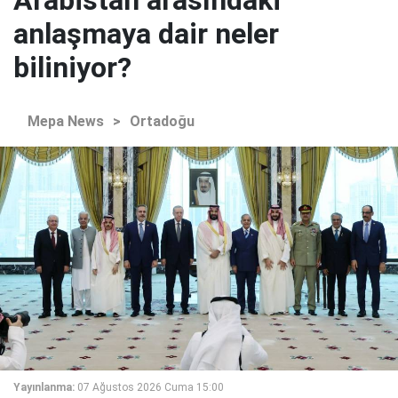
Arabistan arasındaki
anlaşmaya dair neler
biliniyor?
Mepa News
>
Ortadoğu
Yayınlanma:
07 Ağustos 2026 Cuma 15:00