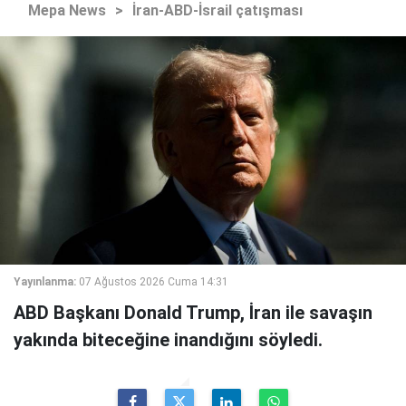
Mepa News
>
İran-ABD-İsrail çatışması
Yayınlanma:
07 Ağustos 2026 Cuma 14:31
ABD Başkanı Donald Trump, İran ile savaşın
yakında biteceğine inandığını söyledi.