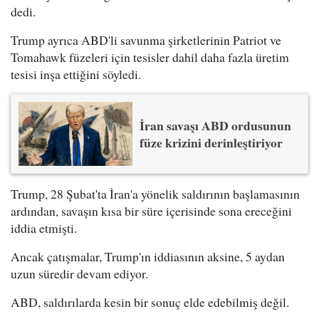
dedi.
Trump ayrıca ABD'li savunma şirketlerinin Patriot ve
Tomahawk füzeleri için tesisler dahil daha fazla üretim
tesisi inşa ettiğini söyledi.
İran savaşı ABD ordusunun
füze krizini derinleştiriyor
Trump, 28 Şubat'ta İran'a yönelik saldırının başlamasının
ardından, savaşın kısa bir süre içerisinde sona ereceğini
iddia etmişti.
Ancak çatışmalar, Trump'ın iddiasının aksine, 5 aydan
uzun süredir devam ediyor.
ABD, saldırılarda kesin bir sonuç elde edebilmiş değil.