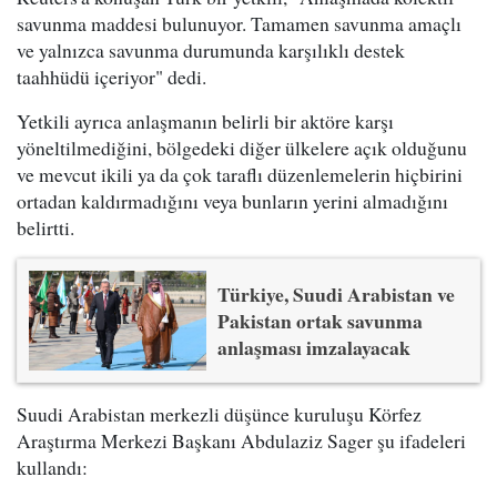
savunma maddesi bulunuyor. Tamamen savunma amaçlı
ve yalnızca savunma durumunda karşılıklı destek
taahhüdü içeriyor" dedi.
Yetkili ayrıca anlaşmanın belirli bir aktöre karşı
yöneltilmediğini, bölgedeki diğer ülkelere açık olduğunu
ve mevcut ikili ya da çok taraflı düzenlemelerin hiçbirini
ortadan kaldırmadığını veya bunların yerini almadığını
belirtti.
Türkiye, Suudi Arabistan ve
Pakistan ortak savunma
anlaşması imzalayacak
Suudi Arabistan merkezli düşünce kuruluşu Körfez
Araştırma Merkezi Başkanı Abdulaziz Sager şu ifadeleri
kullandı: