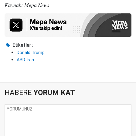
Kaynak: Mepa News
Etiketler :
Donald Trump
ABD İran
HABERE
YORUM KAT