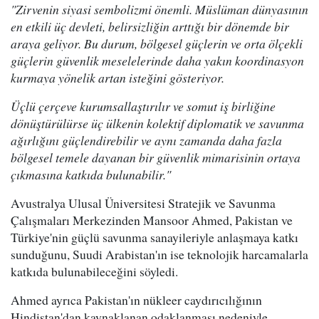
"Zirvenin siyasi sembolizmi önemli. Müslüman dünyasının
en etkili üç devleti, belirsizliğin arttığı bir dönemde bir
araya geliyor. Bu durum, bölgesel güçlerin ve orta ölçekli
güçlerin güvenlik meselelerinde daha yakın koordinasyon
kurmaya yönelik artan isteğini gösteriyor.
Üçlü çerçeve kurumsallaştırılır ve somut iş birliğine
dönüştürülürse üç ülkenin kolektif diplomatik ve savunma
ağırlığını güçlendirebilir ve aynı zamanda daha fazla
bölgesel temele dayanan bir güvenlik mimarisinin ortaya
çıkmasına katkıda bulunabilir."
Avustralya Ulusal Üniversitesi Stratejik ve Savunma
Çalışmaları Merkezinden Mansoor Ahmed, Pakistan ve
Türkiye'nin güçlü savunma sanayileriyle anlaşmaya katkı
sunduğunu, Suudi Arabistan'ın ise teknolojik harcamalarla
katkıda bulunabileceğini söyledi.
Ahmed ayrıca Pakistan'ın nükleer caydırıcılığının
Hindistan'dan kaynaklanan odaklanması nedeniyle