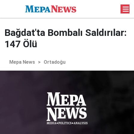
Bağdat'ta Bombalı Saldırılar:
147 Ölü
Mepa News
>
Ortadoğu