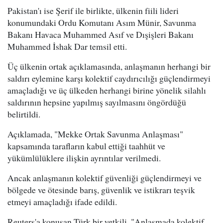
Pakistan'ı ise Şerif ile birlikte, ülkenin fiili lideri
konumundaki Ordu Komutanı Asım Münir, Savunma
Bakanı Havaca Muhammed Asıf ve Dışişleri Bakanı
Muhammed İshak Dar temsil etti.
Üç ülkenin ortak açıklamasında, anlaşmanın herhangi bir
saldırı eylemine karşı kolektif caydırıcılığı güçlendirmeyi
amaçladığı ve üç ülkeden herhangi birine yönelik silahlı
saldırının hepsine yapılmış sayılmasını öngördüğü
belirtildi.
Açıklamada, "Mekke Ortak Savunma Anlaşması"
kapsamında tarafların kabul ettiği taahhüt ve
yükümlülüklere ilişkin ayrıntılar verilmedi.
Ancak anlaşmanın kolektif güvenliği güçlendirmeyi ve
bölgede ve ötesinde barış, güvenlik ve istikrarı teşvik
etmeyi amaçladığı ifade edildi.
Reuters'a konuşan Türk bir yetkili, "Anlaşmada kolektif