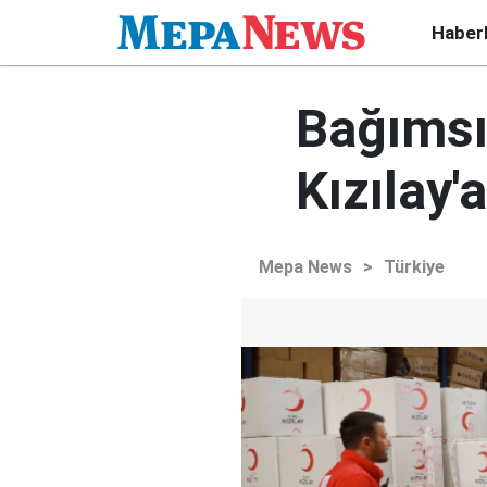
Haber
Bağımsı
Kızılay'a
Mepa News
>
Türkiye