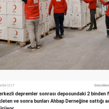
embe 12:17
Güncellem
ezli depremler sonrası deposundaki 2 binden fa
leten ve sonra bunları Ahbap Derneğine sattığı aç
sürüyor.