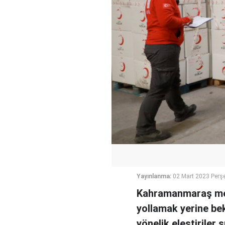
Yayınlanma:
02 Mart 2023 Perş
Kahramanmaraş merk
yollamak yerine bek
yönelik eleştiriler 