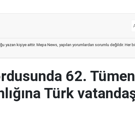
ğu yazan kişiye aittir. Mepa News, yapılan yorumlardan sorumlu değildir. Her bir 
ordusunda 62. Tümen
lığına Türk vatandaş