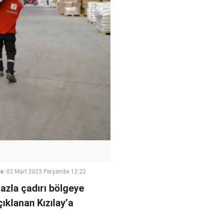
e:
02 Mart 2023 Perşembe 12:22
zla çadırı bölgeye
ıklanan Kızılay’a