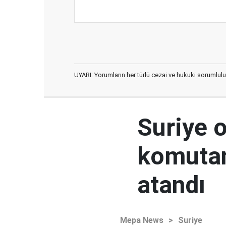
UYARI: Yorumların her türlü cezai ve hukuki sorumlulu
Suriye 
komutan
atandı
Mepa News
>
Suriye