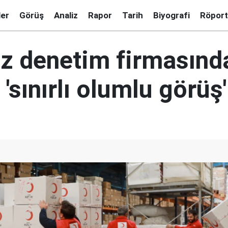
ler
Görüş
Analiz
Rapor
Tarih
Biyografi
Röport
z denetim firmasınd
 'sınırlı olumlu görüş'