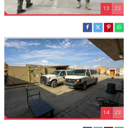
13
23
14
23