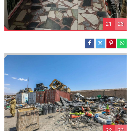
21
23
22
23