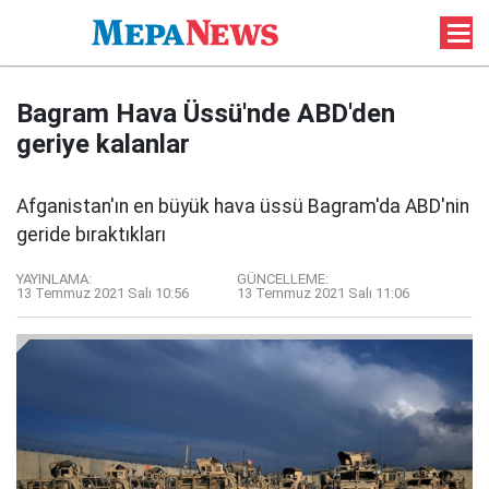
Bagram Hava Üssü'nde ABD'den
geriye kalanlar
Afganistan'ın en büyük hava üssü Bagram'da ABD'nin
geride bıraktıkları
YAYINLAMA:
GÜNCELLEME:
13 Temmuz 2021 Salı 10:56
13 Temmuz 2021 Salı 11:06