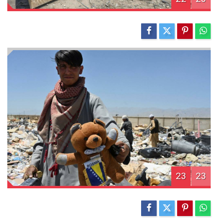
23
23