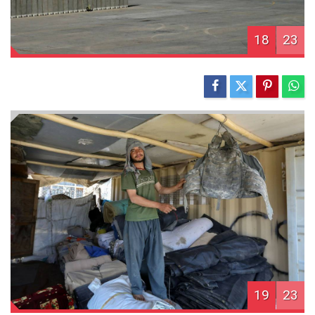
18
23
19
23