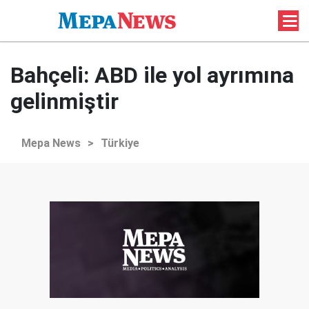
Bahçeli: ABD ile yol ayrımına
gelinmiştir
Mepa News
>
Türkiye