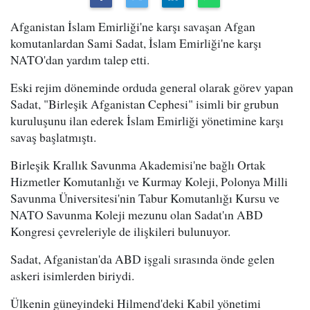
Afganistan İslam Emirliği'ne karşı savaşan Afgan
komutanlardan Sami Sadat, İslam Emirliği'ne karşı
NATO'dan yardım talep etti.
Eski rejim döneminde orduda general olarak görev yapan
Sadat, "Birleşik Afganistan Cephesi" isimli bir grubun
kuruluşunu ilan ederek İslam Emirliği yönetimine karşı
savaş başlatmıştı.
Birleşik Krallık Savunma Akademisi'ne bağlı Ortak
Hizmetler Komutanlığı ve Kurmay Koleji, Polonya Milli
Savunma Üniversitesi'nin Tabur Komutanlığı Kursu ve
NATO Savunma Koleji mezunu olan Sadat'ın ABD
Kongresi çevreleriyle de ilişkileri bulunuyor.
Sadat, Afganistan'da ABD işgali sırasında önde gelen
askeri isimlerden biriydi.
Ülkenin güneyindeki Hilmend'deki Kabil yönetimi