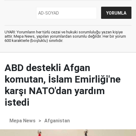
UYARI: Yorumların her türlü cezai ve hukuki sorumluluğu yazan kişiye
aittir. Mepa News, yapılan yorumlardan sorumlu değildir. Her bir yorum
600 karakterle (boşluklu) sınırlıdır.
ABD destekli Afgan
komutan, İslam Emirliği'ne
karşı NATO'dan yardım
istedi
Mepa News
>
Afganistan