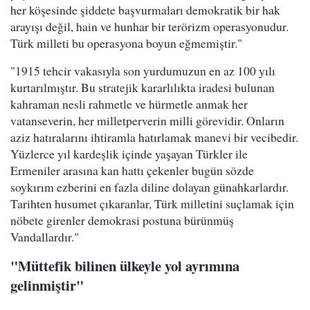
her köşesinde şiddete başvurmaları demokratik bir hak
arayışı değil, hain ve hunhar bir terörizm operasyonudur.
Türk milleti bu operasyona boyun eğmemiştir."
"1915 tehcir vakasıyla son yurdumuzun en az 100 yılı
kurtarılmıştır. Bu stratejik kararlılıkta iradesi bulunan
kahraman nesli rahmetle ve hürmetle anmak her
vatanseverin, her milletperverin milli görevidir. Onların
aziz hatıralarını ihtiramla hatırlamak manevi bir vecibedir.
Yüzlerce yıl kardeşlik içinde yaşayan Türkler ile
Ermeniler arasına kan hattı çekenler bugün sözde
soykırım ezberini en fazla diline dolayan günahkarlardır.
Tarihten husumet çıkaranlar, Türk milletini suçlamak için
nöbete girenler demokrasi postuna bürünmüş
Vandallardır."
"Müttefik bilinen ülkeyle yol ayrımına
gelinmiştir"