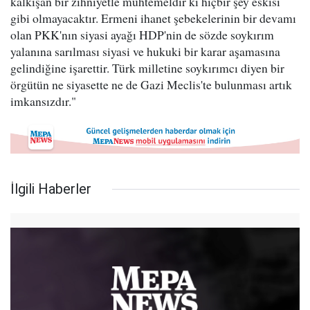
kalkışan bir zihniyetle muhtemeldir ki hiçbir şey eskisi
gibi olmayacaktır. Ermeni ihanet şebekelerinin bir devamı
olan PKK'nın siyasi ayağı HDP'nin de sözde soykırım
yalanına sarılması siyasi ve hukuki bir karar aşamasına
gelindiğine işarettir. Türk milletine soykırımcı diyen bir
örgütün ne siyasette ne de Gazi Meclis'te bulunması artık
imkansızdır."
İlgili Haberler