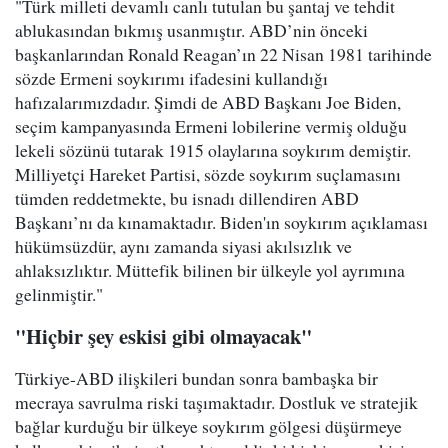
"Türk milleti devamlı canlı tutulan bu şantaj ve tehdit
ablukasından bıkmış usanmıştır. ABD’nin önceki
başkanlarından Ronald Reagan’ın 22 Nisan 1981 tarihinde
sözde Ermeni soykırımı ifadesini kullandığı
hafızalarımızdadır. Şimdi de ABD Başkanı Joe Biden,
seçim kampanyasında Ermeni lobilerine vermiş olduğu
lekeli sözünü tutarak 1915 olaylarına soykırım demiştir.
Milliyetçi Hareket Partisi, sözde soykırım suçlamasını
tümden reddetmekte, bu isnadı dillendiren ABD
Başkanı’nı da kınamaktadır. Biden'ın soykırım açıklaması
hükümsüzdür, aynı zamanda siyasi akılsızlık ve
ahlaksızlıktır. Müttefik bilinen bir ülkeyle yol ayrımına
gelinmiştir."
"Hiçbir şey eskisi gibi olmayacak"
Türkiye-ABD ilişkileri bundan sonra bambaşka bir
mecraya savrulma riski taşımaktadır. Dostluk ve stratejik
bağlar kurduğu bir ülkeye soykırım gölgesi düşürmeye