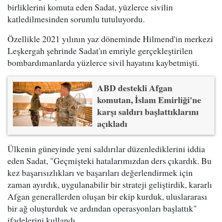
birliklerini komuta eden Sadat, yüzlerce sivilin
katledilmesinden sorumlu tutuluyordu.
Özellikle 2021 yılının yaz döneminde Hilmend'in merkezi
Leşkergah şehrinde Sadat'ın emriyle gerçekleştirilen
bombardımanlarda yüzlerce sivil hayatını kaybetmişti.
ABD destekli Afgan
komutan, İslam Emirliği'ne
karşı saldırı başlattıklarını
açıkladı
Ülkenin güneyinde yeni saldırılar düzenlediklerini iddia
eden Sadat, "Geçmişteki hatalarımızdan ders çıkardık. Bu
kez başarısızlıkları ve başarıları değerlendirmek için
zaman ayırdık, uygulanabilir bir strateji geliştirdik, kararlı
Afgan generallerden oluşan bir ekip kurduk, uluslararası
bir ağ oluşturduk ve ardından operasyonları başlattık"
ifadelerini kullandı.