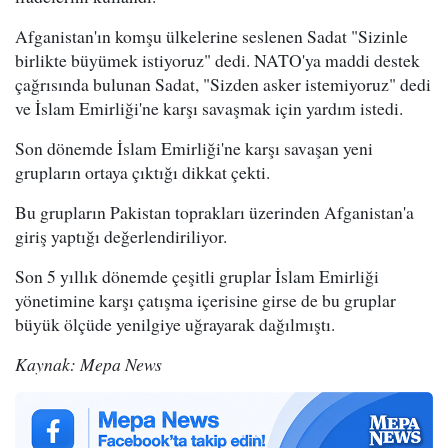
Afganistan'ın komşu ülkelerine seslenen Sadat "Sizinle
birlikte büyümek istiyoruz" dedi. NATO'ya maddi destek
çağrısında bulunan Sadat, "Sizden asker istemiyoruz" dedi
ve İslam Emirliği'ne karşı savaşmak için yardım istedi.
Son dönemde İslam Emirliği'ne karşı savaşan yeni
grupların ortaya çıktığı dikkat çekti.
Bu grupların Pakistan toprakları üzerinden Afganistan'a
giriş yaptığı değerlendiriliyor.
Son 5 yıllık dönemde çeşitli gruplar İslam Emirliği
yönetimine karşı çatışma içerisine girse de bu gruplar
büyük ölçüde yenilgiye uğrayarak dağılmıştı.
Kaynak: Mepa News