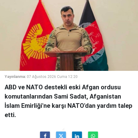
Yayınlanma:
07 Ağustos 2026 Cuma 12:20
ABD ve NATO destekli eski Afgan ordusu
komutanlarından Sami Sadat, Afganistan
İslam Emirliği'ne karşı NATO'dan yardım talep
etti.