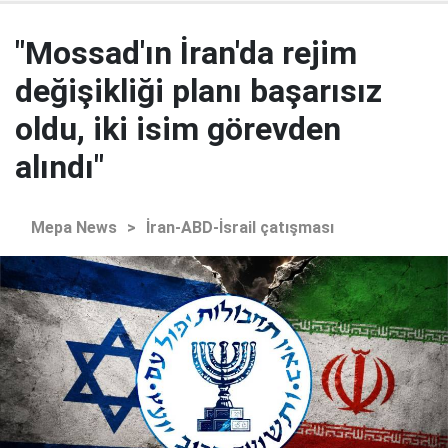
"Mossad'ın İran'da rejim
değişikliği planı başarısız
oldu, iki isim görevden
alındı"
Mepa News
>
İran-ABD-İsrail çatışması