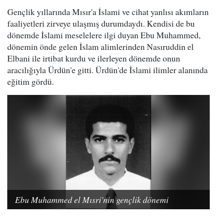
Gençlik yıllarında Mısır'a İslami ve cihat yanlısı akımların
faaliyetleri zirveye ulaşmış durumdaydı. Kendisi de bu
dönemde İslami meselelere ilgi duyan Ebu Muhammed,
dönemin önde gelen İslam alimlerinden Nasıruddin el
Elbani ile irtibat kurdu ve ilerleyen dönemde onun
aracılığıyla Ürdün'e gitti. Ürdün'de İslami ilimler alanında
eğitim gördü.
Ebu Muhammed el Mısri'nin gençlik dönemi