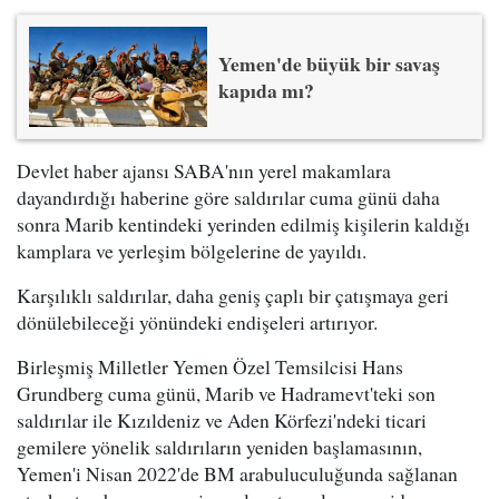
Yemen'de büyük bir savaş
kapıda mı?
Devlet haber ajansı SABA'nın yerel makamlara
dayandırdığı haberine göre saldırılar cuma günü daha
sonra Marib kentindeki yerinden edilmiş kişilerin kaldığı
kamplara ve yerleşim bölgelerine de yayıldı.
Karşılıklı saldırılar, daha geniş çaplı bir çatışmaya geri
dönülebileceği yönündeki endişeleri artırıyor.
Birleşmiş Milletler Yemen Özel Temsilcisi Hans
Grundberg cuma günü, Marib ve Hadramevt'teki son
saldırılar ile Kızıldeniz ve Aden Körfezi'ndeki ticari
gemilere yönelik saldırıların yeniden başlamasının,
Yemen'i Nisan 2022'de BM arabuluculuğunda sağlanan