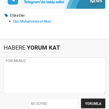
Etiketler :
Ebu Muhammed el Mısri
HABERE
YORUM KAT