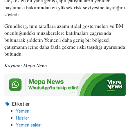
ateşkesten bu yana geniş çaplı çatışmaların yeniden
başlaması bakımından en yüksek risk seviyesine taşıdığını
söyledi.
Grundberg, tüm taraflara azami itidal göstermeleri ve BM
öncülüğündeki müzakerelere katılmaları çağrısında
bulunarak şiddetin Yemen'i daha geniş bir bölgesel
çatışmanın içine daha fazla çekme riski taşıdığı uyarısında
bulundu.
Kaynak: Mepa News
Etiketler :
Yemen
Husiler
Yemen saldırı