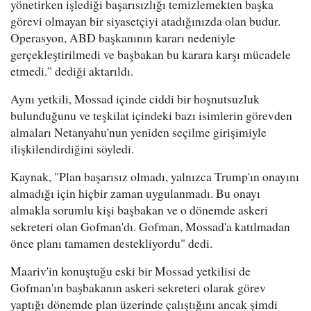
yönetirken işlediği başarısızlığı temizlemekten başka
görevi olmayan bir siyasetçiyi atadığınızda olan budur.
Operasyon, ABD başkanının kararı nedeniyle
gerçekleştirilmedi ve başbakan bu karara karşı mücadele
etmedi." dediği aktarıldı.
Aynı yetkili, Mossad içinde ciddi bir hoşnutsuzluk
bulunduğunu ve teşkilat içindeki bazı isimlerin görevden
almaları Netanyahu'nun yeniden seçilme girişimiyle
ilişkilendirdiğini söyledi.
Kaynak, "Plan başarısız olmadı, yalnızca Trump'ın onayını
almadığı için hiçbir zaman uygulanmadı. Bu onayı
almakla sorumlu kişi başbakan ve o dönemde askeri
sekreteri olan Gofman'dı. Gofman, Mossad'a katılmadan
önce planı tamamen destekliyordu" dedi.
Maariv'in konuştuğu eski bir Mossad yetkilisi de
Gofman'ın başbakanın askeri sekreteri olarak görev
yaptığı dönemde plan üzerinde çalıştığını ancak şimdi