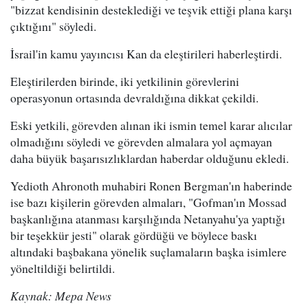
"bizzat kendisinin desteklediği ve teşvik ettiği plana karşı
çıktığını" söyledi.
İsrail'in kamu yayıncısı Kan da eleştirileri haberleştirdi.
Eleştirilerden birinde, iki yetkilinin görevlerini
operasyonun ortasında devraldığına dikkat çekildi.
Eski yetkili, görevden alınan iki ismin temel karar alıcılar
olmadığını söyledi ve görevden almalara yol açmayan
daha büyük başarısızlıklardan haberdar olduğunu ekledi.
Yedioth Ahronoth muhabiri Ronen Bergman'ın haberinde
ise bazı kişilerin görevden almaları, "Gofman'ın Mossad
başkanlığına atanması karşılığında Netanyahu'ya yaptığı
bir teşekkür jesti" olarak gördüğü ve böylece baskı
altındaki başbakana yönelik suçlamaların başka isimlere
yöneltildiği belirtildi.
Kaynak: Mepa News