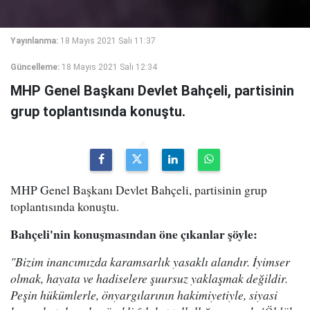
Yayınlanma:
18 Mayıs 2021 Salı 11:37
Güncelleme:
18 Mayıs 2021 Salı 12:34
MHP Genel Başkanı Devlet Bahçeli, partisinin
grup toplantısında konuştu.
MHP Genel Başkanı Devlet Bahçeli, partisinin grup
toplantısında konuştu.
Bahçeli'nin konuşmasından öne çıkanlar şöyle:
"Bizim inancımızda karamsarlık yasaklı alandır. İyimser
olmak, hayata ve hadiselere şuursuz yaklaşmak değildir.
Peşin hükümlerle, önyargılarının hakimiyetiyle, siyasi