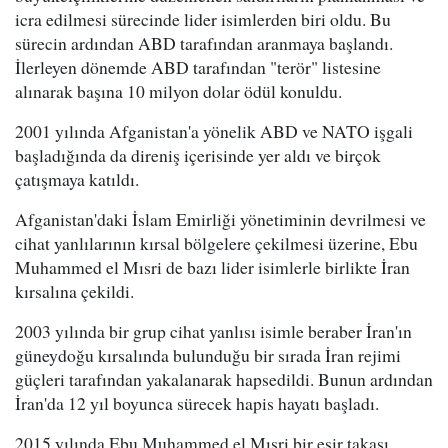
icra edilmesi sürecinde lider isimlerden biri oldu. Bu
sürecin ardından ABD tarafından aranmaya başlandı.
İlerleyen dönemde ABD tarafından "terör" listesine
alınarak başına 10 milyon dolar ödül konuldu.
2001 yılında Afganistan'a yönelik ABD ve NATO işgali
başladığında da direniş içerisinde yer aldı ve birçok
çatışmaya katıldı.
Afganistan'daki İslam Emirliği yönetiminin devrilmesi ve
cihat yanlılarının kırsal bölgelere çekilmesi üzerine, Ebu
Muhammed el Mısri de bazı lider isimlerle birlikte İran
kırsalına çekildi.
2003 yılında bir grup cihat yanlısı isimle beraber İran'ın
güneydoğu kırsalında bulunduğu bir sırada İran rejimi
güçleri tarafından yakalanarak hapsedildi. Bunun ardından
İran'da 12 yıl boyunca sürecek hapis hayatı başladı.
2015 yılında Ebu Muhammed el Mısri bir esir takası