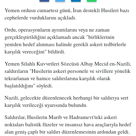
Yemen ordusu cumartesi günü, İran destekli Husileri bazı
cephelerde vurduklarını açıkladı.
Ordu, operasyonların ayrıntılarını veya ne zaman
gerçekleştirildiğini açıklamadı ancak "birliklerinin
yeniden hedef alınması halinde gerekli askeri tedbirlerle
karşılık vereceğini" bildirdi.
Yemen Silahlı Kuvvetleri Sözcüsü Albay Mecid en-Nazili,
saldırıların "Husilerin askeri personele ve sivillere yönelik
tekrarlanan ve haince saldırılarına karşılık olarak
başlatıldığını" söyledi.
Nazili, gelecekte düzenlenecek herhangi bir saldırıya sert
karşılık verileceği uyarısında bulundu.
Saldırılar, Husilerin Marib ve Hadramevt'teki askeri
noktaları balistik füzeler ve insansız hava araçlarıyla hedef
alan geniş çaplı bir saldırı düzenlemesinin ardından geldi.