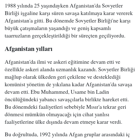
1988 yılında 25 yaşındayken Afganistan'da Sovyetler
Birliği işgaline karşı süren savaşa katılmaya karar vererek
Afganistan'a gitti. Bu dönemde Sovyetler Birliği'ne karşı
büyük çatışmaların yaşandığı ve geniş kapsamlı
taarruzların gerçekleştirildiği bir süreçten geçiliyordu.
Afganistan yılları
Afganistan'da ilmi ve askeri eğitimine devam etti ve
özellikle askeri alanda uzmanlık kazandı. Sovyetler Birliği
mağlup olarak ülkeden geri çekilene ve desteklediği
komünist yönetim de yıkılana kadar Afganistan'da savaşa
devam etti. Ebu Muhammed, Usame bin Ladin
öncülüğündeki yabancı savaşçılarla birlikte hareket etti.
Bu dönemdeki faaliyetleri sebebiyle Mısır'a tekrar geri
dönmesi mümkün olmayacağı için cihat yanlısı
faaliyetlerine ülke dışında devam etmeye karar verdi.
Bu doğrultuda, 1992 yılında Afgan gruplar arasındaki iç