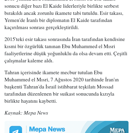
sonucu diğer bazı El Kaide liderleriyle birlikte serbest
bırakıldı ancak zorunlu ikamete tabi tutuldu. Esir takası,
Yemen'de İranlı bir diplomatın El Kaide tarafından
kaçırılması sonrası gerçekleştirildi.
2015'teki esir takası sonrasında İran tarafından kendisine
kısmi bir özgürlük tanınan Ebu Muhammed el Mısri
faaliyetlerine düşük yoğunluklu da olsa devam etti. Çeşitli
çalışmalar kaleme aldı.
Tahran içerisinde ikamete mecbur tutulan Ebu
Muhammed el Mısri, 7 Ağustos 2020 tarihinde İran'ın
başkenti Tahran'da İsrail istihbarat teşkilatı Mossad
tarafından düzenlenen bir suikast sonucunda kızıyla
birlikte hayatını kaybetti.
Kaynak: Mepa News