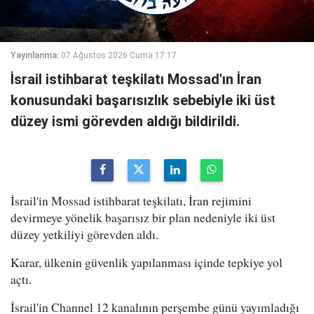
Yayınlanma:
07 Ağustos 2026 Cuma 17:17
İsrail istihbarat teşkilatı Mossad'ın İran
konusundaki başarısızlık sebebiyle iki üst
düzey ismi görevden aldığı bildirildi.
İsrail'in Mossad istihbarat teşkilatı, İran rejimini
devirmeye yönelik başarısız bir plan nedeniyle iki üst
düzey yetkiliyi görevden aldı.
Karar, ülkenin güvenlik yapılanması içinde tepkiye yol
açtı.
İsrail'in Channel 12 kanalının perşembe günü yayımladığı