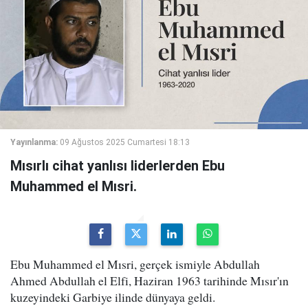
Yayınlanma:
09 Ağustos 2025 Cumartesi 18:13
Mısırlı cihat yanlısı liderlerden Ebu
Muhammed el Mısri.
Ebu Muhammed el Mısri, gerçek ismiyle Abdullah
Ahmed Abdullah el Elfi, Haziran 1963 tarihinde Mısır'ın
kuzeyindeki Garbiye ilinde dünyaya geldi.