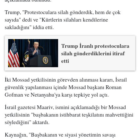
Trump, "Protestoculara silah gönderdik, hem de çok
sayıda" dedi ve "Kürtlerin silahları kendilerine
sakladığını" iddia etti.
Trump İranlı protestoculara
silah gönderdiklerini itiraf
etti
İki Mossad yetkilisinin görevden alınması kararı, İsrail
güvenlik yapılanması içinde Mossad başkanı Roman
Gofman ve Netanyahu'ya karşı tepkiye yol açtı.
İsrail gazetesi Maariv, ismini açıklamadığı bir Mossad
yetkilisinin "başbakanın istihbarat teşkilatını mahvettiğini
söylediğini" aktardı.
Kaynağın, "Başbakanın ve siyasi yönetimin savaşı