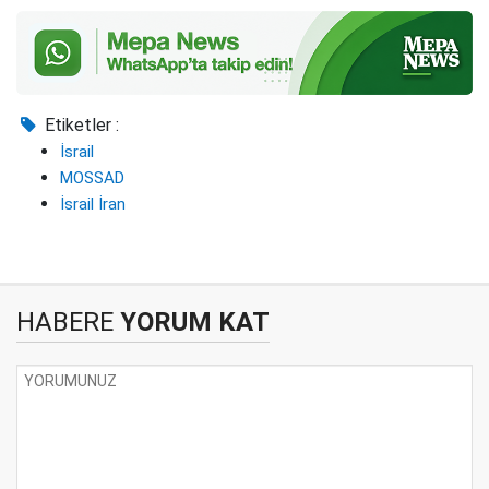
Etiketler :
İsrail
MOSSAD
İsrail İran
HABERE
YORUM KAT