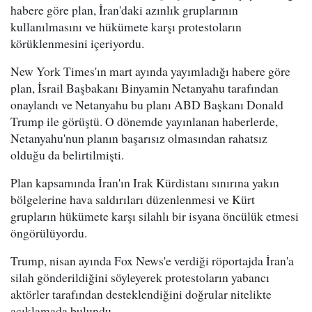
habere göre plan, İran'daki azınlık gruplarının
kullanılmasını ve hükümete karşı protestoların
körüklenmesini içeriyordu.
New York Times'ın mart ayında yayımladığı habere göre
plan, İsrail Başbakanı Binyamin Netanyahu tarafından
onaylandı ve Netanyahu bu planı ABD Başkanı Donald
Trump ile görüştü. O dönemde yayınlanan haberlerde,
Netanyahu'nun planın başarısız olmasından rahatsız
olduğu da belirtilmişti.
Plan kapsamında İran'ın Irak Kürdistanı sınırına yakın
bölgelerine hava saldırıları düzenlenmesi ve Kürt
grupların hükümete karşı silahlı bir isyana öncülük etmesi
öngörülüyordu.
Trump, nisan ayında Fox News'e verdiği röportajda İran'a
silah gönderildiğini söyleyerek protestoların yabancı
aktörler tarafından desteklendiğini doğrular nitelikte
açıklamada bulundu.