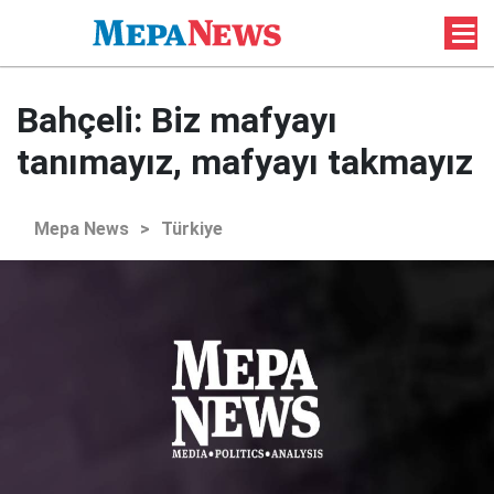
Bahçeli: Biz mafyayı
tanımayız, mafyayı takmayız
Mepa News
>
Türkiye