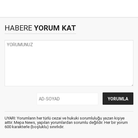
HABERE
YORUM KAT
UYARI: Yorumların her türlü cezai ve hukuki sorumluluğu yazan kişiye
aittir. Mepa News, yapılan yorumlardan sorumlu değildir. Her bir yorum
600 karakterle (boşluklu) sınırlıdır.