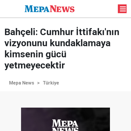
Bahçeli: Cumhur İttifakı'nın
vizyonunu kundaklamaya
kimsenin gücü
yetmeyecektir
Mepa News
>
Türkiye