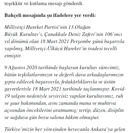
teşekkür ve kutlama mesajı gönderdi.
Bahçeli mesajında şu ifadelere yer verdi:
Milliyetçi Hareket Partisi’nin 13.Olağan
Büyük Kurultay’ı, Çanakkale Deniz Zaferi’nin 106’ıncı
yıl dönümü olan 18 Mart 2021 Perşembe günü başarıyla
yapılmış, Milliyetçi-Ülkücü Hareket’in iradesi tecelli
etmiştir.
9 Ağustos 2020 tarihinde başlayan kurultay sürecimiz,
bütün teşkilatlarımızın ve değerli dava arkadaşlarımızın
gıpta edilecek başarısıyla, fedakârlıklarıyla ve üstün
gayretleriyle 18 Mart 2021 tarihinde taçlanmıştır. Kovid-
19 salgını nedeniyle seyircisiz yapılan kurultayımız, ruh
ve şuur bakımından, aynı zamanda mana ve muhteva
açısından öncekilerini aratmamış; tertip, düzen, disiplin
ve sağduyu gün boyu salona hâkim olmuştur.
Türkiye’mizin her yöresinden heyecanla Ankara’ya gelen