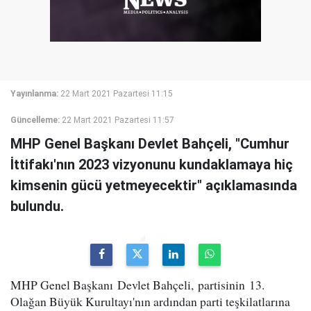
Yayınlanma:
22 Mart 2021 Pazartesi 11:15
Güncelleme:
22 Mart 2021 Pazartesi 11:57
MHP Genel Başkanı Devlet Bahçeli, "Cumhur
İttifakı'nın 2023 vizyonunu kundaklamaya hiç
kimsenin gücü yetmeyecektir" açıklamasında
bulundu.
MHP Genel Başkanı Devlet Bahçeli, partisinin 13.
Olağan Büyük Kurultayı'nın ardından parti teşkilatlarına