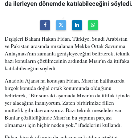
da ilerleyen dönemde katılabileceğini söyledi.
Dışişleri Bakanı Hakan Fidan, Türkiye, Suudi Arabistan
ve Pakistan arasında imzalanan Mekke Ortak Savunma
Anlaşması'nın zamanla genişleyeceğini belirterek, teknik
bazı konuların çözülmesinin ardından Mısır'ın da ittifaka
katılabileceğini söyledi.
Anadolu Ajansı'na konuşan Fidan, Mısır'ın halihazırda
birçok konuda doğal ortak konumunda olduğunu
belirterek, "Bir sonraki aşamada Mısır'ın da ittifak içinde
yer alacağına inanıyorum. Zaten birbirimize fiilen
müttefik gibi davranıyoruz. Bazı teknik meseleler var.
Bunlar çözüldüğünde Mısır'ın bu yapının parçası
olmaması için hiçbir neden yok." ifadelerini kullandı.
Fidan, birçok ülkenin de anlaşmaya katılma isteğini