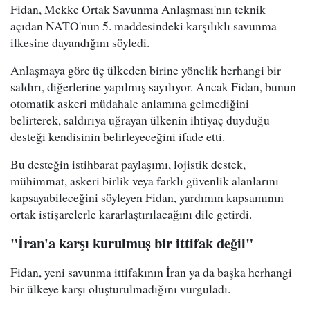
Fidan, Mekke Ortak Savunma Anlaşması'nın teknik
açıdan NATO'nun 5. maddesindeki karşılıklı savunma
ilkesine dayandığını söyledi.
Anlaşmaya göre üç ülkeden birine yönelik herhangi bir
saldırı, diğerlerine yapılmış sayılıyor. Ancak Fidan, bunun
otomatik askeri müdahale anlamına gelmediğini
belirterek, saldırıya uğrayan ülkenin ihtiyaç duyduğu
desteği kendisinin belirleyeceğini ifade etti.
Bu desteğin istihbarat paylaşımı, lojistik destek,
mühimmat, askeri birlik veya farklı güvenlik alanlarını
kapsayabileceğini söyleyen Fidan, yardımın kapsamının
ortak istişarelerle kararlaştırılacağını dile getirdi.
"İran'a karşı kurulmuş bir ittifak değil"
Fidan, yeni savunma ittifakının İran ya da başka herhangi
bir ülkeye karşı oluşturulmadığını vurguladı.