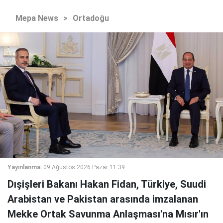
Mepa News
>
Ortadoğu
Yayınlanma:
09 Ağustos 2026 Pazar 11:39
Dışişleri Bakanı Hakan Fidan, Türkiye, Suudi
Arabistan ve Pakistan arasında imzalanan
Mekke Ortak Savunma Anlaşması'na Mısır'ın