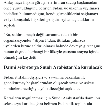
Anlaşmaya ilişkin görüşmelerin İran savaşı başlamadan
önce yürütüldüğünü belirten Fidan, üç ülkenin yayılmacı
hedefleri bulunmadığını, kendi güvenliklerini sağlamayı
ve iyi komşuluk ilişkileri geliştirmeyi amaçladıklarını
söyledi.
"Bu, saldırı amaçlı değil savunma odaklı bir
organizasyondur." diyen Fidan, ittifakın yalnızca
üyelerden birine saldırı olması halinde devreye gireceğini,
bunun dışında herhangi bir ülkeyle çatışma arayışı içinde
olmadığını kaydetti.
Daimi sekreterya Suudi Arabistan'da kurulacak
Fidan, ittifakın dışişleri ve savunma bakanları ile
genelkurmay başkanlarından oluşacak siyasi ve askeri
komiteler aracılığıyla yönetileceğini açıkladı.
Kararların uygulanması için Suudi Arabistan'da daimi bir
sekreterya kurulacağını belirten Fidan, ilk toplantıda