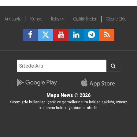
Anasayfa
Künye
İletişim
Gizlilik İlkeleri
Sitene Ekle
Mepa News
© 2026
Sitemizde kullanılan içerik ve görsellerin tüm hakları saklıdır, izinsiz
kullanımı hukuki yaptırıma tabidir.