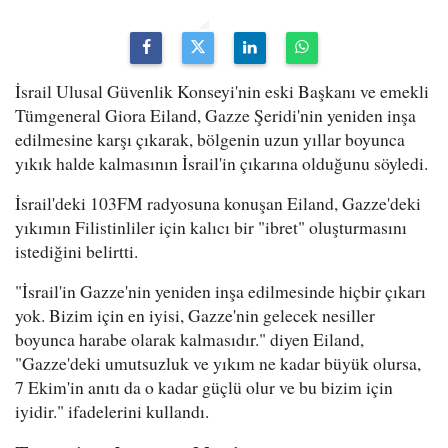
İsrail Ulusal Güvenlik Konseyi'nin eski Başkanı ve emekli
Tümgeneral Giora Eiland, Gazze Şeridi'nin yeniden inşa
edilmesine karşı çıkarak, bölgenin uzun yıllar boyunca
yıkık halde kalmasının İsrail'in çıkarına olduğunu söyledi.
İsrail'deki 103FM radyosuna konuşan Eiland, Gazze'deki
yıkımın Filistinliler için kalıcı bir "ibret" oluşturmasını
istediğini belirtti.
"İsrail'in Gazze'nin yeniden inşa edilmesinde hiçbir çıkarı
yok. Bizim için en iyisi, Gazze'nin gelecek nesiller
boyunca harabe olarak kalmasıdır." diyen Eiland,
"Gazze'deki umutsuzluk ve yıkım ne kadar büyük olursa,
7 Ekim'in anıtı da o kadar güçlü olur ve bu bizim için
iyidir." ifadelerini kullandı.