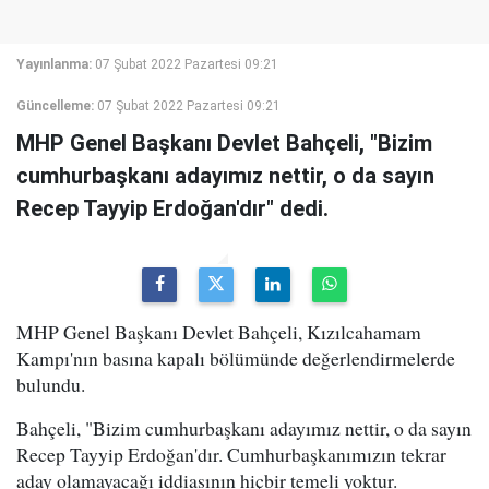
Yayınlanma:
07 Şubat 2022 Pazartesi 09:21
Güncelleme:
07 Şubat 2022 Pazartesi 09:21
MHP Genel Başkanı Devlet Bahçeli, "Bizim
cumhurbaşkanı adayımız nettir, o da sayın
Recep Tayyip Erdoğan'dır" dedi.
MHP Genel Başkanı Devlet Bahçeli, Kızılcahamam
Kampı'nın basına kapalı bölümünde değerlendirmelerde
bulundu.
Bahçeli, "Bizim cumhurbaşkanı adayımız nettir, o da sayın
Recep Tayyip Erdoğan'dır. Cumhurbaşkanımızın tekrar
aday olamayacağı iddiasının hiçbir temeli yoktur.