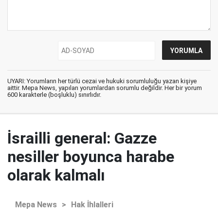
UYARI: Yorumların her türlü cezai ve hukuki sorumluluğu yazan kişiye
aittir. Mepa News, yapılan yorumlardan sorumlu değildir. Her bir yorum
600 karakterle (boşluklu) sınırlıdır.
İsrailli general: Gazze
nesiller boyunca harabe
olarak kalmalı
Mepa News
>
Hak İhlalleri