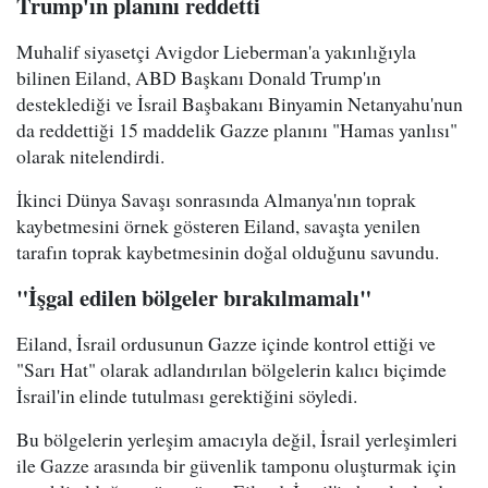
Trump'ın planını reddetti
Muhalif siyasetçi Avigdor Lieberman'a yakınlığıyla
bilinen Eiland, ABD Başkanı Donald Trump'ın
desteklediği ve İsrail Başbakanı Binyamin Netanyahu'nun
da reddettiği 15 maddelik Gazze planını "Hamas yanlısı"
olarak nitelendirdi.
İkinci Dünya Savaşı sonrasında Almanya'nın toprak
kaybetmesini örnek gösteren Eiland, savaşta yenilen
tarafın toprak kaybetmesinin doğal olduğunu savundu.
"İşgal edilen bölgeler bırakılmamalı"
Eiland, İsrail ordusunun Gazze içinde kontrol ettiği ve
"Sarı Hat" olarak adlandırılan bölgelerin kalıcı biçimde
İsrail'in elinde tutulması gerektiğini söyledi.
Bu bölgelerin yerleşim amacıyla değil, İsrail yerleşimleri
ile Gazze arasında bir güvenlik tamponu oluşturmak için