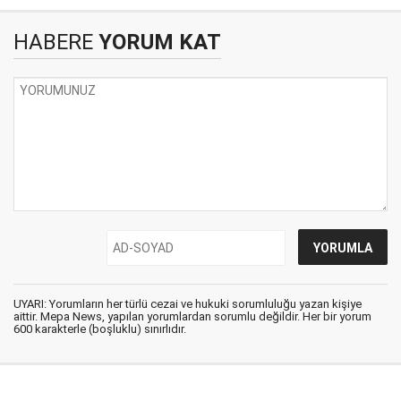
HABERE
YORUM KAT
UYARI: Yorumların her türlü cezai ve hukuki sorumluluğu yazan kişiye
aittir. Mepa News, yapılan yorumlardan sorumlu değildir. Her bir yorum
600 karakterle (boşluklu) sınırlıdır.