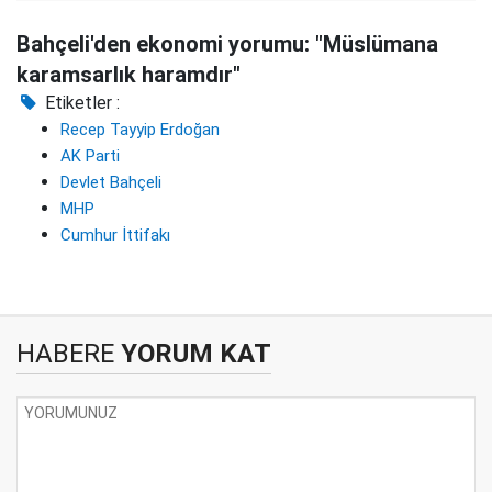
Bahçeli'den ekonomi yorumu: "Müslümana
karamsarlık haramdır"
Etiketler :
Recep Tayyip Erdoğan
AK Parti
Devlet Bahçeli
MHP
Cumhur İttifakı
HABERE
YORUM KAT