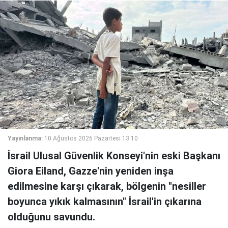
Yayınlanma:
10 Ağustos 2026 Pazartesi 13:10
İsrail Ulusal Güvenlik Konseyi'nin eski Başkanı
Giora Eiland, Gazze'nin yeniden inşa
edilmesine karşı çıkarak, bölgenin "nesiller
boyunca yıkık kalmasının" İsrail'in çıkarına
olduğunu savundu.