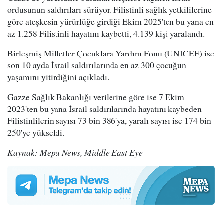
ordusunun saldırıları sürüyor. Filistinli sağlık yetkililerine
göre ateşkesin yürürlüğe girdiği Ekim 2025'ten bu yana en
az 1.258 Filistinli hayatını kaybetti, 4.139 kişi yaralandı.
Birleşmiş Milletler Çocuklara Yardım Fonu (UNICEF) ise
son 10 ayda İsrail saldırılarında en az 300 çocuğun
yaşamını yitirdiğini açıkladı.
Gazze Sağlık Bakanlığı verilerine göre ise 7 Ekim
2023'ten bu yana İsrail saldırılarında hayatını kaybeden
Filistinlilerin sayısı 73 bin 386'ya, yaralı sayısı ise 174 bin
250'ye yükseldi.
Kaynak: Mepa News, Middle East Eye