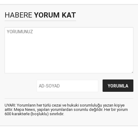
HABERE
YORUM KAT
UYARI: Yorumların her türlü cezai ve hukuki sorumluluğu yazan kişiye
aittir. Mepa News, yapılan yorumlardan sorumlu değildir. Her bir yorum
600 karakterle (boşluklu) sınırlıdır.