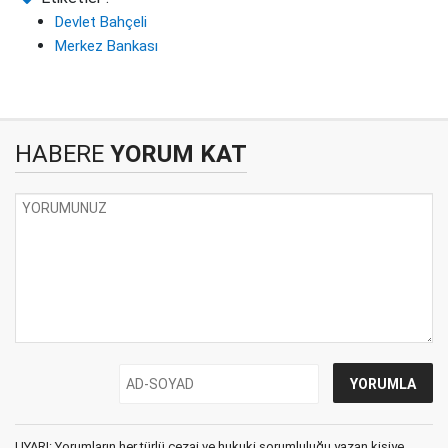
Devlet Bahçeli
Merkez Bankası
HABERE
YORUM KAT
UYARI: Yorumların her türlü cezai ve hukuki sorumluluğu yazan kişiye