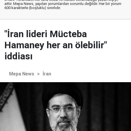
aittir. Mepa News, yapılan yorumlardan sorumlu değildir. Her bir yorum
600 karakterle (boşluklu) sınırlıdır.
"İran lideri Mücteba
Hamaney her an ölebilir"
iddiası
Mepa News
>
İran