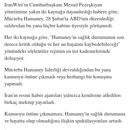
IranWire'ın Cumhurbaşkanı Mesud Pezeşkiyan
yönetimine yakın iki kaynağa dayandırdığı habere göre,
Mücteba Hamaney, 28 Şubat'ta ABD'nin düzenlediği
saldırıdan bu yana hiçbir kabine üyesiyle görüşmedi.
Her iki kaynağa göre, "Hamaney'in sağlık durumunun son
derece kritik olduğu ve her an hayatını kaybedebileceği"
yönündeki söylentiler rejimin en üst kademelerinde
dolaşıyor.
Mücteba Hamaney liderliği devraldığından bu yana
kamuoyu önüne çıkmadı veya herhangi bir konuşma
yapmadı.
İran'ın resmi haber ajansları yalnızca kendisine atfedilen
birkaç mektup yayınladı.
Kamuoyu önüne çıkmaması, Hamaney'in sağlık durumuna
ve hayatta olup olmadığına ilişkin spekülasyonları artırdı.