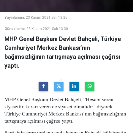
Yayınlanma:
23 Kasım 2021 Salı 13:26
Güncelleme:
23 Kasım 2021 Salı 13:30
MHP Genel Başkanı Devlet Bahçeli, Türkiye
Cumhuriyet Merkez Bankası’nın
bağımsızlığının tartışmaya açılması çağrısı
yaptı.
MHP Genel Başkanı Devlet Bahçeli, “Hesabı veren
siyasettir, kararı veren de siyaset olmalıdır” diyerek
Türkiye Cumhuriyet Merkez Bankası’nın bağımsızlığının
tartışmaya açılması çağrısı yaptı.
Partisinin grup toplantısında konuşan Bahçeli, hükümetin