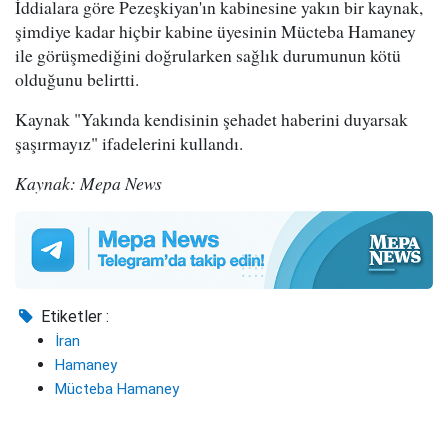
İddialara göre Pezeşkiyan'ın kabinesine yakın bir kaynak,
şimdiye kadar hiçbir kabine üyesinin Mücteba Hamaney
ile görüşmediğini doğrularken sağlık durumunun kötü
olduğunu belirtti.
Kaynak "Yakında kendisinin şehadet haberini duyarsak
şaşırmayız" ifadelerini kullandı.
Kaynak: Mepa News
Etiketler :
İran
Hamaney
Mücteba Hamaney