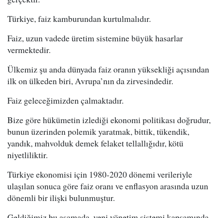
Türkiye, faiz kamburundan kurtulmalıdır.
Faiz, uzun vadede üretim sistemine büyük hasarlar
vermektedir.
Ülkemiz şu anda dünyada faiz oranın yüksekliği açısından
ilk on ülkeden biri, Avrupa’nın da zirvesindedir.
Faiz geleceğimizden çalmaktadır.
Bize göre hükümetin izlediği ekonomi politikası doğrudur,
bunun üzerinden polemik yaratmak, bittik, tükendik,
yandık, mahvolduk demek felaket tellallığıdır, kötü
niyetliliktir.
Türkiye ekonomisi için 1980-2020 dönemi verileriyle
ulaşılan sonuca göre faiz oranı ve enflasyon arasında uzun
dönemli bir ilişki bulunmuştur.
Geldiğimiz bu aşamada, yeni yönetim sistemi kapsamında