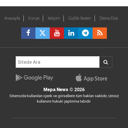
Anasayfa
Künye
İletişim
Gizlilik İlkeleri
Sitene Ekle
Mepa News
© 2026
Sitemizde kullanılan içerik ve görsellerin tüm hakları saklıdır, izinsiz
kullanımı hukuki yaptırıma tabidir.