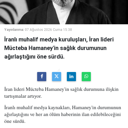
Yayınlanma:
07 Ağustos 2026 Cuma 15:38
İranlı muhalif medya kuruluşları, İran lideri
Mücteba Hamaney'in sağlık durumunun
ağırlaştığını öne sürdü.
İran lideri Mücteba Hamaney'in sağlık durumuna ilişkin
tartışmalar artıyor.
İranlı muhalif medya kaynakları, Hamaney'in durumunun
ağırlaştığını ve her an ölüm haberinin ilan edilebileceğini
öne sürdü.