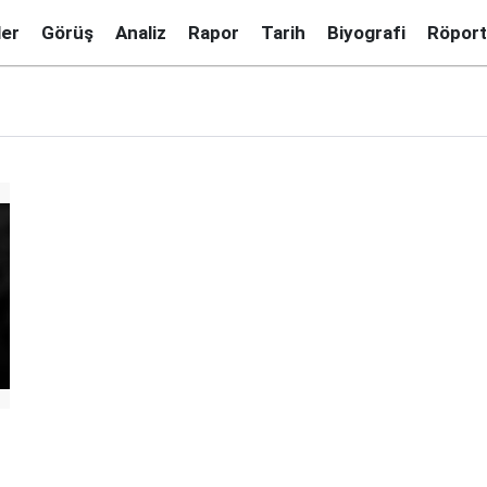
ler
Görüş
Analiz
Rapor
Tarih
Biyografi
Röport