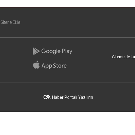
Sitene Ekle
Sitemizde kull
Haber Portalı Yazılımı