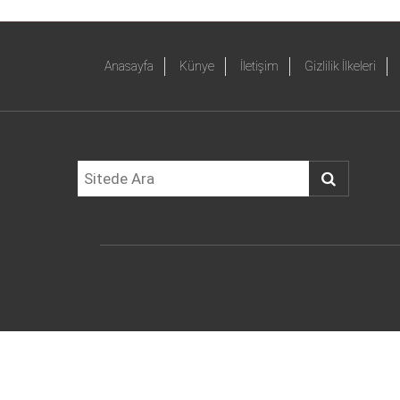
Anasayfa
Künye
İletişim
Gizlilik İlkeleri