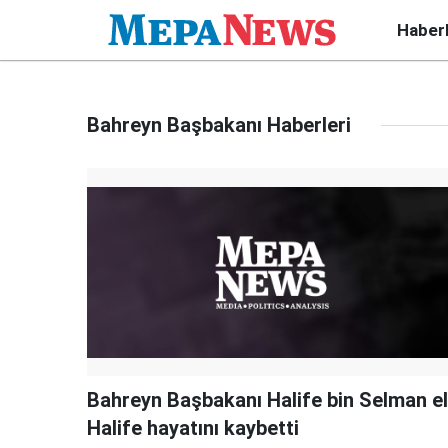
Haber
Bahreyn Başbakanı Haberleri
Bahreyn Başbakanı Halife bin Selman el
Halife hayatını kaybetti