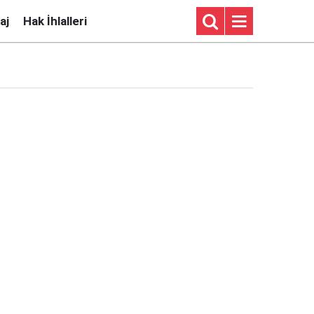
aj
Hak İhlalleri