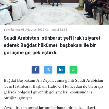
Yayınlanma:
08 Ağustos 2026 Cumartesi 12:18
Suudi Arabistan istihbarat şefi Irak'ı ziyaret
ederek Bağdat hükümeti başbakanı ile bir
görüşme gerçekleştirdi.
Bağdat Başbakanı Ali Zeydi, cuma günü Suudi Arabistan
Genel İstihbarat Başkanı Halid el-Humeydan ile bir araya
gelerek bölgesel güvenlik gelişmeleri konusunda iş
birliğini görüştü.
Zeydi, Irak'ın topraklarının herhangi bir başka ülkeyi