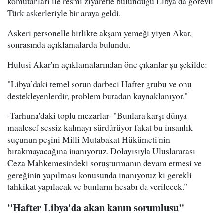
komutanları ile resmi ziyarette bulunduğu Libya’da görevli
Türk askerleriyle bir araya geldi.
Askeri personelle birlikte akşam yemeği yiyen Akar,
sonrasında açıklamalarda bulundu.
Hulusi Akar'ın açıklamalarından öne çıkanlar şu şekilde:
"Libya’daki temel sorun darbeci Hafter grubu ve onu
destekleyenlerdir, problem buradan kaynaklanıyor."
-Tarhuna'daki toplu mezarlar- "Bunlara karşı dünya
maalesef sessiz kalmayı sürdürüyor fakat bu insanlık
suçunun peşini Milli Mutabakat Hükümeti'nin
bırakmayacağına inanıyoruz. Dolayısıyla Uluslararası
Ceza Mahkemesindeki soruşturmanın devam etmesi ve
gereğinin yapılması konusunda inanıyoruz ki gerekli
tahkikat yapılacak ve bunların hesabı da verilecek."
"Hafter Libya'da akan kanın sorumlusu"