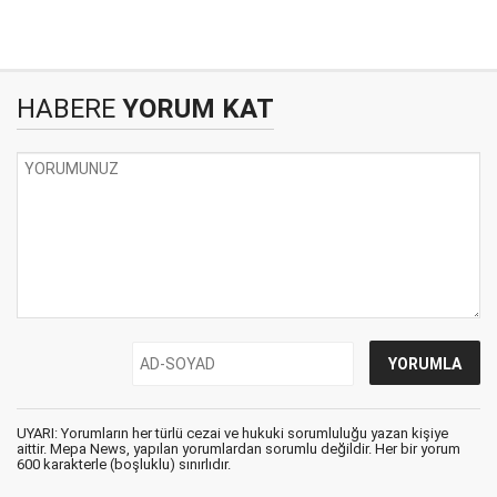
HABERE
YORUM KAT
UYARI: Yorumların her türlü cezai ve hukuki sorumluluğu yazan kişiye
aittir. Mepa News, yapılan yorumlardan sorumlu değildir. Her bir yorum
600 karakterle (boşluklu) sınırlıdır.