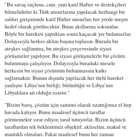
"Bu savaş suçlusu, cani, yani katil Hafter ve destekçileri
bilmelidirler ki Türk unsurlarına yapılacak herhangi bir
saldırı girişiminde katil Hafter unsurları her yerde meşru
hedef olarak görülecektir. Bunu akıllarına soksunlar.
Böyle bir hareketi yaptıktan sonra kaçacak yer bulamazlar.
Dolayısıyla herkes aklını başına toplasın. Burada bir
ateşkes sağlanmış, bu ateşkes çerçevesinde siyasi
görüşmeler yapılıyor. Bu siyasi görüşmelerle bir çözüm
bulunmaya çalışılıyor. Dolayısıyla buradaki mesele
herkesin bu siyasi çözümün bulunmasına katkı
sağlamaktır. Bunun dışında yapılacak her türlü hareket
yanlıştır. Libya’nın birliği, bütünlüğü ve Libya’nın
Libyalılara ait olduğu esastır."
"Bizim barış, çözüm için samimi olarak uzattığımız el hep
havada kalıyor. Bunu maalesef üçüncü taraflar
görmemekte ısrar ediyor, taraf tutuyorlar. Bizim üçüncü
taraflardan tek beklentimiz objektif, aklıselim, makul ve
mantıklı olmaları. Fakat maalesef bunu her zaman