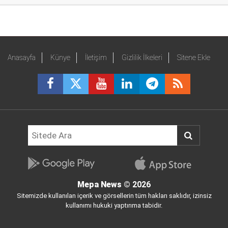
Anasayfa
Künye
İletişim
Gizlilik İlkeleri
Sitene Ekle
Mepa News
© 2026
Sitemizde kullanılan içerik ve görsellerin tüm hakları saklıdır, izinsiz
kullanımı hukuki yaptırıma tabidir.