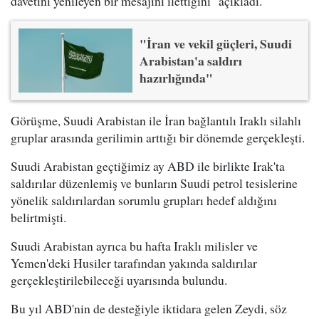
davetini yenileyen bir mesajını ilettiğini" açıkladı.
"İran ve vekil güçleri, Suudi
Arabistan'a saldırı
hazırlığında"
Görüşme, Suudi Arabistan ile İran bağlantılı Iraklı silahlı
gruplar arasında gerilimin arttığı bir dönemde gerçekleşti.
Suudi Arabistan geçtiğimiz ay ABD ile birlikte Irak'ta
saldırılar düzenlemiş ve bunların Suudi petrol tesislerine
yönelik saldırılardan sorumlu grupları hedef aldığını
belirtmişti.
Suudi Arabistan ayrıca bu hafta Iraklı milisler ve
Yemen'deki Husiler tarafından yakında saldırılar
gerçekleştirilebileceği uyarısında bulundu.
Bu yıl ABD'nin de desteğiyle iktidara gelen Zeydi, söz