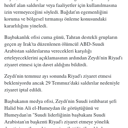
hedef alan saldırılar veya faaliyetler için kullanılmasına
izin vermeyeceğini söyledi. Bağdat'ın egemenliğini
koruma ve bölgesel tırmanışı önleme konusundaki
kararlılığını yineledi.
Başbakanlık ofisi cuma günü, Tahran destekli grupların
geçen ay Irak'ta düzenlenen ölümcül ABD-Suudi
Arabistan saldırılarına verecekleri karşılığı
erteleyeceklerini açıklamasının ardından Zeydi'nin Riyad'ı
ziyaret etmesi için davet aldığını bildirdi.
Zeydi'nin temmuz ayı sonunda Riyad'ı ziyaret etmesi
bekleniyordu ancak 29 Temmuz'daki saldırılar nedeniyle
ziyaret iptal edildi.
Başbakanın medya ofisi, Zeydi'nin Suudi istihbarat şefi
Halid bin Ali el-Humeydan ile görüştüğünü ve
Humeydan'ın "Suudi liderliğinin başbakanı Suudi
Arabistan'ın başkenti Riyad'ı ziyaret etmeye yönelik