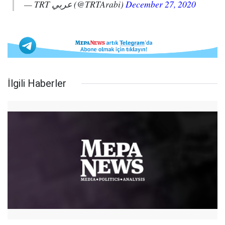
— TRT عربي (@TRTArabi)
December 27, 2020
İlgili Haberler